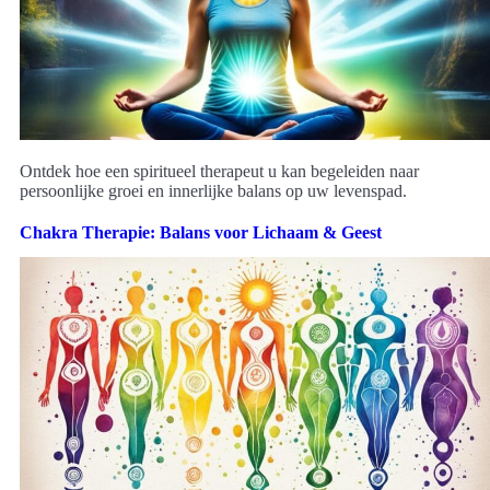
Ontdek hoe een spiritueel therapeut u kan begeleiden naar
persoonlijke groei en innerlijke balans op uw levenspad.
Chakra Therapie: Balans voor Lichaam & Geest