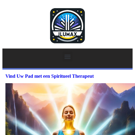
Vind Uw Pad met een Spiritueel Therapeut