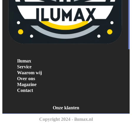
Ilumax
Service
Waarom wij
Over ons
Magazine
Contact
Onze klanten
Copyright 2024 - ilumax.nl