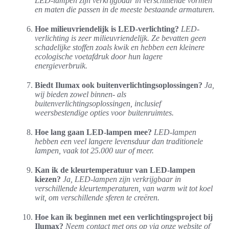
LED-lampen zijn verkrijgbaar in verschillende vormen
en maten die passen in de meeste bestaande armaturen.
Hoe milieuvriendelijk is LED-verlichting?
LED-
verlichting is zeer milieuvriendelijk. Ze bevatten geen
schadelijke stoffen zoals kwik en hebben een kleinere
ecologische voetafdruk door hun lagere
energieverbruik.
Biedt Ilumax ook buitenverlichtingsoplossingen?
Ja,
wij bieden zowel binnen- als
buitenverlichtingsoplossingen, inclusief
weersbestendige opties voor buitenruimtes.
Hoe lang gaan LED-lampen mee?
LED-lampen
hebben een veel langere levensduur dan traditionele
lampen, vaak tot 25.000 uur of meer.
Kan ik de kleurtemperatuur van LED-lampen
kiezen?
Ja, LED-lampen zijn verkrijgbaar in
verschillende kleurtemperaturen, van warm wit tot koel
wit, om verschillende sferen te creëren.
Hoe kan ik beginnen met een verlichtingsproject bij
Ilumax?
Neem contact met ons op via onze website of