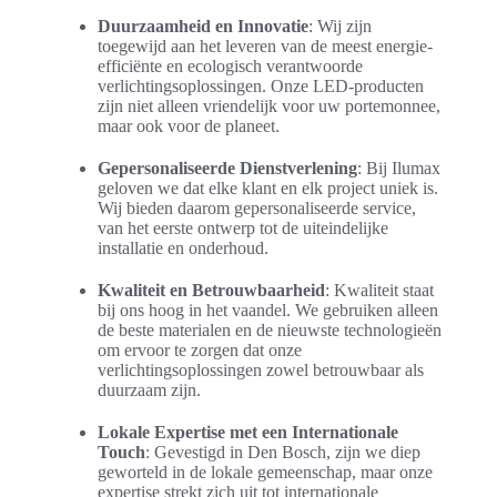
Duurzaamheid en Innovatie
: Wij zijn
toegewijd aan het leveren van de meest energie-
efficiënte en ecologisch verantwoorde
verlichtingsoplossingen. Onze LED-producten
zijn niet alleen vriendelijk voor uw portemonnee,
maar ook voor de planeet.
Gepersonaliseerde Dienstverlening
: Bij Ilumax
geloven we dat elke klant en elk project uniek is.
Wij bieden daarom gepersonaliseerde service,
van het eerste ontwerp tot de uiteindelijke
installatie en onderhoud.
Kwaliteit en Betrouwbaarheid
: Kwaliteit staat
bij ons hoog in het vaandel. We gebruiken alleen
de beste materialen en de nieuwste technologieën
om ervoor te zorgen dat onze
verlichtingsoplossingen zowel betrouwbaar als
duurzaam zijn.
Lokale Expertise met een Internationale
Touch
: Gevestigd in Den Bosch, zijn we diep
geworteld in de lokale gemeenschap, maar onze
expertise strekt zich uit tot internationale