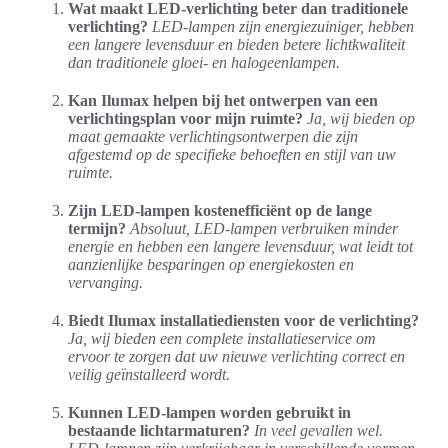
Wat maakt LED-verlichting beter dan traditionele
verlichting?
LED-lampen zijn energiezuiniger, hebben
een langere levensduur en bieden betere lichtkwaliteit
dan traditionele gloei- en halogeenlampen.
Kan Ilumax helpen bij het ontwerpen van een
verlichtingsplan voor mijn ruimte?
Ja, wij bieden op
maat gemaakte verlichtingsontwerpen die zijn
afgestemd op de specifieke behoeften en stijl van uw
ruimte.
Zijn LED-lampen kostenefficiënt op de lange
termijn?
Absoluut, LED-lampen verbruiken minder
energie en hebben een langere levensduur, wat leidt tot
aanzienlijke besparingen op energiekosten en
vervanging.
Biedt Ilumax installatiediensten voor de verlichting?
Ja, wij bieden een complete installatieservice om
ervoor te zorgen dat uw nieuwe verlichting correct en
veilig geïnstalleerd wordt.
Kunnen LED-lampen worden gebruikt in
bestaande lichtarmaturen?
In veel gevallen wel.