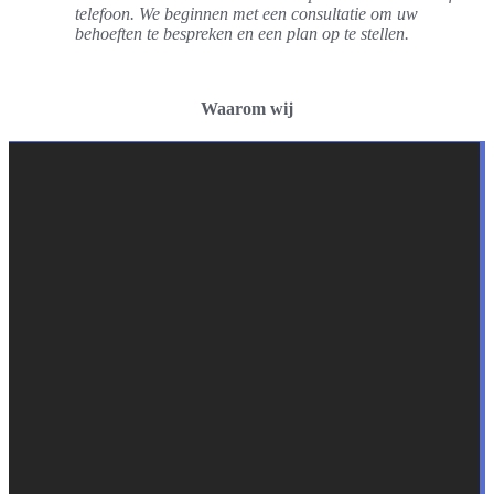
telefoon. We beginnen met een consultatie om uw
behoeften te bespreken en een plan op te stellen.
Waarom wij