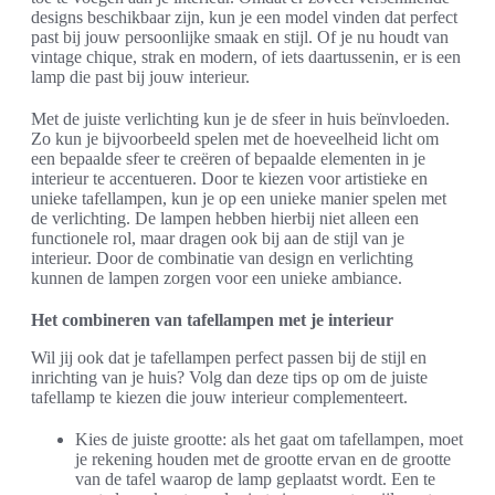
designs beschikbaar zijn, kun je een model vinden dat perfect
past bij jouw persoonlijke smaak en stijl. Of je nu houdt van
vintage chique, strak en modern, of iets daartussenin, er is een
lamp die past bij jouw interieur.
Met de juiste verlichting kun je de sfeer in huis beïnvloeden.
Zo kun je bijvoorbeeld spelen met de hoeveelheid licht om
een bepaalde sfeer te creëren of bepaalde elementen in je
interieur te accentueren. Door te kiezen voor artistieke en
unieke tafellampen, kun je op een unieke manier spelen met
de verlichting. De lampen hebben hierbij niet alleen een
functionele rol, maar dragen ook bij aan de stijl van je
interieur. Door de combinatie van design en verlichting
kunnen de lampen zorgen voor een unieke ambiance.
Het combineren van tafellampen met je interieur
Wil jij ook dat je tafellampen perfect passen bij de stijl en
inrichting van je huis? Volg dan deze tips op om de juiste
tafellamp te kiezen die jouw interieur complementeert.
Kies de juiste grootte: als het gaat om tafellampen, moet
je rekening houden met de grootte ervan en de grootte
van de tafel waarop de lamp geplaatst wordt. Een te