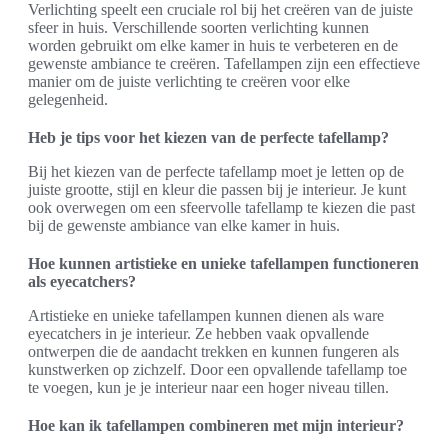
Verlichting speelt een cruciale rol bij het creëren van de juiste
sfeer in huis. Verschillende soorten verlichting kunnen
worden gebruikt om elke kamer in huis te verbeteren en de
gewenste ambiance te creëren. Tafellampen zijn een effectieve
manier om de juiste verlichting te creëren voor elke
gelegenheid.
Heb je tips voor het kiezen van de perfecte tafellamp?
Bij het kiezen van de perfecte tafellamp moet je letten op de
juiste grootte, stijl en kleur die passen bij je interieur. Je kunt
ook overwegen om een sfeervolle tafellamp te kiezen die past
bij de gewenste ambiance van elke kamer in huis.
Hoe kunnen artistieke en unieke tafellampen functioneren
als eyecatchers?
Artistieke en unieke tafellampen kunnen dienen als ware
eyecatchers in je interieur. Ze hebben vaak opvallende
ontwerpen die de aandacht trekken en kunnen fungeren als
kunstwerken op zichzelf. Door een opvallende tafellamp toe
te voegen, kun je je interieur naar een hoger niveau tillen.
Hoe kan ik tafellampen combineren met mijn interieur?