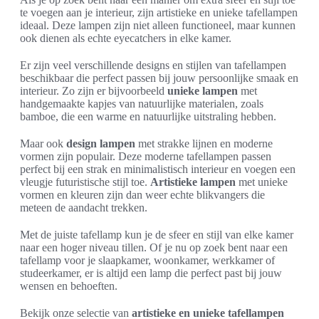
te voegen aan je interieur, zijn artistieke en unieke tafellampen
ideaal. Deze lampen zijn niet alleen functioneel, maar kunnen
ook dienen als echte eyecatchers in elke kamer.
Er zijn veel verschillende designs en stijlen van tafellampen
beschikbaar die perfect passen bij jouw persoonlijke smaak en
interieur. Zo zijn er bijvoorbeeld
unieke lampen
met
handgemaakte kapjes van natuurlijke materialen, zoals
bamboe, die een warme en natuurlijke uitstraling hebben.
Maar ook
design lampen
met strakke lijnen en moderne
vormen zijn populair. Deze moderne tafellampen passen
perfect bij een strak en minimalistisch interieur en voegen een
vleugje futuristische stijl toe.
Artistieke lampen
met unieke
vormen en kleuren zijn dan weer echte blikvangers die
meteen de aandacht trekken.
Met de juiste tafellamp kun je de sfeer en stijl van elke kamer
naar een hoger niveau tillen. Of je nu op zoek bent naar een
tafellamp voor je slaapkamer, woonkamer, werkkamer of
studeerkamer, er is altijd een lamp die perfect past bij jouw
wensen en behoeften.
Bekijk onze selectie van
artistieke en unieke tafellampen