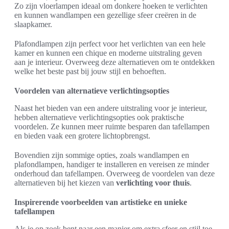
Zo zijn vloerlampen ideaal om donkere hoeken te verlichten
en kunnen wandlampen een gezellige sfeer creëren in de
slaapkamer.
Plafondlampen zijn perfect voor het verlichten van een hele
kamer en kunnen een chique en moderne uitstraling geven
aan je interieur. Overweeg deze alternatieven om te ontdekken
welke het beste past bij jouw stijl en behoeften.
Voordelen van alternatieve verlichtingsopties
Naast het bieden van een andere uitstraling voor je interieur,
hebben alternatieve verlichtingsopties ook praktische
voordelen. Ze kunnen meer ruimte besparen dan tafellampen
en bieden vaak een grotere lichtopbrengst.
Bovendien zijn sommige opties, zoals wandlampen en
plafondlampen, handiger te installeren en vereisen ze minder
onderhoud dan tafellampen. Overweeg de voordelen van deze
alternatieven bij het kiezen van
verlichting voor thuis
.
Inspirerende voorbeelden van artistieke en unieke
tafellampen
Als je op zoek bent naar een manier om extra sfeer en stijl toe