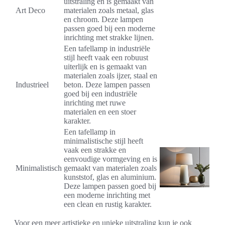
uitstraling en is gemaakt van
Art Deco
materialen zoals metaal, glas
en chroom. Deze lampen
passen goed bij een moderne
inrichting met strakke lijnen.
Een tafellamp in industriële
stijl heeft vaak een robuust
uiterlijk en is gemaakt van
materialen zoals ijzer, staal en
Industrieel
beton. Deze lampen passen
goed bij een industriële
inrichting met ruwe
materialen en een stoer
karakter.
Een tafellamp in
minimalistische stijl heeft
vaak een strakke en
eenvoudige vormgeving en is
Minimalistisch
gemaakt van materialen zoals
kunststof, glas en aluminium.
Deze lampen passen goed bij
een moderne inrichting met
een clean en rustig karakter.
Voor een meer artistieke en unieke uitstraling kun je ook