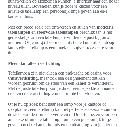
kunstwerken op zichzelf en kunnen je interieur naar een hoger
niveau tillen. Bovendien kun je door te kiezen voor een
artistieke tafellamp een persoonlijk tintje geven aan elke
kamer in huis.
Met een breed scala aan ontwerpen en stijlen van
moderne
tafellampen
en
sfeervolle tafellampen
beschikbaar, is het
gemakkelijk om een tafellamp te vinden die past bij jouw
interieur. Of je nu gaat voor een artistieke lamp of een design
lamp, elke tafellamp is een uniek en stijlvol accessoire voor
thuis.
Meer dan alleen verlichting
Tafellampen zijn niet alleen een praktische oplossing voor
thuisverlichting
, maar ook een designelement dat kan
worden gebruikt om de sfeer van een kamer te veranderen.
Met de juiste tafellamp kun je direct een bepaalde ambiance
creëren en de uitstraling van de ruimte beïnvloeden.
Of je nu op zoek bent naar een lamp voor je kantoor of
slaapkamer, een tafellamp kan het perfecte accessoire zijn om
de sfeer van de ruimte te verbeteren. Door te kiezen voor een
artistieke of unieke tafellamp, kun je een persoonlijk tintje
geven aan elke kamer in huis en de uitstraling van je interieur