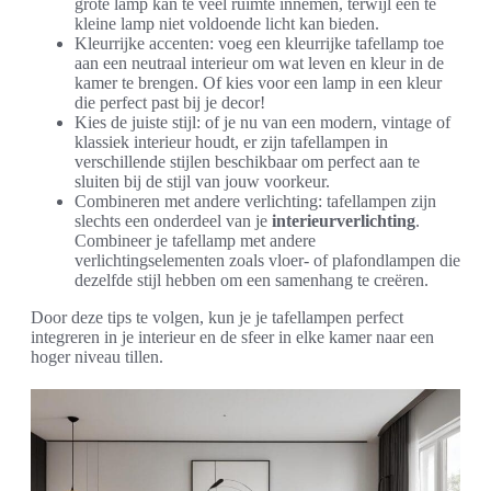
grote lamp kan te veel ruimte innemen, terwijl een te
kleine lamp niet voldoende licht kan bieden.
Kleurrijke accenten: voeg een kleurrijke tafellamp toe
aan een neutraal interieur om wat leven en kleur in de
kamer te brengen. Of kies voor een lamp in een kleur
die perfect past bij je decor!
Kies de juiste stijl: of je nu van een modern, vintage of
klassiek interieur houdt, er zijn tafellampen in
verschillende stijlen beschikbaar om perfect aan te
sluiten bij de stijl van jouw voorkeur.
Combineren met andere verlichting: tafellampen zijn
slechts een onderdeel van je
interieurverlichting
.
Combineer je tafellamp met andere
verlichtingselementen zoals vloer- of plafondlampen die
dezelfde stijl hebben om een samenhang te creëren.
Door deze tips te volgen, kun je je tafellampen perfect
integreren in je interieur en de sfeer in elke kamer naar een
hoger niveau tillen.