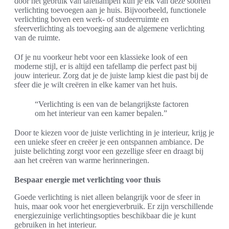
door het gebruik van tafellampen kun je elk van deze soorten
verlichting toevoegen aan je huis. Bijvoorbeeld, functionele
verlichting boven een werk- of studeerruimte en
sfeerverlichting als toevoeging aan de algemene verlichting
van de ruimte.
Of je nu voorkeur hebt voor een klassieke look of een
moderne stijl, er is altijd een tafellamp die perfect past bij
jouw interieur. Zorg dat je de juiste lamp kiest die past bij de
sfeer die je wilt creëren in elke kamer van het huis.
“Verlichting is een van de belangrijkste factoren
om het interieur van een kamer bepalen.”
Door te kiezen voor de juiste verlichting in je interieur, krijg je
een unieke sfeer en creëer je een ontspannen ambiance. De
juiste belichting zorgt voor een gezellige sfeer en draagt bij
aan het creëren van warme herinneringen.
Bespaar energie met verlichting voor thuis
Goede verlichting is niet alleen belangrijk voor de sfeer in
huis, maar ook voor het energieverbruik. Er zijn verschillende
energiezuinige verlichtingsopties beschikbaar die je kunt
gebruiken in het interieur.