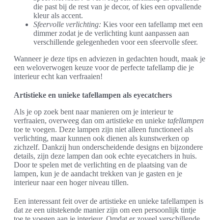
die past bij de rest van je decor, of kies een opvallende
kleur als accent.
Sfeervolle verlichting:
Kies voor een tafellamp met een
dimmer zodat je de verlichting kunt aanpassen aan
verschillende gelegenheden voor een sfeervolle sfeer.
Wanneer je deze tips en adviezen in gedachten houdt, maak je
een weloverwogen keuze voor de perfecte tafellamp die je
interieur echt kan verfraaien!
Artistieke en unieke tafellampen als eyecatchers
Als je op zoek bent naar manieren om je interieur te
verfraaien, overweeg dan om artistieke en unieke
tafellampen
toe te voegen. Deze lampen zijn niet alleen functioneel als
verlichting, maar kunnen ook dienen als kunstwerken op
zichzelf. Dankzij hun onderscheidende designs en bijzondere
details, zijn deze lampen dan ook echte eyecatchers in huis.
Door te spelen met de verlichting en de plaatsing van de
lampen, kun je de aandacht trekken van je gasten en je
interieur naar een hoger niveau tillen.
Een interessant feit over de artistieke en unieke tafellampen is
dat ze een uitstekende manier zijn om een persoonlijk tintje
toe te voegen aan je interieur. Omdat er zoveel verschillende