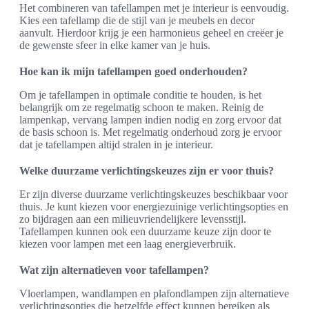
Het combineren van tafellampen met je interieur is eenvoudig.
Kies een tafellamp die de stijl van je meubels en decor
aanvult. Hierdoor krijg je een harmonieus geheel en creëer je
de gewenste sfeer in elke kamer van je huis.
Hoe kan ik mijn tafellampen goed onderhouden?
Om je tafellampen in optimale conditie te houden, is het
belangrijk om ze regelmatig schoon te maken. Reinig de
lampenkap, vervang lampen indien nodig en zorg ervoor dat
de basis schoon is. Met regelmatig onderhoud zorg je ervoor
dat je tafellampen altijd stralen in je interieur.
Welke duurzame verlichtingskeuzes zijn er voor thuis?
Er zijn diverse duurzame verlichtingskeuzes beschikbaar voor
thuis. Je kunt kiezen voor energiezuinige verlichtingsopties en
zo bijdragen aan een milieuvriendelijkere levensstijl.
Tafellampen kunnen ook een duurzame keuze zijn door te
kiezen voor lampen met een laag energieverbruik.
Wat zijn alternatieven voor tafellampen?
Vloerlampen, wandlampen en plafondlampen zijn alternatieve
verlichtingsopties die hetzelfde effect kunnen bereiken als