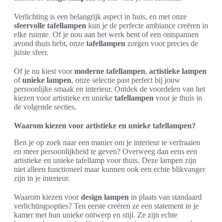
Verlichting is een belangrijk aspect in huis, en met onze
sfeervolle tafellampen
kun je de perfecte ambiance creëren in
elke ruimte. Of je nou aan het werk bent of een ontspannen
avond thuis hebt, onze
tafellampen
zorgen voor precies de
juiste sfeer.
Of je nu kiest voor
moderne tafellampen
,
artistieke lampen
of
unieke lampen
, onze selectie past perfect bij jouw
persoonlijke smaak en interieur. Ontdek de voordelen van het
kiezen voor artistieke en unieke
tafellampen
voor je thuis in
de volgende secties.
Waarom kiezen voor artistieke en unieke tafellampen?
Ben je op zoek naar een manier om je interieur te verfraaien
en meer persoonlijkheid te geven? Overweeg dan eens een
artistieke en unieke tafellamp voor thuis. Deze lampen zijn
niet alleen functioneel maar kunnen ook een echte blikvanger
zijn in je interieur.
Waarom kiezen voor
design lampen
in plaats van standaard
verlichtingsopties? Ten eerste creëren ze een statement in je
kamer met hun unieke ontwerp en stijl. Ze zijn echte