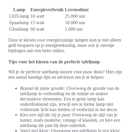
Lamp
Energieverbruik
Levensduur
LED-lamp
10 watt
25.000 uur
Spaarlamp
15 watt
10.000 uur
Gloeilamp
60 watt
1.000 uur
Door te kiezen voor energiezuinige lampen kun je niet alleen
geld besparen op je energierekening, maar ook je steentje
bijdragen aan een beter milieu.
Tips voor het kiezen van de perfecte tafellamp
Wil je de perfecte tafellamp kiezen voor jouw thuis? Hier zijn
een aantal handige tips en adviezen om je te helpen:
Bepaal de juiste grootte:
Overweeg de grootte van de
tafellamp in verhouding tot de ruimte en andere
decoratieve elementen. Een te grote lamp kan
onderdrukkend zijn, terwijl een te kleine lamp niet
voldoende licht kan bieden of verdwijnt in het decor.
Kies een stijl die bij je past:
Overweeg de stijl van je
kamer, zoals moderne, vintage of klassiek, en kies een
tafellamp die past bij deze esthetiek.
Speel met kleur:
Overweeg een tafellamp in een kleur