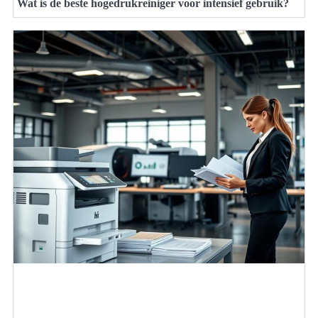
Wat is de beste hogedrukreiniger voor intensief gebruik?