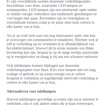
Er zijn verschillende soorten duurzame verlichtingsopties
beschikbaar voor thuis, waaronder LED-lampen en
zonnepanelen. LED-lampen zijn een uitstekende optie omdat
ze minder energie verbruiken dan traditionele gloeilampen en
veel langer mee gaan. Bovendien zijn ze verkrijgbaar in
verschillende kleuren zodat je de juiste sfeer kunt creëren in
elke kamer van je huis.
Als je op zoek bent naar een nog duurzamere optie, dan kun
je overwegen om zonnepanelen te installeren. Hiermee wek je
zelf je verlichting op en verminder je je afhankelijkheid van
het elektriciteitsnet. Hoewel dit in eerste instantie een flinke
investering kan zijn, bespaar je op de lange termijn aanzienlijk
op je energiekosten en draag je bij aan een schonere toekomst.
Ook tafellampen kunnen bijdragen aan duurzame
verlichtingsopties voor thuis. Kies voor lampen met een laag
wattage of gebruik ze op zonne-energie om je carbon
footprint te verkleinen en tegelijkertijd sfeervolle verlichting te
creëren in elke kamer van je huis.
Alternatieven voor tafellampen
Hoewel tafellampen geweldige accenten zijn om je interieur te
verlichten, zijn er ook andere opties die je kunt overwegen.