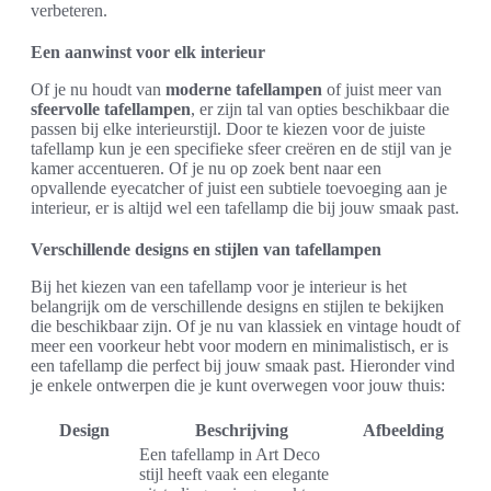
verbeteren.
Een aanwinst voor elk interieur
Of je nu houdt van
moderne tafellampen
of juist meer van
sfeervolle tafellampen
, er zijn tal van opties beschikbaar die
passen bij elke interieurstijl. Door te kiezen voor de juiste
tafellamp kun je een specifieke sfeer creëren en de stijl van je
kamer accentueren. Of je nu op zoek bent naar een
opvallende eyecatcher of juist een subtiele toevoeging aan je
interieur, er is altijd wel een tafellamp die bij jouw smaak past.
Verschillende designs en stijlen van tafellampen
Bij het kiezen van een tafellamp voor je interieur is het
belangrijk om de verschillende designs en stijlen te bekijken
die beschikbaar zijn. Of je nu van klassiek en vintage houdt of
meer een voorkeur hebt voor modern en minimalistisch, er is
een tafellamp die perfect bij jouw smaak past. Hieronder vind
je enkele ontwerpen die je kunt overwegen voor jouw thuis:
Design
Beschrijving
Afbeelding
Een tafellamp in Art Deco
stijl heeft vaak een elegante