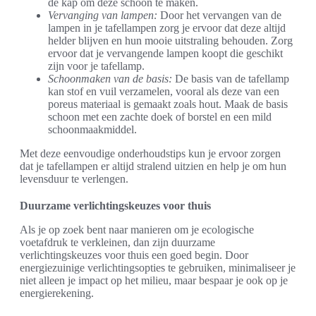
de kap om deze schoon te maken.
Vervanging van lampen:
Door het vervangen van de
lampen in je tafellampen zorg je ervoor dat deze altijd
helder blijven en hun mooie uitstraling behouden. Zorg
ervoor dat je vervangende lampen koopt die geschikt
zijn voor je tafellamp.
Schoonmaken van de basis:
De basis van de tafellamp
kan stof en vuil verzamelen, vooral als deze van een
poreus materiaal is gemaakt zoals hout. Maak de basis
schoon met een zachte doek of borstel en een mild
schoonmaakmiddel.
Met deze eenvoudige onderhoudstips kun je ervoor zorgen
dat je tafellampen er altijd stralend uitzien en help je om hun
levensduur te verlengen.
Duurzame verlichtingskeuzes voor thuis
Als je op zoek bent naar manieren om je ecologische
voetafdruk te verkleinen, dan zijn duurzame
verlichtingskeuzes voor thuis een goed begin. Door
energiezuinige verlichtingsopties te gebruiken, minimaliseer je
niet alleen je impact op het milieu, maar bespaar je ook op je
energierekening.