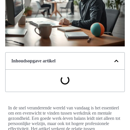
Inhoudsopgave artikel
In de snel veranderende wereld van vandaag is het essentieel
om een evenwicht te vinden tussen werkdruk en mentale
gezondheid. Een goede werk-leven balans leidt niet alleen tot
persoonlijke welzijn, maar ook tot hogere professionele
effectiviteit. Het artikel verkent de relatie tussen