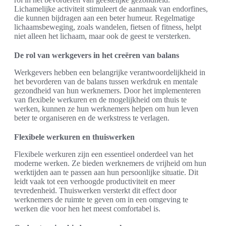
Lichamelijke activiteit stimuleert de aanmaak van endorfines,
die kunnen bijdragen aan een beter humeur. Regelmatige
lichaamsbeweging, zoals wandelen, fietsen of fitness, helpt
niet alleen het lichaam, maar ook de geest te versterken.
De rol van werkgevers in het creëren van balans
Werkgevers hebben een belangrijke verantwoordelijkheid in
het bevorderen van de balans tussen werkdruk en mentale
gezondheid van hun werknemers. Door het implementeren
van flexibele werkuren en de mogelijkheid om thuis te
werken, kunnen ze hun werknemers helpen om hun leven
beter te organiseren en de werkstress te verlagen.
Flexibele werkuren en thuiswerken
Flexibele werkuren zijn een essentieel onderdeel van het
moderne werken. Ze bieden werknemers de vrijheid om hun
werktijden aan te passen aan hun persoonlijke situatie. Dit
leidt vaak tot een verhoogde productiviteit en meer
tevredenheid. Thuiswerken versterkt dit effect door
werknemers de ruimte te geven om in een omgeving te
werken die voor hen het meest comfortabel is.