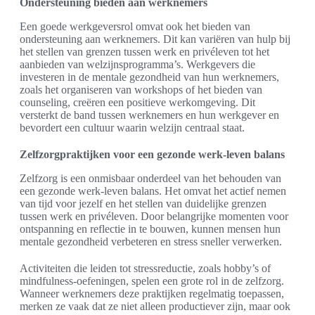
Ondersteuning bieden aan werknemers
Een goede werkgeversrol omvat ook het bieden van
ondersteuning aan werknemers. Dit kan variëren van hulp bij
het stellen van grenzen tussen werk en privéleven tot het
aanbieden van welzijnsprogramma’s. Werkgevers die
investeren in de mentale gezondheid van hun werknemers,
zoals het organiseren van workshops of het bieden van
counseling, creëren een positieve werkomgeving. Dit
versterkt de band tussen werknemers en hun werkgever en
bevordert een cultuur waarin welzijn centraal staat.
Zelfzorgpraktijken voor een gezonde werk-leven balans
Zelfzorg is een onmisbaar onderdeel van het behouden van
een gezonde werk-leven balans. Het omvat het actief nemen
van tijd voor jezelf en het stellen van duidelijke grenzen
tussen werk en privéleven. Door belangrijke momenten voor
ontspanning en reflectie in te bouwen, kunnen mensen hun
mentale gezondheid verbeteren en stress sneller verwerken.
Activiteiten die leiden tot stressreductie, zoals hobby’s of
mindfulness-oefeningen, spelen een grote rol in de zelfzorg.
Wanneer werknemers deze praktijken regelmatig toepassen,
merken ze vaak dat ze niet alleen productiever zijn, maar ook