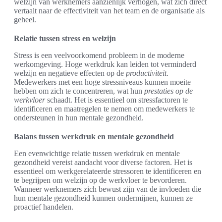
welzijn van werknemers aanzienlijk verhogen, wat zich direct
vertaalt naar de effectiviteit van het team en de organisatie als
geheel.
Relatie tussen stress en welzijn
Stress is een veelvoorkomend probleem in de moderne
werkomgeving. Hoge werkdruk kan leiden tot verminderd
welzijn en negatieve effecten op de
productiviteit
.
Medewerkers met een hoge stressniveaus kunnen moeite
hebben om zich te concentreren, wat hun
prestaties op de
werkvloer
schaadt. Het is essentieel om stressfactoren te
identificeren en maatregelen te nemen om medewerkers te
ondersteunen in hun mentale gezondheid.
Balans tussen werkdruk en mentale gezondheid
Een evenwichtige relatie tussen werkdruk en mentale
gezondheid vereist aandacht voor diverse factoren. Het is
essentieel om werkgerelateerde stressoren te identificeren en
te begrijpen om welzijn op de werkvloer te bevorderen.
Wanneer werknemers zich bewust zijn van de invloeden die
hun mentale gezondheid kunnen ondermijnen, kunnen ze
proactief handelen.