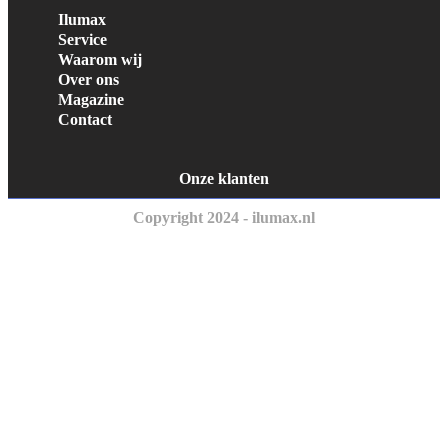
Ilumax
Service
Waarom wij
Over ons
Magazine
Contact
Onze klanten
Copyright 2024 - ilumax.nl