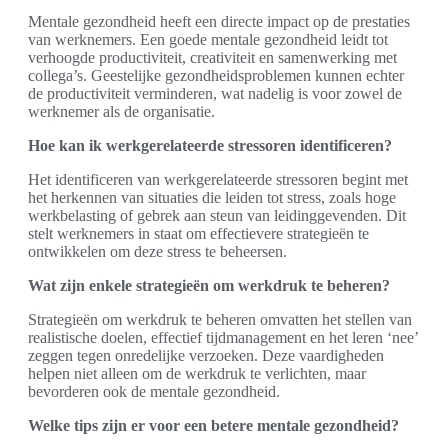
Mentale gezondheid heeft een directe impact op de prestaties
van werknemers. Een goede mentale gezondheid leidt tot
verhoogde productiviteit, creativiteit en samenwerking met
collega’s. Geestelijke gezondheidsproblemen kunnen echter
de productiviteit verminderen, wat nadelig is voor zowel de
werknemer als de organisatie.
Hoe kan ik werkgerelateerde stressoren identificeren?
Het identificeren van werkgerelateerde stressoren begint met
het herkennen van situaties die leiden tot stress, zoals hoge
werkbelasting of gebrek aan steun van leidinggevenden. Dit
stelt werknemers in staat om effectievere strategieën te
ontwikkelen om deze stress te beheersen.
Wat zijn enkele strategieën om werkdruk te beheren?
Strategieën om werkdruk te beheren omvatten het stellen van
realistische doelen, effectief tijdmanagement en het leren ‘nee’
zeggen tegen onredelijke verzoeken. Deze vaardigheden
helpen niet alleen om de werkdruk te verlichten, maar
bevorderen ook de mentale gezondheid.
Welke tips zijn er voor een betere mentale gezondheid?