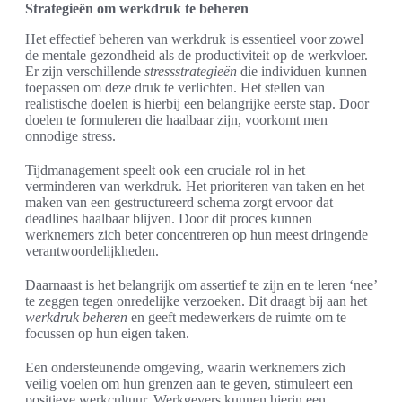
Strategieën om werkdruk te beheren
Het effectief beheren van werkdruk is essentieel voor zowel
de mentale gezondheid als de productiviteit op de werkvloer.
Er zijn verschillende
stressstrategieën
die individuen kunnen
toepassen om deze druk te verlichten. Het stellen van
realistische doelen is hierbij een belangrijke eerste stap. Door
doelen te formuleren die haalbaar zijn, voorkomt men
onnodige stress.
Tijdmanagement speelt ook een cruciale rol in het
verminderen van werkdruk. Het prioriteren van taken en het
maken van een gestructureerd schema zorgt ervoor dat
deadlines haalbaar blijven. Door dit proces kunnen
werknemers zich beter concentreren op hun meest dringende
verantwoordelijkheden.
Daarnaast is het belangrijk om assertief te zijn en te leren ‘nee’
te zeggen tegen onredelijke verzoeken. Dit draagt bij aan het
werkdruk beheren
en geeft medewerkers de ruimte om te
focussen op hun eigen taken.
Een ondersteunende omgeving, waarin werknemers zich
veilig voelen om hun grenzen aan te geven, stimuleert een
positieve werkcultuur. Werkgevers kunnen hierin een