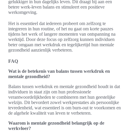
gelukkiger in hun dagelijks leven. Dit draagt bij aan een
betere werk-leven balans en stimuleert een positieve
werkomgeving.
Het is essentieel dat iedereen probeert om zelfzorg te
integreren in hun routine, of het nu gaat om korte pauzes
tijdens het werk of langere momenten van ontspanning na
werktijd. Door deze focus op zelfzorg kunnen individuen
beter omgaan met werkdruk en tegelijkertijd hun mentale
gezondheid aanzienlijk verbeteren.
FAQ
Wat is de betekenis van balans tussen werkdruk en
mentale gezondheid?
Balans tussen werkdruk en mentale gezondheid houdt in dat
individuen in staat zijn om hun professionele
verantwoordelijkheden te combineren met hun geestelijke
welzijn. Dit bevordert zowel werkprestaties als persoonlijke
tevredenheid, wat essentieel is om burn-out te voorkomen en
de algehele kwaliteit van leven te verbeteren.
Waarom is mentale gezondheid belangrijk op de
werkvloer?