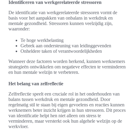
Identificeren van werkgerelateerde stressoren
De identificatie van werkgerelateerde stressoren vormt de
basis voor het aanpakken van onbalans in werkdruk en
mentale gezondheid. Stressoren kunnen veelzijdig zijn,
waaronder:
Te hoge werkbelasting
Gebrek aan ondersteuning van leidinggevenden
Onheldere taken of verantwoordelijkheden
Wanneer deze factoren worden herkend, kunnen werknemers
strategieën ontwikkelen om negatieve effecten te verminderen
en hun mentale welzijn te verbeteren.
Het belang van zelfreflectie
Zelfreflectie speelt een cruciale rol in het onderhouden van
balans tussen werkdruk en mentale gezondheid. Door
regelmatig stil te staan bij eigen gevoelens en reacties kunnen
werknemers beter inzicht krijgen in hun stressoren. Dit proces
van identificatie helpt hen niet alleen om stress te
verminderen, maar versterkt ook hun algehele welzijn op de
werkvloer.