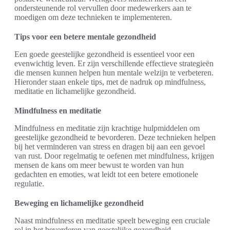
ondersteunende rol vervullen door medewerkers aan te
moedigen om deze technieken te implementeren.
Tips voor een betere mentale gezondheid
Een goede geestelijke gezondheid is essentieel voor een
evenwichtig leven. Er zijn verschillende effectieve strategieën
die mensen kunnen helpen hun mentale welzijn te verbeteren.
Hieronder staan enkele tips, met de nadruk op mindfulness,
meditatie en lichamelijke gezondheid.
Mindfulness en meditatie
Mindfulness en meditatie zijn krachtige hulpmiddelen om
geestelijke gezondheid te bevorderen. Deze technieken helpen
bij het verminderen van stress en dragen bij aan een gevoel
van rust. Door regelmatig te oefenen met mindfulness, krijgen
mensen de kans om meer bewust te worden van hun
gedachten en emoties, wat leidt tot een betere emotionele
regulatie.
Beweging en lichamelijke gezondheid
Naast mindfulness en meditatie speelt beweging een cruciale
rol in het bevorderen van geestelijke gezondheid.