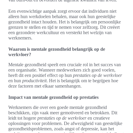
Een evenwichtige aanpak zorgt ervoor dat individuen niet
alleen hun werkdoelen behalen, maar ook hun geestelijke
gezondheid intact houden. Het is belangrijk om persoonlijke
grenzen te stellen en tijd te nemen voor zelfzorg. Dit creëert
een gezondere werkcultuur en versterkt het welzijn van
werknemers.
Waarom is mentale gezondheid belangrijk op de
werkvloer?
Mentale gezondheid speelt een cruciale rol in het succes van
een organisatie. Wanneer medewerkers zich goed voelen,
heeft dit een positief effect op hun
prestaties op de werkvloer
en hun
productiviteit
. Het is belangrijk om te begrijpen hoe
deze factoren met elkaar samenhangen.
Impact van mentale gezondheid op prestaties
Werknemers die over een goede mentale gezondheid
beschikken, zijn vaak meer gemotiveerd en betrokken. Dit
leidt tot hogere
prestaties op de werkvloer
en creatieve
oplossingen voor problemen. De afwezigheid van geestelijke
gezondheidsproblemen, zoals angst of depressie, kan het