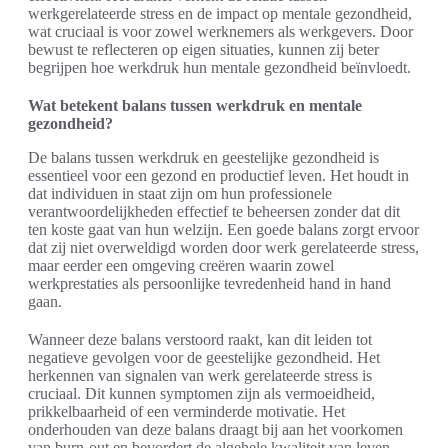
werkgerelateerde stress en de impact op mentale gezondheid,
wat cruciaal is voor zowel werknemers als werkgevers. Door
bewust te reflecteren op eigen situaties, kunnen zij beter
begrijpen hoe werkdruk hun mentale gezondheid beïnvloedt.
Wat betekent balans tussen werkdruk en mentale
gezondheid?
De balans tussen werkdruk en geestelijke gezondheid is
essentieel voor een gezond en productief leven. Het houdt in
dat individuen in staat zijn om hun professionele
verantwoordelijkheden effectief te beheersen zonder dat dit
ten koste gaat van hun welzijn. Een goede balans zorgt ervoor
dat zij niet overweldigd worden door werk gerelateerde stress,
maar eerder een omgeving creëren waarin zowel
werkprestaties als persoonlijke tevredenheid hand in hand
gaan.
Wanneer deze balans verstoord raakt, kan dit leiden tot
negatieve gevolgen voor de geestelijke gezondheid. Het
herkennen van signalen van werk gerelateerde stress is
cruciaal. Dit kunnen symptomen zijn als vermoeidheid,
prikkelbaarheid of een verminderde motivatie. Het
onderhouden van deze balans draagt bij aan het voorkomen
van burn-out en bevordert de algehele kwaliteit van leven.