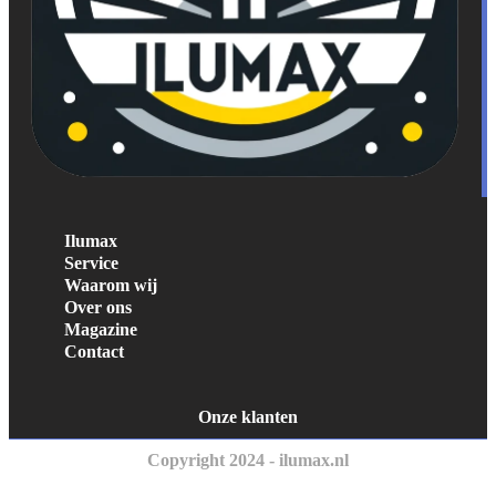
Ilumax
Service
Waarom wij
Over ons
Magazine
Contact
Onze klanten
Copyright 2024 - ilumax.nl