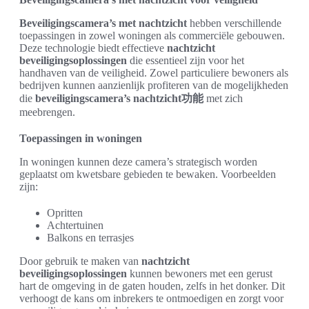
Beveiligingscamera’s met nachtzicht
hebben verschillende
toepassingen in zowel woningen als commerciële gebouwen.
Deze technologie biedt effectieve
nachtzicht
beveiligingsoplossingen
die essentieel zijn voor het
handhaven van de veiligheid. Zowel particuliere bewoners als
bedrijven kunnen aanzienlijk profiteren van de mogelijkheden
die
beveiligingscamera’s nachtzicht功能
met zich
meebrengen.
Toepassingen in woningen
In woningen kunnen deze camera’s strategisch worden
geplaatst om kwetsbare gebieden te bewaken. Voorbeelden
zijn:
Opritten
Achtertuinen
Balkons en terrasjes
Door gebruik te maken van
nachtzicht
beveiligingsoplossingen
kunnen bewoners met een gerust
hart de omgeving in de gaten houden, zelfs in het donker. Dit
verhoogt de kans om inbrekers te ontmoedigen en zorgt voor