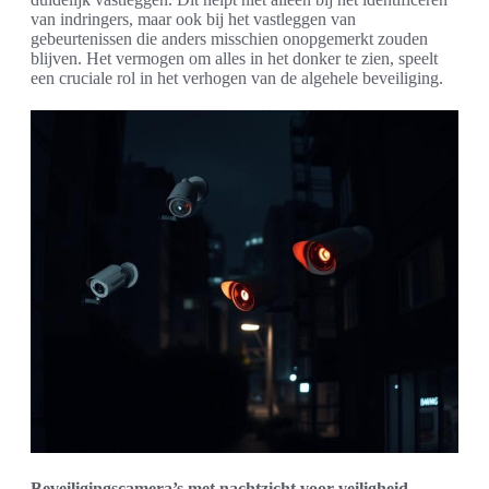
van indringers, maar ook bij het vastleggen van
gebeurtenissen die anders misschien onopgemerkt zouden
blijven. Het vermogen om alles in het donker te zien, speelt
een cruciale rol in het verhogen van de algehele beveiliging.
Beveiligingscamera’s met nachtzicht voor veiligheid