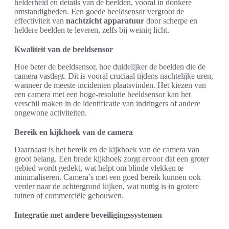
helderheid en details van de beelden, vooral in donkere
omstandigheden. Een goede beeldsensor vergroot de
effectiviteit van
nachtzicht apparatuur
door scherpe en
heldere beelden te leveren, zelfs bij weinig licht.
Kwaliteit van de beeldsensor
Hoe beter de beeldsensor, hoe duidelijker de beelden die de
camera vastlegt. Dit is vooral cruciaal tijdens nachtelijke uren,
wanneer de meeste incidenten plaatsvinden. Het kiezen van
een camera met een hoge-resolutie beeldsensor kan het
verschil maken in de identificatie van indringers of andere
ongewone activiteiten.
Bereik en kijkhoek van de camera
Daarnaast is het bereik en de kijkhoek van de camera van
groot belang. Een brede kijkhoek zorgt ervoor dat een groter
gebied wordt gedekt, wat helpt om blinde vlekken te
minimaliseren. Camera’s met een goed bereik kunnen ook
verder naar de achtergrond kijken, wat nuttig is in grotere
tuinen of commerciële gebouwen.
Integratie met andere beveiligingssystemen