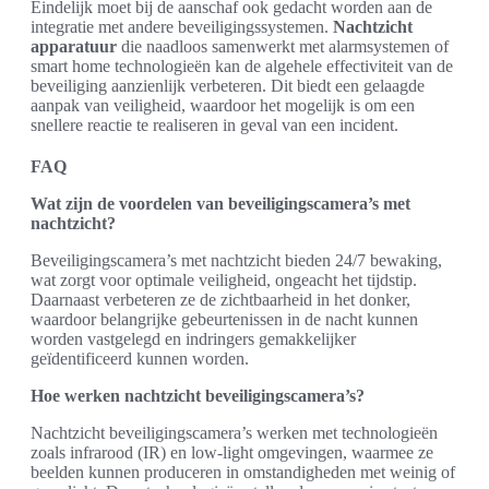
Eindelijk moet bij de aanschaf ook gedacht worden aan de
integratie met andere beveiligingssystemen.
Nachtzicht
apparatuur
die naadloos samenwerkt met alarmsystemen of
smart home technologieën kan de algehele effectiviteit van de
beveiliging aanzienlijk verbeteren. Dit biedt een gelaagde
aanpak van veiligheid, waardoor het mogelijk is om een
snellere reactie te realiseren in geval van een incident.
FAQ
Wat zijn de voordelen van beveiligingscamera’s met
nachtzicht?
Beveiligingscamera’s met nachtzicht bieden 24/7 bewaking,
wat zorgt voor optimale veiligheid, ongeacht het tijdstip.
Daarnaast verbeteren ze de zichtbaarheid in het donker,
waardoor belangrijke gebeurtenissen in de nacht kunnen
worden vastgelegd en indringers gemakkelijker
geïdentificeerd kunnen worden.
Hoe werken nachtzicht beveiligingscamera’s?
Nachtzicht beveiligingscamera’s werken met technologieën
zoals infrarood (IR) en low-light omgevingen, waarmee ze
beelden kunnen produceren in omstandigheden met weinig of