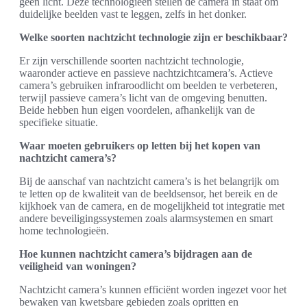
geen licht. Deze technologieën stellen de camera in staat om
duidelijke beelden vast te leggen, zelfs in het donker.
Welke soorten nachtzicht technologie zijn er beschikbaar?
Er zijn verschillende soorten nachtzicht technologie,
waaronder actieve en passieve nachtzichtcamera’s. Actieve
camera’s gebruiken infraroodlicht om beelden te verbeteren,
terwijl passieve camera’s licht van de omgeving benutten.
Beide hebben hun eigen voordelen, afhankelijk van de
specifieke situatie.
Waar moeten gebruikers op letten bij het kopen van
nachtzicht camera’s?
Bij de aanschaf van nachtzicht camera’s is het belangrijk om
te letten op de kwaliteit van de beeldsensor, het bereik en de
kijkhoek van de camera, en de mogelijkheid tot integratie met
andere beveiligingssystemen zoals alarmsystemen en smart
home technologieën.
Hoe kunnen nachtzicht camera’s bijdragen aan de
veiligheid van woningen?
Nachtzicht camera’s kunnen efficiënt worden ingezet voor het
bewaken van kwetsbare gebieden zoals opritten en