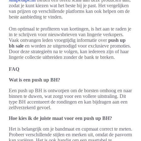
zodat je kunt kiezen wat het beste bij je past. Het vergelijken
van prijzen op verschillende platforms kan ook helpen om de
beste aanbieding te vinden.
Om optimaal te profiteren van kortingen, is het aan te raden je
in te schrijven voor nieuwsbrieven van lingerie verkopers.
Vaak ontvangen leden vroegtijdig informatie over
push up
bh sale
en worden ze uitgenodigd voor exclusieve promoties.
Door deze strategieën na te volgen, kan iedereen zijn of haar
lingerie collectie uitbreiden zonder de bank te breken.
FAQ
Wat is een push up BH?
Een push up BH is ontworpen om de borsten omhoog en naar
binnen te duwen, wat zorgt voor een vollere uitstraling. Dit
type BH accentueert de rondingen en kan bijdragen aan een
zelfverzekerd gevoel.
Hoe kies ik de juiste maat voor een push up BH?
Het is belangrijk om je bandmaat en cupmaat correct te meten.
Probeer verschillende stijlen en merken uit, omdat de pasvorm
kan variëren. Het is ook handig om een maattabel te