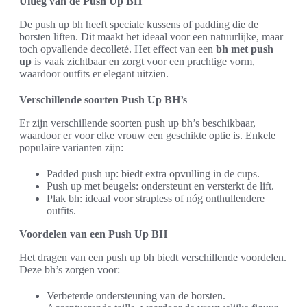
Uitleg van de Push Up BH
De push up bh heeft speciale kussens of padding die de
borsten liften. Dit maakt het ideaal voor een natuurlijke, maar
toch opvallende decolleté. Het effect van een
bh met push
up
is vaak zichtbaar en zorgt voor een prachtige vorm,
waardoor outfits er elegant uitzien.
Verschillende soorten Push Up BH’s
Er zijn verschillende soorten push up bh’s beschikbaar,
waardoor er voor elke vrouw een geschikte optie is. Enkele
populaire varianten zijn:
Padded push up: biedt extra opvulling in de cups.
Push up met beugels: ondersteunt en versterkt de lift.
Plak bh: ideaal voor strapless of nóg onthullendere
outfits.
Voordelen van een Push Up BH
Het dragen van een push up bh biedt verschillende voordelen.
Deze bh’s zorgen voor:
Verbeterde ondersteuning van de borsten.