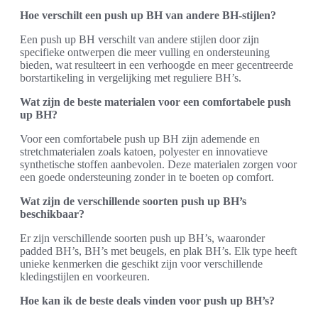
Hoe verschilt een push up BH van andere BH-stijlen?
Een push up BH verschilt van andere stijlen door zijn
specifieke ontwerpen die meer vulling en ondersteuning
bieden, wat resulteert in een verhoogde en meer gecentreerde
borstartikeling in vergelijking met reguliere BH’s.
Wat zijn de beste materialen voor een comfortabele push
up BH?
Voor een comfortabele push up BH zijn ademende en
stretchmaterialen zoals katoen, polyester en innovatieve
synthetische stoffen aanbevolen. Deze materialen zorgen voor
een goede ondersteuning zonder in te boeten op comfort.
Wat zijn de verschillende soorten push up BH’s
beschikbaar?
Er zijn verschillende soorten push up BH’s, waaronder
padded BH’s, BH’s met beugels, en plak BH’s. Elk type heeft
unieke kenmerken die geschikt zijn voor verschillende
kledingstijlen en voorkeuren.
Hoe kan ik de beste deals vinden voor push up BH’s?