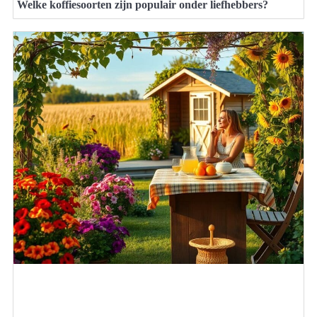
Welke koffiesoorten zijn populair onder liefhebbers?