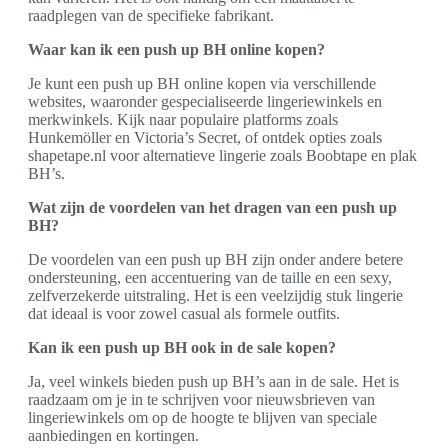
raadplegen van de specifieke fabrikant.
Waar kan ik een push up BH online kopen?
Je kunt een push up BH online kopen via verschillende
websites, waaronder gespecialiseerde lingeriewinkels en
merkwinkels. Kijk naar populaire platforms zoals
Hunkemöller en Victoria’s Secret, of ontdek opties zoals
shapetape.nl voor alternatieve lingerie zoals Boobtape en plak
BH’s.
Wat zijn de voordelen van het dragen van een push up
BH?
De voordelen van een push up BH zijn onder andere betere
ondersteuning, een accentuering van de taille en een sexy,
zelfverzekerde uitstraling. Het is een veelzijdig stuk lingerie
dat ideaal is voor zowel casual als formele outfits.
Kan ik een push up BH ook in de sale kopen?
Ja, veel winkels bieden push up BH’s aan in de sale. Het is
raadzaam om je in te schrijven voor nieuwsbrieven van
lingeriewinkels om op de hoogte te blijven van speciale
aanbiedingen en kortingen.