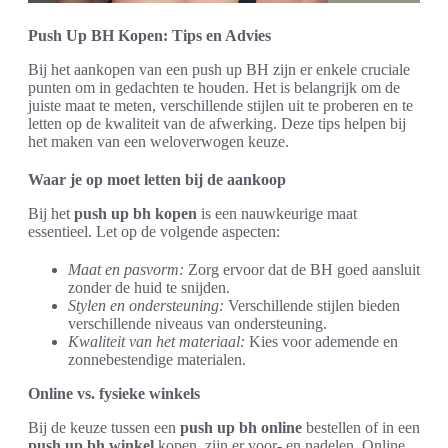
Push Up BH Kopen: Tips en Advies
Bij het aankopen van een push up BH zijn er enkele cruciale
punten om in gedachten te houden. Het is belangrijk om de
juiste maat te meten, verschillende stijlen uit te proberen en te
letten op de kwaliteit van de afwerking. Deze tips helpen bij
het maken van een weloverwogen keuze.
Waar je op moet letten bij de aankoop
Bij het
push up bh kopen
is een nauwkeurige maat
essentieel. Let op de volgende aspecten:
Maat en pasvorm:
Zorg ervoor dat de BH goed aansluit
zonder de huid te snijden.
Stylen en ondersteuning:
Verschillende stijlen bieden
verschillende niveaus van ondersteuning.
Kwaliteit van het materiaal:
Kies voor ademende en
zonnebestendige materialen.
Online vs. fysieke winkels
Bij de keuze tussen een
push up bh online
bestellen of in een
push up bh winkel
kopen, zijn er voor- en nadelen. Online