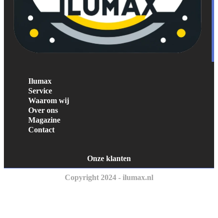
Ilumax
Service
Waarom wij
Over ons
Magazine
Contact
Onze klanten
Copyright 2024 - ilumax.nl