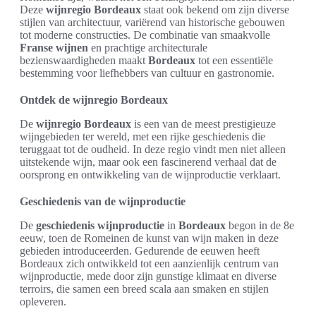
Deze
wijnregio Bordeaux
staat ook bekend om zijn diverse
stijlen van architectuur, variërend van historische gebouwen
tot moderne constructies. De combinatie van smaakvolle
Franse wijnen
en prachtige architecturale
bezienswaardigheden maakt
Bordeaux
tot een essentiële
bestemming voor liefhebbers van cultuur en gastronomie.
Ontdek de wijnregio Bordeaux
De
wijnregio Bordeaux
is een van de meest prestigieuze
wijngebieden ter wereld, met een rijke geschiedenis die
teruggaat tot de oudheid. In deze regio vindt men niet alleen
uitstekende wijn, maar ook een fascinerend verhaal dat de
oorsprong en ontwikkeling van de wijnproductie verklaart.
Geschiedenis van de wijnproductie
De
geschiedenis wijnproductie
in
Bordeaux
begon in de 8e
eeuw, toen de Romeinen de kunst van wijn maken in deze
gebieden introduceerden. Gedurende de eeuwen heeft
Bordeaux zich ontwikkeld tot een aanzienlijk centrum van
wijnproductie, mede door zijn gunstige klimaat en diverse
terroirs, die samen een breed scala aan smaken en stijlen
opleveren.