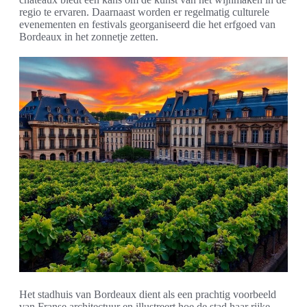
regio te ervaren. Daarnaast worden er regelmatig culturele
evenementen en festivals georganiseerd die het erfgoed van
Bordeaux in het zonnetje zetten.
Het stadhuis van Bordeaux dient als een prachtig voorbeeld
van Franse architectuur en illustreert hoe de stad haar rijke