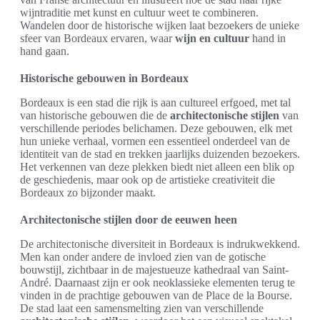
wijntraditie met kunst en cultuur weet te combineren.
Wandelen door de historische wijken laat bezoekers de unieke
sfeer van Bordeaux ervaren, waar
wijn en cultuur
hand in
hand gaan.
Historische gebouwen in Bordeaux
Bordeaux is een stad die rijk is aan cultureel erfgoed, met tal
van historische gebouwen die de
architectonische stijlen
van
verschillende periodes belichamen. Deze gebouwen, elk met
hun unieke verhaal, vormen een essentieel onderdeel van de
identiteit van de stad en trekken jaarlijks duizenden bezoekers.
Het verkennen van deze plekken biedt niet alleen een blik op
de geschiedenis, maar ook op de artistieke creativiteit die
Bordeaux zo bijzonder maakt.
Architectonische stijlen door de eeuwen heen
De architectonische diversiteit in Bordeaux is indrukwekkend.
Men kan onder andere de invloed zien van de gotische
bouwstijl, zichtbaar in de majestueuze kathedraal van Saint-
André. Daarnaast zijn er ook neoklassieke elementen terug te
vinden in de prachtige gebouwen van de Place de la Bourse.
De stad laat een samensmelting zien van verschillende