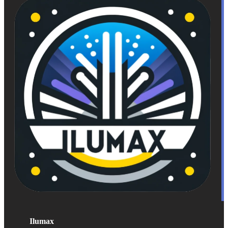
Ilumax