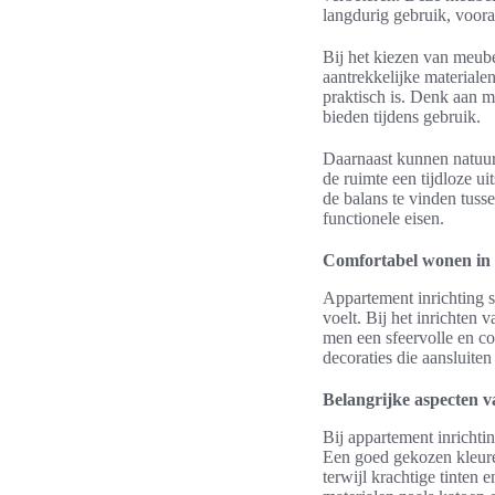
langdurig gebruik, voora
Bij het kiezen van meube
aantrekkelijke materiale
praktisch is. Denk aan me
bieden tijdens gebruik.
Daarnaast kunnen natuurl
de ruimte een tijdloze ui
de balans te vinden tusse
functionele eisen.
Comfortabel wonen in
Appartement inrichting s
voelt. Bij het inrichten 
men een sfeervolle en co
decoraties die aansluiten
Belangrijke aspecten v
Bij appartement inrichti
Een goed gekozen kleure
terwijl krachtige tinten 