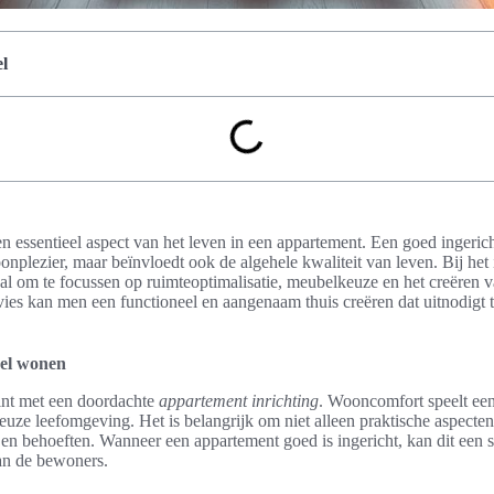
l
 essentieel aspect van het leven in een appartement. Een goed ingeri
oonplezier, maar beïnvloedt ook de algehele kwaliteit van leven. Bij het
aal om te focussen op ruimteoptimalisatie, meubelkeuze en het creëren va
dvies kan men een functioneel en aangenaam thuis creëren dat uitnodigt 
bel wonen
nt met een doordachte
appartement inrichting
. Wooncomfort speelt een 
uze leefomgeving. Het is belangrijk om niet alleen praktische aspect
en behoeften. Wanneer een appartement goed is ingericht, kan dit een s
an de bewoners.