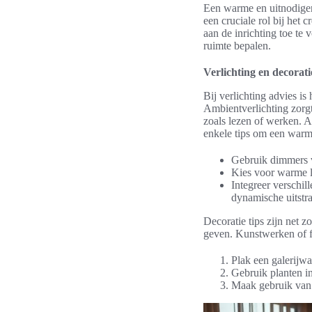
Een warme en uitnodigend
een cruciale rol bij het
aan de inrichting toe te
ruimte bepalen.
Verlichting en decorati
Bij verlichting advies is
Ambientverlichting zorgt 
zoals lezen of werken. A
enkele tips om een warme
Gebruik dimmers vo
Kies voor warme l
Integreer verschi
dynamische uitstra
Decoratie tips zijn net z
geven. Kunstwerken of fo
Plak een galerijwa
Gebruik planten in
Maak gebruik van 