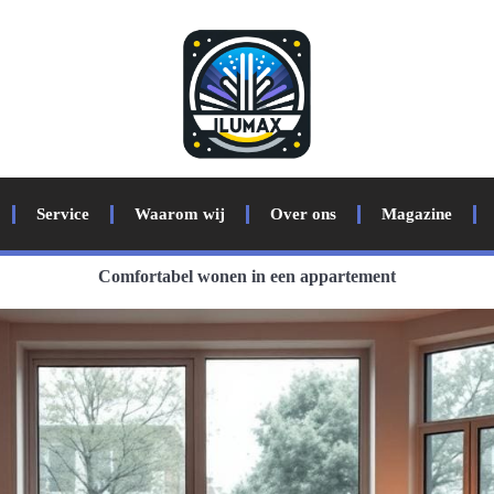
Service
Waarom wij
Over ons
Magazine
Comfortabel wonen in een appartement