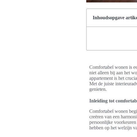
Inhoudsopgave artike
Comfortabel wonen is een
niet alleen bij aan het w
appartement is het cruci
Met de juiste interieura
genieten.
Inleiding tot comforta
Comfortabel wonen begi
creëren van een harmonie
persoonlijke voorkeuren 
hebben op het welzijn v