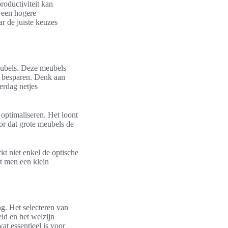
roductiviteit kan
 een hogere
ar de juiste keuzes
eubels. Deze meubels
te besparen. Denk aan
erdag netjes
 optimaliseren. Het loont
or dat grote meubels de
kt niet enkel de optische
rt men een klein
g. Het selecteren van
id en het welzijn
t essentieel is voor