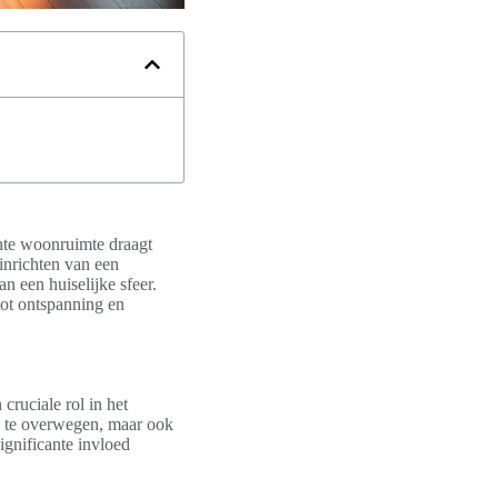
chte woonruimte draagt
 inrichten van een
n een huiselijke sfeer.
tot ontspanning en
cruciale rol in het
en te overwegen, maar ook
ignificante invloed