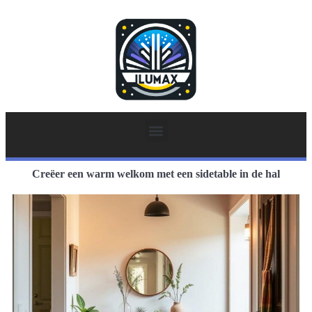
Creëer een warm welkom met een sidetable in de hal