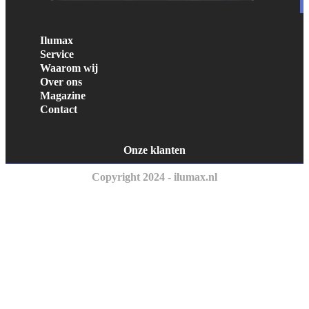
Ilumax
Service
Waarom wij
Over ons
Magazine
Contact
Onze klanten
Copyright 2024 - ilumax.nl