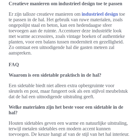
Creatieve manieren om industrieel design toe te passen
Er zijn talloze creatieve manieren om
industrieel design
toe
te passen in de hal. Het gebruik van ruwe materialen, zoals
ongepolijst staal en beton, kan een hedendaagse sfeer
toevoegen aan de ruimte. Accentueer deze industriële look
met warme accessoires, zoals vintage boeken of authentieke
planten, voor een balans tussen moderniteit en gezelligheid.
Zo ontstaat een uitnodigende hal die gasten meteen zal
aanspreken.
FAQ
Waarom is een sidetable praktisch in de hal?
Een sidetable biedt niet alleen extra opbergruimte voor
sleutels en post, maar fungeert ook als een stijlvol meubelstuk
dat de hal een uitnodigende uitstraling geeft.
Welke materialen zijn het beste voor een sidetable in de
hal?
Houten sidetables geven een warme en natuurlijke uitstraling,
terwijl metalen sidetables een modern accent kunnen
toevoegen. De keuze hangt af van de stijl van het hal interieur.