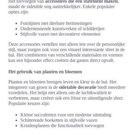
Het toevoegen van
accessoires die een statement maken
,
maakt de sidetable nog aantrekkelijker. Enkele populaire
opties zijn:
Fotolijsten met dierbare herinneringen
Ondersteunende kunstwerken of schilderijen
Stijlvolle vazen met decoratieve elementen
Deze accessories vertellen niet alleen iets over de persoonlijke
stijl, maar zorgen ook voor een visueel interessante sfeer in de
hal. Het combineren van verschillende materialen en vormen
kan een bijzonder effect creëren dat gasten direct opvalt.
Het gebruik van planten en bloemen
Planten en bloemen brengen leven en kleur in de hal. Het
integreren van groen in de
sidetable decoratie
biedt meerdere
voordelen. Het helpt niet alleen om de luchtkwaliteit te
verbeteren, maar creëert ook een frisse en uitnodigende sfeer.
Populaire keuzes zijn:
Kleine succulenten voor een moderne uitstraling
Schitterende boeketten in stijlvolle vazen
Kruidenplanten die functionaliteit toevoegen