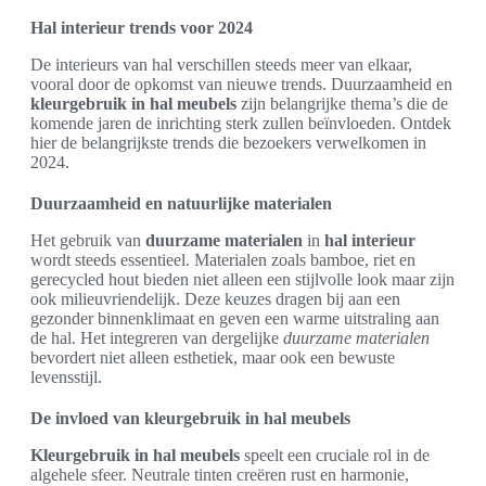
Hal interieur trends voor 2024
De interieurs van hal verschillen steeds meer van elkaar,
vooral door de opkomst van nieuwe trends. Duurzaamheid en
kleurgebruik in hal meubels
zijn belangrijke thema’s die de
komende jaren de inrichting sterk zullen beïnvloeden. Ontdek
hier de belangrijkste trends die bezoekers verwelkomen in
2024.
Duurzaamheid en natuurlijke materialen
Het gebruik van
duurzame materialen
in
hal interieur
wordt steeds essentieel. Materialen zoals bamboe, riet en
gerecycled hout bieden niet alleen een stijlvolle look maar zijn
ook milieuvriendelijk. Deze keuzes dragen bij aan een
gezonder binnenklimaat en geven een warme uitstraling aan
de hal. Het integreren van dergelijke
duurzame materialen
bevordert niet alleen esthetiek, maar ook een bewuste
levensstijl.
De invloed van kleurgebruik in hal meubels
Kleurgebruik in hal meubels
speelt een cruciale rol in de
algehele sfeer. Neutrale tinten creëren rust en harmonie,