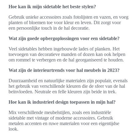
Hoe kan ik mijn sidetable het beste stylen?
Gebruik unieke accessoires zoals fotolijsten en vazen, en voeg
planten of bloemen toe voor kleur en leven. Dit zorgt voor
een persoonlijke touch in de hal decoratie.
Wat zijn goede opbergoplossingen voor een sidetable?
Veel sidetables hebben ingebouwde lades of planken. Het
toevoegen van decoratieve manden of dozen kan ook helpen
om rommel te verbergen en de hal georganiseerd te houden.
Wat zijn de interieurtrends voor hal meubels in 2023?
Duurzaamheid en natuurlijke materialen zijn populair, evenals
het gebruik van verschillende kleuren die de sfeer van de hal
beïnvloeden. Neutrale en felle kleuren zijn beide in trek.
Hoe kan ik industrieel design toepassen in mijn hal?
Mix verschillende meubelstijlen, zoals een industriële
sidetable met vintage of moderne accessoires. Gebruik
metalen accenten en ruwe materialen voor een eigentijdse
look.