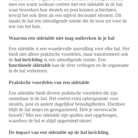
men een warm welkom creëren met een sidetable in de hal,
waar bezoekers hun sleutels en post kunnen achterlaten,
terwijl het ook dient als een stijlvol decoratief element. Dit
maakt de hal een uitnodigende ruimte die de toon zet voor de
rest van het huis.
Waarom een sidetable niet mag ontbreken in je hal
Een sidetable is een waardevolle aanvulling voor elke hal. Het
biedt niet alleen praktische voordelen, maar transformeert ook
de
hal inrichting
in een uitnodigende ruimte. Een
functionele sidetable
kan de sfeer verhogen en de organisatie
in de hal verbeteren.
Praktische voordelen van een sidetable
Een sidetable biedt diverse praktische voordelen die zijn
onmisbaar in de hal. Het creëert extra opbergruimte voor
sleutels, post en andere dagelijkse benodigdheden. Hierdoor
blijft de hal netjes en georganiseerd. Heb je onverwacht
bezoek? Met een sidetable zijn spullen snel opgeborgen,
waardoor de hal er altijd opgeruimd uitziet.
De impact van een sidetable op de hal inrichting