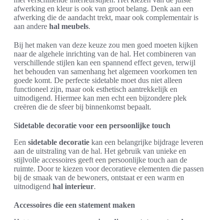
afwerking en kleur is ook van groot belang. Denk aan een
afwerking die de aandacht trekt, maar ook complementair is
aan andere
hal meubels
.
Bij het maken van deze keuze zou men goed moeten kijken
naar de algehele inrichting van de hal. Het combineren van
verschillende stijlen kan een spannend effect geven, terwijl
het behouden van samenhang het algemeen voorkomen ten
goede komt. De perfecte sidetable moet dus niet alleen
functioneel zijn, maar ook esthetisch aantrekkelijk en
uitnodigend. Hiermee kan men echt een bijzondere plek
creëren die de sfeer bij binnenkomst bepaalt.
Sidetable decoratie voor een persoonlijke touch
Een
sidetable decoratie
kan een belangrijke bijdrage leveren
aan de uitstraling van de hal. Het gebruik van unieke en
stijlvolle accessoires geeft een persoonlijke touch aan de
ruimte. Door te kiezen voor decoratieve elementen die passen
bij de smaak van de bewoners, ontstaat er een warm en
uitnodigend
hal interieur
.
Accessoires die een statement maken