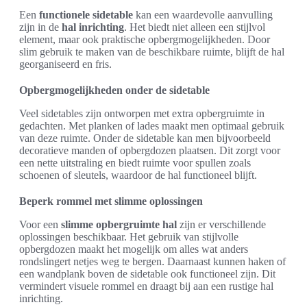
Een
functionele sidetable
kan een waardevolle aanvulling
zijn in de
hal inrichting
. Het biedt niet alleen een stijlvol
element, maar ook praktische opbergmogelijkheden. Door
slim gebruik te maken van de beschikbare ruimte, blijft de hal
georganiseerd en fris.
Opbergmogelijkheden onder de sidetable
Veel sidetables zijn ontworpen met extra opbergruimte in
gedachten. Met planken of lades maakt men optimaal gebruik
van deze ruimte. Onder de sidetable kan men bijvoorbeeld
decoratieve manden of opbergdozen plaatsen. Dit zorgt voor
een nette uitstraling en biedt ruimte voor spullen zoals
schoenen of sleutels, waardoor de hal functioneel blijft.
Beperk rommel met slimme oplossingen
Voor een
slimme opbergruimte hal
zijn er verschillende
oplossingen beschikbaar. Het gebruik van stijlvolle
opbergdozen maakt het mogelijk om alles wat anders
rondslingert netjes weg te bergen. Daarnaast kunnen haken of
een wandplank boven de sidetable ook functioneel zijn. Dit
vermindert visuele rommel en draagt bij aan een rustige hal
inrichting.