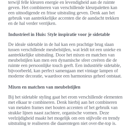
terwijl felle kleuren energie en levendigheid aan de ruimte
geven. Het combineren van verschillende kleurpaletten kan
een uitnodigende en frisse uitstraling geven. Denk aan het
gebruik van aantrekkelijke accenten die de aandacht trekken
en de hal verder verrijken.
Industrieel in Huis: Style inspiratie voor je sidetable
De ideale sidetable in de hal kan een prachtige brug slaan
tussen verschillende meubelstijlen, wat leidt tot een unieke en
aantrekkelijke uitstraling. Door het mixen en matchen van
meubelstijlen kan men een dynamische sfeer creëren die de
ruimte een persoonlijke touch geeft. Een industriële sidetable,
bijvoorbeeld, kan perfect samengaan met vintage lampen of
moderne decoratie, waardoor een harmonieus geheel ontstaat.
Mixen en matchen van meubelstijlen
Bij het sidetable styling gaat het erom verschillende elementen
met elkaar te combineren. Denk hierbij aan het combineren
van metalen frames met houten accenten of het gebruik van
strakke lijnen naast zachtere, organische vormen. Deze
veelzijdigheid maakt het mogelijk om een stijlvolle en trendy
uitstraling te realiseren die daarentegen niet over-the-top is.