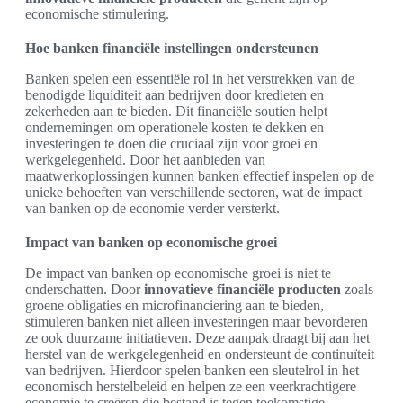
economische stimulering.
Hoe banken financiële instellingen ondersteunen
Banken spelen een essentiële rol in het verstrekken van de
benodigde liquiditeit aan bedrijven door kredieten en
zekerheden aan te bieden. Dit financiële soutien helpt
ondernemingen om operationele kosten te dekken en
investeringen te doen die cruciaal zijn voor groei en
werkgelegenheid. Door het aanbieden van
maatwerkoplossingen kunnen banken effectief inspelen op de
unieke behoeften van verschillende sectoren, wat de impact
van banken op de economie verder versterkt.
Impact van banken op economische groei
De impact van banken op economische groei is niet te
onderschatten. Door
innovatieve financiële producten
zoals
groene obligaties en microfinanciering aan te bieden,
stimuleren banken niet alleen investeringen maar bevorderen
ze ook duurzame initiatieven. Deze aanpak draagt bij aan het
herstel van de werkgelegenheid en ondersteunt de continuïteit
van bedrijven. Hierdoor spelen banken een sleutelrol in het
economisch herstelbeleid en helpen ze een veerkrachtigere
economie te creëren die bestand is tegen toekomstige