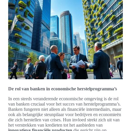
De rol van banken in economische herstelprogramma’s
In een steeds veranderende economische omgeving is de rol
van banken cruciaal voor het succes van herstelprogramma’s.
Banken fungeren niet alleen als financiële intermediairs, maar
ook als belangrijke steunpilaar voor bedrijven en economieën
die zich herstellen van crises. Hun invloed strekt zich uit van
het verstrekken van kredieten tot het aanbieden van
innovatieve financiële producten
die gericht zijn op