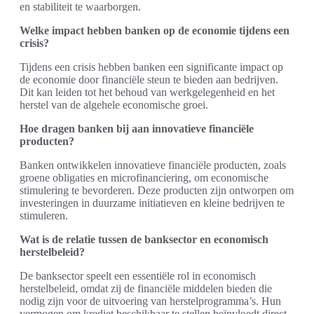
en stabiliteit te waarborgen.
Welke impact hebben banken op de economie tijdens een
crisis?
Tijdens een crisis hebben banken een significante impact op
de economie door financiële steun te bieden aan bedrijven.
Dit kan leiden tot het behoud van werkgelegenheid en het
herstel van de algehele economische groei.
Hoe dragen banken bij aan innovatieve financiële
producten?
Banken ontwikkelen innovatieve financiële producten, zoals
groene obligaties en microfinanciering, om economische
stimulering te bevorderen. Deze producten zijn ontworpen om
investeringen in duurzame initiatieven en kleine bedrijven te
stimuleren.
Wat is de relatie tussen de banksector en economisch
herstelbeleid?
De banksector speelt een essentiële rol in economisch
herstelbeleid, omdat zij de financiële middelen bieden die
nodig zijn voor de uitvoering van herstelprogramma’s. Hun
vermogen om krediet beschikbaar te stellen beïnvloedt direct