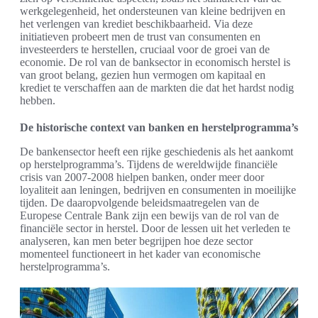
werkgelegenheid, het ondersteunen van kleine bedrijven en
het verlengen van krediet beschikbaarheid. Via deze
initiatieven probeert men de trust van consumenten en
investeerders te herstellen, cruciaal voor de groei van de
economie. De rol van de banksector in economisch herstel is
van groot belang, gezien hun vermogen om kapitaal en
krediet te verschaffen aan de markten die dat het hardst nodig
hebben.
De historische context van banken en herstelprogramma’s
De bankensector heeft een rijke geschiedenis als het aankomt
op herstelprogramma’s. Tijdens de wereldwijde financiële
crisis van 2007-2008 hielpen banken, onder meer door
loyaliteit aan leningen, bedrijven en consumenten in moeilijke
tijden. De daaropvolgende beleidsmaatregelen van de
Europese Centrale Bank zijn een bewijs van de rol van de
financiële sector in herstel. Door de lessen uit het verleden te
analyseren, kan men beter begrijpen hoe deze sector
momenteel functioneert in het kader van economische
herstelprogramma’s.