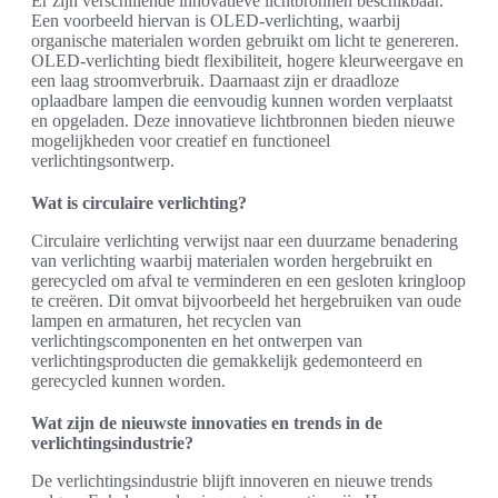
Er zijn verschillende innovatieve lichtbronnen beschikbaar.
Een voorbeeld hiervan is OLED-verlichting, waarbij
organische materialen worden gebruikt om licht te genereren.
OLED-verlichting biedt flexibiliteit, hogere kleurweergave en
een laag stroomverbruik. Daarnaast zijn er draadloze
oplaadbare lampen die eenvoudig kunnen worden verplaatst
en opgeladen. Deze innovatieve lichtbronnen bieden nieuwe
mogelijkheden voor creatief en functioneel
verlichtingsontwerp.
Wat is circulaire verlichting?
Circulaire verlichting verwijst naar een duurzame benadering
van verlichting waarbij materialen worden hergebruikt en
gerecycled om afval te verminderen en een gesloten kringloop
te creëren. Dit omvat bijvoorbeeld het hergebruiken van oude
lampen en armaturen, het recyclen van
verlichtingscomponenten en het ontwerpen van
verlichtingsproducten die gemakkelijk gedemonteerd en
gerecycled kunnen worden.
Wat zijn de nieuwste innovaties en trends in de
verlichtingsindustrie?
De verlichtingsindustrie blijft innoveren en nieuwe trends