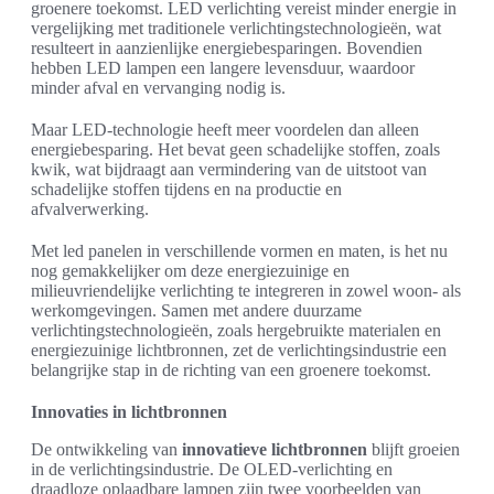
groenere toekomst. LED verlichting vereist minder energie in
vergelijking met traditionele verlichtingstechnologieën, wat
resulteert in aanzienlijke energiebesparingen. Bovendien
hebben LED lampen een langere levensduur, waardoor
minder afval en vervanging nodig is.
Maar LED-technologie heeft meer voordelen dan alleen
energiebesparing. Het bevat geen schadelijke stoffen, zoals
kwik, wat bijdraagt aan vermindering van de uitstoot van
schadelijke stoffen tijdens en na productie en
afvalverwerking.
Met led panelen in verschillende vormen en maten, is het nu
nog gemakkelijker om deze energiezuinige en
milieuvriendelijke verlichting te integreren in zowel woon- als
werkomgevingen. Samen met andere duurzame
verlichtingstechnologieën, zoals hergebruikte materialen en
energiezuinige lichtbronnen, zet de verlichtingsindustrie een
belangrijke stap in de richting van een groenere toekomst.
Innovaties in lichtbronnen
De ontwikkeling van
innovatieve lichtbronnen
blijft groeien
in de verlichtingsindustrie. De OLED-verlichting en
draadloze oplaadbare lampen zijn twee voorbeelden van