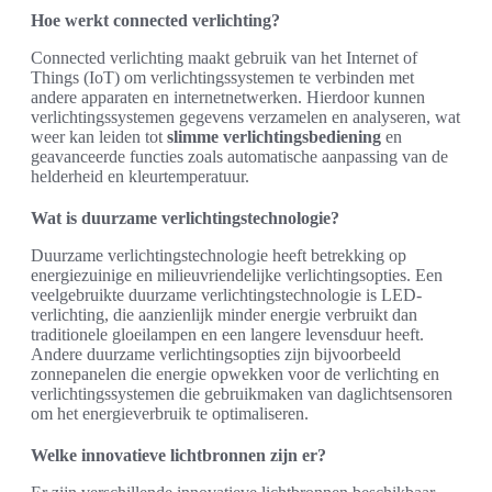
Hoe werkt connected verlichting?
Connected verlichting maakt gebruik van het Internet of
Things (IoT) om verlichtingssystemen te verbinden met
andere apparaten en internetnetwerken. Hierdoor kunnen
verlichtingssystemen gegevens verzamelen en analyseren, wat
weer kan leiden tot
slimme verlichtingsbediening
en
geavanceerde functies zoals automatische aanpassing van de
helderheid en kleurtemperatuur.
Wat is duurzame verlichtingstechnologie?
Duurzame verlichtingstechnologie heeft betrekking op
energiezuinige en milieuvriendelijke verlichtingsopties. Een
veelgebruikte duurzame verlichtingstechnologie is LED-
verlichting, die aanzienlijk minder energie verbruikt dan
traditionele gloeilampen en een langere levensduur heeft.
Andere duurzame verlichtingsopties zijn bijvoorbeeld
zonnepanelen die energie opwekken voor de verlichting en
verlichtingssystemen die gebruikmaken van daglichtsensoren
om het energieverbruik te optimaliseren.
Welke innovatieve lichtbronnen zijn er?