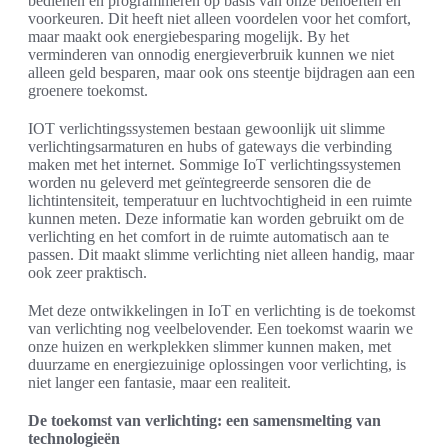
bedienen en programmeren op basis van onze behoeften en
voorkeuren. Dit heeft niet alleen voordelen voor het comfort,
maar maakt ook energiebesparing mogelijk. By het
verminderen van onnodig energieverbruik kunnen we niet
alleen geld besparen, maar ook ons steentje bijdragen aan een
groenere toekomst.
IOT verlichtingssystemen bestaan gewoonlijk uit slimme
verlichtingsarmaturen en hubs of gateways die verbinding
maken met het internet. Sommige IoT verlichtingssystemen
worden nu geleverd met geïntegreerde sensoren die de
lichtintensiteit, temperatuur en luchtvochtigheid in een ruimte
kunnen meten. Deze informatie kan worden gebruikt om de
verlichting en het comfort in de ruimte automatisch aan te
passen. Dit maakt slimme verlichting niet alleen handig, maar
ook zeer praktisch.
Met deze ontwikkelingen in IoT en verlichting is de toekomst
van verlichting nog veelbelovender. Een toekomst waarin we
onze huizen en werkplekken slimmer kunnen maken, met
duurzame en energiezuinige oplossingen voor verlichting, is
niet langer een fantasie, maar een realiteit.
De toekomst van verlichting: een samensmelting van
technologieën