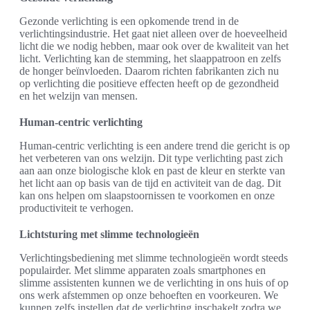
Gezonde verlichting is een opkomende trend in de
verlichtingsindustrie. Het gaat niet alleen over de hoeveelheid
licht die we nodig hebben, maar ook over de kwaliteit van het
licht. Verlichting kan de stemming, het slaappatroon en zelfs
de honger beïnvloeden. Daarom richten fabrikanten zich nu
op verlichting die positieve effecten heeft op de gezondheid
en het welzijn van mensen.
Human-centric verlichting
Human-centric verlichting is een andere trend die gericht is op
het verbeteren van ons welzijn. Dit type verlichting past zich
aan aan onze biologische klok en past de kleur en sterkte van
het licht aan op basis van de tijd en activiteit van de dag. Dit
kan ons helpen om slaapstoornissen te voorkomen en onze
productiviteit te verhogen.
Lichtsturing met slimme technologieën
Verlichtingsbediening met slimme technologieën wordt steeds
populairder. Met slimme apparaten zoals smartphones en
slimme assistenten kunnen we de verlichting in ons huis of op
ons werk afstemmen op onze behoeften en voorkeuren. We
kunnen zelfs instellen dat de verlichting inschakelt zodra we