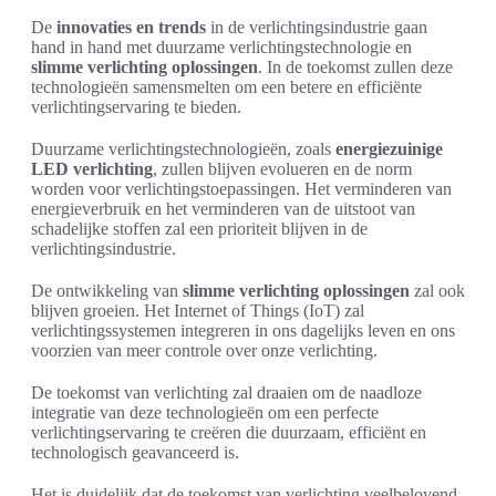
De
innovaties en trends
in de verlichtingsindustrie gaan
hand in hand met duurzame verlichtingstechnologie en
slimme verlichting oplossingen
. In de toekomst zullen deze
technologieën samensmelten om een betere en efficiënte
verlichtingservaring te bieden.
Duurzame verlichtingstechnologieën, zoals
energiezuinige
LED verlichting
, zullen blijven evolueren en de norm
worden voor verlichtingstoepassingen. Het verminderen van
energieverbruik en het verminderen van de uitstoot van
schadelijke stoffen zal een prioriteit blijven in de
verlichtingsindustrie.
De ontwikkeling van
slimme verlichting oplossingen
zal ook
blijven groeien. Het Internet of Things (IoT) zal
verlichtingssystemen integreren in ons dagelijks leven en ons
voorzien van meer controle over onze verlichting.
De toekomst van verlichting zal draaien om de naadloze
integratie van deze technologieën om een perfecte
verlichtingservaring te creëren die duurzaam, efficiënt en
technologisch geavanceerd is.
Het is duidelijk dat de toekomst van verlichting veelbelovend