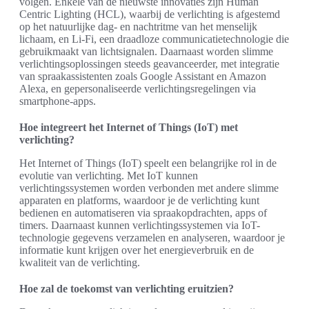
volgen. Enkele van de nieuwste innovaties zijn Human
Centric Lighting (HCL), waarbij de verlichting is afgestemd
op het natuurlijke dag- en nachtritme van het menselijk
lichaam, en Li-Fi, een draadloze communicatietechnologie die
gebruikmaakt van lichtsignalen. Daarnaast worden slimme
verlichtingsoplossingen steeds geavanceerder, met integratie
van spraakassistenten zoals Google Assistant en Amazon
Alexa, en gepersonaliseerde verlichtingsregelingen via
smartphone-apps.
Hoe integreert het Internet of Things (IoT) met
verlichting?
Het Internet of Things (IoT) speelt een belangrijke rol in de
evolutie van verlichting. Met IoT kunnen
verlichtingssystemen worden verbonden met andere slimme
apparaten en platforms, waardoor je de verlichting kunt
bedienen en automatiseren via spraakopdrachten, apps of
timers. Daarnaast kunnen verlichtingssystemen via IoT-
technologie gegevens verzamelen en analyseren, waardoor je
informatie kunt krijgen over het energieverbruik en de
kwaliteit van de verlichting.
Hoe zal de toekomst van verlichting eruitzien?