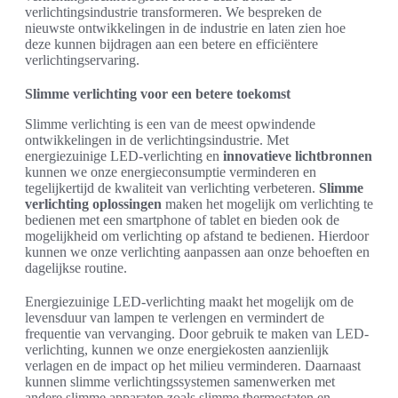
verlichtingsindustrie transformeren. We bespreken de
nieuwste ontwikkelingen in de industrie en laten zien hoe
deze kunnen bijdragen aan een betere en efficiëntere
verlichtingservaring.
Slimme verlichting voor een betere toekomst
Slimme verlichting is een van de meest opwindende
ontwikkelingen in de verlichtingsindustrie. Met
energiezuinige LED-verlichting en
innovatieve lichtbronnen
kunnen we onze energieconsumptie verminderen en
tegelijkertijd de kwaliteit van verlichting verbeteren.
Slimme
verlichting oplossingen
maken het mogelijk om verlichting te
bedienen met een smartphone of tablet en bieden ook de
mogelijkheid om verlichting op afstand te bedienen. Hierdoor
kunnen we onze verlichting aanpassen aan onze behoeften en
dagelijkse routine.
Energiezuinige LED-verlichting maakt het mogelijk om de
levensduur van lampen te verlengen en vermindert de
frequentie van vervanging. Door gebruik te maken van LED-
verlichting, kunnen we onze energiekosten aanzienlijk
verlagen en de impact op het milieu verminderen. Daarnaast
kunnen slimme verlichtingssystemen samenwerken met
andere slimme apparaten zoals slimme thermostaten en