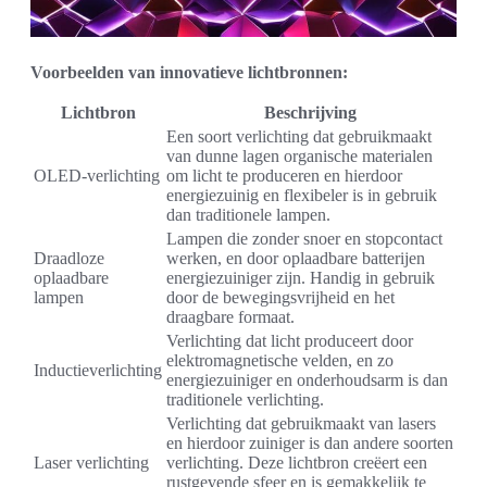
Voorbeelden van innovatieve lichtbronnen:
Lichtbron
Beschrijving
Een soort verlichting dat gebruikmaakt
van dunne lagen organische materialen
OLED-verlichting
om licht te produceren en hierdoor
energiezuinig en flexibeler is in gebruik
dan traditionele lampen.
Lampen die zonder snoer en stopcontact
Draadloze
werken, en door oplaadbare batterijen
oplaadbare
energiezuiniger zijn. Handig in gebruik
lampen
door de bewegingsvrijheid en het
draagbare formaat.
Verlichting dat licht produceert door
elektromagnetische velden, en zo
Inductieverlichting
energiezuiniger en onderhoudsarm is dan
traditionele verlichting.
Verlichting dat gebruikmaakt van lasers
en hierdoor zuiniger is dan andere soorten
Laser verlichting
verlichting. Deze lichtbron creëert een
rustgevende sfeer en is gemakkelijk te