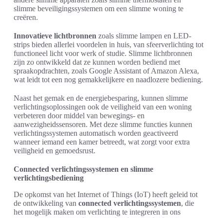
slimme beveiligingssystemen om een slimme woning te
creëren.
Innovatieve lichtbronnen
zoals slimme lampen en LED-
strips bieden allerlei voordelen in huis, van sfeerverlichting tot
functioneel licht voor werk of studie. Slimme lichtbronnen
zijn zo ontwikkeld dat ze kunnen worden bediend met
spraakopdrachten, zoals Google Assistant of Amazon Alexa,
wat leidt tot een nog gemakkelijkere en naadlozere bediening.
Naast het gemak en de energiebesparing, kunnen slimme
verlichtingsoplossingen ook de veiligheid van een woning
verbeteren door middel van bewegings- en
aanwezigheidssensoren. Met deze slimme functies kunnen
verlichtingssystemen automatisch worden geactiveerd
wanneer iemand een kamer betreedt, wat zorgt voor extra
veiligheid en gemoedsrust.
Connected verlichtingssystemen en slimme
verlichtingsbediening
De opkomst van het Internet of Things (IoT) heeft geleid tot
de ontwikkeling van
connected verlichtingssystemen
, die
het mogelijk maken om verlichting te integreren in ons