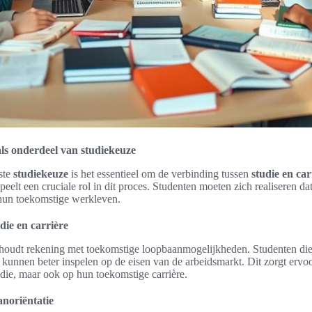
ls onderdeel van studiekeuze
ste
studiekeuze
is het essentieel om de verbinding tussen
studie en car
peelt een cruciale rol in dit proces. Studenten moeten zich realiseren dat
 hun toekomstige werkleven.
die en carrière
houdt rekening met toekomstige loopbaanmogelijkheden. Studenten die 
kunnen beter inspelen op de eisen van de arbeidsmarkt. Dit zorgt ervoor 
udie, maar ook op hun toekomstige carrière.
noriëntatie