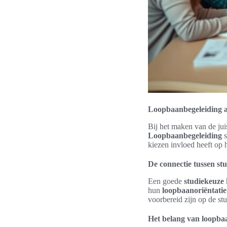
Loopbaanbegeleiding a
Bij het maken van de jui
Loopbaanbegeleiding
s
kiezen invloed heeft op
De connectie tussen stu
Een goede
studiekeuze
hun
loopbaanoriëntatie
voorbereid zijn op de st
Het belang van loopbaa