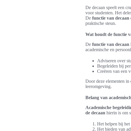
De decaan speelt een cru
voor studenten. Het dele
De
functie van decaan
praktische steun.
Wat houdt de functie v
De
functie van decaan
academische en persoonl
Adviseren over st
Begeleiden bij pe
Creëren van een v
Door deze elementen in
leeromgeving.
Belang van academisch
Academische begeleidi
de decaan
hierin is om 
Het helpen bij het
Het bieden van ad