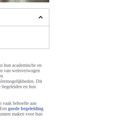
 in hun academische en
ken van weloverwogen
en
ièremogelijkheden. Dit
te begeleiden en hun
n vaak behoefte aan
 Een
goede begeleiding
s kunnen maken voor hun