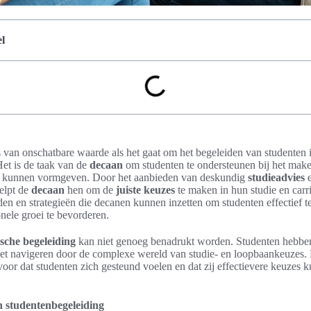
l
s van onschatbare waarde als het gaat om het begeleiden van studenten
et is de taak van de
decaan
om studenten te ondersteunen bij het ma
t kunnen vormgeven. Door het aanbieden van deskundig
studieadvies
helpt de
decaan
hen om de
juiste keuzes
te maken in hun studie en carr
den en strategieën die decanen kunnen inzetten om studenten effectief 
onele groei te bevorderen.
sche begeleiding
kan niet genoeg benadrukt worden. Studenten hebbe
 het navigeren door de complexe wereld van studie- en loopbaankeuzes.
voor dat studenten zich gesteund voelen en dat zij effectievere keuze
n studentenbegeleiding