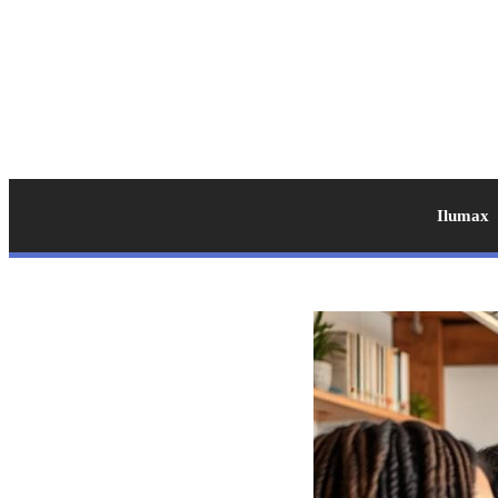
Ilumax