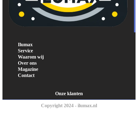
Ilumax
Service
Waarom wij
Over ons
Magazine
Contact
Onze klanten
Copyright 2024 - ilumax.nl