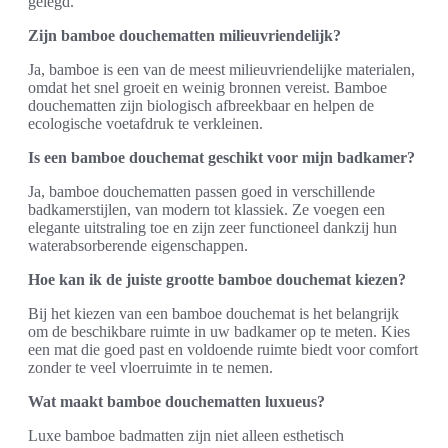
gelegd.
Zijn bamboe douchematten milieuvriendelijk?
Ja, bamboe is een van de meest milieuvriendelijke materialen,
omdat het snel groeit en weinig bronnen vereist. Bamboe
douchematten zijn biologisch afbreekbaar en helpen de
ecologische voetafdruk te verkleinen.
Is een bamboe douchemat geschikt voor mijn badkamer?
Ja, bamboe douchematten passen goed in verschillende
badkamerstijlen, van modern tot klassiek. Ze voegen een
elegante uitstraling toe en zijn zeer functioneel dankzij hun
waterabsorberende eigenschappen.
Hoe kan ik de juiste grootte bamboe douchemat kiezen?
Bij het kiezen van een bamboe douchemat is het belangrijk
om de beschikbare ruimte in uw badkamer op te meten. Kies
een mat die goed past en voldoende ruimte biedt voor comfort
zonder te veel vloerruimte in te nemen.
Wat maakt bamboe douchematten luxueus?
Luxe bamboe badmatten zijn niet alleen esthetisch