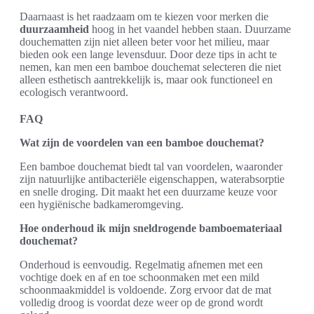
Daarnaast is het raadzaam om te kiezen voor merken die
duurzaamheid
hoog in het vaandel hebben staan. Duurzame
douchematten zijn niet alleen beter voor het milieu, maar
bieden ook een lange levensduur. Door deze tips in acht te
nemen, kan men een bamboe douchemat selecteren die niet
alleen esthetisch aantrekkelijk is, maar ook functioneel en
ecologisch verantwoord.
FAQ
Wat zijn de voordelen van een bamboe douchemat?
Een bamboe douchemat biedt tal van voordelen, waaronder
zijn natuurlijke antibacteriële eigenschappen, waterabsorptie
en snelle droging. Dit maakt het een duurzame keuze voor
een hygiënische badkameromgeving.
Hoe onderhoud ik mijn sneldrogende bamboemateriaal
douchemat?
Onderhoud is eenvoudig. Regelmatig afnemen met een
vochtige doek en af en toe schoonmaken met een mild
schoonmaakmiddel is voldoende. Zorg ervoor dat de mat
volledig droog is voordat deze weer op de grond wordt