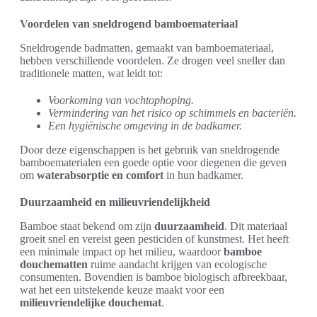
Voordelen van sneldrogend bamboemateriaal
Sneldrogende badmatten, gemaakt van bamboemateriaal,
hebben verschillende voordelen. Ze drogen veel sneller dan
traditionele matten, wat leidt tot:
Voorkoming van vochtophoping.
Vermindering van het risico op schimmels en bacteriën.
Een hygiënische omgeving in de badkamer.
Door deze eigenschappen is het gebruik van sneldrogende
bamboematerialen een goede optie voor diegenen die geven
om
waterabsorptie en comfort
in hun badkamer.
Duurzaamheid en milieuvriendelijkheid
Bamboe staat bekend om zijn
duurzaamheid
. Dit materiaal
groeit snel en vereist geen pesticiden of kunstmest. Het heeft
een minimale impact op het milieu, waardoor
bamboe
douchematten
ruime aandacht krijgen van ecologische
consumenten. Bovendien is bamboe biologisch afbreekbaar,
wat het een uitstekende keuze maakt voor een
milieuvriendelijke douchemat
.