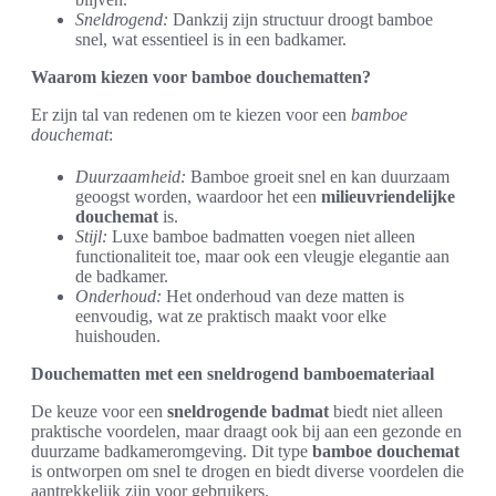
Sneldrogend:
Dankzij zijn structuur droogt bamboe
snel, wat essentieel is in een badkamer.
Waarom kiezen voor bamboe douchematten?
Er zijn tal van redenen om te kiezen voor een
bamboe
douchemat
:
Duurzaamheid:
Bamboe groeit snel en kan duurzaam
geoogst worden, waardoor het een
milieuvriendelijke
douchemat
is.
Stijl:
Luxe bamboe badmatten voegen niet alleen
functionaliteit toe, maar ook een vleugje elegantie aan
de badkamer.
Onderhoud:
Het onderhoud van deze matten is
eenvoudig, wat ze praktisch maakt voor elke
huishouden.
Douchematten met een sneldrogend bamboemateriaal
De keuze voor een
sneldrogende badmat
biedt niet alleen
praktische voordelen, maar draagt ook bij aan een gezonde en
duurzame badkameromgeving. Dit type
bamboe douchemat
is ontworpen om snel te drogen en biedt diverse voordelen die
aantrekkelijk zijn voor gebruikers.