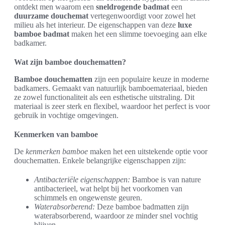
ontdekt men waarom een
sneldrogende badmat
een
duurzame douchemat
vertegenwoordigt voor zowel het
milieu als het interieur. De eigenschappen van deze
luxe
bamboe badmat
maken het een slimme toevoeging aan elke
badkamer.
Wat zijn bamboe douchematten?
Bamboe douchematten
zijn een populaire keuze in moderne
badkamers. Gemaakt van natuurlijk bamboemateriaal, bieden
ze zowel functionaliteit als een esthetische uitstraling. Dit
materiaal is zeer sterk en flexibel, waardoor het perfect is voor
gebruik in vochtige omgevingen.
Kenmerken van bamboe
De
kenmerken bamboe
maken het een uitstekende optie voor
douchematten. Enkele belangrijke eigenschappen zijn:
Antibacteriële eigenschappen:
Bamboe is van nature
antibacterieel, wat helpt bij het voorkomen van
schimmels en ongewenste geuren.
Waterabsorberend:
Deze bamboe badmatten zijn
waterabsorberend, waardoor ze minder snel vochtig
blijven.