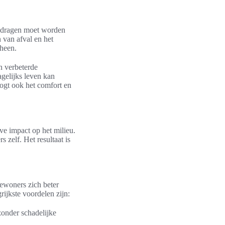
gedragen moet worden
 van afval en het
 heen.
n verbeterde
gelijks leven kan
oogt ook het comfort en
ve impact op het milieu.
 zelf. Het resultaat is
bewoners zich beter
rijkste voordelen zijn:
zonder schadelijke