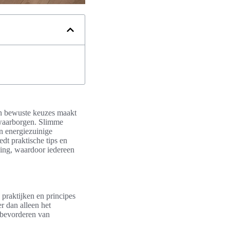
n bewuste keuzes maakt
 waarborgen. Slimme
en energiezuinige
edt praktische tips en
ning, waardoor iedereen
praktijken en principes
r dan alleen het
 bevorderen van