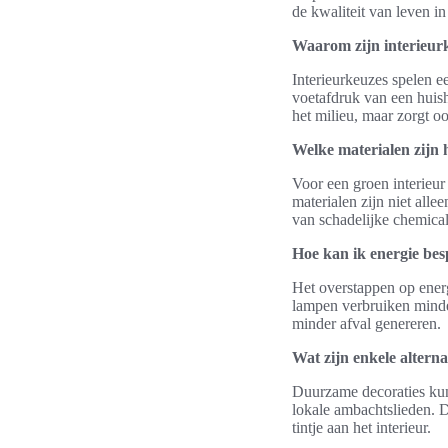
de kwaliteit van leven 
Waarom zijn interieur
Interieurkeuzes spelen e
voetafdruk van een huish
het milieu, maar zorgt oo
Welke materialen zijn h
Voor een groen interieur
materialen zijn niet all
van schadelijke chemical
Hoe kan ik energie bes
Het overstappen op ener
lampen verbruiken minde
minder afval genereren.
Wat zijn enkele alterna
Duurzame decoraties kun
lokale ambachtslieden. D
tintje aan het interieur.