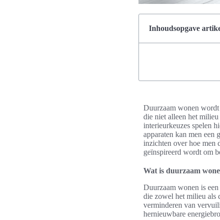
Inhoudsopgave artike
Duurzaam wonen wordt s
die niet alleen het mili
interieurkeuzes spelen hi
apparaten kan men een gro
inzichten over hoe men 
geïnspireerd wordt om b
Wat is duurzaam won
Duurzaam wonen is een te
die zowel het milieu al
verminderen van vervuil
hernieuwbare energiebr