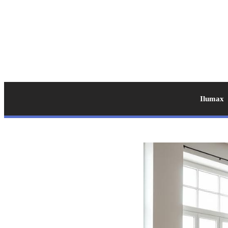
Ilumax