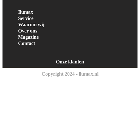
Ilumax
Service
Waarom wij
Over ons
Magazine
Contact
Onze klanten
Copyright 2024 - ilumax.nl