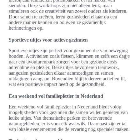
sieraden. Deze workshops zijn niet alleen leuk, maar
stimuleren ook de creativiteit van zowel ouders als kinderen.
Door samen te creëren, leren gezinsleden elkaar op een
andere manier kennen en bouwen ze gezamenlijk
herinneringen op.
Sportieve uitjes voor actieve gezinnen
Sportieve uitjes zijn perfect voor gezinnen die van beweging
houden. Activiteiten zoals fietsen, klimmen en zelfs een dagje
naar een avonturenpark zorgen voor een gezonde dosis
adrenaline en plezier. Deze uitjes bevorderen teamwork,
aangezien gezinsleden elkaar aanmoedigen en samen
uitdagingen aangaan. Bovendien blijft iedereen actief en fit,
wat een positieve impact heeft op de gezondheid.
Een weekend vol familieplezier in Nederland
Een weekend vol familieplezier in Nederland biedt volop
mogelijkheden voor gezinnen die samen willen genieten van
leuke uitjes. Van thematische parken tot betoverende
natuurgebieden, er is voor elk wat wils. Daarnaast zijn er tal
van lokale evenementen die de ervaring nog specialer maken.