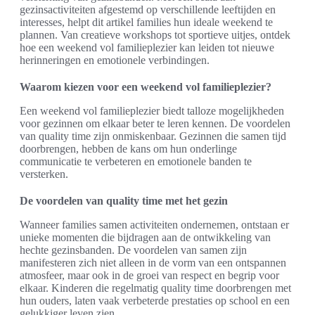
gezinsactiviteiten afgestemd op verschillende leeftijden en
interesses, helpt dit artikel families hun ideale weekend te
plannen. Van creatieve workshops tot sportieve uitjes, ontdek
hoe een weekend vol familieplezier kan leiden tot nieuwe
herinneringen en emotionele verbindingen.
Waarom kiezen voor een weekend vol familieplezier?
Een weekend vol familieplezier biedt talloze mogelijkheden
voor gezinnen om elkaar beter te leren kennen. De voordelen
van quality time zijn onmiskenbaar. Gezinnen die samen tijd
doorbrengen, hebben de kans om hun onderlinge
communicatie te verbeteren en emotionele banden te
versterken.
De voordelen van quality time met het gezin
Wanneer families samen activiteiten ondernemen, ontstaan er
unieke momenten die bijdragen aan de ontwikkeling van
hechte gezinsbanden. De voordelen van samen zijn
manifesteren zich niet alleen in de vorm van een ontspannen
atmosfeer, maar ook in de groei van respect en begrip voor
elkaar. Kinderen die regelmatig quality time doorbrengen met
hun ouders, laten vaak verbeterde prestaties op school en een
gelukkiger leven zien.