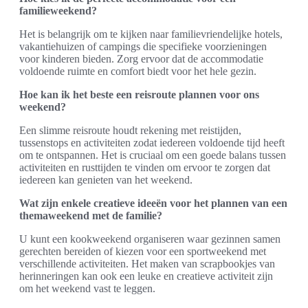
familieweekend?
Het is belangrijk om te kijken naar familievriendelijke hotels,
vakantiehuizen of campings die specifieke voorzieningen
voor kinderen bieden. Zorg ervoor dat de accommodatie
voldoende ruimte en comfort biedt voor het hele gezin.
Hoe kan ik het beste een reisroute plannen voor ons
weekend?
Een slimme reisroute houdt rekening met reistijden,
tussenstops en activiteiten zodat iedereen voldoende tijd heeft
om te ontspannen. Het is cruciaal om een goede balans tussen
activiteiten en rusttijden te vinden om ervoor te zorgen dat
iedereen kan genieten van het weekend.
Wat zijn enkele creatieve ideeën voor het plannen van een
themaweekend met de familie?
U kunt een kookweekend organiseren waar gezinnen samen
gerechten bereiden of kiezen voor een sportweekend met
verschillende activiteiten. Het maken van scrapbookjes van
herinneringen kan ook een leuke en creatieve activiteit zijn
om het weekend vast te leggen.