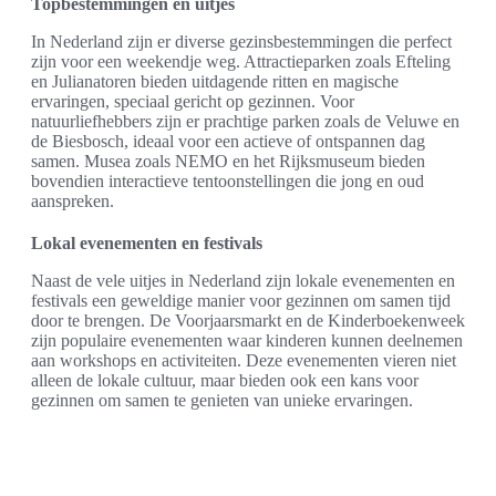
Topbestemmingen en uitjes
In Nederland zijn er diverse gezinsbestemmingen die perfect
zijn voor een weekendje weg. Attractieparken zoals Efteling
en Julianatoren bieden uitdagende ritten en magische
ervaringen, speciaal gericht op gezinnen. Voor
natuurliefhebbers zijn er prachtige parken zoals de Veluwe en
de Biesbosch, ideaal voor een actieve of ontspannen dag
samen. Musea zoals NEMO en het Rijksmuseum bieden
bovendien interactieve tentoonstellingen die jong en oud
aanspreken.
Lokal evenementen en festivals
Naast de vele uitjes in Nederland zijn lokale evenementen en
festivals een geweldige manier voor gezinnen om samen tijd
door te brengen. De Voorjaarsmarkt en de Kinderboekenweek
zijn populaire evenementen waar kinderen kunnen deelnemen
aan workshops en activiteiten. Deze evenementen vieren niet
alleen de lokale cultuur, maar bieden ook een kans voor
gezinnen om samen te genieten van unieke ervaringen.