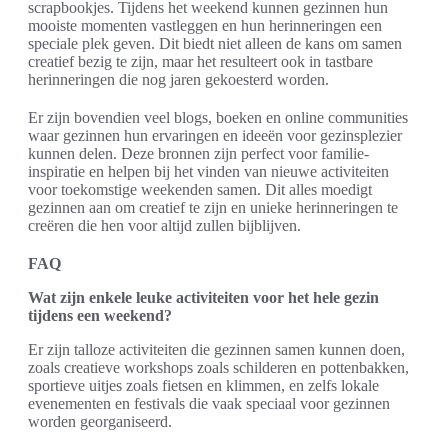
scrapbookjes. Tijdens het weekend kunnen gezinnen hun
mooiste momenten vastleggen en hun herinneringen een
speciale plek geven. Dit biedt niet alleen de kans om samen
creatief bezig te zijn, maar het resulteert ook in tastbare
herinneringen die nog jaren gekoesterd worden.
Er zijn bovendien veel blogs, boeken en online communities
waar gezinnen hun ervaringen en ideeën voor gezinsplezier
kunnen delen. Deze bronnen zijn perfect voor familie-
inspiratie en helpen bij het vinden van nieuwe activiteiten
voor toekomstige weekenden samen. Dit alles moedigt
gezinnen aan om creatief te zijn en unieke herinneringen te
creëren die hen voor altijd zullen bijblijven.
FAQ
Wat zijn enkele leuke activiteiten voor het hele gezin
tijdens een weekend?
Er zijn talloze activiteiten die gezinnen samen kunnen doen,
zoals creatieve workshops zoals schilderen en pottenbakken,
sportieve uitjes zoals fietsen en klimmen, en zelfs lokale
evenementen en festivals die vaak speciaal voor gezinnen
worden georganiseerd.