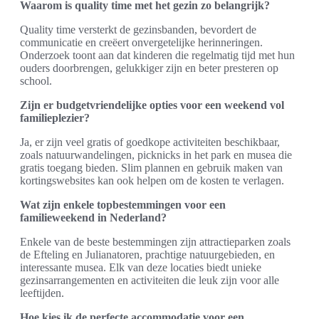
Waarom is quality time met het gezin zo belangrijk?
Quality time versterkt de gezinsbanden, bevordert de
communicatie en creëert onvergetelijke herinneringen.
Onderzoek toont aan dat kinderen die regelmatig tijd met hun
ouders doorbrengen, gelukkiger zijn en beter presteren op
school.
Zijn er budgetvriendelijke opties voor een weekend vol
familieplezier?
Ja, er zijn veel gratis of goedkope activiteiten beschikbaar,
zoals natuurwandelingen, picknicks in het park en musea die
gratis toegang bieden. Slim plannen en gebruik maken van
kortingswebsites kan ook helpen om de kosten te verlagen.
Wat zijn enkele topbestemmingen voor een
familieweekend in Nederland?
Enkele van de beste bestemmingen zijn attractieparken zoals
de Efteling en Julianatoren, prachtige natuurgebieden, en
interessante musea. Elk van deze locaties biedt unieke
gezinsarrangementen en activiteiten die leuk zijn voor alle
leeftijden.
Hoe kies ik de perfecte accommodatie voor een