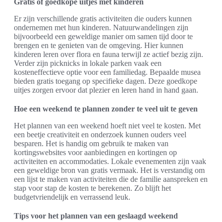
Gratis of goedkope uitjes met kinderen
Er zijn verschillende gratis activiteiten die ouders kunnen
ondernemen met hun kinderen. Natuurwandelingen zijn
bijvoorbeeld een geweldige manier om samen tijd door te
brengen en te genieten van de omgeving. Hier kunnen
kinderen leren over flora en fauna terwijl ze actief bezig zijn.
Verder zijn picknicks in lokale parken vaak een
kosteneffectieve optie voor een familiedag. Bepaalde musea
bieden gratis toegang op specifieke dagen. Deze goedkope
uitjes zorgen ervoor dat plezier en leren hand in hand gaan.
Hoe een weekend te plannen zonder te veel uit te geven
Het plannen van een weekend hoeft niet veel te kosten. Met
een beetje creativiteit en onderzoek kunnen ouders veel
besparen. Het is handig om gebruik te maken van
kortingswebsites voor aanbiedingen en kortingen op
activiteiten en accommodaties. Lokale evenementen zijn vaak
een geweldige bron van gratis vermaak. Het is verstandig om
een lijst te maken van activiteiten die de familie aanspreken en
stap voor stap de kosten te berekenen. Zo blijft het
budgetvriendelijk en verrassend leuk.
Tips voor het plannen van een geslaagd weekend