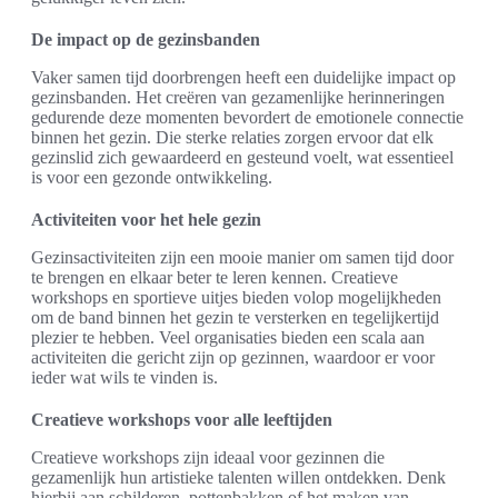
De impact op de gezinsbanden
Vaker samen tijd doorbrengen heeft een duidelijke impact op
gezinsbanden. Het creëren van gezamenlijke herinneringen
gedurende deze momenten bevordert de emotionele connectie
binnen het gezin. Die sterke relaties zorgen ervoor dat elk
gezinslid zich gewaardeerd en gesteund voelt, wat essentieel
is voor een gezonde ontwikkeling.
Activiteiten voor het hele gezin
Gezinsactiviteiten zijn een mooie manier om samen tijd door
te brengen en elkaar beter te leren kennen. Creatieve
workshops en sportieve uitjes bieden volop mogelijkheden
om de band binnen het gezin te versterken en tegelijkertijd
plezier te hebben. Veel organisaties bieden een scala aan
activiteiten die gericht zijn op gezinnen, waardoor er voor
ieder wat wils te vinden is.
Creatieve workshops voor alle leeftijden
Creatieve workshops zijn ideaal voor gezinnen die
gezamenlijk hun artistieke talenten willen ontdekken. Denk
hierbij aan schilderen, pottenbakken of het maken van