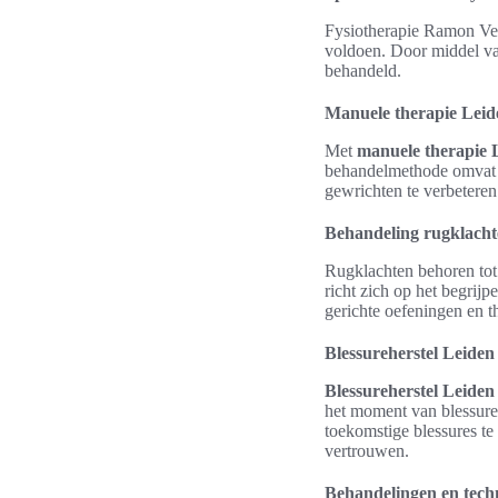
Fysiotherapie Ramon Verd
voldoen. Door middel va
behandeld.
Manuele therapie Leid
Met
manuele therapie 
behandelmethode omvat sp
gewrichten te verbeteren.
Behandeling rugklacht
Rugklachten behoren to
richt zich op het begrij
gerichte oefeningen en t
Blessureherstel Leiden
Blessureherstel Leiden
het moment van blessure 
toekomstige blessures te 
vertrouwen.
Behandelingen en tech