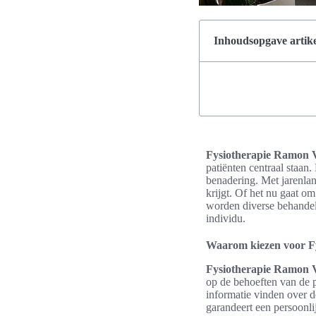
Inhoudsopgave artike
Fysiotherapie Ramon V
patiënten centraal staan.
benadering. Met jarenlan
krijgt. Of het nu gaat o
worden diverse behandel
individu.
Waarom kiezen voor Fy
Fysiotherapie Ramon 
op de behoeften van de p
informatie vinden over 
garandeert een persoonlij