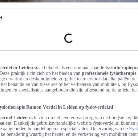
l
erdel in Leiden
staat bekend als een vooraanstaande
fysiotherapiepr
 Deze praktijk richt zich op het bieden van
professionele fysiotherapie
ge ervaring en deskundigheid zorgt het team ervoor dat elke patiënt de 
m het behandelen van blessures of het verbeteren van mobiliteit, bij Fy
ingen en specialisaties aangeboden die zijn afgestemd op de unieke be
siotherapie Ramon Verdel in Leiden op fysioverdel.nl
Verdel Leiden
richt zich op het leveren van zorg van de hoogste kwalit
atiënt. Dankzij de gebruiksvriendelijke website fysioverdel.nl kunnen 
de aangeboden behandelingen en specialisaties. De ervaring van de
Fysi
ke benadering waarbij het herstel en de verbetering van mobiliteit centr