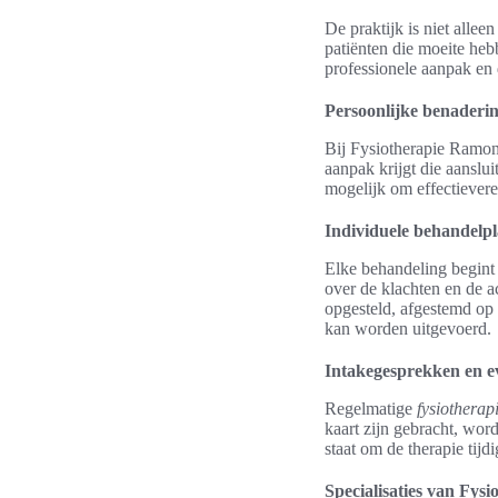
De praktijk is niet alle
patiënten die moeite heb
professionele aanpak en d
Persoonlijke benaderin
Bij Fysiotherapie Ramon
aanpak krijgt die aanslui
mogelijk om effectievere 
Individuele behandelp
Elke behandeling begint 
over de klachten en de 
opgesteld, afgestemd op 
kan worden uitgevoerd.
Intakegesprekken en ev
Regelmatige
fysiotherap
kaart zijn gebracht, word
staat om de therapie tijdi
Specialisaties van Fys