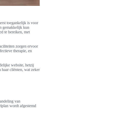
rst toegankelijk is voor
n gemakkelijk kun
ed te bereiken, met
ciliteiten zorgen ervoor
fectieve therapie, en
lijke website, hetzij
 haar cliënten, wat zeker
handeling van
delplan wordt afgestemd