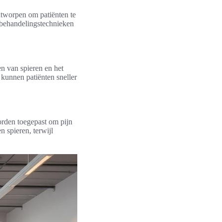
ntworpen om patiënten te
e behandelingstechnieken
ken van spieren en het
kunnen patiënten sneller
orden toegepast om pijn
 spieren, terwijl