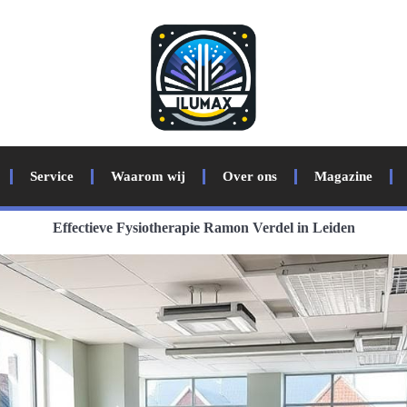
Service
Waarom wij
Over ons
Magazine
Effectieve Fysiotherapie Ramon Verdel in Leiden