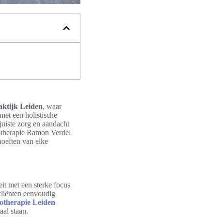
aktijk Leiden
, waar
met een holistische
juiste zorg en aandacht
siotherapie Ramon Verdel
hoeften van elke
eit met een sterke focus
cliënten eenvoudig
otherapie
Leiden
aal staan.