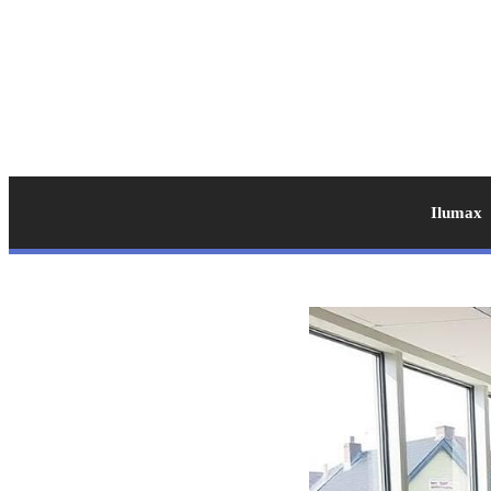
Ilumax