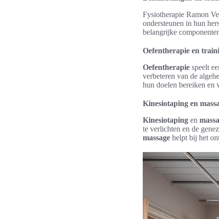
Fysiotherapie Ramon Ver
ondersteunen in hun hers
belangrijke componente
Oefentherapie en train
Oefentherapie
speelt ee
verbeteren van de algehe
hun doelen bereiken en
Kinesiotaping en mass
Kinesiotaping
en
massa
te verlichten en de gene
massage
helpt bij het o