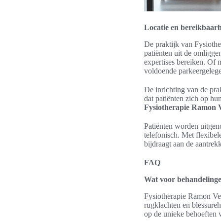
Locatie en bereikbaarh
De praktijk van Fysiothe
patiënten uit de omligg
expertises bereiken. Of 
voldoende parkeergeleg
De inrichting van de pra
dat patiënten zich op hun
Fysiotherapie Ramon 
Patiënten worden uitgeno
telefonisch. Met flexibe
bijdraagt aan de aantrek
FAQ
Wat voor behandelinge
Fysiotherapie Ramon Ver
rugklachten en blessureh
op de unieke behoeften v