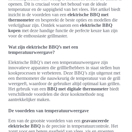
openen. Dit is cruciaal voor het behoud van de ideale
temperatuur en de sappigheid van het vlees. Het artikel biedt
inzicht in de voordelen van een
elektrische BBQ met
thermometer
en bespreekt de beste opties en modellen die
verkrijgbaar zijn. Ontdek waarom een
elektrische BBQ
kopen
met deze handige functie de perfecte keuze kan zijn
voor de enthousiaste grillmaster.
Wat zijn elektrische BBQ’s met een
temperatuurweergave?
Elektrische BBQ’s met een temperatuurweergave zijn
innovatieve apparaten die grillliefhebbers in staat stellen hun
kookprocessen te verbeteren. Deze BBQ’s zijn uitgerust met
een thermometer die nauwkeurig de temperatuur van de grill
weergeeft, waardoor de gebruiker altijd optimaal kan grillen.
Het gebruik van een
BBQ met digitale thermometer
biedt
verschillende voordelen die deze kookmethode nog
aantrekkelijker maken.
De voordelen van temperatuurweergave
Een van de grootste voordelen van een
geavanceerde
elektrische BBQ
is de precisie in temperatuurcontrole. Het
zorgt voor een betere gaarheid van vlees, vis en groenten.