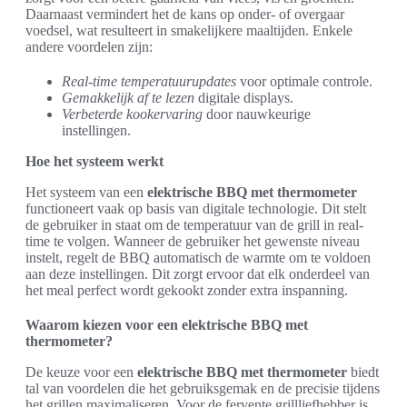
Daarnaast vermindert het de kans op onder- of overgaar
voedsel, wat resulteert in smakelijkere maaltijden. Enkele
andere voordelen zijn:
Real-time temperatuurupdates
voor optimale controle.
Gemakkelijk af te lezen
digitale displays.
Verbeterde kookervaring
door nauwkeurige
instellingen.
Hoe het systeem werkt
Het systeem van een
elektrische BBQ met thermometer
functioneert vaak op basis van digitale technologie. Dit stelt
de gebruiker in staat om de temperatuur van de grill in real-
time te volgen. Wanneer de gebruiker het gewenste niveau
instelt, regelt de BBQ automatisch de warmte om te voldoen
aan deze instellingen. Dit zorgt ervoor dat elk onderdeel van
het meal perfect wordt gekookt zonder extra inspanning.
Waarom kiezen voor een elektrische BBQ met
thermometer?
De keuze voor een
elektrische BBQ met thermometer
biedt
tal van voordelen die het gebruiksgemak en de precisie tijdens
het grillen maximaliseren. Voor de fervente grillliefhebber is