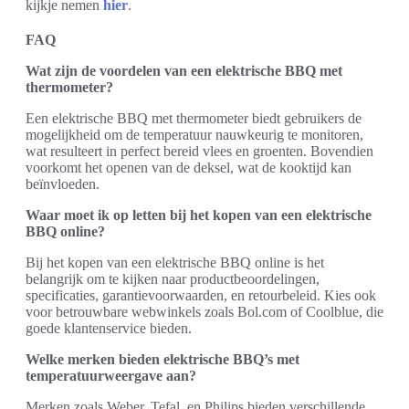
kijkje nemen
hier
.
FAQ
Wat zijn de voordelen van een elektrische BBQ met
thermometer?
Een elektrische BBQ met thermometer biedt gebruikers de
mogelijkheid om de temperatuur nauwkeurig te monitoren,
wat resulteert in perfect bereid vlees en groenten. Bovendien
voorkomt het openen van de deksel, wat de kooktijd kan
beïnvloeden.
Waar moet ik op letten bij het kopen van een elektrische
BBQ online?
Bij het kopen van een elektrische BBQ online is het
belangrijk om te kijken naar productbeoordelingen,
specificaties, garantievoorwaarden, en retourbeleid. Kies ook
voor betrouwbare webwinkels zoals Bol.com of Coolblue, die
goede klantenservice bieden.
Welke merken bieden elektrische BBQ’s met
temperatuurweergave aan?
Merken zoals Weber, Tefal, en Philips bieden verschillende