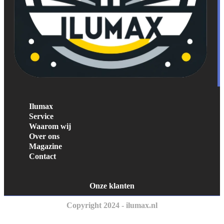
Ilumax
Service
Waarom wij
Over ons
Magazine
Contact
Onze klanten
Copyright 2024 - ilumax.nl