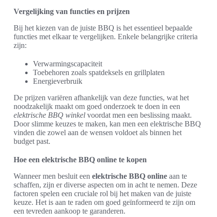
Vergelijking van functies en prijzen
Bij het kiezen van de juiste BBQ is het essentieel bepaalde
functies met elkaar te vergelijken. Enkele belangrijke criteria
zijn:
Verwarmingscapaciteit
Toebehoren zoals spatdeksels en grillplaten
Energieverbruik
De prijzen variëren afhankelijk van deze functies, wat het
noodzakelijk maakt om goed onderzoek te doen in een
elektrische BBQ winkel
voordat men een beslissing maakt.
Door slimme keuzes te maken, kan men een elektrische BBQ
vinden die zowel aan de wensen voldoet als binnen het
budget past.
Hoe een elektrische BBQ online te kopen
Wanneer men besluit een
elektrische BBQ online
aan te
schaffen, zijn er diverse aspecten om in acht te nemen. Deze
factoren spelen een cruciale rol bij het maken van de juiste
keuze. Het is aan te raden om goed geïnformeerd te zijn om
een tevreden aankoop te garanderen.