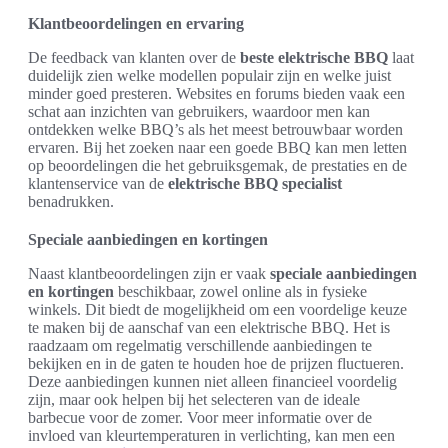
Klantbeoordelingen en ervaring
De feedback van klanten over de
beste elektrische BBQ
laat
duidelijk zien welke modellen populair zijn en welke juist
minder goed presteren. Websites en forums bieden vaak een
schat aan inzichten van gebruikers, waardoor men kan
ontdekken welke BBQ’s als het meest betrouwbaar worden
ervaren. Bij het zoeken naar een goede BBQ kan men letten
op beoordelingen die het gebruiksgemak, de prestaties en de
klantenservice van de
elektrische BBQ specialist
benadrukken.
Speciale aanbiedingen en kortingen
Naast klantbeoordelingen zijn er vaak
speciale aanbiedingen
en kortingen
beschikbaar, zowel online als in fysieke
winkels. Dit biedt de mogelijkheid om een voordelige keuze
te maken bij de aanschaf van een elektrische BBQ. Het is
raadzaam om regelmatig verschillende aanbiedingen te
bekijken en in de gaten te houden hoe de prijzen fluctueren.
Deze aanbiedingen kunnen niet alleen financieel voordelig
zijn, maar ook helpen bij het selecteren van de ideale
barbecue voor de zomer. Voor meer informatie over de
invloed van kleurtemperaturen in verlichting, kan men een