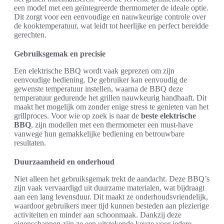
een model met een geïntegreerde thermometer de ideale optie.
Dit zorgt voor een eenvoudige en nauwkeurige controle over
de kooktemperatuur, wat leidt tot heerlijke en perfect bereidde
gerechten.
Gebruiksgemak en precisie
Een elektrische BBQ wordt vaak geprezen om zijn
eenvoudige bediening. De gebruiker kan eenvoudig de
gewenste temperatuur instellen, waarna de BBQ deze
temperatuur gedurende het grillen nauwkeurig handhaaft. Dit
maakt het mogelijk om zonder enige stress te genieten van het
grillproces. Voor wie op zoek is naar de
beste elektrische
BBQ
, zijn modellen met een thermometer een must-have
vanwege hun gemakkelijke bediening en betrouwbare
resultaten.
Duurzaamheid en onderhoud
Niet alleen het gebruiksgemak trekt de aandacht. Deze BBQ’s
zijn vaak vervaardigd uit duurzame materialen, wat bijdraagt
aan een lang levensduur. Dit maakt ze onderhoudsvriendelijk,
waardoor gebruikers meer tijd kunnen besteden aan plezierige
activiteiten en minder aan schoonmaak. Dankzij deze
eigenschappen zijn ze een uitstekende keuze voor iedere