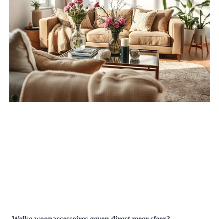
Welke woonaccessoires geven direct meer sfeer?