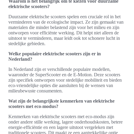
Waarom is het belangrijk om te kiezen voor duurzame
elektrische scooters?
Duurzame elektrische scooters spelen een cruciale rol in het
verminderen van de ecologische impact. Ze zijn gemaakt van
materialen die minder belastend zijn voor het milieu en zijn
ontworpen voor efficiënte werking. Dit helpt niet alleen de
uitstoot te verminderen, maar leidt ook tot schonere lucht in
stedelijke gebieden.
Welke populaire elektrische scooters zijn er in
Nederland?
In Nederland zijn er verschillende populaire modellen,
waaronder de SuperScooter en de E-Motion. Deze scooters
zijn specifiek ontworpen voor stedelijke mobiliteit en bieden
eco-vriendelijke opties die aansluiten bij de wensen van
milieubewuste consumenten.
Wat zijn de belangrijkste kenmerken van elektrische
scooters met eco-modus?
Kenmerken van elektrische scooters met eco-modus zijn
onder andere stille werking, lagere onderhoudskosten, betere
energie-efficiëntie en een lagere uitstoot vergeleken met
traditionele scooters. Dit maakt ze een aantrekkelijke optie