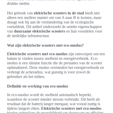
drukke steden.
Het gebruik van
elektrische scooters in de stad
biedt niet
alleen een snellere manier om van A naar B te komen, maar
draagt ook bij aan de vermindering van de ecologische
voetafdruk. Dit artikel onderzoekt de unieke eigenschappen
van
duurzame elektrische scooters
en hun voordelen voor
de stedelijke infrastructuur.
Wat zijn elektrische scooters met eco-modus?
Elektrische scooters met eco-modus
zijn ontworpen om een
balans te vinden tussen snelheid en energieverbruik. Eco-
modus is een slimme functie die de prestaties van de scooter
optimaliseert. Deze modus vermindert het energieverbruik en
verlengt de actieradius, wat gunstig is voor zowel de
gebruiker als het milieu.
Definitie en werking van eco-modus
In eco-modus wordt de snelheid automatisch beperkt,
waardoor de scooter minder stroom verbruikt. Dit heeft als
resultaat dat de batterij langer meegaat, wat vooral nuttig is
tijdens langere ritten.
Elektrische scooters met eco-modus
bieden gebruikers de mogelijkheid om duurzaam en efficiënt