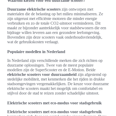
Waarom kiezen voor een duurzame scooter?
Duurzame elektrische scooters
zijn ontworpen met
materialen die de belasting op het milieu minimaliseren. Ze
zijn uitgerust met efficiënte motoren die minder energie
verbruiken en zo de totale CO2-uitstoot verminderen. Dit
maakt ze bijzonder aantrekkelijk voor stadsbewoners die een
bijdrage willen leveren aan een gezondere leefomgeving.
Bovendien zijn deze scooters vaak onderhoudsvriendelijk,
wat de gebruikskosten verlaagt.
Populaire modellen in Nederland
In Nederland zijn verschillende merken die zich richten op
duurzame oplossingen. Twee van de meest populaire
modellen zijn de SuperScooter en de E-Motion. Beide
elektrische scooters voor duurzaamheid
zijn afgestemd op
stedelijke mobiliteit, met kenmerken die het rijden in drukke
stadsomgevingen vergemakkelijken. De keuze voor duurzame
elektrische scooters maakt het mogelijk om comfortabel en
stijlvol door de stad te reizen zonder schadelijke uitstoot.
Elektrische scooters met eco-modus voor stadsgebruik
Elektrische scooters met eco-modus voor stadsgebruik