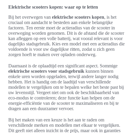
Elektrische scooters kopen: waar op te letten
Bij het overwegen van
elektrische scooters kopen
, is het
cruciaal om aandacht te besteden aan enkele belangrijke
factoren. Ten eerste moet de actieradius van de scooter in
overweging worden genomen. Dit is de afstand die de scooter
kan afleggen op een volle batterij, wat vooral relevant is voor
dagelijks stadsgebruik. Kies een model met een actieradius die
voldoende is voor uw dagelijkse ritten, zodat u zich geen
zorgen hoeft te maken over opladen onderweg.
Daarnaast is de oplaadtijd een significant aspect. Sommige
elektrische scooters voor stadsgebruik
kunnen binnen
enkele uren worden opgeladen, terwijl andere langer nodig
hebben. Het is handig om de laadtijd van verschillende
modellen te vergelijken om te bepalen welke het beste past bij
uw levensstijl. Vergeet niet om ook de beschikbaarheid van
eco-modus te controleren; deze functie kan helpen om de
energie-efficiëntie van de scooter te maximaliseren en bij te
dragen aan een duurzamer vervoer.
Bij het maken van een keuze is het aan te raden om
verschillende merken en modellen met elkaar te vergelijken.
Dit geeft niet alleen inzicht in de prijs, maar ook in garanties