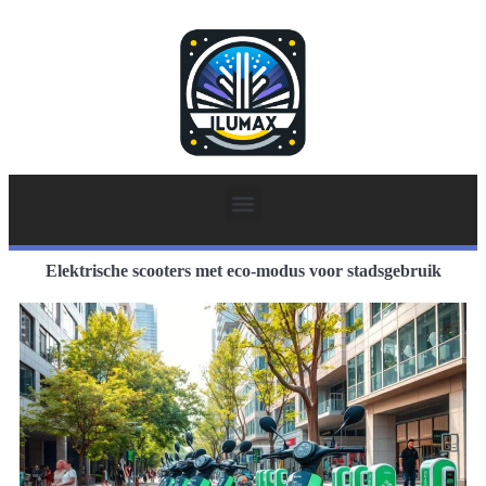
Elektrische scooters met eco-modus voor stadsgebruik