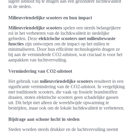
lagere uitstoot bij te dragen aan een gezondere luchtkwaliteit
in de steden.
Milieuvriendelijke scooters en hun impact
Milieuvriendelijke scooters
spelen een steeds belangrijkere
rol in het verbeteren van de luchtkwaliteit in stedelijke
gebieden. Deze
elektrische scooters met milieubewuste
functies
zijn ontworpen om de impact op het milieu te
minimaliseren. Door hun efficiënte technologieën dragen ze
bij aan de verminderde CO2-uitstoot, wat cruciaal is voor het
aanpakken van luchtvervuiling.
Vermindering van CO2-uitstoot
Het gebruik van
milieuvriendelijke scooters
resulteert in een
significante vermindering van de CO2-uitstoot. In vergelijking
met traditionele scooters, die vaak op fossiele brandstoffen
draaien, stoten elektrische scooters geen schadelijke gassen
uit. Dit helpt niet alleen de wereldwijde opwarming te
bestrijden, maar ook om de lokale luchtkwaliteit te verbeteren.
Bijdrage aan schone lucht in steden
Steden worden steeds drukker en de luchtvervuiling neemt