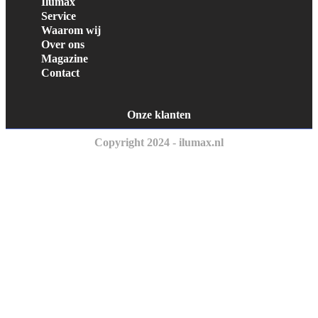
Ilumax
Service
Waarom wij
Over ons
Magazine
Contact
Onze klanten
Copyright 2024 - ilumax.nl