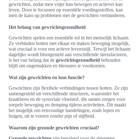
gewrichten, zodat men vrijer kan bewegen en actiever kan
leven. Door te focussen op essentiële voedingsstoffen, kan
men de kans op problemen met de gewrichten verminderen.
Het belang van gewrichtsgezondheid
Gewrichten spelen een essentiële rol in het menselijk lichaam.
Ze verbinden botten met elkaar en maken beweging mogelijk,
wat cruciaal is voor een actieve levensstijl. Terwijl het lichaam
dagelijks wordt blootgesteld aan verschillende stressfactoren,
is het van belang dat de
gewrichtsgezondheid
behouden
blijft om ongemakken en blessures te voorkomen.
Wat zijn gewrichten en hun functie?
Gewrichten zijn flexibele verbindingen tussen botten. Ze zijn
samengesteld uit verschillende structuren, waaronder het
kraakbeen en de synoviale vloeistof, die samen zorgen voor
soepele beweging en demping tijdens activiteiten. Dit maakt
het mogelijk om eenvoudige handelingen, zoals lopen en
buigen, uit te voeren zonder pijn of stijfheid.
Waarom zijn gezonde gewrichten cruciaal?
Gezonde gewrichten
zijn bepalend voor de algemene