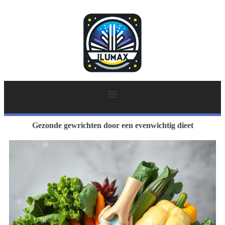
Gezonde gewrichten door een evenwichtig dieet