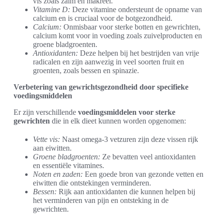
vis zoals zalm en makreel.
Vitamine D:
Deze vitamine ondersteunt de opname van
calcium en is cruciaal voor de botgezondheid.
Calcium:
Onmisbaar voor sterke botten en gewrichten,
calcium komt voor in voeding zoals zuivelproducten en
groene bladgroenten.
Antioxidanten:
Deze helpen bij het bestrijden van vrije
radicalen en zijn aanwezig in veel soorten fruit en
groenten, zoals bessen en spinazie.
Verbetering van gewrichtsgezondheid door specifieke
voedingsmiddelen
Er zijn verschillende
voedingsmiddelen voor sterke
gewrichten
die in elk dieet kunnen worden opgenomen:
Vette vis:
Naast omega-3 vetzuren zijn deze vissen rijk
aan eiwitten.
Groene bladgroenten:
Ze bevatten veel antioxidanten
en essentiële vitamines.
Noten en zaden:
Een goede bron van gezonde vetten en
eiwitten die ontstekingen verminderen.
Bessen:
Rijk aan antioxidanten die kunnen helpen bij
het verminderen van pijn en ontsteking in de
gewrichten.