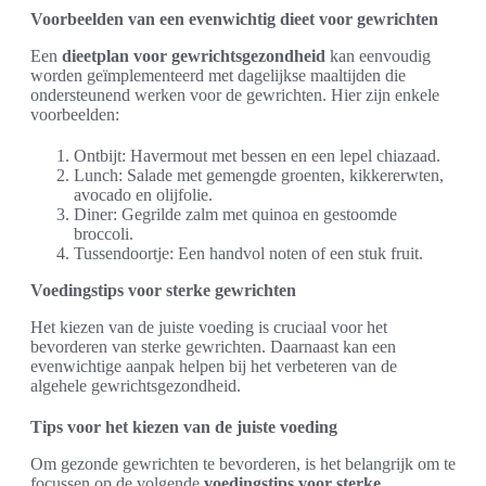
Voorbeelden van een evenwichtig dieet voor gewrichten
Een
dieetplan voor gewrichtsgezondheid
kan eenvoudig
worden geïmplementeerd met dagelijkse maaltijden die
ondersteunend werken voor de gewrichten. Hier zijn enkele
voorbeelden:
Ontbijt: Havermout met bessen en een lepel chiazaad.
Lunch: Salade met gemengde groenten, kikkererwten,
avocado en olijfolie.
Diner: Gegrilde zalm met quinoa en gestoomde
broccoli.
Tussendoortje: Een handvol noten of een stuk fruit.
Voedingstips voor sterke gewrichten
Het kiezen van de juiste voeding is cruciaal voor het
bevorderen van sterke gewrichten. Daarnaast kan een
evenwichtige aanpak helpen bij het verbeteren van de
algehele gewrichtsgezondheid.
Tips voor het kiezen van de juiste voeding
Om gezonde gewrichten te bevorderen, is het belangrijk om te
focussen op de volgende
voedingstips voor sterke