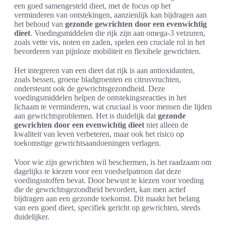
een goed samengesteld dieet, met de focus op het
verminderen van ontstekingen, aanzienlijk kan bijdragen aan
het behoud van
gezonde gewrichten door een evenwichtig
dieet
. Voedingsmiddelen die rijk zijn aan omega-3 vetzuren,
zoals vette vis, noten en zaden, spelen een cruciale rol in het
bevorderen van pijnloze mobiliteit en flexibele gewrichten.
Het integreren van een dieet dat rijk is aan antioxidanten,
zoals bessen, groene bladgroenten en citrusvruchten,
ondersteunt ook de gewrichtsgezondheid. Deze
voedingsmiddelen helpen de ontstekingsreacties in het
lichaam te verminderen, wat cruciaal is voor mensen die lijden
aan gewrichtsproblemen. Het is duidelijk dat
gezonde
gewrichten door een evenwichtig dieet
niet alleen de
kwaliteit van leven verbeteren, maar ook het risico op
toekomstige gewrichtsaandoeningen verlagen.
Voor wie zijn gewrichten wil beschermen, is het raadzaam om
dagelijks te kiezen voor een voedselpatroon dat deze
voedingsstoffen bevat. Door bewust te kiezen voor voeding
die de gewrichtsgezondheid bevordert, kan men actief
bijdragen aan een gezonde toekomst. Dit maakt het belang
van een goed dieet, specifiek gericht op gewrichten, steeds
duidelijker.