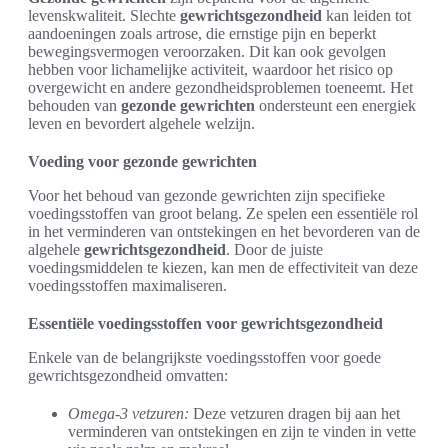
levenskwaliteit. Slechte
gewrichtsgezondheid
kan leiden tot
aandoeningen zoals artrose, die ernstige pijn en beperkt
bewegingsvermogen veroorzaken. Dit kan ook gevolgen
hebben voor lichamelijke activiteit, waardoor het risico op
overgewicht en andere gezondheidsproblemen toeneemt. Het
behouden van
gezonde gewrichten
ondersteunt een energiek
leven en bevordert algehele welzijn.
Voeding voor gezonde gewrichten
Voor het behoud van gezonde gewrichten zijn specifieke
voedingsstoffen van groot belang. Ze spelen een essentiële rol
in het verminderen van ontstekingen en het bevorderen van de
algehele
gewrichtsgezondheid
. Door de juiste
voedingsmiddelen te kiezen, kan men de effectiviteit van deze
voedingsstoffen maximaliseren.
Essentiële voedingsstoffen voor gewrichtsgezondheid
Enkele van de belangrijkste voedingsstoffen voor goede
gewrichtsgezondheid omvatten:
Omega-3 vetzuren:
Deze vetzuren dragen bij aan het
verminderen van ontstekingen en zijn te vinden in vette