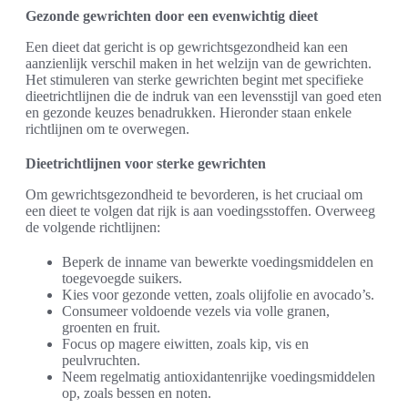
Gezonde gewrichten door een evenwichtig dieet
Een dieet dat gericht is op gewrichtsgezondheid kan een
aanzienlijk verschil maken in het welzijn van de gewrichten.
Het stimuleren van sterke gewrichten begint met specifieke
dieetrichtlijnen die de indruk van een levensstijl van goed eten
en gezonde keuzes benadrukken. Hieronder staan enkele
richtlijnen om te overwegen.
Dieetrichtlijnen voor sterke gewrichten
Om gewrichtsgezondheid te bevorderen, is het cruciaal om
een dieet te volgen dat rijk is aan voedingsstoffen. Overweeg
de volgende richtlijnen:
Beperk de inname van bewerkte voedingsmiddelen en
toegevoegde suikers.
Kies voor gezonde vetten, zoals olijfolie en avocado’s.
Consumeer voldoende vezels via volle granen,
groenten en fruit.
Focus op magere eiwitten, zoals kip, vis en
peulvruchten.
Neem regelmatig antioxidantenrijke voedingsmiddelen
op, zoals bessen en noten.