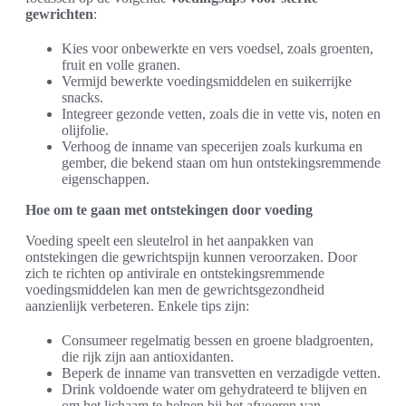
gewrichten
:
Kies voor onbewerkte en vers voedsel, zoals groenten,
fruit en volle granen.
Vermijd bewerkte voedingsmiddelen en suikerrijke
snacks.
Integreer gezonde vetten, zoals die in vette vis, noten en
olijfolie.
Verhoog de inname van specerijen zoals kurkuma en
gember, die bekend staan om hun ontstekingsremmende
eigenschappen.
Hoe om te gaan met ontstekingen door voeding
Voeding speelt een sleutelrol in het aanpakken van
ontstekingen die gewrichtspijn kunnen veroorzaken. Door
zich te richten op antivirale en ontstekingsremmende
voedingsmiddelen kan men de gewrichtsgezondheid
aanzienlijk verbeteren. Enkele tips zijn:
Consumeer regelmatig bessen en groene bladgroenten,
die rijk zijn aan antioxidanten.
Beperk de inname van transvetten en verzadigde vetten.
Drink voldoende water om gehydrateerd te blijven en
om het lichaam te helpen bij het afvoeren van