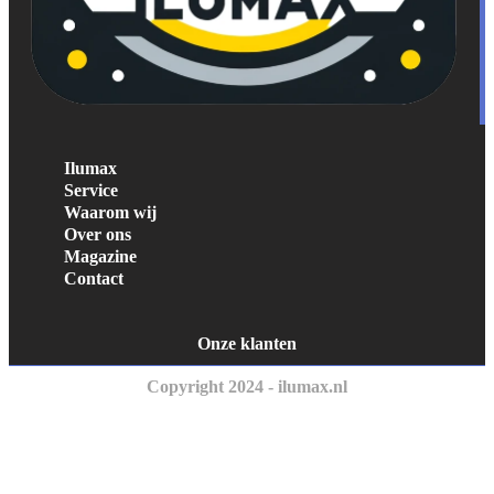
Ilumax
Service
Waarom wij
Over ons
Magazine
Contact
Onze klanten
Copyright 2024 - ilumax.nl