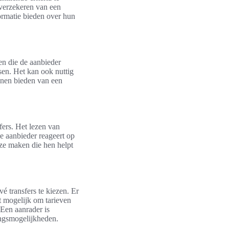
 verzekeren van een
formatie bieden over hun
en die de aanbieder
sen. Het kan ook nuttig
nnen bieden van een
fers. Het lezen van
e aanbieder reageert op
ze maken die hen helpt
é transfers te kiezen. Er
et mogelijk om tarieven
 Een aanrader is
ingsmogelijkheden.