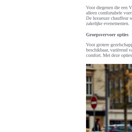
Voor diegenen die een VI
alleen comfortabele voer
De luxueuze chauffeur se
zakelijke evenementen.
Groepsvervoer opties
Voor grotere gezelschapp
beschikbaar, variërend v
comfort. Met deze opties