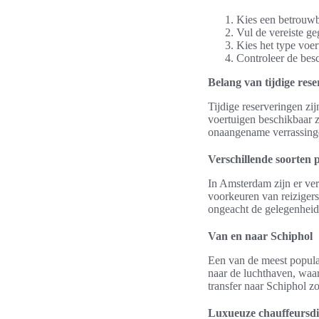
Kies een betrouwb
Vul de vereiste ge
Kies het type voer
Controleer de bes
Belang van tijdige res
Tijdige reserveringen zij
voertuigen beschikbaar z
onaangename verrassinge
Verschillende soorten p
In Amsterdam zijn er ver
voorkeuren van reizigers
ongeacht de gelegenheid
Van en naar Schiphol
Een van de meest populair
naar de luchthaven, waa
transfer naar Schiphol z
Luxueuze chauffeursdi