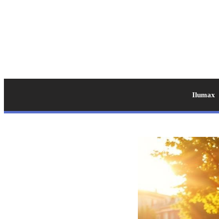
Ilumax