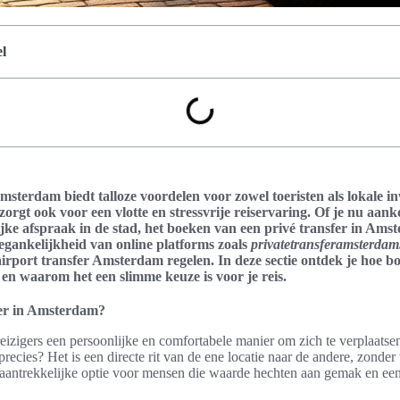
l
msterdam biedt talloze voordelen voor zowel toeristen als lokale in
zorgt ook voor een vlotte en stressvrije reiservaring. Of je nu aan
jke afspraak in de stad, het boeken van een privé transfer in Ams
egankelijkheid van online platforms zoals
privatetransferamsterda
irport transfer Amsterdam regelen. In deze sectie ontdek je hoe bo
en waarom het een slimme keuze is voor je reis.
fer in Amsterdam?
 reizigers een persoonlijke en comfortabele manier om zich te verplaat
 precies? Het is een directe rit van de ene locatie naar de andere, zonde
n aantrekkelijke optie voor mensen die waarde hechten aan gemak en een 