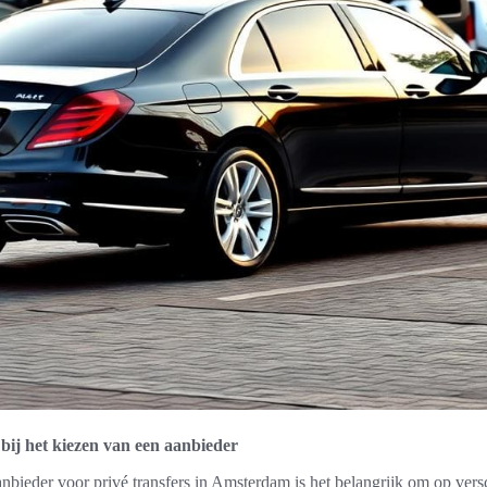
 bij het kiezen van een aanbieder
nbieder voor privé transfers in Amsterdam is het belangrijk om op versch