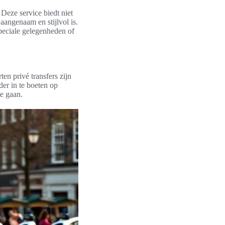
Deze service biedt niet
aangenaam en stijlvol is.
speciale gelegenheden of
en privé transfers zijn
der in te boeten op
te gaan.