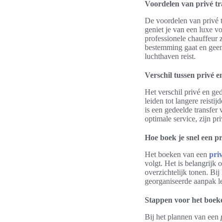
Voordelen van privé tr
De voordelen van privé t
geniet je van een luxe v
professionele chauffeur zo
bestemming gaat en geen 
luchthaven reist.
Verschil tussen privé e
Het verschil privé en gede
leiden tot langere reisti
is een gedeelde transfer 
optimale service, zijn pr
Hoe boek je snel een p
Het boeken van een
pri
volgt. Het is belangrijk
overzichtelijk tonen. Bij
georganiseerde aanpak lei
Stappen voor het boek
Bij het plannen van een