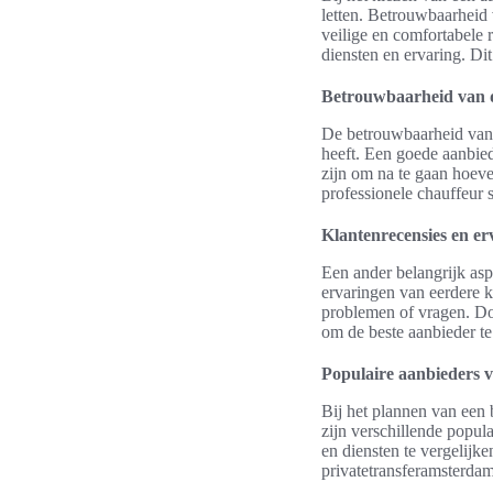
letten. Betrouwbaarheid 
veilige en comfortabele r
diensten en ervaring. Dit 
Betrouwbaarheid van d
De betrouwbaarheid van d
heeft. Een goede aanbied
zijn om na te gaan hoeve
professionele chauffeur
Klantenrecensies en er
Een ander belangrijk aspe
ervaringen van eerdere k
problemen of vragen. Do
om de beste aanbieder te
Populaire aanbieders v
Bij het plannen van een 
zijn verschillende popul
en diensten te vergelijk
privatetransferamsterdam