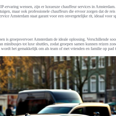
P-ervaring wensen, zijn er luxueuze chauffeur services in Amsterdam. 
tuigen, maar ook professionele chauffeurs die ervoor zorgen dat de reis 
rvice Amsterdam staat garant voor een onvergetelijke rit, ideaal voor 
en is groepsvervoer Amsterdam de ideale oplossing. Verschillende soort
an minibusjes tot luxe shuttles, zodat groepen samen kunnen reizen zon
 wordt het gemakkelijk om als team of met vrienden en familie op pad 