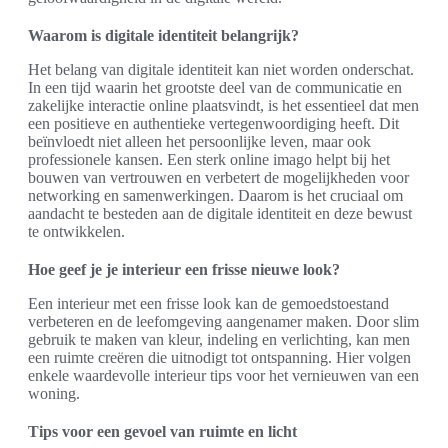
Waarom is digitale identiteit belangrijk?
Het belang van digitale identiteit kan niet worden onderschat.
In een tijd waarin het grootste deel van de communicatie en
zakelijke interactie online plaatsvindt, is het essentieel dat men
een positieve en authentieke vertegenwoordiging heeft. Dit
beïnvloedt niet alleen het persoonlijke leven, maar ook
professionele kansen. Een sterk online imago helpt bij het
bouwen van vertrouwen en verbetert de mogelijkheden voor
networking en samenwerkingen. Daarom is het cruciaal om
aandacht te besteden aan de digitale identiteit en deze bewust
te ontwikkelen.
Hoe geef je je interieur een frisse nieuwe look?
Een interieur met een frisse look kan de gemoedstoestand
verbeteren en de leefomgeving aangenamer maken. Door slim
gebruik te maken van kleur, indeling en verlichting, kan men
een ruimte creëren die uitnodigt tot ontspanning. Hier volgen
enkele waardevolle interieur tips voor het vernieuwen van een
woning.
Tips voor een gevoel van ruimte en licht