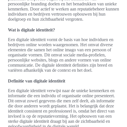
persoonlijke branding doelen en het benadrukken van unieke
kenmerken. Door actief te werken aan reputatiebeheer kunnen
individuen en bedrijven vertrouwen opbouwen bij hun
doelgroep en hun zichtbaarheid vergroten.
Wat is digitale identiteit?
Een digitale identiteit vormt de basis van hoe individuen en
bedrijven online worden waargenomen. Het omvat diverse
elementen die samen het online imago van een persoon of
organisatie vormen. Dit omvat sociale media-profielen,
persoonlijke websites, blogs en andere vormen van online
communicatie. De digitale identiteit definities zijn breed en
variëren afhankelijk van de context en het doel.
Definitie van digitale identiteit
Een digitale identiteit verwijst naar de unieke kenmerken en
informatie die een individu of organisatie online presenteert.
Dit omvat zowel gegevens die men zelf deelt, als informatie
die door anderen wordt geplaatst. Het is belangrijk dat deze
identiteit consistent en professioneel is, omdat het direct van
invloed is op de reputatievorming. Het opbouwen van een
sterke digitale identiteit draagt bij aan de zichtbaarheid en
geloofwaardigheid in de digitale wereld.