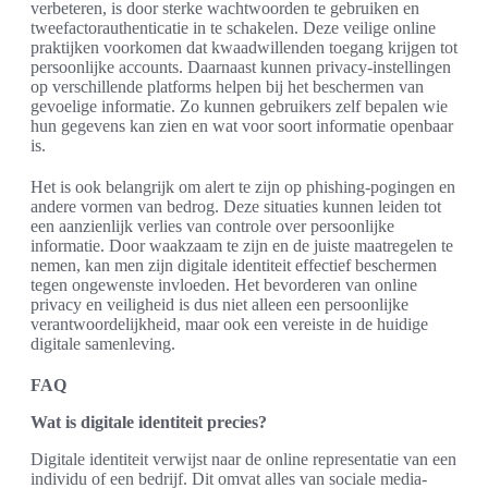
verbeteren, is door sterke wachtwoorden te gebruiken en
tweefactorauthenticatie in te schakelen. Deze veilige online
praktijken voorkomen dat kwaadwillenden toegang krijgen tot
persoonlijke accounts. Daarnaast kunnen privacy-instellingen
op verschillende platforms helpen bij het beschermen van
gevoelige informatie. Zo kunnen gebruikers zelf bepalen wie
hun gegevens kan zien en wat voor soort informatie openbaar
is.
Het is ook belangrijk om alert te zijn op phishing-pogingen en
andere vormen van bedrog. Deze situaties kunnen leiden tot
een aanzienlijk verlies van controle over persoonlijke
informatie. Door waakzaam te zijn en de juiste maatregelen te
nemen, kan men zijn digitale identiteit effectief beschermen
tegen ongewenste invloeden. Het bevorderen van online
privacy en veiligheid is dus niet alleen een persoonlijke
verantwoordelijkheid, maar ook een vereiste in de huidige
digitale samenleving.
FAQ
Wat is digitale identiteit precies?
Digitale identiteit verwijst naar de online representatie van een
individu of een bedrijf. Dit omvat alles van sociale media-