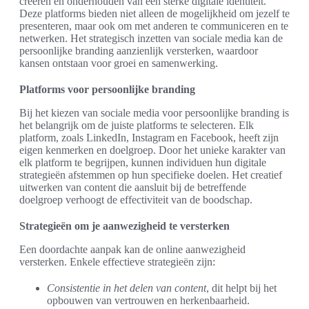
creëren en onderhouden van een sterke digitale identiteit.
Deze platforms bieden niet alleen de mogelijkheid om jezelf te
presenteren, maar ook om met anderen te communiceren en te
netwerken. Het strategisch inzetten van sociale media kan de
persoonlijke branding aanzienlijk versterken, waardoor
kansen ontstaan voor groei en samenwerking.
Platforms voor persoonlijke branding
Bij het kiezen van sociale media voor persoonlijke branding is
het belangrijk om de juiste platforms te selecteren. Elk
platform, zoals LinkedIn, Instagram en Facebook, heeft zijn
eigen kenmerken en doelgroep. Door het unieke karakter van
elk platform te begrijpen, kunnen individuen hun digitale
strategieën afstemmen op hun specifieke doelen. Het creatief
uitwerken van content die aansluit bij de betreffende
doelgroep verhoogt de effectiviteit van de boodschap.
Strategieën om je aanwezigheid te versterken
Een doordachte aanpak kan de online aanwezigheid
versterken. Enkele effectieve strategieën zijn:
Consistentie in het delen van content
, dit helpt bij het
opbouwen van vertrouwen en herkenbaarheid.