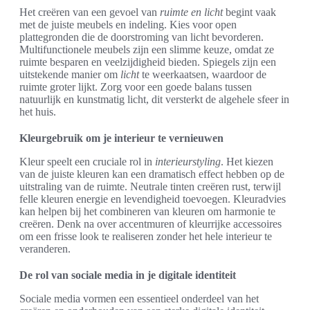
Het creëren van een gevoel van
ruimte en licht
begint vaak
met de juiste meubels en indeling. Kies voor open
plattegronden die de doorstroming van licht bevorderen.
Multifunctionele meubels zijn een slimme keuze, omdat ze
ruimte besparen en veelzijdigheid bieden. Spiegels zijn een
uitstekende manier om
licht
te weerkaatsen, waardoor de
ruimte groter lijkt. Zorg voor een goede balans tussen
natuurlijk en kunstmatig licht, dit versterkt de algehele sfeer in
het huis.
Kleurgebruik om je interieur te vernieuwen
Kleur speelt een cruciale rol in
interieurstyling
. Het kiezen
van de juiste kleuren kan een dramatisch effect hebben op de
uitstraling van de ruimte. Neutrale tinten creëren rust, terwijl
felle kleuren energie en levendigheid toevoegen. Kleuradvies
kan helpen bij het combineren van kleuren om harmonie te
creëren. Denk na over accentmuren of kleurrijke accessoires
om een frisse look te realiseren zonder het hele interieur te
veranderen.
De rol van sociale media in je digitale identiteit
Sociale media vormen een essentieel onderdeel van het