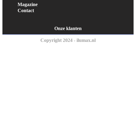
Magazine
Contact
Onze klanten
Copyright 2024 - ilumax.nl