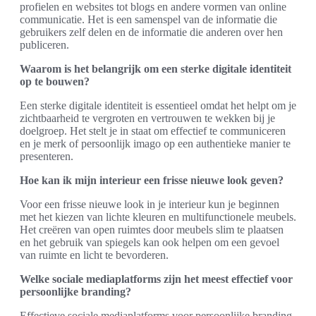
profielen en websites tot blogs en andere vormen van online
communicatie. Het is een samenspel van de informatie die
gebruikers zelf delen en de informatie die anderen over hen
publiceren.
Waarom is het belangrijk om een sterke digitale identiteit
op te bouwen?
Een sterke digitale identiteit is essentieel omdat het helpt om je
zichtbaarheid te vergroten en vertrouwen te wekken bij je
doelgroep. Het stelt je in staat om effectief te communiceren
en je merk of persoonlijk imago op een authentieke manier te
presenteren.
Hoe kan ik mijn interieur een frisse nieuwe look geven?
Voor een frisse nieuwe look in je interieur kun je beginnen
met het kiezen van lichte kleuren en multifunctionele meubels.
Het creëren van open ruimtes door meubels slim te plaatsen
en het gebruik van spiegels kan ook helpen om een gevoel
van ruimte en licht te bevorderen.
Welke sociale mediaplatforms zijn het meest effectief voor
persoonlijke branding?
Effectieve sociale mediaplatforms voor persoonlijke branding