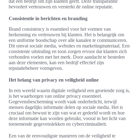
dat een bedrijf om zijn klanten geeft. Deze transparantie
bevordert vertrouwen en versterkt de online reputatie.
Consistentie in berichten en branding
Brand consistency is essentieel voor het vormen van
herkenning en vertrouwen bij klanten. Het is belangrijk om
een uniforme boodschap over alle kanalen te communiceren.
Dit omvat sociale media, websites en marketingmateriaal. Een
consistente uitstraling en toon zorgen ervoor dat klanten zich
verbonden voelen met het merk. Door aandacht te besteden
aan deze elementen, kan een bedrijf effectief zijn
reputatiebeheer vormgeven.
Het belang van privacy en veiligheid online
In een wereld waarin digitale veiligheid een groeiende zorg is,
is het waarborgen van online privacy essentieel.
Gegevensbescherming wordt vaak onderbelicht, terwijl
mensen dagelijks informatie delen op sociale media. Het is
cruciaal om bewust te zijn van wat er gedeeld wordt en hoe
deze informatie kan worden gebruikt, vooral in het licht van
toenemende gegevenslekken en cybercriminaliteit.
Een van de eenvoudigste manieren om de veiligheid te