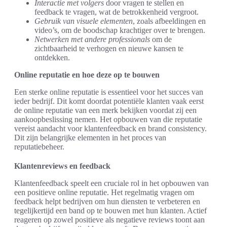
Interactie met volgers
door vragen te stellen en
feedback te vragen, wat de betrokkenheid vergroot.
Gebruik van visuele elementen
, zoals afbeeldingen en
video’s, om de boodschap krachtiger over te brengen.
Netwerken met andere professionals
om de
zichtbaarheid te verhogen en nieuwe kansen te
ontdekken.
Online reputatie en hoe deze op te bouwen
Een sterke online reputatie is essentieel voor het succes van
ieder bedrijf. Dit komt doordat potentiële klanten vaak eerst
de online reputatie van een merk bekijken voordat zij een
aankoopbeslissing nemen. Het opbouwen van die reputatie
vereist aandacht voor klantenfeedback en brand consistency.
Dit zijn belangrijke elementen in het proces van
reputatiebeheer.
Klantenreviews en feedback
Klantenfeedback speelt een cruciale rol in het opbouwen van
een positieve online reputatie. Het regelmatig vragen om
feedback helpt bedrijven om hun diensten te verbeteren en
tegelijkertijd een band op te bouwen met hun klanten. Actief
reageren op zowel positieve als negatieve reviews toont aan