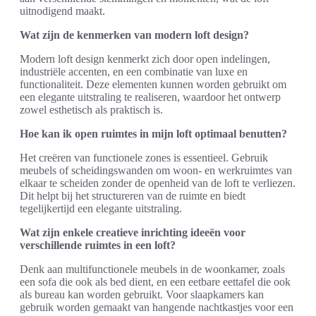
uitnodigend maakt.
Wat zijn de kenmerken van modern loft design?
Modern loft design kenmerkt zich door open indelingen,
industriële accenten, en een combinatie van luxe en
functionaliteit. Deze elementen kunnen worden gebruikt om
een elegante uitstraling te realiseren, waardoor het ontwerp
zowel esthetisch als praktisch is.
Hoe kan ik open ruimtes in mijn loft optimaal benutten?
Het creëren van functionele zones is essentieel. Gebruik
meubels of scheidingswanden om woon- en werkruimtes van
elkaar te scheiden zonder de openheid van de loft te verliezen.
Dit helpt bij het structureren van de ruimte en biedt
tegelijkertijd een elegante uitstraling.
Wat zijn enkele creatieve inrichting ideeën voor
verschillende ruimtes in een loft?
Denk aan multifunctionele meubels in de woonkamer, zoals
een sofa die ook als bed dient, en een eetbare eettafel die ook
als bureau kan worden gebruikt. Voor slaapkamers kan
gebruik worden gemaakt van hangende nachtkastjes voor een