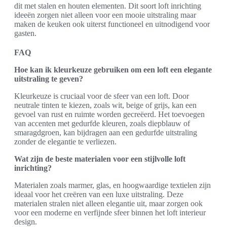
dit met stalen en houten elementen. Dit soort loft inrichting
ideeën zorgen niet alleen voor een mooie uitstraling maar
maken de keuken ook uiterst functioneel en uitnodigend voor
gasten.
FAQ
Hoe kan ik kleurkeuze gebruiken om een loft een elegante
uitstraling te geven?
Kleurkeuze is cruciaal voor de sfeer van een loft. Door
neutrale tinten te kiezen, zoals wit, beige of grijs, kan een
gevoel van rust en ruimte worden gecreëerd. Het toevoegen
van accenten met gedurfde kleuren, zoals diepblauw of
smaragdgroen, kan bijdragen aan een gedurfde uitstraling
zonder de elegantie te verliezen.
Wat zijn de beste materialen voor een stijlvolle loft
inrichting?
Materialen zoals marmer, glas, en hoogwaardige textielen zijn
ideaal voor het creëren van een luxe uitstraling. Deze
materialen stralen niet alleen elegantie uit, maar zorgen ook
voor een moderne en verfijnde sfeer binnen het loft interieur
design.