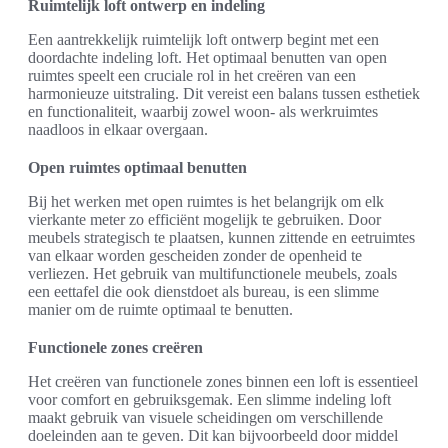
Ruimtelijk loft ontwerp en indeling
Een aantrekkelijk ruimtelijk loft ontwerp begint met een
doordachte indeling loft. Het optimaal benutten van open
ruimtes speelt een cruciale rol in het creëren van een
harmonieuze uitstraling. Dit vereist een balans tussen esthetiek
en functionaliteit, waarbij zowel woon- als werkruimtes
naadloos in elkaar overgaan.
Open ruimtes optimaal benutten
Bij het werken met open ruimtes is het belangrijk om elk
vierkante meter zo efficiënt mogelijk te gebruiken. Door
meubels strategisch te plaatsen, kunnen zittende en eetruimtes
van elkaar worden gescheiden zonder de openheid te
verliezen. Het gebruik van multifunctionele meubels, zoals
een eettafel die ook dienstdoet als bureau, is een slimme
manier om de ruimte optimaal te benutten.
Functionele zones creëren
Het creëren van functionele zones binnen een loft is essentieel
voor comfort en gebruiksgemak. Een slimme indeling loft
maakt gebruik van visuele scheidingen om verschillende
doeleinden aan te geven. Dit kan bijvoorbeeld door middel