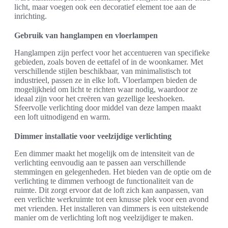
licht, maar voegen ook een decoratief element toe aan de
inrichting.
Gebruik van hanglampen en vloerlampen
Hanglampen zijn perfect voor het accentueren van specifieke
gebieden, zoals boven de eettafel of in de woonkamer. Met
verschillende stijlen beschikbaar, van minimalistisch tot
industrieel, passen ze in elke loft. Vloerlampen bieden de
mogelijkheid om licht te richten waar nodig, waardoor ze
ideaal zijn voor het creëren van gezellige leeshoeken.
Sfeervolle verlichting door middel van deze lampen maakt
een loft uitnodigend en warm.
Dimmer installatie voor veelzijdige verlichting
Een dimmer maakt het mogelijk om de intensiteit van de
verlichting eenvoudig aan te passen aan verschillende
stemmingen en gelegenheden. Het bieden van de optie om de
verlichting te dimmen verhoogt de functionaliteit van de
ruimte. Dit zorgt ervoor dat de loft zich kan aanpassen, van
een verlichte werkruimte tot een knusse plek voor een avond
met vrienden. Het installeren van dimmers is een uitstekende
manier om de verlichting loft nog veelzijdiger te maken.