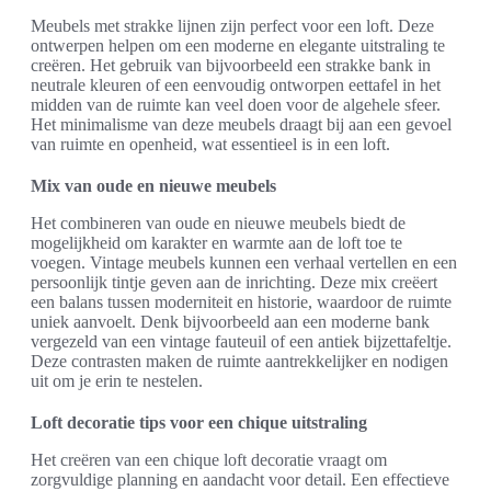
Meubels met strakke lijnen zijn perfect voor een loft. Deze
ontwerpen helpen om een moderne en elegante uitstraling te
creëren. Het gebruik van bijvoorbeeld een strakke bank in
neutrale kleuren of een eenvoudig ontworpen eettafel in het
midden van de ruimte kan veel doen voor de algehele sfeer.
Het minimalisme van deze meubels draagt bij aan een gevoel
van ruimte en openheid, wat essentieel is in een loft.
Mix van oude en nieuwe meubels
Het combineren van oude en nieuwe meubels biedt de
mogelijkheid om karakter en warmte aan de loft toe te
voegen. Vintage meubels kunnen een verhaal vertellen en een
persoonlijk tintje geven aan de inrichting. Deze mix creëert
een balans tussen moderniteit en historie, waardoor de ruimte
uniek aanvoelt. Denk bijvoorbeeld aan een moderne bank
vergezeld van een vintage fauteuil of een antiek bijzettafeltje.
Deze contrasten maken de ruimte aantrekkelijker en nodigen
uit om je erin te nestelen.
Loft decoratie tips voor een chique uitstraling
Het creëren van een chique loft decoratie vraagt om
zorgvuldige planning en aandacht voor detail. Een effectieve