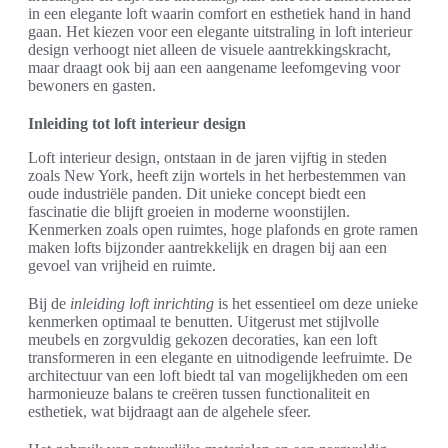
in een elegante loft waarin comfort en esthetiek hand in hand
gaan. Het kiezen voor een elegante uitstraling in loft interieur
design verhoogt niet alleen de visuele aantrekkingskracht,
maar draagt ook bij aan een aangename leefomgeving voor
bewoners en gasten.
Inleiding tot loft interieur design
Loft interieur design, ontstaan in de jaren vijftig in steden
zoals New York, heeft zijn wortels in het herbestemmen van
oude industriële panden. Dit unieke concept biedt een
fascinatie die blijft groeien in moderne woonstijlen.
Kenmerken zoals open ruimtes, hoge plafonds en grote ramen
maken lofts bijzonder aantrekkelijk en dragen bij aan een
gevoel van vrijheid en ruimte.
Bij de
inleiding loft inrichting
is het essentieel om deze unieke
kenmerken optimaal te benutten. Uitgerust met stijlvolle
meubels en zorgvuldig gekozen decoraties, kan een loft
transformeren in een elegante en uitnodigende leefruimte. De
architectuur van een loft biedt tal van mogelijkheden om een
harmonieuze balans te creëren tussen functionaliteit en
esthetiek, wat bijdraagt aan de algehele sfeer.