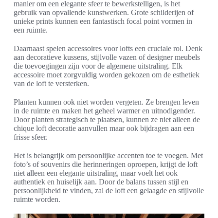
manier om een elegante sfeer te bewerkstelligen, is het
gebruik van opvallende kunstwerken. Grote schilderijen of
unieke prints kunnen een fantastisch focal point vormen in
een ruimte.
Daarnaast spelen accessoires voor lofts een cruciale rol. Denk
aan decoratieve kussens, stijlvolle vazen of designer meubels
die toevoegingen zijn voor de algemene uitstraling. Elk
accessoire moet zorgvuldig worden gekozen om de esthetiek
van de loft te versterken.
Planten kunnen ook niet worden vergeten. Ze brengen leven
in de ruimte en maken het geheel warmer en uitnodigender.
Door planten strategisch te plaatsen, kunnen ze niet alleen de
chique loft decoratie aanvullen maar ook bijdragen aan een
frisse sfeer.
Het is belangrijk om persoonlijke accenten toe te voegen. Met
foto’s of souvenirs die herinneringen oproepen, krijgt de loft
niet alleen een elegante uitstraling, maar voelt het ook
authentiek en huiselijk aan. Door de balans tussen stijl en
persoonlijkheid te vinden, zal de loft een gelaagde en stijlvolle
ruimte worden.