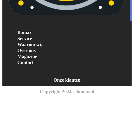
Ilumax
Service
Waarom wij
Over ons
Magazine
Contact
Onze klanten
Copyright 2024 - ilumax.nl