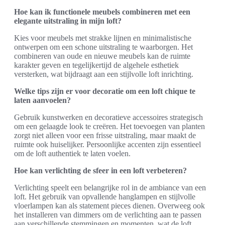
Hoe kan ik functionele meubels combineren met een
elegante uitstraling in mijn loft?
Kies voor meubels met strakke lijnen en minimalistische
ontwerpen om een schone uitstraling te waarborgen. Het
combineren van oude en nieuwe meubels kan de ruimte
karakter geven en tegelijkertijd de algehele esthetiek
versterken, wat bijdraagt aan een stijlvolle loft inrichting.
Welke tips zijn er voor decoratie om een loft chique te
laten aanvoelen?
Gebruik kunstwerken en decoratieve accessoires strategisch
om een gelaagde look te creëren. Het toevoegen van planten
zorgt niet alleen voor een frisse uitstraling, maar maakt de
ruimte ook huiselijker. Persoonlijke accenten zijn essentieel
om de loft authentiek te laten voelen.
Hoe kan verlichting de sfeer in een loft verbeteren?
Verlichting speelt een belangrijke rol in de ambiance van een
loft. Het gebruik van opvallende hanglampen en stijlvolle
vloerlampen kan als statement pieces dienen. Overweeg ook
het installeren van dimmers om de verlichting aan te passen
aan verschillende stemmingen en momenten, wat de loft