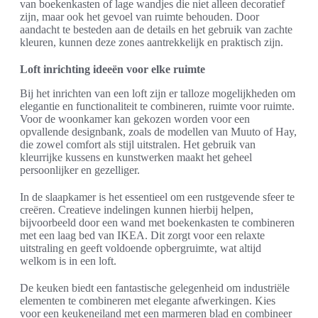
van boekenkasten of lage wandjes die niet alleen decoratief
zijn, maar ook het gevoel van ruimte behouden. Door
aandacht te besteden aan de details en het gebruik van zachte
kleuren, kunnen deze zones aantrekkelijk en praktisch zijn.
Loft inrichting ideeën voor elke ruimte
Bij het inrichten van een loft zijn er talloze mogelijkheden om
elegantie en functionaliteit te combineren, ruimte voor ruimte.
Voor de woonkamer kan gekozen worden voor een
opvallende designbank, zoals de modellen van Muuto of Hay,
die zowel comfort als stijl uitstralen. Het gebruik van
kleurrijke kussens en kunstwerken maakt het geheel
persoonlijker en gezelliger.
In de slaapkamer is het essentieel om een rustgevende sfeer te
creëren. Creatieve indelingen kunnen hierbij helpen,
bijvoorbeeld door een wand met boekenkasten te combineren
met een laag bed van IKEA. Dit zorgt voor een relaxte
uitstraling en geeft voldoende opbergruimte, wat altijd
welkom is in een loft.
De keuken biedt een fantastische gelegenheid om industriële
elementen te combineren met elegante afwerkingen. Kies
voor een keukeneiland met een marmeren blad en combineer