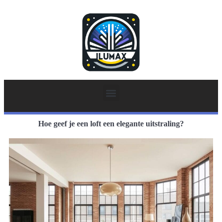
Hoe geef je een loft een elegante uitstraling?