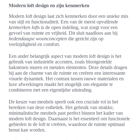
Modern loft design en zijn kenmerken
Modern loft design laat zich kenmerken door een unieke mix
van stijl en functionaliteit. Een van de meest opvallende
kenmerken lofts
is de open indeling, wat zorgt voor een
gevoel van ruimte en vrijheid. Dit sluit naadloos aan bij
hedendaagse woonconcepten
die gericht zijn op
veelzijdigheid en comfort.
Een ander belangrijk aspect van modern loft design is het
gebruik van industriële accenten, zoals blootgestelde
bakstenen muren en metalen elementen. Deze details dragen
bij aan de charme van de ruimte en creëren een interessante
visuele dynamiek. Het contrast tussen rauwe materialen en
luxe afwerkingen maakt het mogelijk om elegantie te
combineren met een eigentijdse uitstraling.
De keuze van meubels speelt ook een cruciale rol in het
bereiken van deze esthetiek. Het gebruik van strakke,
minimalistische meubels past perfect binnen het kader van
modern loft design. Daarnaast is het essentieel om functionele
gebieden in de loft te creëren, waardoor de ruimte optimaal
benut kan worden.