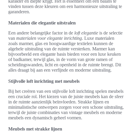
karakter en diepte krijgt. Het is essentieel om een balans te
vinden tussen deze kleuren om een harmonieuze uitstraling te
garanderen.
Materialen die elegantie uitstralen
Een andere belangrijke factor in de
loft elegantie
is de selectie
van
materialen voor elegante inrichting
. Luxe materialen
zoals marmer, glas en hoogwaardige textielen kunnen de
algehele uitstraling van de ruimte versterken. Marmer kan
bijvoorbeeld een elegante basis bieden voor een luxe keuken
of badkamer, terwijl glas, in de vorm van grote ramen of
scheidingswanden, licht en openheid in de ruimte brengt. Dit
alles draagt bij aan een verfijnde en moderne uitstraling.
Stijlvolle loft inrichting met meubels
Bij het creëren van een stijlvolle loft inrichting spelen meubels
een cruciale rol. Het kiezen van de juiste meubels kan de sfeer
in de ruimte aanzienlijk beïnvloeden. Strakke lijnen en
minimalistische ontwerpen zorgen voor een schone uitstraling,
terwijl de juiste combinaties van vintage meubels en moderne
meubels een dynamisch geheel vormen.
Meubels met strakke lijnen