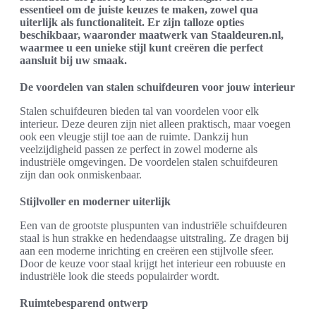
essentieel om de juiste keuzes te maken, zowel qua
uiterlijk als functionaliteit. Er zijn talloze opties
beschikbaar, waaronder maatwerk van Staaldeuren.nl,
waarmee u een unieke stijl kunt creëren die perfect
aansluit bij uw smaak.
De voordelen van stalen schuifdeuren voor jouw interieur
Stalen schuifdeuren bieden tal van voordelen voor elk
interieur. Deze deuren zijn niet alleen praktisch, maar voegen
ook een vleugje stijl toe aan de ruimte. Dankzij hun
veelzijdigheid passen ze perfect in zowel moderne als
industriële omgevingen. De voordelen stalen schuifdeuren
zijn dan ook onmiskenbaar.
Stijlvoller en moderner uiterlijk
Een van de grootste pluspunten van industriële schuifdeuren
staal is hun strakke en hedendaagse uitstraling. Ze dragen bij
aan een moderne inrichting en creëren een stijlvolle sfeer.
Door de keuze voor staal krijgt het interieur een robuuste en
industriële look die steeds populairder wordt.
Ruimtebesparend ontwerp