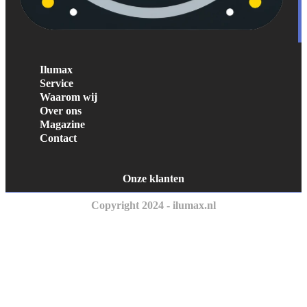
Ilumax
Service
Waarom wij
Over ons
Magazine
Contact
Onze klanten
Copyright 2024 - ilumax.nl