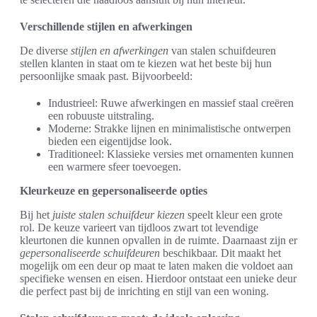
Verschillende stijlen en afwerkingen
De diverse
stijlen en afwerkingen
van stalen schuifdeuren
stellen klanten in staat om te kiezen wat het beste bij hun
persoonlijke smaak past. Bijvoorbeeld:
Industrieel: Ruwe afwerkingen en massief staal creëren
een robuuste uitstraling.
Moderne: Strakke lijnen en minimalistische ontwerpen
bieden een eigentijdse look.
Traditioneel: Klassieke versies met ornamenten kunnen
een warmere sfeer toevoegen.
Kleurkeuze en gepersonaliseerde opties
Bij het
juiste stalen schuifdeur kiezen
speelt kleur een grote
rol. De keuze varieert van tijdloos zwart tot levendige
kleurtonen die kunnen opvallen in de ruimte. Daarnaast zijn er
gepersonaliseerde schuifdeuren
beschikbaar. Dit maakt het
mogelijk om een deur op maat te laten maken die voldoet aan
specifieke wensen en eisen. Hierdoor ontstaat een unieke deur
die perfect past bij de inrichting en stijl van een woning.