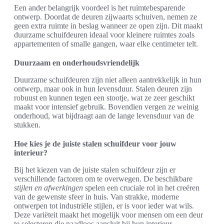
Een ander belangrijk voordeel is het ruimtebesparende
ontwerp. Doordat de deuren zijwaarts schuiven, nemen ze
geen extra ruimte in beslag wanneer ze open zijn. Dit maakt
duurzame schuifdeuren ideaal voor kleinere ruimtes zoals
appartementen of smalle gangen, waar elke centimeter telt.
Duurzaam en onderhoudsvriendelijk
Duurzame schuifdeuren zijn niet alleen aantrekkelijk in hun
ontwerp, maar ook in hun levensduur. Stalen deuren zijn
robuust en kunnen tegen een stootje, wat ze zeer geschikt
maakt voor intensief gebruik. Bovendien vergen ze weinig
onderhoud, wat bijdraagt aan de lange levensduur van de
stukken.
Hoe kies je de juiste stalen schuifdeur voor jouw
interieur?
Bij het kiezen van de juiste stalen schuifdeur zijn er
verschillende factoren om te overwegen. De beschikbare
stijlen en afwerkingen
spelen een cruciale rol in het creëren
van de gewenste sfeer in huis. Van strakke, moderne
ontwerpen tot industriële stijlen, er is voor ieder wat wils.
Deze variëteit maakt het mogelijk voor mensen om een deur
te selecteren die naadloos aansluit bij hun interieur.