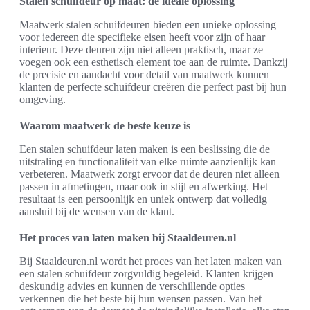
Stalen schuifdeur op maat: de ideale oplossing
Maatwerk stalen schuifdeuren bieden een unieke oplossing
voor iedereen die specifieke eisen heeft voor zijn of haar
interieur. Deze deuren zijn niet alleen praktisch, maar ze
voegen ook een esthetisch element toe aan de ruimte. Dankzij
de precisie en aandacht voor detail van maatwerk kunnen
klanten de perfecte schuifdeur creëren die perfect past bij hun
omgeving.
Waarom maatwerk de beste keuze is
Een stalen schuifdeur laten maken is een beslissing die de
uitstraling en functionaliteit van elke ruimte aanzienlijk kan
verbeteren. Maatwerk zorgt ervoor dat de deuren niet alleen
passen in afmetingen, maar ook in stijl en afwerking. Het
resultaat is een persoonlijk en uniek ontwerp dat volledig
aansluit bij de wensen van de klant.
Het proces van laten maken bij Staaldeuren.nl
Bij Staaldeuren.nl wordt het proces van het laten maken van
een stalen schuifdeur zorgvuldig begeleid. Klanten krijgen
deskundig advies en kunnen de verschillende opties
verkennen die het beste bij hun wensen passen. Van het