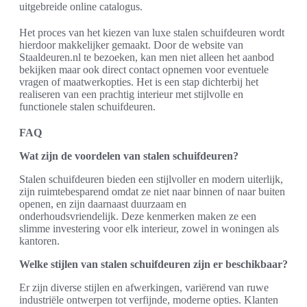
uitgebreide online catalogus.
Het proces van het kiezen van luxe stalen schuifdeuren wordt
hierdoor makkelijker gemaakt. Door de website van
Staaldeuren.nl te bezoeken, kan men niet alleen het aanbod
bekijken maar ook direct contact opnemen voor eventuele
vragen of maatwerkopties. Het is een stap dichterbij het
realiseren van een prachtig interieur met stijlvolle en
functionele stalen schuifdeuren.
FAQ
Wat zijn de voordelen van stalen schuifdeuren?
Stalen schuifdeuren bieden een stijlvoller en modern uiterlijk,
zijn ruimtebesparend omdat ze niet naar binnen of naar buiten
openen, en zijn daarnaast duurzaam en
onderhoudsvriendelijk. Deze kenmerken maken ze een
slimme investering voor elk interieur, zowel in woningen als
kantoren.
Welke stijlen van stalen schuifdeuren zijn er beschikbaar?
Er zijn diverse stijlen en afwerkingen, variërend van ruwe
industriële ontwerpen tot verfijnde, moderne opties. Klanten