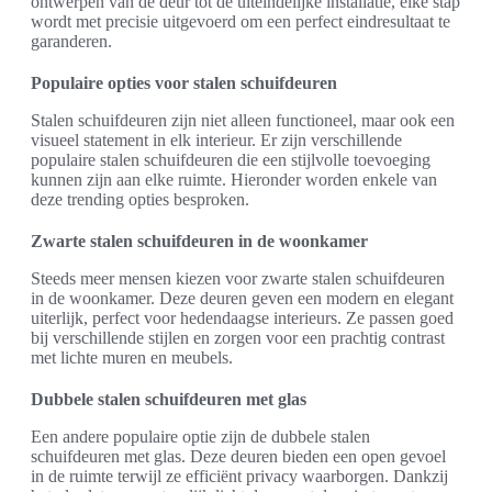
ontwerpen van de deur tot de uiteindelijke installatie, elke stap
wordt met precisie uitgevoerd om een perfect eindresultaat te
garanderen.
Populaire opties voor stalen schuifdeuren
Stalen schuifdeuren zijn niet alleen functioneel, maar ook een
visueel statement in elk interieur. Er zijn verschillende
populaire stalen schuifdeuren die een stijlvolle toevoeging
kunnen zijn aan elke ruimte. Hieronder worden enkele van
deze trending opties besproken.
Zwarte stalen schuifdeuren in de woonkamer
Steeds meer mensen kiezen voor zwarte stalen schuifdeuren
in de woonkamer. Deze deuren geven een modern en elegant
uiterlijk, perfect voor hedendaagse interieurs. Ze passen goed
bij verschillende stijlen en zorgen voor een prachtig contrast
met lichte muren en meubels.
Dubbele stalen schuifdeuren met glas
Een andere populaire optie zijn de dubbele stalen
schuifdeuren met glas. Deze deuren bieden een open gevoel
in de ruimte terwijl ze efficiënt privacy waarborgen. Dankzij