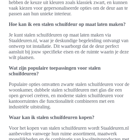
hebben de keuze uit kleuren zoals klassiek zwart, en kunnen
vaak kiezen voor gepersonaliseerde opties om de deur aan te
passen aan hun unieke interieur.
Hoe kan ik een stalen schuifdeur op maat laten maken?
Je kunt stalen schuifdeuren op maat laten maken via
Staaldeuren.nl, waar je deskundige begeleiding ontvangt van
ontwerp tot installatie. Dit waarborgt dat de deur perfect
aansluit bij jouw specifieke eisen en de ruimte waarin je deze
wilt plaatsen.
Wat zijn populaire toepassingen voor stalen
schuifdeuren?
Populaire opties omvatten zwarte stalen schuifdeuren voor de
woonkamer, dubbele stalen schuifdeuren met glas die een
open gevoel creëren, en moderne stalen schuifdeuren voor
kantoorruimtes die functionaliteit combineren met een
industriële uitstraling.
Waar kan ik stalen schuifdeuren kopen?
Voor het kopen van stalen schuifdeuren wordt Staaldeuren.nl
aanbevolen vanwege hun ruime assortiment, maatwerk
mogelijkheden en de combinatie van kwaliteitsproducten met