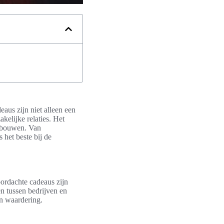
aus zijn niet alleen een
kelijke relaties. Het
opbouwen. Van
 het beste bij de
oordachte cadeaus zijn
en tussen bedrijven en
en waardering.