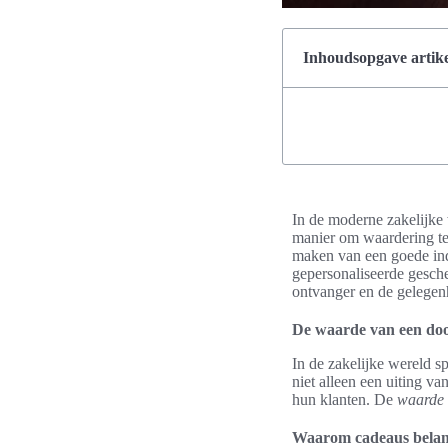
Inhoudsopgave artike
In de moderne zakelijke 
manier om waardering te 
maken van een goede ind
gepersonaliseerde gesche
ontvanger en de gelegen
De waarde van een doo
In de zakelijke wereld s
niet alleen een uiting v
hun klanten. De
waarde 
Waarom cadeaus belangr