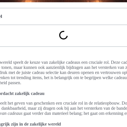
l
wereld speelt de keuze van zakelijke cadeaus een cruciale rol. Deze cade
tonen, maar kunnen ook aanzienlijk bijdragen aan het versterken van za
ruk met de juiste cadeau selectie kan deuren openen en vertrouwen 
nken tot trending items, het is belangrijk om te begrijpen welke cadeaus
heid passen.
rdacht zakelijk cadeau
peelt het geven van geschenken een cruciale rol in de relatieopbouw. D
an dankbaarheid, maar zij dragen ook bij aan het versterken van de band
van cadeaus
gaat verder dan materieel belang; het gaat om erkenning 
ijk zijn in de zakelijke wereld