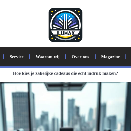
Service
Waarom wij
Over ons
Magazine
Hoe kies je zakelijke cadeaus die echt indruk maken?