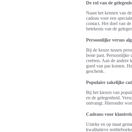
De rol van de gelegenh
Naast het kennen van de 
cadeau voor een speciale
contact. Het doel van de
betekenis van de gelege
Persoonlijke versus a
Bij de keuze tussen per
beste past. Persoonlijke
creëren. Aan de andere k
goed van pas komen. Het 
geschenk.
Populaire zakelijke ca
Bij het kiezen van popul
en de gelegenheid. Vers
ontvangt. Hieronder wor
Cadeaus voor klantrela
Unieke en op maat gemaa
kwalitatieve notitieboek