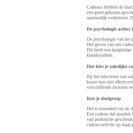
Cadeaus hebben de krach
een goed gekozen geschen
aanzienlijk verbeteren. D
De psychologie achter 
De
psychologie
van het 
Het geven van een cadeau 
Dit heeft een langdurig
klantloyaliteit.
Hoe kies je zakelijke 
Bij het selecteren van z
keuze kan niet alleen een
verschillende factoren ee
Ken je doelgroep
Het is essentieel om de 
Een cadeau dat aansluit 
van praktische geschenke
cadeau selectie op maat