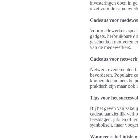
investeringen doen in ge
inzet voor de samenwerk
Cadeaus voor medewe
Voor medewerkers speelt 
gadgets, herbruikbare dr
geschenken motiveren en 
van de medewerkers.
Cadeaus voor netwerk
Netwerk evenementen bie
bevorderen. Populaire ca
kunnen deelnemers helpen
praktisch zijn maar ook
Tips voor het succesvo
Bij het geven van zakeli
cadeau aanzienlijk verho
feestdagen, jubilea of te
symbolisch, maar voegen 
Wanneer is het juiste