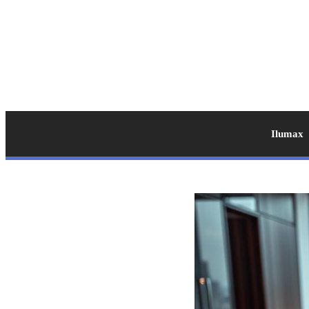
Ilumax