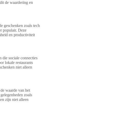
 dit de waardering en
le geschenken zoals tech
er populair. Deze
eid en productiviteit
 die sociale connecties
or lokale restaurants
schenken niet alleen
n de waarde van het
e gelegenheden zoals
n zijn niet alleen