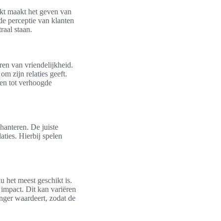
rkt maakt het geven van
de perceptie van klanten
raal staan.
en van vriendelijkheid.
om zijn relaties geeft.
en tot verhoogde
hanteren. De juiste
aties. Hierbij spelen
u het meest geschikt is.
 impact. Dit kan variëren
nger waardeert, zodat de