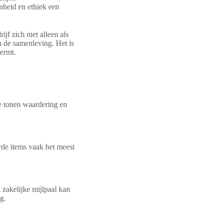
mheid en ethiek een
jf zich niet alleen als
n de samenleving. Het is
ermt.
e tonen waardering en
rde items vaak het meest
zakelijke mijlpaal kan
g.