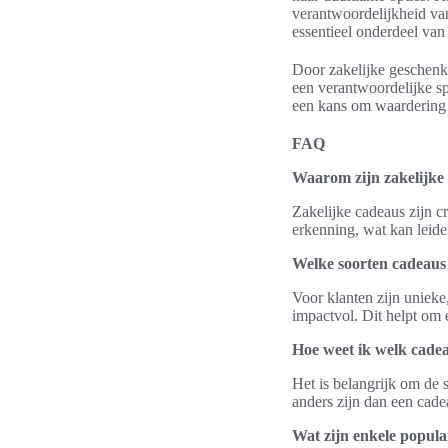
verantwoordelijkheid va
essentieel onderdeel van 
Door zakelijke geschenke
een verantwoordelijke sp
een kans om waardering 
FAQ
Waarom zijn zakelijke 
Zakelijke cadeaus zijn 
erkenning, wat kan leiden
Welke soorten cadeaus 
Voor klanten zijn uniek
impactvol. Dit helpt om
Hoe weet ik welk cadea
Het is belangrijk om de 
anders zijn dan een cade
Wat zijn enkele popul