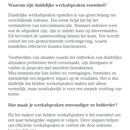
Waarom zijn duidelijke werkafspraken essentieel?
Duidelijke werkafspraken opstellen is van groot belang om
verschillende redenen. Ten eerste helpt het bij het
verminderen van miscommunicatie. Wanneer iedereen weet
wat de afspraken zijn, zijn er minder kans op misverstanden.
Dit bevordert de samenwerking binnen het team. Ten tweede
creëert het een gestructureerde werkomgeving, waarin
teamleden effectiever kunnen functioneren.
Voorbeelden van situaties waarin het ontbreken van duidelijke
afspraken problemen heeft veroorzaakt, zijn doorgaans te
vinden in projecten met meerdere betrokkenen.
Miscommunicatie kan leiden tot vertragingen, frustraties en
uiteindelijk een negatieve impact op de resultaten. Het is dus
duidelijk dat heldere werkafspraken maken niet alleen
wenselijk, maar noodzakelijk is voor een soepele werking van
teams.
Hoe maak je werkafspraken eenvoudiger en helderder?
Bij het maken van heldere werkafspraken is het essentieel om
een paar belangrijke stappen te volgen. Deze stappen helpen
om efficiënte werkafspraken te creëren die door iedereen