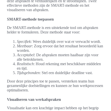
deze afspraken te verduidelijken en te stroomlijnen. Twee
effectieve methoden zijn de SMART-methode en het
visualiseren van afspraken.
SMART-methode toepassen
De SMART-methode is een uitstekende tool om afspraken
helder te formuleren. Deze methode staat voor:
Specifiek
: Wees duidelijk over wat er verwacht wordt.
Meetbaar
: Zorg ervoor dat het resultaat beoordeeld kan
worden.
Acceptabel
: De afspraken moeten haalbaar zijn voor
alle betrokkenen.
Realistisch
: Houd rekening met beschikbare middelen
en tijd.
Tijdsgebonden
: Stel een duidelijke deadline vast.
Door deze principes toe te passen, versterken teams hun
gezamenlijke doelstellingen en kunnen ze hun werkprocessen
optimaliseren.
Visualiseren van werkafspraken
Visualisatie kan een krachtige impact hebben op het begrip