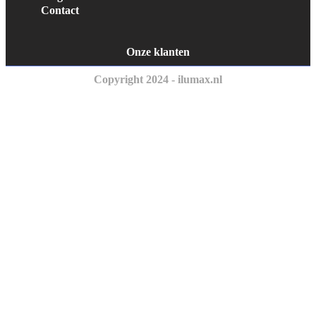
Contact
Onze klanten
Copyright 2024 - ilumax.nl