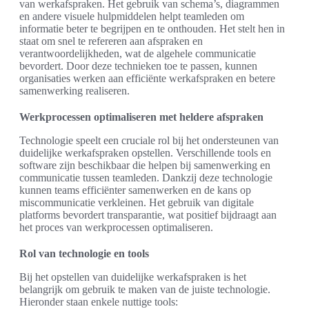
van werkafspraken. Het gebruik van schema’s, diagrammen
en andere visuele hulpmiddelen helpt teamleden om
informatie beter te begrijpen en te onthouden. Het stelt hen in
staat om snel te refereren aan afspraken en
verantwoordelijkheden, wat de algehele communicatie
bevordert. Door deze technieken toe te passen, kunnen
organisaties werken aan efficiënte werkafspraken en betere
samenwerking realiseren.
Werkprocessen optimaliseren met heldere afspraken
Technologie speelt een cruciale rol bij het ondersteunen van
duidelijke werkafspraken opstellen. Verschillende tools en
software zijn beschikbaar die helpen bij samenwerking en
communicatie tussen teamleden. Dankzij deze technologie
kunnen teams efficiënter samenwerken en de kans op
miscommunicatie verkleinen. Het gebruik van digitale
platforms bevordert transparantie, wat positief bijdraagt aan
het proces van werkprocessen optimaliseren.
Rol van technologie en tools
Bij het opstellen van duidelijke werkafspraken is het
belangrijk om gebruik te maken van de juiste technologie.
Hieronder staan enkele nuttige tools: