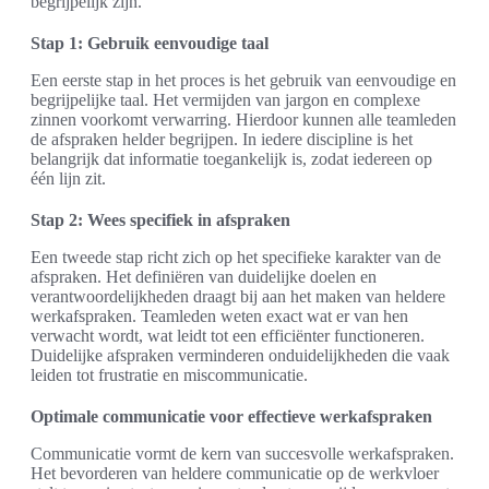
begrijpelijk zijn.
Stap 1: Gebruik eenvoudige taal
Een eerste stap in het proces is het gebruik van eenvoudige en
begrijpelijke taal. Het vermijden van jargon en complexe
zinnen voorkomt verwarring. Hierdoor kunnen alle teamleden
de afspraken helder begrijpen. In iedere discipline is het
belangrijk dat informatie toegankelijk is, zodat iedereen op
één lijn zit.
Stap 2: Wees specifiek in afspraken
Een tweede stap richt zich op het specifieke karakter van de
afspraken. Het definiëren van duidelijke doelen en
verantwoordelijkheden draagt bij aan het maken van heldere
werkafspraken. Teamleden weten exact wat er van hen
verwacht wordt, wat leidt tot een efficiënter functioneren.
Duidelijke afspraken verminderen onduidelijkheden die vaak
leiden tot frustratie en miscommunicatie.
Optimale communicatie voor effectieve werkafspraken
Communicatie vormt de kern van succesvolle werkafspraken.
Het bevorderen van heldere communicatie op de werkvloer