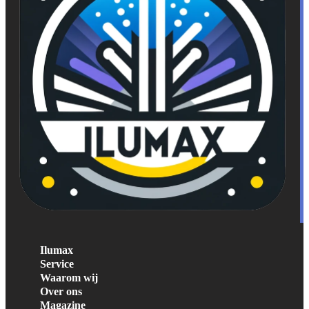
Ilumax
Service
Waarom wij
Over ons
Magazine