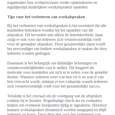
organisaties hun werkprocessen verder optimaliseren en
tegelijkertijd duidelijkere werkafspraken opstellen.
Tips voor het verbeteren van werkafspraken
Bij het verbeteren van werkafspraken is het essentieel dat alle
teamleden betrokken worden bij het opstellen van die
afspraken. Dit bevordert niet alleen de betrokkenheid, maar
zorgt er ook voor dat iedereen zich verantwoordelijk voelt
voor de gemaakte afspraken. Door gezamenlijke input wordt
het eenvoudiger om heldere werkafspraken te maken die door
iedereen worden gedragen.
Daarnaast is het belangrijk om duidelijke beloningen en
verantwoordelijkheden vast te stellen. Dit fungeert als
motivatie voor teamleden om zich in te zetten voor de gestelde
doelen. Wanneer iedereen weet wat hun rol is en wat er van
hen verwacht wordt, ontstaat er een cultuurtje waarin iedereen
zich verantwoordelijk voelt voor het gezamenlijke succes.
Tenslotte is het cruciaal om de voortgang van de afspraken
continu bij te houden. Regelmatige check-ins en evaluaties
helpen om eventuele knelpunten tijdig te signaleren. Hierdoor
kunnen werkafspraken dynamisch worden aangepast en blijft
iedereen op koers. Door deze tips voor het verbeteren van