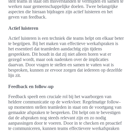
stelt teams in staat om misverstanden te vermijden en samen te
werken naar gemeenschappelijke doelen. Twee belangrijke
aspecten die hieraan bijdragen zijn actief luisteren en het
geven van feedback.
Actief luisteren
Actief luisteren is een techniek die teams helpt om elkaar beter
te begrijpen. Bij het maken van effectieve werkafspraken is
het essentieel dat teamleden aandachtig zijn tijdens
gesprekken. Dit houdt in dat zij niet alleen horen wat er
gezegd wordt, maar ook nadenken over de implicaties
daarvan. Door vragen te stellen en samen te vatten wat is
besproken, kunnen ze ervoor zorgen dat iedereen op dezelfde
lijn zit.
Feedback en follow-up
Feedback speelt een cruciale rol bij het waarborgen van
heldere communicatie op de werkvloer. Regelmatige follow-
up momenten stellen teamleden in staat om de voortgang van
gemaakte afspraken te bespreken. Dit helpt om te bevestigen
dat de afspraken nog steeds relevant zijn en zo nodig
aanpassingen door te voeren. Door in te checken en proactief
te communiceren, kunnen teams effectievere werkafspraken