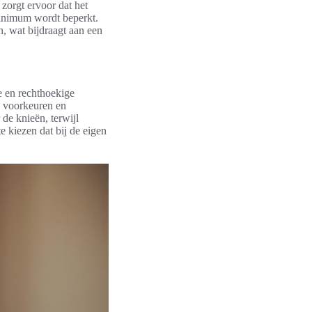
zorgt ervoor dat het
minimum wordt beperkt.
n, wat bijdraagt aan een
e en rechthoekige
e voorkeuren en
de knieën, terwijl
e kiezen dat bij de eigen