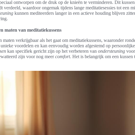
peciaal ontworpen om de druk op de knieën te verminderen. Dit kussen 
dt verdeeld, waardoor ongemak tijdens lange meditatiesessies tot een 
teuning
kunnen mediteerders langer in een actieve houding blijven zitte
ring.
en maten van meditatiekussens
n maten verkrijgbaar als het gaat om meditatiekussens, waaronder rond
t unieke voordelen en kan eenvoudig worden afgestemd op persoonlijk
sen
kan specifiek gericht zijn op het verbeteren van
ondersteuning
voor 
gewatteerd zijn voor nog meer
comfort
. Het is belangrijk om een kussen t