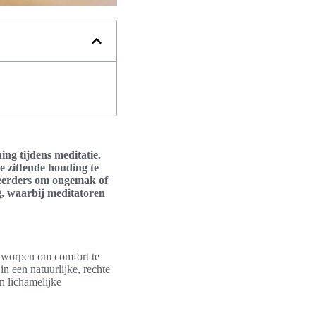
ing tijdens meditatie.
e zittende houding te
iteerders om ongemak of
ng, waarbij meditatoren
ontworpen om comfort te
in een natuurlijke, rechte
n lichamelijke