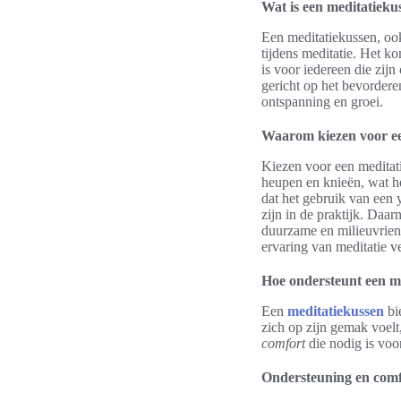
Wat is een meditatieku
Een meditatiekussen, oo
tijdens meditatie. Het k
is voor iedereen die zij
gericht op het bevordere
ontspanning en groei.
Waarom kiezen voor ee
Kiezen voor een meditati
heupen en knieën, wat h
dat het gebruik van een 
zijn in de praktijk. Daar
duurzame en milieuvriend
ervaring van meditatie v
Hoe ondersteunt een m
Een
meditatiekussen
bi
zich op zijn gemak voelt
comfort
die nodig is voor
Ondersteuning en comfo