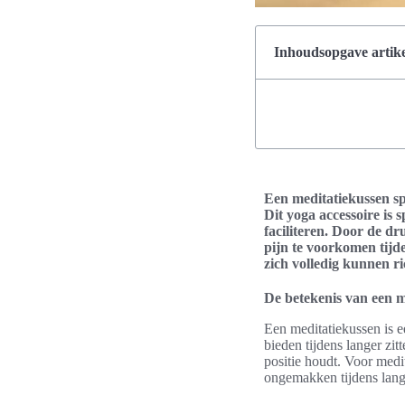
Inhoudsopgave artike
Een meditatiekussen spe
Dit yoga accessoire is
faciliteren. Door de d
pijn te voorkomen tijde
zich volledig kunnen ri
De betekenis van een m
Een meditatiekussen is e
bieden tijdens langer zit
positie houdt. Voor medi
ongemakken tijdens lange