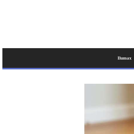
Ilumax