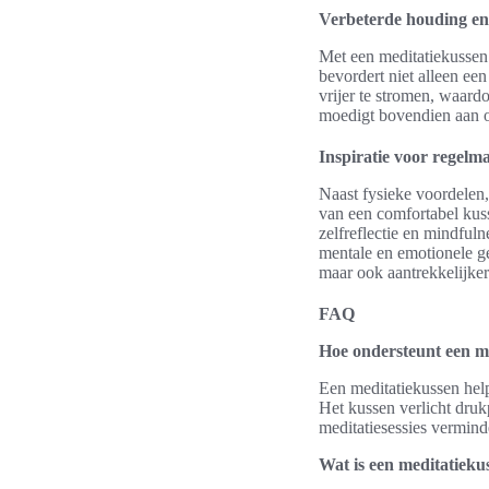
Verbeterde houding en s
Met een meditatiekussen 
bevordert niet alleen ee
vrijer te stromen, waardo
moedigt bovendien aan om
Inspiratie voor regelma
Naast fysieke voordelen,
van een comfortabel kuss
zelfreflectie en mindfuln
mentale en emotionele ge
maar ook aantrekkelijker
FAQ
Hoe ondersteunt een m
Een meditatiekussen help
Het kussen verlicht druk
meditatiesessies vermind
Wat is een meditatieku