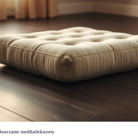
duurzame meditatiekussen