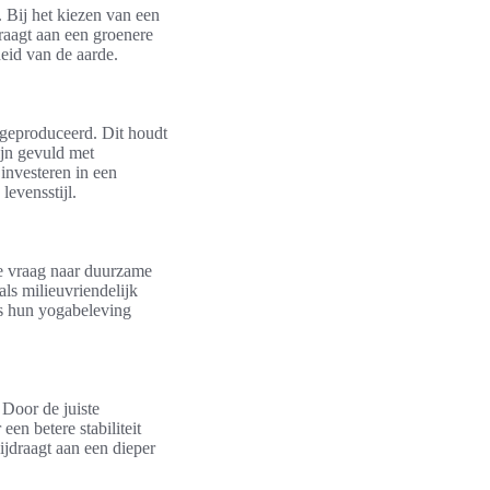
 Bij het kiezen van een
raagt aan een groenere
eid van de aarde.
 geproduceerd. Dit houdt
ijn gevuld met
investeren in een
levensstijl.
de vraag naar duurzame
als milieuvriendelijk
rs hun yogabeleving
 Door de juiste
en betere stabiliteit
bijdraagt aan een dieper