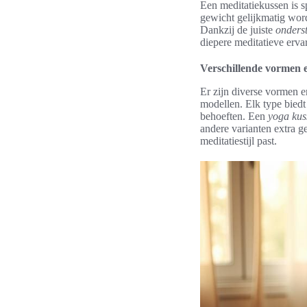
Een meditatiekussen is s
gewicht gelijkmatig wor
Dankzij de juiste
onders
diepere meditatieve erva
Verschillende vormen 
Er zijn diverse vormen e
modellen. Elk type bied
behoeften. Een
yoga kus
andere varianten extra 
meditatiestijl past.