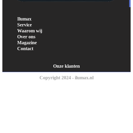
Ilumax
Service
Waarom wij
Over ons
Magazine
Contact
Onze klanten
Copyright 2024 - ilumax.nl