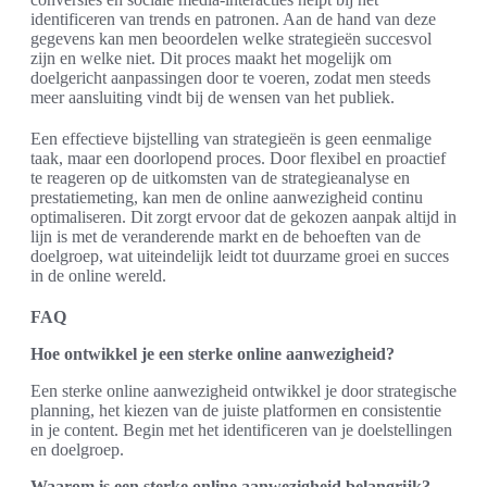
identificeren van trends en patronen. Aan de hand van deze
gegevens kan men beoordelen welke strategieën succesvol
zijn en welke niet. Dit proces maakt het mogelijk om
doelgericht aanpassingen door te voeren, zodat men steeds
meer aansluiting vindt bij de wensen van het publiek.
Een effectieve bijstelling van strategieën is geen eenmalige
taak, maar een doorlopend proces. Door flexibel en proactief
te reageren op de uitkomsten van de strategieanalyse en
prestatiemeting, kan men de online aanwezigheid continu
optimaliseren. Dit zorgt ervoor dat de gekozen aanpak altijd in
lijn is met de veranderende markt en de behoeften van de
doelgroep, wat uiteindelijk leidt tot duurzame groei en succes
in de online wereld.
FAQ
Hoe ontwikkel je een sterke online aanwezigheid?
Een sterke online aanwezigheid ontwikkel je door strategische
planning, het kiezen van de juiste platformen en consistentie
in je content. Begin met het identificeren van je doelstellingen
en doelgroep.
Waarom is een sterke online aanwezigheid belangrijk?