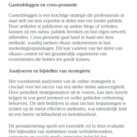
Gastenbloggen en cross-promotie
Gastenbloggen is een krachtige strategie die professionals in
staat stelt om hun expertise te delen met een breder publiek.
Door artikelen te publiceren op andere blogs of websites,
kunnen zij een nieuw publiek bereiken en hun eigen netwerk
uitbreiden. Cross-promotie gaat hand in hand met deze
methode, waarbij merken elkaar ondersteunen in hun
marketinginspanningen. Dit kan variëren van het delen van
elkaars content tot het gezamenlijk organiseren van
evenementen die beiden ten goede komen.
Analyseren en bijstellen van strategieën
Het voortdurend analyseren van de online strategieën is
cruciaal voor het succes van een sterke online aanwezigheid.
Door periodiek strategieanalyse uit te voeren, kan men inzicht
krijgen in wat goed presteert en welke gebieden verbetering
behoeven. Dit stelt bedrijven in staat om hun inspanningen te
richten op de meest effectieve methodes, wat uiteindelijk leidt
tot een betere zichtbaarheid en betrokkenheid.
De prestatiemeting speelt een essentiële rol in deze evaluatie.
Het bijhouden van statistieken zoals websitebezoeken,
conversies en sociale media-interacties helpt bij het