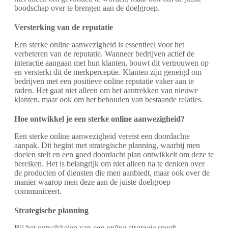
boodschap over te brengen aan de doelgroep.
Versterking van de reputatie
Een sterke online aanwezigheid is essentieel voor het
verbeteren van de reputatie. Wanneer bedrijven actief de
interactie aangaan met hun klanten, bouwt dit vertrouwen op
en versterkt dit de merkperceptie. Klanten zijn geneigd om
bedrijven met een positieve online reputatie vaker aan te
raden. Het gaat niet alleen om het aantrekken van nieuwe
klanten, maar ook om het behouden van bestaande relaties.
Hoe ontwikkel je een sterke online aanwezigheid?
Een sterke online aanwezigheid vereist een doordachte
aanpak. Dit begint met strategische planning, waarbij men
doelen stelt en een goed doordacht plan ontwikkelt om deze te
bereiken. Het is belangrijk om niet alleen na te denken over
de producten of diensten die men aanbiedt, maar ook over de
manier waarop men deze aan de juiste doelgroep
communiceert.
Strategische planning
Bij het ontwikkelen van een
online strategie
speelt