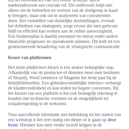
marktonderzoek een cruciale rol. Dit onderzoek helpt niet
alleen om de behoeften en wensen van de doelgroep in kaart
te brengen, maar ook om te analyseren wat concurrenten
doen. Het vaststellen van duidelijke doelstellingen, evenals
het definiëren van strategieën, zorgt ervoor dat men gefocust
blijft en efficiënt kan werken aan de online aanwezigheid.
Een businessplan is daarbij essentieel en omvat onder andere
financiële prognoses en operationele plannen. Dit leidt tot een
gestructureerde benadering van de
strategische communicatie
.
Keuze van platformen
Het
juiste platformen kiezen
is een andere belangrijke stap.
Afhankelijk van de producten of diensten moet men beslissen
of Shopify, WooCommerce of Magento het beste past bij de
bedrijfsbehoeften. Een gebruiksvriendelijke interface verhoogt
de klanttevredenheid en kan leiden tot hogere conversies. Bij
het kiezen van een platform is het ook belangrijk rekening te
houden met technische vereisten en de mogelijkheid tot
schaalvergroting in de toekomst.
Voor aanvullende informatie met betrekking tot het starten van
een webshop is het zeer nuttig om dieper in te gaan op
deze
bron
. Hiermee kan men verder inzicht krijgen in de