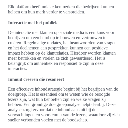
Elk platform heeft unieke kenmerken die bedrijven kunnen
helpen om hun merk verder te verspreiden.
Interactie met het publiek
De interactie met klanten op sociale media is een kans voor
bedrijven om een band op te bouwen en vertrouwen te
creëren. Regelmatige updates, het beantwoorden van vragen
en het deelnemen aan gesprekken kunnen een positieve
impact hebben op de klantrelaties. Hierdoor worden klanten
meer betrokken en voelen ze zich gewaardeerd. Het is
belangrijk om authentiek en responsief te zijn in deze
interacties.
Inhoud creëren die resoneert
Een effectieve inhoudstrategie begint bij het begrijpen van de
doelgroep. Het is essentieel om te weten wie de beoogde
lezers zijn, wat hun behoeften zijn en welke vragen zij
hebben. Een grondige doelgroepanalyse helpt daarbij. Deze
analyse zorgt ervoor dat de inhoud aansluit bij de
verwachtingen en voorkeuren van de lezers, waardoor zij zich
sneller verbonden voelen met de boodschap.