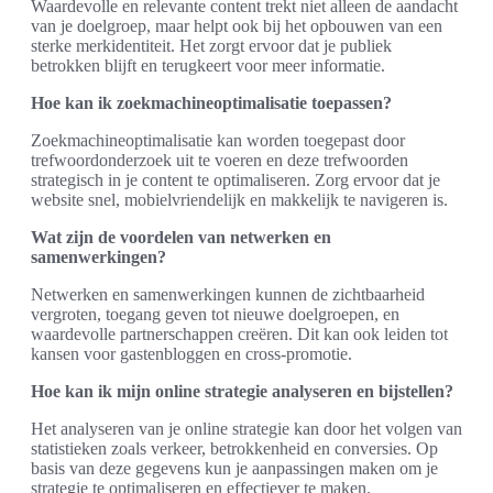
Waardevolle en relevante content trekt niet alleen de aandacht
van je doelgroep, maar helpt ook bij het opbouwen van een
sterke merkidentiteit. Het zorgt ervoor dat je publiek
betrokken blijft en terugkeert voor meer informatie.
Hoe kan ik zoekmachineoptimalisatie toepassen?
Zoekmachineoptimalisatie kan worden toegepast door
trefwoordonderzoek uit te voeren en deze trefwoorden
strategisch in je content te optimaliseren. Zorg ervoor dat je
website snel, mobielvriendelijk en makkelijk te navigeren is.
Wat zijn de voordelen van netwerken en
samenwerkingen?
Netwerken en samenwerkingen kunnen de zichtbaarheid
vergroten, toegang geven tot nieuwe doelgroepen, en
waardevolle partnerschappen creëren. Dit kan ook leiden tot
kansen voor gastenbloggen en cross-promotie.
Hoe kan ik mijn online strategie analyseren en bijstellen?
Het analyseren van je online strategie kan door het volgen van
statistieken zoals verkeer, betrokkenheid en conversies. Op
basis van deze gegevens kun je aanpassingen maken om je
strategie te optimaliseren en effectiever te maken.