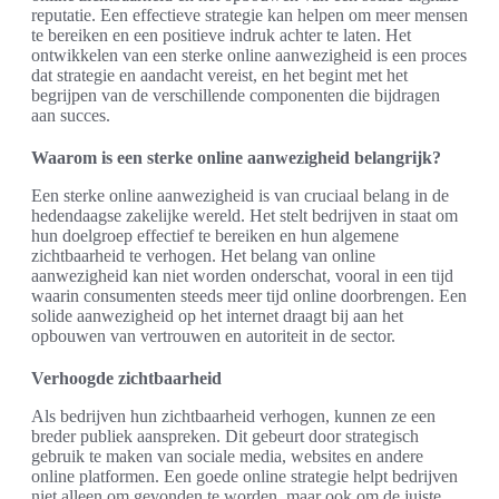
reputatie. Een effectieve strategie kan helpen om meer mensen
te bereiken en een positieve indruk achter te laten. Het
ontwikkelen van een sterke online aanwezigheid is een proces
dat strategie en aandacht vereist, en het begint met het
begrijpen van de verschillende componenten die bijdragen
aan succes.
Waarom is een sterke online aanwezigheid belangrijk?
Een sterke online aanwezigheid is van cruciaal belang in de
hedendaagse zakelijke wereld. Het stelt bedrijven in staat om
hun doelgroep effectief te bereiken en hun algemene
zichtbaarheid te verhogen. Het belang van online
aanwezigheid kan niet worden onderschat, vooral in een tijd
waarin consumenten steeds meer tijd online doorbrengen. Een
solide aanwezigheid op het internet draagt bij aan het
opbouwen van vertrouwen en autoriteit in de sector.
Verhoogde zichtbaarheid
Als bedrijven hun zichtbaarheid verhogen, kunnen ze een
breder publiek aanspreken. Dit gebeurt door strategisch
gebruik te maken van sociale media, websites en andere
online platformen. Een goede online strategie helpt bedrijven
niet alleen om gevonden te worden, maar ook om de juiste