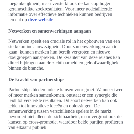
toegankelijkheid, maar versterkt ook de kans op hoger
gerangschikte zoekresultaten. Voor meer gedetailleerde
informatie over effectieve technieken kunnen bedrijven
terecht op
deze website
.
Netwerken en samenwerkingen aangaan
Netwerken speelt een cruciale rol in het opbouwen van een
sterke online aanwezigheid. Door samenwerkingen aan te
gaan, kunnen merken hun bereik vergroten en nieuwe
doelgroepen aanspreken. De kwaliteit van deze relaties kan
direct bijdragen aan de zichtbaarheid en geloofwaardigheid
binnen de branche.
De kracht van partnerships
Partnerships bieden unieke kansen voor groei. Wanneer twee
of meer merken samenkomen, ontstaat er een synergie die
leidt tot versterkte resultaten. Dit soort netwerken kan ook
leiden tot innovatieve ideeën en oplossingen. De
samenwerking tussen verschillende spelers in de markt
bevordert niet alleen de zichtbaarheid, maar vergroot ook de
kansen op cross-promotie, waardoor beide partijen profiteren
van elkaar’s publiek.