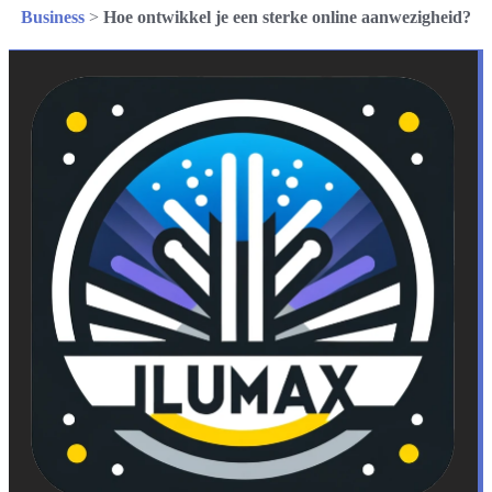
Business
>
Hoe ontwikkel je een sterke online aanwezigheid?