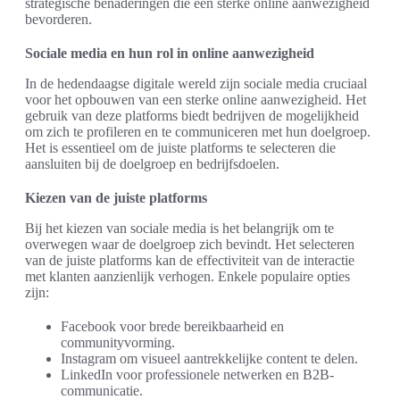
strategische benaderingen die een sterke online aanwezigheid
bevorderen.
Sociale media en hun rol in online aanwezigheid
In de hedendaagse digitale wereld zijn sociale media cruciaal
voor het opbouwen van een sterke online aanwezigheid. Het
gebruik van deze platforms biedt bedrijven de mogelijkheid
om zich te profileren en te communiceren met hun doelgroep.
Het is essentieel om de juiste platforms te selecteren die
aansluiten bij de doelgroep en bedrijfsdoelen.
Kiezen van de juiste platforms
Bij het kiezen van sociale media is het belangrijk om te
overwegen waar de doelgroep zich bevindt. Het selecteren
van de juiste platforms kan de effectiviteit van de interactie
met klanten aanzienlijk verhogen. Enkele populaire opties
zijn:
Facebook voor brede bereikbaarheid en
communityvorming.
Instagram om visueel aantrekkelijke content te delen.
LinkedIn voor professionele netwerken en B2B-
communicatie.