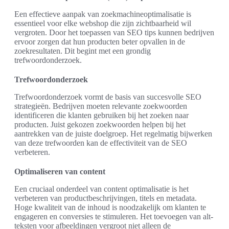
Een effectieve aanpak van zoekmachineoptimalisatie is
essentieel voor elke webshop die zijn zichtbaarheid wil
vergroten. Door het toepassen van SEO tips kunnen bedrijven
ervoor zorgen dat hun producten beter opvallen in de
zoekresultaten. Dit begint met een grondig
trefwoordonderzoek.
Trefwoordonderzoek
Trefwoordonderzoek vormt de basis van succesvolle SEO
strategieën. Bedrijven moeten relevante zoekwoorden
identificeren die klanten gebruiken bij het zoeken naar
producten. Juist gekozen zoekwoorden helpen bij het
aantrekken van de juiste doelgroep. Het regelmatig bijwerken
van deze trefwoorden kan de effectiviteit van de SEO
verbeteren.
Optimaliseren van content
Een cruciaal onderdeel van content optimalisatie is het
verbeteren van productbeschrijvingen, titels en metadata.
Hoge kwaliteit van de inhoud is noodzakelijk om klanten te
engageren en conversies te stimuleren. Het toevoegen van alt-
teksten voor afbeeldingen vergroot niet alleen de