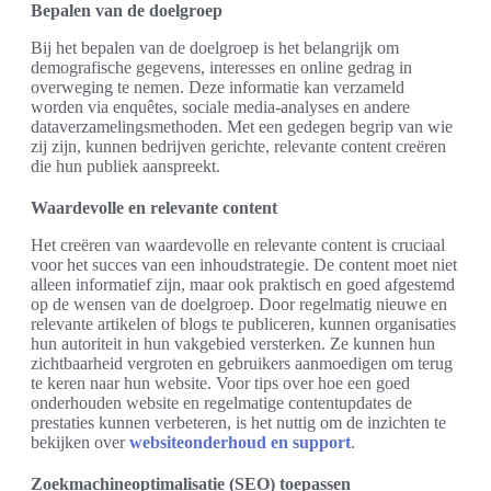
Bepalen van de doelgroep
Bij het bepalen van de doelgroep is het belangrijk om
demografische gegevens, interesses en online gedrag in
overweging te nemen. Deze informatie kan verzameld
worden via enquêtes, sociale media-analyses en andere
dataverzamelingsmethoden. Met een gedegen begrip van wie
zij zijn, kunnen bedrijven gerichte, relevante content creëren
die hun publiek aanspreekt.
Waardevolle en relevante content
Het creëren van waardevolle en relevante content is cruciaal
voor het succes van een inhoudstrategie. De content moet niet
alleen informatief zijn, maar ook praktisch en goed afgestemd
op de wensen van de doelgroep. Door regelmatig nieuwe en
relevante artikelen of blogs te publiceren, kunnen organisaties
hun autoriteit in hun vakgebied versterken. Ze kunnen hun
zichtbaarheid vergroten en gebruikers aanmoedigen om terug
te keren naar hun website. Voor tips over hoe een goed
onderhouden website en regelmatige contentupdates de
prestaties kunnen verbeteren, is het nuttig om de inzichten te
bekijken over
websiteonderhoud en support
.
Zoekmachineoptimalisatie (SEO) toepassen