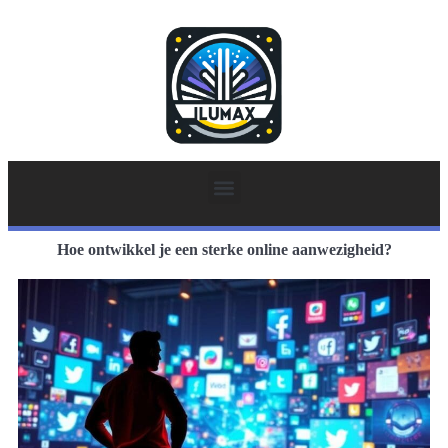
Hoe ontwikkel je een sterke online aanwezigheid?