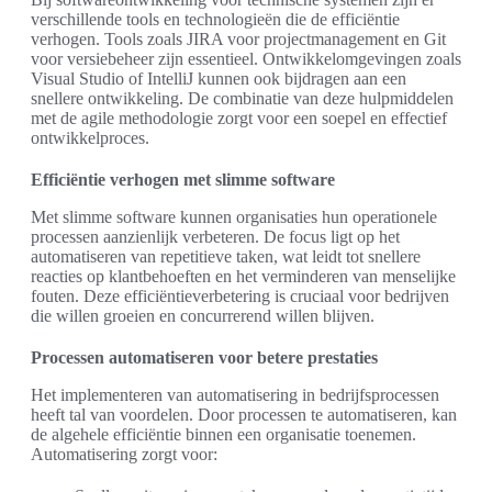
verschillende tools en technologieën die de efficiëntie
verhogen. Tools zoals JIRA voor projectmanagement en Git
voor versiebeheer zijn essentieel. Ontwikkelomgevingen zoals
Visual Studio of IntelliJ kunnen ook bijdragen aan een
snellere ontwikkeling. De combinatie van deze hulpmiddelen
met de agile methodologie zorgt voor een soepel en effectief
ontwikkelproces.
Efficiëntie verhogen met slimme software
Met slimme software kunnen organisaties hun operationele
processen aanzienlijk verbeteren. De focus ligt op het
automatiseren van repetitieve taken, wat leidt tot snellere
reacties op klantbehoeften en het verminderen van menselijke
fouten. Deze efficiëntieverbetering is cruciaal voor bedrijven
die willen groeien en concurrerend willen blijven.
Processen automatiseren voor betere prestaties
Het implementeren van automatisering in bedrijfsprocessen
heeft tal van voordelen. Door processen te automatiseren, kan
de algehele efficiëntie binnen een organisatie toenemen.
Automatisering zorgt voor: