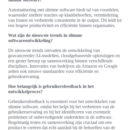
Automatisering met slimme software biedt tal van voordelen,
waaronder snellere reacties op klantbehoeften, vermindering
van fouten en verbeterde consistentie in de output. Dit leidt tot
een hogere productiviteit en efficiëntie binnen organisaties.
Wat zijn de nieuwste trends in slimme
softwareontwikkeling?
De nieuwste trends omvatten de ontwikkeling van
geavanceerder AI-modellen, cloudgebaseerde oplossingen en
een groter beroep op samenwerking binnen verschillende
disciplines. Innovaties van bedrijven als Amazon en Google
zetten ook nieuwe standaarden voor efficiëntie en
gebruikservaring.
Hoe belangrijk is gebruikersfeedback in het
ontwikkelproces?
Gebruikersfeedback is essentieel voor het ontwikkelen van
slimme software, omdat het helpt bij het verbeteren van de
gebruikerservaring en bij het identificeren van eventuele
problemen of onbevredigende onderdelen in de software.
Regelmatig testen en samenwerking zijn cruciaal om een
product te creëren dat echt aansluit bij de behoeften van de