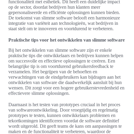
functionaliteit met esthetiek. Dit heeft een duidelijke impact
op de sector, doordat bedrijven hun klanten meer
gepersonaliseerde en efficiënte oplossingen kunnen bieden.
De toekomst van slimme software belooft een harmonieuze
integratie van variëteit aan technologieën, wat bedrijven in
staat stelt om te innoveren en voortdurend te verbeteren.
Praktische tips voor het ontwikkelen van slimme software
Bij het ontwikkelen van slimme software zijn er enkele
praktische tips die ontwikkelaars en bedrijven kunnen helpen
om succesvolle en effectieve oplossingen te creëren. Een
belangrijke tip is om voortdurend gebruikersfeedback te
verzamelen. Het begrijpen van de behoeften en
verwachtingen van de eindgebruikers kan bijdragen aan het
ontwikkelen van software die daadwerkelijk aansluit bij hun
wensen. Dit zorgt voor een hogere gebruikerstevredenheid en
effectievere slimme oplossingen.
Daarnaast is het testen van prototypes cruciaal in het proces
van softwareontwikkeling. Door vroegtijdig en regelmatig
prototypes te testen, kunnen ontwikkelaars problemen en
tekortkomingen identificeren voordat de software definitief
wordt uitgerold. Dit geeft teams de kans om aanpassingen te
maken en de functionaliteit te verbeteren, waardoor de