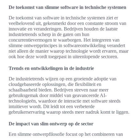
De toekomst van slimme software in technische systemen
De toekomst van software in technische systemen ziet er
veelbelovend uit, gekenmerkt door een constante stroom van
innovatie en veranderingen. Bedrijven houden de laatste
industrietrends scherp in de gaten om hun
concurrentievermogen te waarborgen. Het integreren van
slimme ontwerpprincipes in softwareontwikkeling verandert
niet alleen de manier waarop technologie wordt ervaren, maar
ook hoe deze wordt toegepast in uiteenlopende sectoren.
Trends en ontwikkelingen in de industrie
De industrietrends wijzen op een groeiende adoptie van
cloudgebaseerde oplossingen, die flexibiliteit en
schaalbaarheid bieden. Bedrijven streven naar meer
gebruiksgemak door middel van geavanceerde AI-
technologieën, waardoor de interactie met software steeds
intuitiever wordt. Dit leidt tot een verbeterde
gebruikerservaring waarop steeds meer nadruk komt te liggen.
De impact van slim ontwerp op de sector
Een slimme ontwerpfilosofie focust op het combineren van