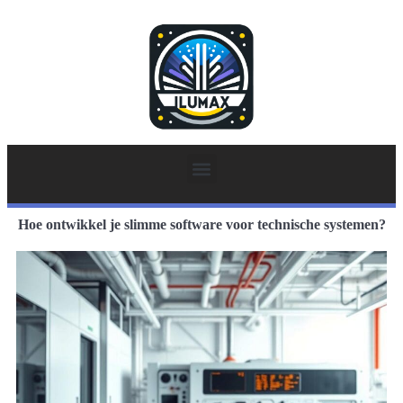
Hoe ontwikkel je slimme software voor technische systemen?