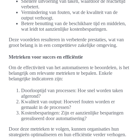
Snellere uitvoering van taken, waardoor de reactietijd
verbetert.
Vermindering van fouten, wat de kwaliteit van de
output verhoogt.
Betere benutting van de beschikbare tijd en middelen,
wat leidt tot aanzienlijke kostenbesparingen.
Deze voordelen resulteren in verbeterde prestaties, wat van
groot belang is in een competitieve zakelijke omgeving.
Metrieken voor succes en efficiëntie
Om de effectiviteit van het automatiseren te beoordelen, is het
belangrijk om relevante metrieken te bepalen. Enkele
belangrijke indicatoren zijn:
Doorlooptijd van processen: Hoe snel worden taken
afgerond?
Kwaliteit van output: Hoeveel fouten worden er
gemaakt in de processen?
Kostenbesparingen: Zijn er aanzienlijke besparingen
gerealiseerd door automatisering?
Door deze metrieken te volgen, kunnen organisaties hun
strategieën optimaliseren en hun efficiëntie verder verhogen.