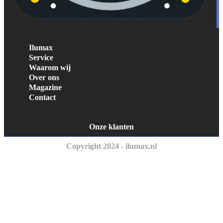
Ilumax
Service
Waarom wij
Over ons
Magazine
Contact
Onze klanten
Copyright 2024 - ilumax.nl