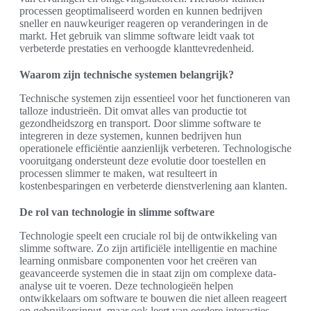
processen geoptimaliseerd worden en kunnen bedrijven
sneller en nauwkeuriger reageren op veranderingen in de
markt. Het gebruik van slimme software leidt vaak tot
verbeterde prestaties en verhoogde klanttevredenheid.
Waarom zijn technische systemen belangrijk?
Technische systemen zijn essentieel voor het functioneren van
talloze industrieën. Dit omvat alles van productie tot
gezondheidszorg en transport. Door slimme software te
integreren in deze systemen, kunnen bedrijven hun
operationele efficiëntie aanzienlijk verbeteren. Technologische
vooruitgang ondersteunt deze evolutie door toestellen en
processen slimmer te maken, wat resulteert in
kostenbesparingen en verbeterde dienstverlening aan klanten.
De rol van technologie in slimme software
Technologie speelt een cruciale rol bij de ontwikkeling van
slimme software. Zo zijn artificiële intelligentie en machine
learning onmisbare componenten voor het creëren van
geavanceerde systemen die in staat zijn om complexe data-
analyse uit te voeren. Deze technologieën helpen
ontwikkelaars om software te bouwen die niet alleen reageert
op gebruikersinput, maar ook leert van eerdere interacties.