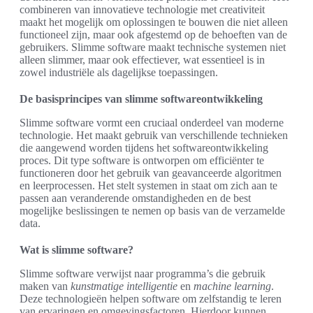
combineren van innovatieve technologie met creativiteit
maakt het mogelijk om oplossingen te bouwen die niet alleen
functioneel zijn, maar ook afgestemd op de behoeften van de
gebruikers. Slimme software maakt technische systemen niet
alleen slimmer, maar ook effectiever, wat essentieel is in
zowel industriële als dagelijkse toepassingen.
De basisprincipes van slimme softwareontwikkeling
Slimme software vormt een cruciaal onderdeel van moderne
technologie. Het maakt gebruik van verschillende technieken
die aangewend worden tijdens het softwareontwikkeling
proces. Dit type software is ontworpen om efficiënter te
functioneren door het gebruik van geavanceerde algoritmen
en leerprocessen. Het stelt systemen in staat om zich aan te
passen aan veranderende omstandigheden en de best
mogelijke beslissingen te nemen op basis van de verzamelde
data.
Wat is slimme software?
Slimme software verwijst naar programma’s die gebruik
maken van
kunstmatige intelligentie
en
machine learning
.
Deze technologieën helpen software om zelfstandig te leren
van ervaringen en omgevingsfactoren. Hierdoor kunnen