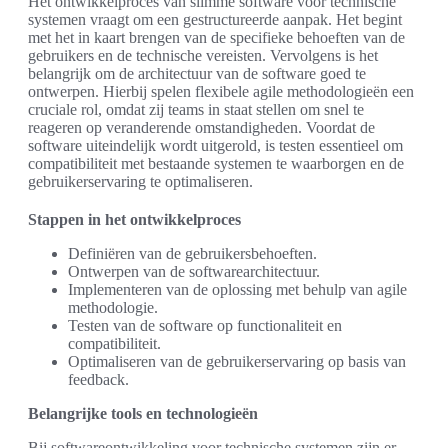
Het ontwikkelproces van slimme software voor technische
systemen vraagt om een gestructureerde aanpak. Het begint
met het in kaart brengen van de specifieke behoeften van de
gebruikers en de technische vereisten. Vervolgens is het
belangrijk om de architectuur van de software goed te
ontwerpen. Hierbij spelen flexibele agile methodologieën een
cruciale rol, omdat zij teams in staat stellen om snel te
reageren op veranderende omstandigheden. Voordat de
software uiteindelijk wordt uitgerold, is testen essentieel om
compatibiliteit met bestaande systemen te waarborgen en de
gebruikerservaring te optimaliseren.
Stappen in het ontwikkelproces
Definiëren van de gebruikersbehoeften.
Ontwerpen van de softwarearchitectuur.
Implementeren van de oplossing met behulp van agile
methodologie.
Testen van de software op functionaliteit en
compatibiliteit.
Optimaliseren van de gebruikerservaring op basis van
feedback.
Belangrijke tools en technologieën
Bij softwareontwikkeling voor technische systemen zijn er