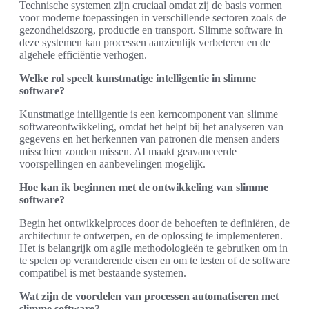
Technische systemen zijn cruciaal omdat zij de basis vormen
voor moderne toepassingen in verschillende sectoren zoals de
gezondheidszorg, productie en transport. Slimme software in
deze systemen kan processen aanzienlijk verbeteren en de
algehele efficiëntie verhogen.
Welke rol speelt kunstmatige intelligentie in slimme
software?
Kunstmatige intelligentie is een kerncomponent van slimme
softwareontwikkeling, omdat het helpt bij het analyseren van
gegevens en het herkennen van patronen die mensen anders
misschien zouden missen. AI maakt geavanceerde
voorspellingen en aanbevelingen mogelijk.
Hoe kan ik beginnen met de ontwikkeling van slimme
software?
Begin het ontwikkelproces door de behoeften te definiëren, de
architectuur te ontwerpen, en de oplossing te implementeren.
Het is belangrijk om agile methodologieën te gebruiken om in
te spelen op veranderende eisen en om te testen of de software
compatibel is met bestaande systemen.
Wat zijn de voordelen van processen automatiseren met
slimme software?