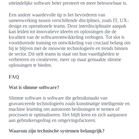
uiteindelijke software beter presteert en meer betrouwbaar is.
Een andere waardevolle tip is het bevorderen van
samenwerking tussen verschillende disciplines, zoals IT, UX-
design en operationele teams. Deze interdisciplinaire aanpak
kan leiden tot innovatieve ideeën en oplossingen die de
kwaliteit van de softwareontwikkeling verhogen. Tot slot is
voortdurende training en ontwikkeling van cruciaal belang om
bij te blijven met de nieuwste technologieën en trends binnen
de sector. Dit stelt teams in staat om hun vaardigheden te
verbeteren en creatievere, meer op maat gemaakte slimme
oplossingen te bieden.
FAQ
Wat is slimme software?
Slimme software is software die gebruikmaakt van
geavanceerde technologieën zoals kunstmatige intelligentie en
machine learning om autonoom beslissingen te nemen of
processen te optimaliseren. Het blijft leren en zich aanpassen
aan gebruikersgedrag en omgevingsfactoren.
Waarom zijn technische systemen belangrijk?