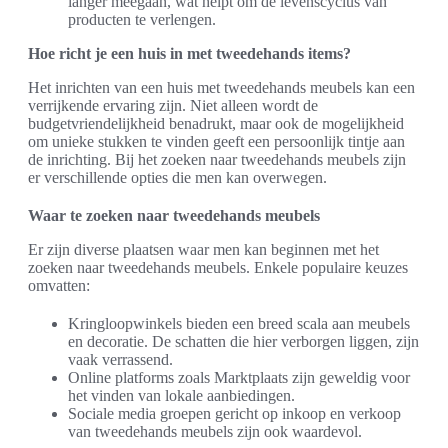
langer meegaan, wat helpt om de levenscyclus van
producten te verlengen.
Hoe richt je een huis in met tweedehands items?
Het inrichten van een huis met tweedehands meubels kan een
verrijkende ervaring zijn. Niet alleen wordt de
budgetvriendelijkheid benadrukt, maar ook de mogelijkheid
om unieke stukken te vinden geeft een persoonlijk tintje aan
de inrichting. Bij het zoeken naar tweedehands meubels zijn
er verschillende opties die men kan overwegen.
Waar te zoeken naar tweedehands meubels
Er zijn diverse plaatsen waar men kan beginnen met het
zoeken naar tweedehands meubels. Enkele populaire keuzes
omvatten:
Kringloopwinkels bieden een breed scala aan meubels
en decoratie. De schatten die hier verborgen liggen, zijn
vaak verrassend.
Online platforms zoals Marktplaats zijn geweldig voor
het vinden van lokale aanbiedingen.
Sociale media groepen gericht op inkoop en verkoop
van tweedehands meubels zijn ook waardevol.