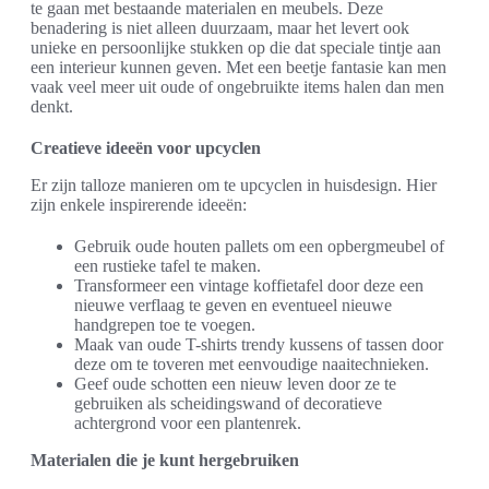
te gaan met bestaande materialen en meubels. Deze
benadering is niet alleen duurzaam, maar het levert ook
unieke en persoonlijke stukken op die dat speciale tintje aan
een interieur kunnen geven. Met een beetje fantasie kan men
vaak veel meer uit oude of ongebruikte items halen dan men
denkt.
Creatieve ideeën voor upcyclen
Er zijn talloze manieren om te upcyclen in huisdesign. Hier
zijn enkele inspirerende ideeën:
Gebruik oude houten pallets om een opbergmeubel of
een rustieke tafel te maken.
Transformeer een vintage koffietafel door deze een
nieuwe verflaag te geven en eventueel nieuwe
handgrepen toe te voegen.
Maak van oude T-shirts trendy kussens of tassen door
deze om te toveren met eenvoudige naaitechnieken.
Geef oude schotten een nieuw leven door ze te
gebruiken als scheidingswand of decoratieve
achtergrond voor een plantenrek.
Materialen die je kunt hergebruiken