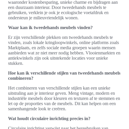
waaronder kostenbesparing, unieke charme en bijdragen aan
een duurzaam interieur. Door tweedehands meubels te
gebruiken, verklein je ook je ecologische voetafdruk en
ondersteun je milieuvriendelijk wonen.
Waar kan ik tweedehands meubels vinden?
Er zijn verschillende plekken om tweedehands meubels te
vinden, zoals lokale kringloopwinkels, online platforms zoals
Marktplaats, en zelfs sociale media groepen waarin mensen
aanbieden wat ze niet meer nodig hebben. Vlooienmarkten en
antiekwinkels zijn ook uitstekende locaties voor unieke
stukken.
Hoe kan ik verschillende stijlen van tweedehands meubels
combineren?
Het combineren van verschillende stijlen kan een unieke
uitstraling aan je interieur geven. Meng vintage, modern en
industriële meubels door kleuren en texturen af te stemmen en
let op de proporties van de meubels. Dit kan helpen om een
samenhangende look te creëren.
Wat houdt circulaire inrichting precies in?
Circulaire inrichting verwijst naar het hergebruiken van