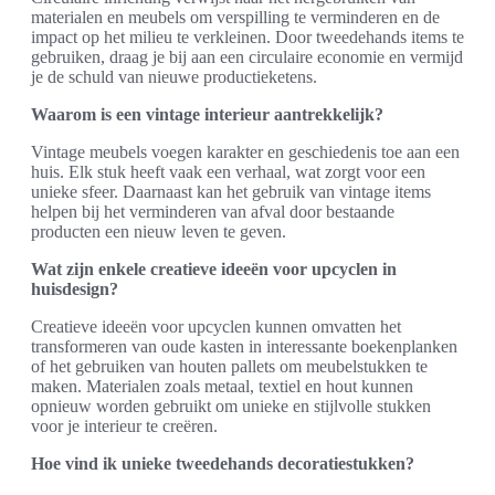
materialen en meubels om verspilling te verminderen en de
impact op het milieu te verkleinen. Door tweedehands items te
gebruiken, draag je bij aan een circulaire economie en vermijd
je de schuld van nieuwe productieketens.
Waarom is een vintage interieur aantrekkelijk?
Vintage meubels voegen karakter en geschiedenis toe aan een
huis. Elk stuk heeft vaak een verhaal, wat zorgt voor een
unieke sfeer. Daarnaast kan het gebruik van vintage items
helpen bij het verminderen van afval door bestaande
producten een nieuw leven te geven.
Wat zijn enkele creatieve ideeën voor upcyclen in
huisdesign?
Creatieve ideeën voor upcyclen kunnen omvatten het
transformeren van oude kasten in interessante boekenplanken
of het gebruiken van houten pallets om meubelstukken te
maken. Materialen zoals metaal, textiel en hout kunnen
opnieuw worden gebruikt om unieke en stijlvolle stukken
voor je interieur te creëren.
Hoe vind ik unieke tweedehands decoratiestukken?