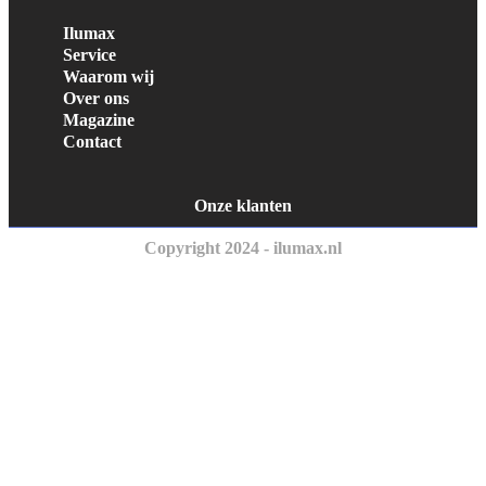
Ilumax
Service
Waarom wij
Over ons
Magazine
Contact
Onze klanten
Copyright 2024 - ilumax.nl