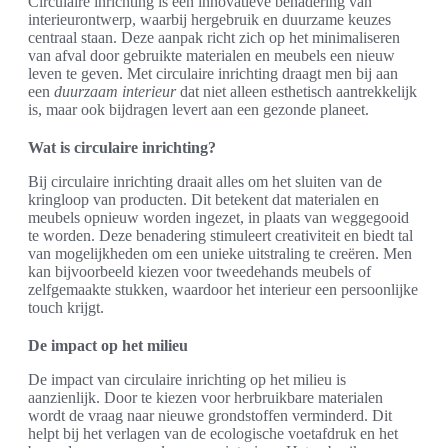
Circulaire inrichting is een innovatieve benadering van
interieurontwerp, waarbij hergebruik en duurzame keuzes
centraal staan. Deze aanpak richt zich op het minimaliseren
van afval door gebruikte materialen en meubels een nieuw
leven te geven. Met circulaire inrichting draagt men bij aan
een
duurzaam interieur
dat niet alleen esthetisch aantrekkelijk
is, maar ook bijdragen levert aan een gezonde planeet.
Wat is circulaire inrichting?
Bij circulaire inrichting draait alles om het sluiten van de
kringloop van producten. Dit betekent dat materialen en
meubels opnieuw worden ingezet, in plaats van weggegooid
te worden. Deze benadering stimuleert creativiteit en biedt tal
van mogelijkheden om een unieke uitstraling te creëren. Men
kan bijvoorbeeld kiezen voor tweedehands meubels of
zelfgemaakte stukken, waardoor het interieur een persoonlijke
touch krijgt.
De impact op het milieu
De impact van circulaire inrichting op het milieu is
aanzienlijk. Door te kiezen voor herbruikbare materialen
wordt de vraag naar nieuwe grondstoffen verminderd. Dit
helpt bij het verlagen van de ecologische voetafdruk en het