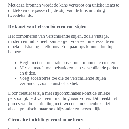
Met deze bronnen wordt de kans vergroot om unieke items te
ontdekken die passen bij de stijl van de huisinrichting
tweedehands.
De kunst van het combineren van stijlen
Het combineren van verschillende stijlen, zoals vintage,
modern en industrieel, kan zorgen voor een interessante en
unieke uitstraling in elk huis. Een paar tips kunnen hierbij
helpen:
Begin met een neutrale basis om harmonie te creëren.
Mix en match meubelstukken van verschillende perken
en tijden.
Voeg accessoires toe die de verschillende stijlen
verbinden, zoals kunst of textiel.
Door creatief te zijn met stijlcombinaties komt de unieke
persoonlijkheid van een inrichting naar voren. Dit maakt het
proces van huisinrichting met tweedehands meubels niet
alleen praktisch, maar ook bijzonder en persoonlijk.
Circulaire inrichting: een slimme keuze