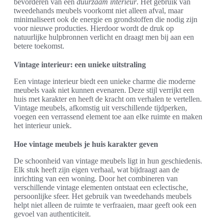
bevorderen van een
duurzaam interieur
. Het gebruik van
tweedehands meubels voorkomt niet alleen afval, maar
minimaliseert ook de energie en grondstoffen die nodig zijn
voor nieuwe producties. Hierdoor wordt de druk op
natuurlijke hulpbronnen verlicht en draagt men bij aan een
betere toekomst.
Vintage interieur: een unieke uitstraling
Een vintage interieur biedt een unieke charme die moderne
meubels vaak niet kunnen evenaren. Deze stijl verrijkt een
huis met karakter en heeft de kracht om verhalen te vertellen.
Vintage meubels, afkomstig uit verschillende tijdperken,
voegen een verrassend element toe aan elke ruimte en maken
het interieur uniek.
Hoe vintage meubels je huis karakter geven
De schoonheid van vintage meubels ligt in hun geschiedenis.
Elk stuk heeft zijn eigen verhaal, wat bijdraagt aan de
inrichting van een woning. Door het combineren van
verschillende vintage elementen ontstaat een eclectische,
persoonlijke sfeer. Het gebruik van tweedehands meubels
helpt niet alleen de ruimte te verfraaien, maar geeft ook een
gevoel van authenticiteit.