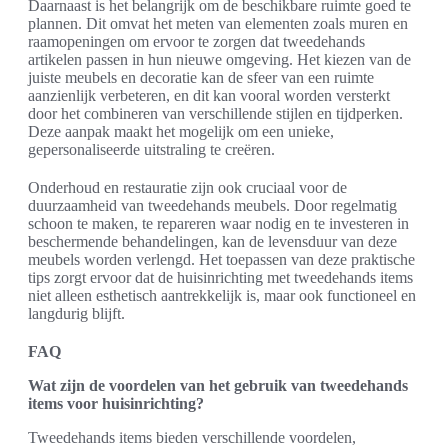
Daarnaast is het belangrijk om de beschikbare ruimte goed te
plannen. Dit omvat het meten van elementen zoals muren en
raamopeningen om ervoor te zorgen dat tweedehands
artikelen passen in hun nieuwe omgeving. Het kiezen van de
juiste meubels en decoratie kan de sfeer van een ruimte
aanzienlijk verbeteren, en dit kan vooral worden versterkt
door het combineren van verschillende stijlen en tijdperken.
Deze aanpak maakt het mogelijk om een unieke,
gepersonaliseerde uitstraling te creëren.
Onderhoud en restauratie zijn ook cruciaal voor de
duurzaamheid van tweedehands meubels. Door regelmatig
schoon te maken, te repareren waar nodig en te investeren in
beschermende behandelingen, kan de levensduur van deze
meubels worden verlengd. Het toepassen van deze praktische
tips zorgt ervoor dat de huisinrichting met tweedehands items
niet alleen esthetisch aantrekkelijk is, maar ook functioneel en
langdurig blijft.
FAQ
Wat zijn de voordelen van het gebruik van tweedehands
items voor huisinrichting?
Tweedehands items bieden verschillende voordelen,