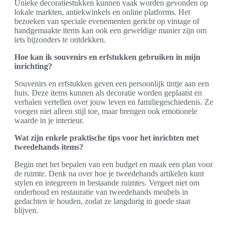
Unieke decoratiestukken kunnen vaak worden gevonden op
lokale markten, antiekwinkels en online platforms. Het
bezoeken van speciale evenementen gericht op vintage of
handgemaakte items kan ook een geweldige manier zijn om
iets bijzonders te ontdekken.
Hoe kan ik souvenirs en erfstukken gebruiken in mijn
inrichting?
Souvenirs en erfstukken geven een persoonlijk tintje aan een
huis. Deze items kunnen als decoratie worden geplaatst en
verhalen vertellen over jouw leven en familiegeschiedenis. Ze
voegen niet alleen stijl toe, maar brengen ook emotionele
waarde in je interieur.
Wat zijn enkele praktische tips voor het inrichten met
tweedehands items?
Begin met het bepalen van een budget en maak een plan voor
de ruimte. Denk na over hoe je tweedehands artikelen kunt
stylen en integreren in bestaande ruimtes. Vergeet niet om
onderhoud en restauratie van tweedehands meubels in
gedachten te houden, zodat ze langdurig in goede staat
blijven.