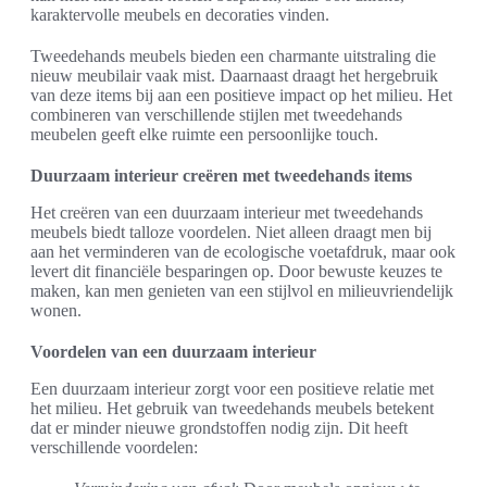
karaktervolle meubels en decoraties vinden.
Tweedehands meubels bieden een charmante uitstraling die
nieuw meubilair vaak mist. Daarnaast draagt het hergebruik
van deze items bij aan een positieve impact op het milieu. Het
combineren van verschillende stijlen met tweedehands
meubelen geeft elke ruimte een persoonlijke touch.
Duurzaam interieur creëren met tweedehands items
Het creëren van een duurzaam interieur met tweedehands
meubels biedt talloze voordelen. Niet alleen draagt men bij
aan het verminderen van de ecologische voetafdruk, maar ook
levert dit financiële besparingen op. Door bewuste keuzes te
maken, kan men genieten van een stijlvol en milieuvriendelijk
wonen.
Voordelen van een duurzaam interieur
Een duurzaam interieur zorgt voor een positieve relatie met
het milieu. Het gebruik van tweedehands meubels betekent
dat er minder nieuwe grondstoffen nodig zijn. Dit heeft
verschillende voordelen: