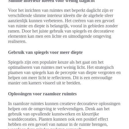
Slimme interieur ideeën voor weinig daglicht
Voor het inrichten van ruimtes met beperkt daglicht zijn er
verschillende slimme interieur ideeën die de algehele sfeer
aanzienlijk kunnen verbeteren. Het creëren van een gevoel
van ruimte en diepte is belangrijk, vooral in gebieden zonder
ramen. Door het juiste gebruik van spiegels en decoratieve
elementen kan men een lichte en uitnodigende omgeving
realiseren.
Gebruik van spiegels voor meer diepte
Spiegels zijn een populaire keuze als het gaat om het
optimaliseren van ruimtes met weinig licht. Het strategisch
plaatsen van spiegels kan de perceptie van diepte vergroten en
helpen om meer licht te reflecteren. Dit is een eenvoudige
manier om kamers visueel uit te breiden.
Oplossingen voor raamloze ruimtes
In raamloze ruimtes kunnen creatieve decoratieve oplossingen
helpen om de omgeving te verlevendigen. Denk aan het
gebruik van opvallende kunstwerken en kleurrijke
wanddecoraties. Planten kunnen ook een positief effect
hebben en een gevoel van natuur in de ruimte brengen,