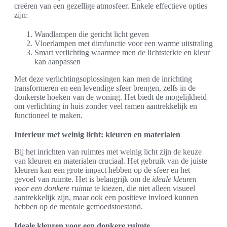
creëren van een gezellige atmosfeer. Enkele effectieve opties
zijn:
Wandlampen die gericht licht geven
Vloerlampen met dimfunctie voor een warme uitstraling
Smart verlichting waarmee men de lichtsterkte en kleur
kan aanpassen
Met deze verlichtingsoplossingen kan men de inrichting
transformeren en een levendige sfeer brengen, zelfs in de
donkerste hoeken van de woning. Het biedt de mogelijkheid
om verlichting in huis zonder veel ramen aantrekkelijk en
functioneel te maken.
Interieur met weinig licht: kleuren en materialen
Bij het inrichten van ruimtes met weinig licht zijn de keuze
van kleuren en materialen cruciaal. Het gebruik van de juiste
kleuren kan een grote impact hebben op de sfeer en het
gevoel van ruimte. Het is belangrijk om de
ideale kleuren
voor een donkere ruimte
te kiezen, die niet alleen visueel
aantrekkelijk zijn, maar ook een positieve invloed kunnen
hebben op de mentale gemoedstoestand.
Ideale kleuren voor een donkere ruimte