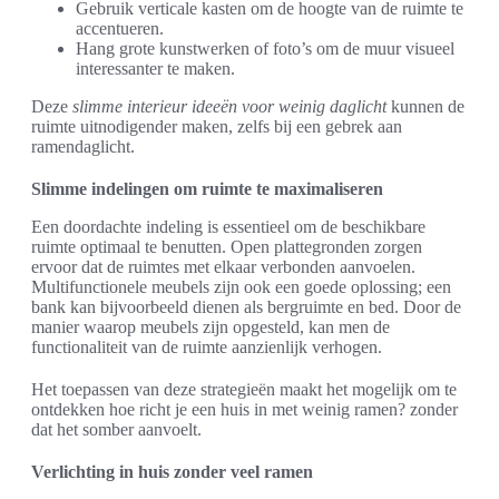
Gebruik verticale kasten om de hoogte van de ruimte te
accentueren.
Hang grote kunstwerken of foto’s om de muur visueel
interessanter te maken.
Deze
slimme interieur ideeën voor weinig daglicht
kunnen de
ruimte uitnodigender maken, zelfs bij een gebrek aan
ramendaglicht.
Slimme indelingen om ruimte te maximaliseren
Een doordachte indeling is essentieel om de beschikbare
ruimte optimaal te benutten. Open plattegronden zorgen
ervoor dat de ruimtes met elkaar verbonden aanvoelen.
Multifunctionele meubels zijn ook een goede oplossing; een
bank kan bijvoorbeeld dienen als bergruimte en bed. Door de
manier waarop meubels zijn opgesteld, kan men de
functionaliteit van de ruimte aanzienlijk verhogen.
Het toepassen van deze strategieën maakt het mogelijk om te
ontdekken hoe richt je een huis in met weinig ramen? zonder
dat het somber aanvoelt.
Verlichting in huis zonder veel ramen