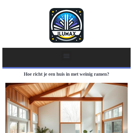
Hoe richt je een huis in met weinig ramen?