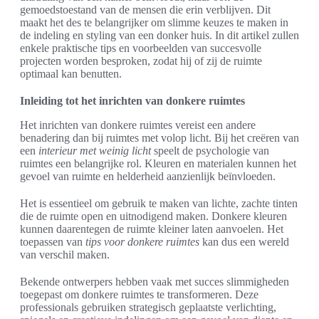
gemoedstoestand van de mensen die erin verblijven. Dit
maakt het des te belangrijker om slimme keuzes te maken in
de indeling en styling van een donker huis. In dit artikel zullen
enkele praktische tips en voorbeelden van succesvolle
projecten worden besproken, zodat hij of zij de ruimte
optimaal kan benutten.
Inleiding tot het inrichten van donkere ruimtes
Het inrichten van donkere ruimtes vereist een andere
benadering dan bij ruimtes met volop licht. Bij het creëren van
een
interieur met weinig licht
speelt de psychologie van
ruimtes een belangrijke rol. Kleuren en materialen kunnen het
gevoel van ruimte en helderheid aanzienlijk beïnvloeden.
Het is essentieel om gebruik te maken van lichte, zachte tinten
die de ruimte open en uitnodigend maken. Donkere kleuren
kunnen daarentegen de ruimte kleiner laten aanvoelen. Het
toepassen van
tips voor donkere ruimtes
kan dus een wereld
van verschil maken.
Bekende ontwerpers hebben vaak met succes slimmigheden
toegepast om donkere ruimtes te transformeren. Deze
professionals gebruiken strategisch geplaatste verlichting,