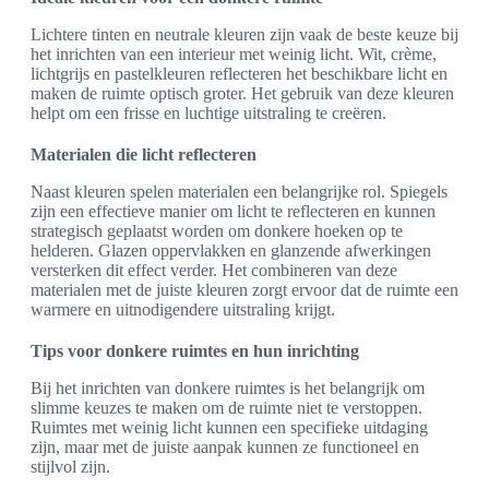
Lichtere tinten en neutrale kleuren zijn vaak de beste keuze bij
het inrichten van een interieur met weinig licht. Wit, crème,
lichtgrijs en pastelkleuren reflecteren het beschikbare licht en
maken de ruimte optisch groter. Het gebruik van deze kleuren
helpt om een frisse en luchtige uitstraling te creëren.
Materialen die licht reflecteren
Naast kleuren spelen materialen een belangrijke rol. Spiegels
zijn een effectieve manier om licht te reflecteren en kunnen
strategisch geplaatst worden om donkere hoeken op te
helderen. Glazen oppervlakken en glanzende afwerkingen
versterken dit effect verder. Het combineren van deze
materialen met de juiste kleuren zorgt ervoor dat de ruimte een
warmere en uitnodigendere uitstraling krijgt.
Tips voor donkere ruimtes en hun inrichting
Bij het inrichten van donkere ruimtes is het belangrijk om
slimme keuzes te maken om de ruimte niet te verstoppen.
Ruimtes met weinig licht kunnen een specifieke uitdaging
zijn, maar met de juiste aanpak kunnen ze functioneel en
stijlvol zijn.