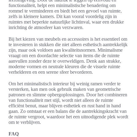
functionaliteit, helpt een minimalistische benadering om
rommel te verminderen en biedt het een gevoel van ruimte,
zelfs in kleinere kamers. Dit kan vooral voordelig zijn in
ruimtes met beperkte natuurlijke lichtinval, waar een drukke
inrichting de atmosfeer kan verzwaren.
Bij het kiezen van meubels en accessoires is het essentieel om
te investeren in stukken die niet alleen esthetisch aantrekkelijk
zijn, maar ook voldoen aan kwaliteitsnormen. Minimalisme
vraagt om een doordachte selectie van items die de ruimte
aanvullen zonder deze te overweldigen. Denk aan strakke,
moderne vormen en neutrale kleuren die de visuele ruimte
verhelderen en een serene sfeer bevorderen.
Om het minimalistisch interieur bij weinig ramen verder te
versterken, kan men ook gebruik maken van geometrische
patronen en slimme opbergoplossingen. Door het combineren
van functionaliteit met stijl, wordt niet alleen de ruimte
efficiënt benut, maar blijven esthetiek en rust hand in hand
gaan. Zo ontstaat er een balans die de aantrekkingskracht van
de ruimte vergroot, waardoor het een uitnodigende plek wordt
om te verblijven.
FAQ