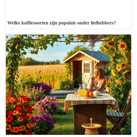
Welke koffiesoorten zijn populair onder liefhebbers?