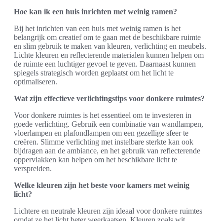
Hoe kan ik een huis inrichten met weinig ramen?
Bij het inrichten van een huis met weinig ramen is het
belangrijk om creatief om te gaan met de beschikbare ruimte
en slim gebruik te maken van kleuren, verlichting en meubels.
Lichte kleuren en reflecterende materialen kunnen helpen om
de ruimte een luchtiger gevoel te geven. Daarnaast kunnen
spiegels strategisch worden geplaatst om het licht te
optimaliseren.
Wat zijn effectieve verlichtingstips voor donkere ruimtes?
Voor donkere ruimtes is het essentieel om te investeren in
goede verlichting. Gebruik een combinatie van wandlampen,
vloerlampen en plafondlampen om een gezellige sfeer te
creëren. Slimme verlichting met instelbare sterkte kan ook
bijdragen aan de ambiance, en het gebruik van reflecterende
oppervlakken kan helpen om het beschikbare licht te
verspreiden.
Welke kleuren zijn het beste voor kamers met weinig
licht?
Lichtere en neutrale kleuren zijn ideaal voor donkere ruimtes
omdat ze het licht beter weerkaatsen. Kleuren zoals wit,