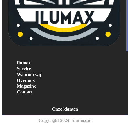
Ilumax
Service
Waarom wij
Over ons
Magazine
Contact
Onze klanten
Copyright 2024 - ilumax.nl