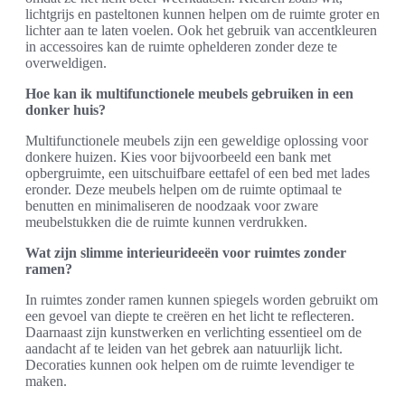
lichtgrijs en pasteltonen kunnen helpen om de ruimte groter en
lichter aan te laten voelen. Ook het gebruik van accentkleuren
in accessoires kan de ruimte ophelderen zonder deze te
overweldigen.
Hoe kan ik multifunctionele meubels gebruiken in een
donker huis?
Multifunctionele meubels zijn een geweldige oplossing voor
donkere huizen. Kies voor bijvoorbeeld een bank met
opbergruimte, een uitschuifbare eettafel of een bed met lades
eronder. Deze meubels helpen om de ruimte optimaal te
benutten en minimaliseren de noodzaak voor zware
meubelstukken die de ruimte kunnen verdrukken.
Wat zijn slimme interieurideeën voor ruimtes zonder
ramen?
In ruimtes zonder ramen kunnen spiegels worden gebruikt om
een gevoel van diepte te creëren en het licht te reflecteren.
Daarnaast zijn kunstwerken en verlichting essentieel om de
aandacht af te leiden van het gebrek aan natuurlijk licht.
Decoraties kunnen ook helpen om de ruimte levendiger te
maken.