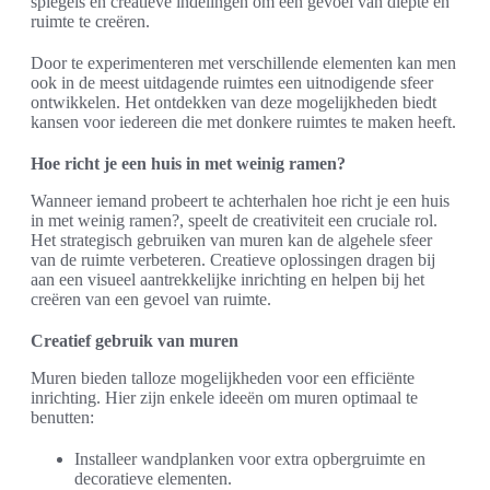
spiegels en creatieve indelingen om een gevoel van diepte en
ruimte te creëren.
Door te experimenteren met verschillende elementen kan men
ook in de meest uitdagende ruimtes een uitnodigende sfeer
ontwikkelen. Het ontdekken van deze mogelijkheden biedt
kansen voor iedereen die met donkere ruimtes te maken heeft.
Hoe richt je een huis in met weinig ramen?
Wanneer iemand probeert te achterhalen hoe richt je een huis
in met weinig ramen?, speelt de creativiteit een cruciale rol.
Het strategisch gebruiken van muren kan de algehele sfeer
van de ruimte verbeteren. Creatieve oplossingen dragen bij
aan een visueel aantrekkelijke inrichting en helpen bij het
creëren van een gevoel van ruimte.
Creatief gebruik van muren
Muren bieden talloze mogelijkheden voor een efficiënte
inrichting. Hier zijn enkele ideeën om muren optimaal te
benutten:
Installeer wandplanken voor extra opbergruimte en
decoratieve elementen.