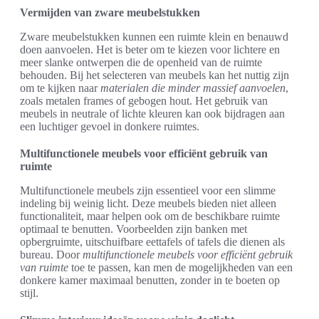
Vermijden van zware meubelstukken
Zware meubelstukken kunnen een ruimte klein en benauwd
doen aanvoelen. Het is beter om te kiezen voor lichtere en
meer slanke ontwerpen die de openheid van de ruimte
behouden. Bij het selecteren van meubels kan het nuttig zijn
om te kijken naar
materialen die minder massief aanvoelen
,
zoals metalen frames of gebogen hout. Het gebruik van
meubels in neutrale of lichte kleuren kan ook bijdragen aan
een luchtiger gevoel in donkere ruimtes.
Multifunctionele meubels voor efficiënt gebruik van
ruimte
Multifunctionele meubels zijn essentieel voor een slimme
indeling bij weinig licht. Deze meubels bieden niet alleen
functionaliteit, maar helpen ook om de beschikbare ruimte
optimaal te benutten. Voorbeelden zijn banken met
opbergruimte, uitschuifbare eettafels of tafels die dienen als
bureau. Door
multifunctionele meubels voor efficiënt gebruik
van ruimte
toe te passen, kan men de mogelijkheden van een
donkere kamer maximaal benutten, zonder in te boeten op
stijl.