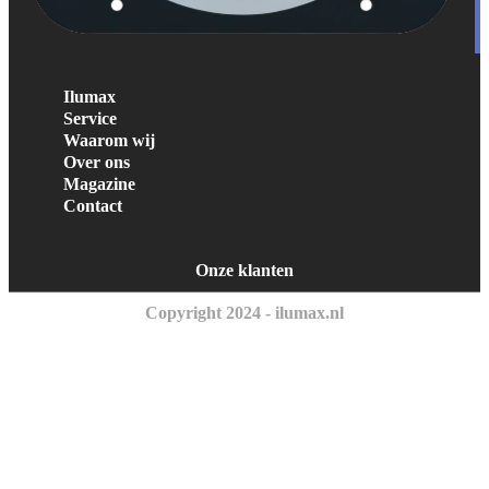
Ilumax
Service
Waarom wij
Over ons
Magazine
Contact
Onze klanten
Copyright 2024 - ilumax.nl