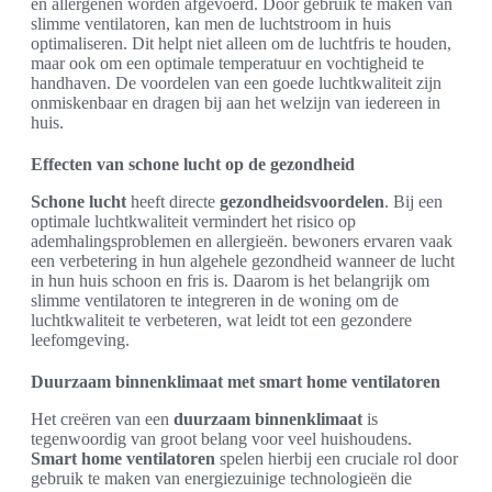
en allergenen worden afgevoerd. Door gebruik te maken van
slimme ventilatoren, kan men de luchtstroom in huis
optimaliseren. Dit helpt niet alleen om de luchtfris te houden,
maar ook om een optimale temperatuur en vochtigheid te
handhaven. De voordelen van een goede luchtkwaliteit zijn
onmiskenbaar en dragen bij aan het welzijn van iedereen in
huis.
Effecten van schone lucht op de gezondheid
Schone lucht
heeft directe
gezondheidsvoordelen
. Bij een
optimale luchtkwaliteit vermindert het risico op
ademhalingsproblemen en allergieën. bewoners ervaren vaak
een verbetering in hun algehele gezondheid wanneer de lucht
in hun huis schoon en fris is. Daarom is het belangrijk om
slimme ventilatoren te integreren in de woning om de
luchtkwaliteit te verbeteren, wat leidt tot een gezondere
leefomgeving.
Duurzaam binnenklimaat met smart home ventilatoren
Het creëren van een
duurzaam binnenklimaat
is
tegenwoordig van groot belang voor veel huishoudens.
Smart home ventilatoren
spelen hierbij een cruciale rol door
gebruik te maken van energiezuinige technologieën die