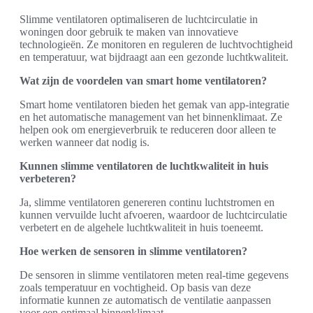
Slimme ventilatoren optimaliseren de luchtcirculatie in
woningen door gebruik te maken van innovatieve
technologieën. Ze monitoren en reguleren de luchtvochtigheid
en temperatuur, wat bijdraagt aan een gezonde luchtkwaliteit.
Wat zijn de voordelen van smart home ventilatoren?
Smart home ventilatoren bieden het gemak van app-integratie
en het automatische management van het binnenklimaat. Ze
helpen ook om energieverbruik te reduceren door alleen te
werken wanneer dat nodig is.
Kunnen slimme ventilatoren de luchtkwaliteit in huis
verbeteren?
Ja, slimme ventilatoren genereren continu luchtstromen en
kunnen vervuilde lucht afvoeren, waardoor de luchtcirculatie
verbetert en de algehele luchtkwaliteit in huis toeneemt.
Hoe werken de sensoren in slimme ventilatoren?
De sensoren in slimme ventilatoren meten real-time gegevens
zoals temperatuur en vochtigheid. Op basis van deze
informatie kunnen ze automatisch de ventilatie aanpassen
voor een optimaal binnenklimaat.