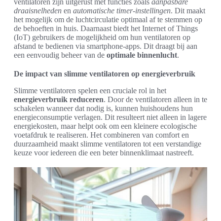
ventilatoren zijn uitgerust met functies zoals
aanpasbare
draaisnelheden
en
automatische timer-instellingen
. Dit maakt
het mogelijk om de luchtcirculatie optimaal af te stemmen op
de behoeften in huis. Daarnaast biedt het Internet of Things
(IoT) gebruikers de mogelijkheid om hun ventilatoren op
afstand te bedienen via smartphone-apps. Dit draagt bij aan
een eenvoudig beheer van de
optimale binnenlucht
.
De impact van slimme ventilatoren op energieverbruik
Slimme ventilatoren spelen een cruciale rol in het
energieverbruik reduceren
. Door de ventilatoren alleen in te
schakelen wanneer dat nodig is, kunnen huishoudens hun
energieconsumptie verlagen. Dit resulteert niet alleen in lagere
energiekosten, maar helpt ook om een kleinere ecologische
voetafdruk te realiseren. Het combineren van comfort en
duurzaamheid maakt slimme ventilatoren tot een verstandige
keuze voor iedereen die een beter binnenklimaat nastreeft.