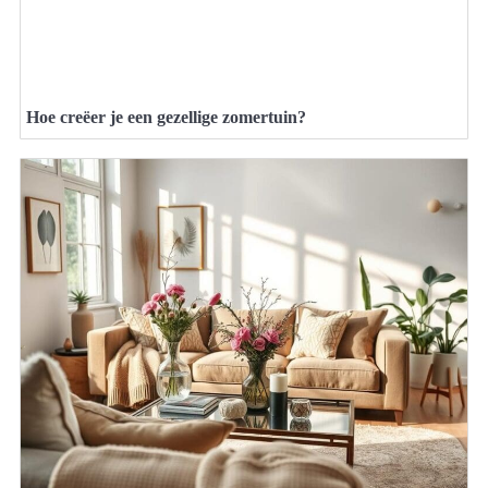
Hoe creëer je een gezellige zomertuin?