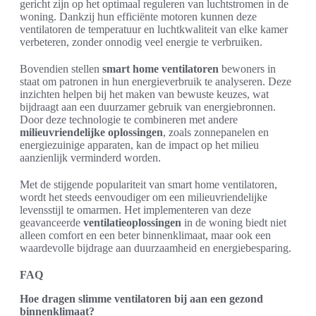
gericht zijn op het optimaal reguleren van luchtstromen in de
woning. Dankzij hun efficiënte motoren kunnen deze
ventilatoren de temperatuur en luchtkwaliteit van elke kamer
verbeteren, zonder onnodig veel energie te verbruiken.
Bovendien stellen
smart home ventilatoren
bewoners in
staat om patronen in hun energieverbruik te analyseren. Deze
inzichten helpen bij het maken van bewuste keuzes, wat
bijdraagt aan een duurzamer gebruik van energiebronnen.
Door deze technologie te combineren met andere
milieuvriendelijke oplossingen
, zoals zonnepanelen en
energiezuinige apparaten, kan de impact op het milieu
aanzienlijk verminderd worden.
Met de stijgende populariteit van smart home ventilatoren,
wordt het steeds eenvoudiger om een milieuvriendelijke
levensstijl te omarmen. Het implementeren van deze
geavanceerde
ventilatieoplossingen
in de woning biedt niet
alleen comfort en een beter binnenklimaat, maar ook een
waardevolle bijdrage aan duurzaamheid en energiebesparing.
FAQ
Hoe dragen slimme ventilatoren bij aan een gezond
binnenklimaat?