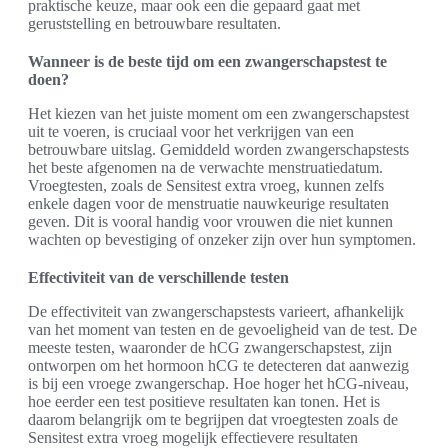
praktische keuze, maar ook een die gepaard gaat met
geruststelling en betrouwbare resultaten.
Wanneer is de beste tijd om een zwangerschapstest te
doen?
Het kiezen van het juiste moment om een zwangerschapstest
uit te voeren, is cruciaal voor het verkrijgen van een
betrouwbare uitslag. Gemiddeld worden zwangerschapstests
het beste afgenomen na de verwachte menstruatiedatum.
Vroegtesten, zoals de Sensitest extra vroeg, kunnen zelfs
enkele dagen voor de menstruatie nauwkeurige resultaten
geven. Dit is vooral handig voor vrouwen die niet kunnen
wachten op bevestiging of onzeker zijn over hun symptomen.
Effectiviteit van de verschillende testen
De effectiviteit van zwangerschapstests varieert, afhankelijk
van het moment van testen en de gevoeligheid van de test. De
meeste testen, waaronder de hCG zwangerschapstest, zijn
ontworpen om het hormoon hCG te detecteren dat aanwezig
is bij een vroege zwangerschap. Hoe hoger het hCG-niveau,
hoe eerder een test positieve resultaten kan tonen. Het is
daarom belangrijk om te begrijpen dat vroegtesten zoals de
Sensitest extra vroeg mogelijk effectievere resultaten