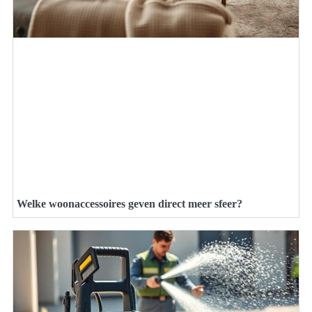
Welke woonaccessoires geven direct meer sfeer?