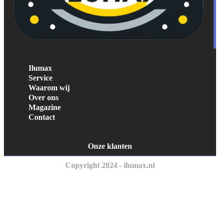
Ilumax
Service
Waarom wij
Over ons
Magazine
Contact
Onze klanten
Copyright 2024 - ilumax.nl