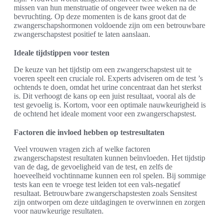
missen van hun menstruatie of ongeveer twee weken na de
bevruchting. Op deze momenten is de kans groot dat de
zwangerschapshormonen voldoende zijn om een betrouwbare
zwangerschapstest positief te laten aanslaan.
Ideale tijdstippen voor testen
De keuze van het tijdstip om een zwangerschapstest uit te
voeren speelt een cruciale rol. Experts adviseren om de test ’s
ochtends te doen, omdat het urine concentraat dan het sterkst
is. Dit verhoogt de kans op een juist resultaat, vooral als de
test gevoelig is. Kortom, voor een optimale nauwkeurigheid is
de ochtend het ideale moment voor een zwangerschapstest.
Factoren die invloed hebben op testresultaten
Veel vrouwen vragen zich af welke factoren
zwangerschapstest resultaten kunnen beïnvloeden. Het tijdstip
van de dag, de gevoeligheid van de test, en zelfs de
hoeveelheid vochtinname kunnen een rol spelen. Bij sommige
tests kan een te vroege test leiden tot een vals-negatief
resultaat. Betrouwbare zwangerschapstesten zoals Sensitest
zijn ontworpen om deze uitdagingen te overwinnen en zorgen
voor nauwkeurige resultaten.