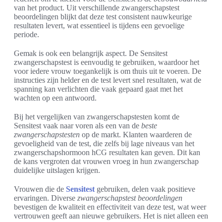
van het product. Uit verschillende zwangerschapstest
beoordelingen blijkt dat deze test consistent nauwkeurige
resultaten levert, wat essentieel is tijdens een gevoelige
periode.
Gemak is ook een belangrijk aspect. De Sensitest
zwangerschapstest is eenvoudig te gebruiken, waardoor het
voor iedere vrouw toegankelijk is om thuis uit te voeren. De
instructies zijn helder en de test levert snel resultaten, wat de
spanning kan verlichten die vaak gepaard gaat met het
wachten op een antwoord.
Bij het vergelijken van zwangerschapstesten komt de
Sensitest vaak naar voren als een van de
beste
zwangerschapstesten
op de markt. Klanten waarderen de
gevoeligheid van de test, die zelfs bij lage niveaus van het
zwangerschapshormoon hCG resultaten kan geven. Dit kan
de kans vergroten dat vrouwen vroeg in hun zwangerschap
duidelijke uitslagen krijgen.
Vrouwen die de
Sensitest
gebruiken, delen vaak positieve
ervaringen. Diverse
zwangerschapstest beoordelingen
bevestigen de kwaliteit en effectiviteit van deze test, wat weer
vertrouwen geeft aan nieuwe gebruikers. Het is niet alleen een