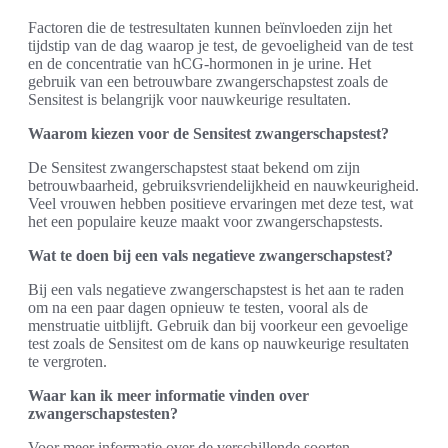
Factoren die de testresultaten kunnen beïnvloeden zijn het
tijdstip van de dag waarop je test, de gevoeligheid van de test
en de concentratie van hCG-hormonen in je urine. Het
gebruik van een betrouwbare zwangerschapstest zoals de
Sensitest is belangrijk voor nauwkeurige resultaten.
Waarom kiezen voor de Sensitest zwangerschapstest?
De Sensitest zwangerschapstest staat bekend om zijn
betrouwbaarheid, gebruiksvriendelijkheid en nauwkeurigheid.
Veel vrouwen hebben positieve ervaringen met deze test, wat
het een populaire keuze maakt voor zwangerschapstests.
Wat te doen bij een vals negatieve zwangerschapstest?
Bij een vals negatieve zwangerschapstest is het aan te raden
om na een paar dagen opnieuw te testen, vooral als de
menstruatie uitblijft. Gebruik dan bij voorkeur een gevoelige
test zoals de Sensitest om de kans op nauwkeurige resultaten
te vergroten.
Waar kan ik meer informatie vinden over
zwangerschapstesten?
Voor meer informatie over de verschillende soorten