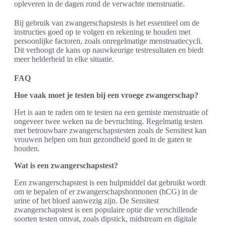
opleveren in de dagen rond de verwachte menstruatie.
Bij gebruik van zwangerschapstests is het essentieel om de
instructies goed op te volgen en rekening te houden met
persoonlijke factoren, zoals onregelmatige menstruatiecycli.
Dit verhoogt de kans op nauwkeurige testresultaten en biedt
meer helderheid in elke situatie.
FAQ
Hoe vaak moet je testen bij een vroege zwangerschap?
Het is aan te raden om te testen na een gemiste menstruatie of
ongeveer twee weken na de bevruchting. Regelmatig testen
met betrouwbare zwangerschapstesten zoals de Sensitest kan
vrouwen helpen om hun gezondheid goed in de gaten te
houden.
Wat is een zwangerschapstest?
Een zwangerschapstest is een hulpmiddel dat gebruikt wordt
om te bepalen of er zwangerschapshormonen (hCG) in de
urine of het bloed aanwezig zijn. De Sensitest
zwangerschapstest is een populaire optie die verschillende
soorten testen omvat, zoals dipstick, midstream en digitale