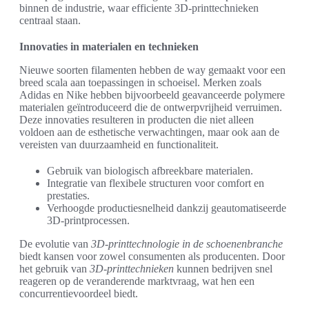
binnen de industrie, waar efficiente 3D-printtechnieken
centraal staan.
Innovaties in materialen en technieken
Nieuwe soorten filamenten hebben de way gemaakt voor een
breed scala aan toepassingen in schoeisel. Merken zoals
Adidas en Nike hebben bijvoorbeeld geavanceerde polymere
materialen geïntroduceerd die de ontwerpvrijheid verruimen.
Deze innovaties resulteren in producten die niet alleen
voldoen aan de esthetische verwachtingen, maar ook aan de
vereisten van duurzaamheid en functionaliteit.
Gebruik van biologisch afbreekbare materialen.
Integratie van flexibele structuren voor comfort en
prestaties.
Verhoogde productiesnelheid dankzij geautomatiseerde
3D-printprocessen.
De evolutie van
3D-printtechnologie in de schoenenbranche
biedt kansen voor zowel consumenten als producenten. Door
het gebruik van
3D-printtechnieken
kunnen bedrijven snel
reageren op de veranderende marktvraag, wat hen een
concurrentievoordeel biedt.