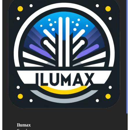
Ilumax