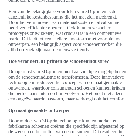
Een van de belangrijkste voordelen van 3D-printen is de
aanzienlijke kostenbesparing die het met zich meebrengt.
Door het verminderen van materiaalkosten en afval kunnen
bedrijven efficiënter opereren. Ook kunnen ze sneller
prototypes ontwikkelen, wat cruciaal is in een competitieve
markt. Dit leidt tot een snellere time-to-market voor nieuwe
ontwerpen, een belangrijk aspect voor schoenenmerken die
altijd op zoek zijn naar de nieuwste trends.
Hoe verandert 3D-printen de schoenenindustrie?
De opkomst van 3D-printen biedt aanzienlijke mogelijkheden
om de schoenenindustrie te transformeren. Deze innovatieve
technologie introduceert het concept van op maat gemaakte
ontwerpen, waardoor consumenten schoenen kunnen krijgen
die perfect aansluiten op hun voetvorm. Het biedt niet alleen
een ongeëvenaarde pasvorm, maar verhoogt ook het comfort.
Op maat gemaakte ontwerpen
Door middel van 3D-printtechnologie kunnen merken en
fabrikanten schoenen creëren die specifiek zijn afgestemd op
de wensen en behoeften van de consument. Dit resulteert in