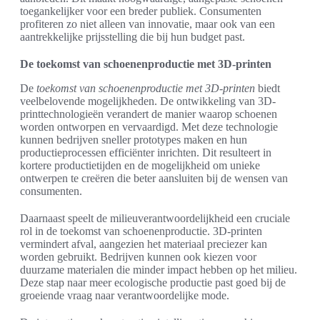
toegankelijker voor een breder publiek. Consumenten
profiteren zo niet alleen van innovatie, maar ook van een
aantrekkelijke prijsstelling die bij hun budget past.
De toekomst van schoenenproductie met 3D-printen
De
toekomst van schoenenproductie met 3D-printen
biedt
veelbelovende mogelijkheden. De ontwikkeling van 3D-
printtechnologieën verandert de manier waarop schoenen
worden ontworpen en vervaardigd. Met deze technologie
kunnen bedrijven sneller prototypes maken en hun
productieprocessen efficiënter inrichten. Dit resulteert in
kortere productietijden en de mogelijkheid om unieke
ontwerpen te creëren die beter aansluiten bij de wensen van
consumenten.
Daarnaast speelt de milieuverantwoordelijkheid een cruciale
rol in de toekomst van schoenenproductie. 3D-printen
vermindert afval, aangezien het materiaal preciezer kan
worden gebruikt. Bedrijven kunnen ook kiezen voor
duurzame materialen die minder impact hebben op het milieu.
Deze stap naar meer ecologische productie past goed bij de
groeiende vraag naar verantwoordelijke mode.