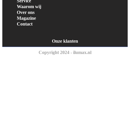
Service
Waarom wij
Over ons
Magazine
Contact
Onze klanten
Copyright 2024 - ilumax.nl