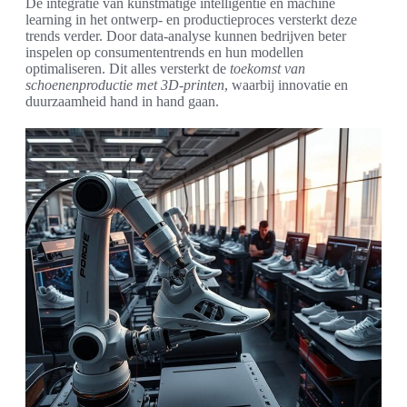
De integratie van kunstmatige intelligentie en machine
learning in het ontwerp- en productieproces versterkt deze
trends verder. Door data-analyse kunnen bedrijven beter
inspelen op consumententrends en hun modellen
optimaliseren. Dit alles versterkt de
toekomst van
schoenenproductie met 3D-printen
, waarbij innovatie en
duurzaamheid hand in hand gaan.