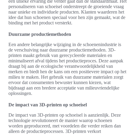
een unieke ervaring die verder gaat dan de standaardmaat. Het
personaliseren van schoeisel onderstreept de groeiende vraag
naar unieke en individuele producten. Klanten waarderen het
idee dat hun schoenen speciaal voor hen zijn gemaakt, wat de
binding met het product versterkt.
Duurzame productiemethoden
Een andere belangrijke wijziging in de schoenenindustrie is
de verschuiving naar duurzame productiemethoden. 3D-
printen maakt gebruik van gerecycleerde materialen en
minimaliseert afval tijdens het productieproces. Deze aanpak
draagt bij aan de ecologische verantwoordelijkheid van
merken en biedt hen de kans om een positievere impact op het
milieu te maken. Het gebruik van duurzame materialen zorgt
ervoor dat consumenten bewuster kunnen kiezen, wat
bijdraagt aan een bredere acceptatie van milieuvriendelijke
oplossingen.
De impact van 3D-printen op schoeisel
De impact van 3D-printen op schoeisel is aanzienlijk. Deze
technologie revolutioneert de manier waarop schoenen
worden geproduceerd, met voordelen die verder reiken dan
alleen de productieprocessen. 3D-printen verkort