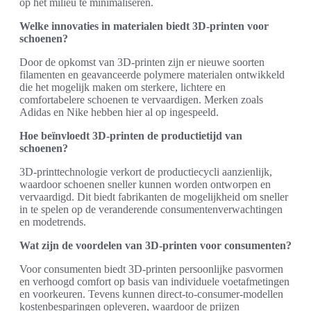
op het milieu te minimaliseren.
Welke innovaties in materialen biedt 3D-printen voor
schoenen?
Door de opkomst van 3D-printen zijn er nieuwe soorten
filamenten en geavanceerde polymere materialen ontwikkeld
die het mogelijk maken om sterkere, lichtere en
comfortabelere schoenen te vervaardigen. Merken zoals
Adidas en Nike hebben hier al op ingespeeld.
Hoe beïnvloedt 3D-printen de productietijd van
schoenen?
3D-printtechnologie verkort de productiecycli aanzienlijk,
waardoor schoenen sneller kunnen worden ontworpen en
vervaardigd. Dit biedt fabrikanten de mogelijkheid om sneller
in te spelen op de veranderende consumentenverwachtingen
en modetrends.
Wat zijn de voordelen van 3D-printen voor consumenten?
Voor consumenten biedt 3D-printen persoonlijke pasvormen
en verhoogd comfort op basis van individuele voetafmetingen
en voorkeuren. Tevens kunnen direct-to-consumer-modellen
kostenbesparingen opleveren, waardoor de prijzen