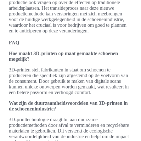
productie ook vragen op over de effecten op traditionele
arbeidsplaatsen. Het transitieproces naar deze nieuwe
productiemethode kan verstoringen met zich meebrengen
voor de huidige werkgelegenheid in de schoenenindustrie,
waardoor het cruciaal is voor bedrijven om goed te plannen
en te anticiperen op deze veranderingen.
FAQ
Hoe maakt 3D-printen op maat gemaakte schoenen
mogelijk?
3D-printen stelt fabrikanten in staat om schoenen te
produceren die specifiek zijn afgestemd op de voetvorm van
de consument. Door gebruik te maken van digitale scans
kunnen unieke ontwerpen worden gemaakt, wat resulteert in
een betere pasvorm en verhoogd comfort.
Wat zijn de duurzaamheidsvoordelen van 3D-printen in
de schoenenindustrie?
3D-printtechnologie draagt bij aan duurzame
productiemethoden door afval te verminderen en recyclebare
materialen te gebruiken. Dit versterkt de ecologische
verantwoordelijkheid van de industrie en helpt om de impact