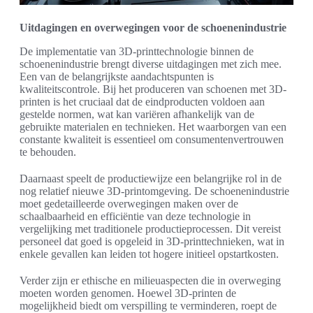
Uitdagingen en overwegingen voor de schoenenindustrie
De implementatie van 3D-printtechnologie binnen de
schoenenindustrie brengt diverse uitdagingen met zich mee.
Een van de belangrijkste aandachtspunten is
kwaliteitscontrole. Bij het produceren van schoenen met 3D-
printen is het cruciaal dat de eindproducten voldoen aan
gestelde normen, wat kan variëren afhankelijk van de
gebruikte materialen en technieken. Het waarborgen van een
constante kwaliteit is essentieel om consumentenvertrouwen
te behouden.
Daarnaast speelt de productiewijze een belangrijke rol in de
nog relatief nieuwe 3D-printomgeving. De schoenenindustrie
moet gedetailleerde overwegingen maken over de
schaalbaarheid en efficiëntie van deze technologie in
vergelijking met traditionele productieprocessen. Dit vereist
personeel dat goed is opgeleid in 3D-printtechnieken, wat in
enkele gevallen kan leiden tot hogere initieel opstartkosten.
Verder zijn er ethische en milieuaspecten die in overweging
moeten worden genomen. Hoewel 3D-printen de
mogelijkheid biedt om verspilling te verminderen, roept de