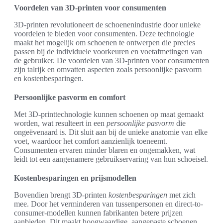
Voordelen van 3D-printen voor consumenten
3D-printen revolutioneert de schoenenindustrie door unieke
voordelen te bieden voor consumenten. Deze technologie
maakt het mogelijk om schoenen te ontwerpen die precies
passen bij de individuele voorkeuren en voetafmetingen van
de gebruiker. De voordelen van 3D-printen voor consumenten
zijn talrijk en omvatten aspecten zoals persoonlijke pasvorm
en kostenbesparingen.
Persoonlijke pasvorm en comfort
Met 3D-printtechnologie kunnen schoenen op maat gemaakt
worden, wat resulteert in een
persoonlijke pasvorm
die
ongeëvenaard is. Dit sluit aan bij de unieke anatomie van elke
voet, waardoor het comfort aanzienlijk toeneemt.
Consumenten ervaren minder blaren en ongemakken, wat
leidt tot een aangenamere gebruikservaring van hun schoeisel.
Kostenbesparingen en prijsmodellen
Bovendien brengt 3D-printen
kostenbesparingen
met zich
mee. Door het verminderen van tussenpersonen en direct-to-
consumer-modellen kunnen fabrikanten betere prijzen
aanbieden. Dit maakt hoogwaardige, aangepaste schoenen