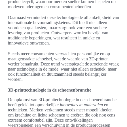
productiecycli, waardoor merken sneller kunnen inspelen op
modeveranderingen en consumentenbehoeften.
Daarnaast vermindert deze technologie de afhankelijkheid van
internationale bevoorradingsketens. Dit biedt niet alleen
voordelen qua kosten, maar zorgt ook voor een snellere
levering van producten. Ontwerpers worden bevrijd van
traditionele beperkingen, wat resulteert in unieke en
innovatieve ontwerpen.
Steeds meer consumenten verwachten persoonlijke en op
maat gemaakte schoeisel, wat de waarde van 3D-printen
verder benadrukt. Deze trend weerspiegelt de groeiende vraag
naar technologie in de mode, waar niet alleen esthetiek, maar
ook functionaliteit en duurzaamheid steeds belangrijker
worden.
3D-printtechnologie in de schoenenbranche
De opkomst van 3D-printtechnologie in de schoenenbranche
heeft geleid tot opmerkelijke
innovaties in materialen
en
technieken. Merken verkennen steeds meer mogelijkheden
om krachtige en lichte schoenen te creëren die ook nog eens
extreem comfortabel zijn. Deze ontwikkelingen
weerspiegelen een verschuiving in de productieprocessen