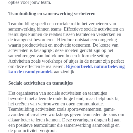
opties voor jouw team.
Teambuilding en samenwerking verbeteren
Teambuilding speelt een cruciale rol in het verbeteren van
samenwerking binnen teams. Effectieve sociale activiteiten en
teamuitjes kunnen de relaties tussen teamleden versterken en
de teamgeest bevorderen. Hierdoor ontstaat een omgeving
waarin productiviteit en motivatie toenemen. De keuze van
activiteiten is belangrijk; deze moeten gericht zijn op het
samenbrengen van individuen in een informele setting.
Activiteiten zoals workshops of uitjes in de natuur zijn perfect
om deze effecten te realiseren.
Bijvoorbeeld, natuurbeleving
kan de teamdynamiek
aanzienlijk.
Sociale activiteiten en teamuitjes
Het organiseren van sociale activiteiten en teamuitjes
bevordert niet alleen de onderlinge band, maar helpt ook bij
het creëren van vertrouwen en open communicatie.
Teambuilding activiteiten zoals sportevenementen, game-
avonden of creatieve workshops geven teamleden de kans om
elkaar beter te leren kennen. Deze ervaringen dragen bij aan
een positieve teamcultuur die samenwerking aanmoedigt en
de productiviteit vergroot.