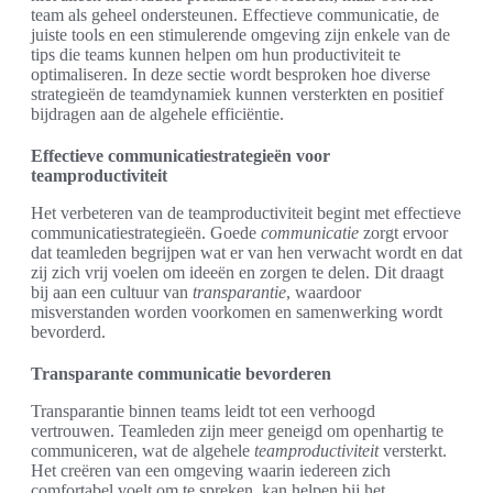
team als geheel ondersteunen. Effectieve communicatie, de
juiste tools en een stimulerende omgeving zijn enkele van de
tips die teams kunnen helpen om hun productiviteit te
optimaliseren. In deze sectie wordt besproken hoe diverse
strategieën de teamdynamiek kunnen versterkten en positief
bijdragen aan de algehele efficiëntie.
Effectieve communicatiestrategieën voor
teamproductiviteit
Het verbeteren van de teamproductiviteit begint met effectieve
communicatiestrategieën. Goede
communicatie
zorgt ervoor
dat teamleden begrijpen wat er van hen verwacht wordt en dat
zij zich vrij voelen om ideeën en zorgen te delen. Dit draagt
bij aan een cultuur van
transparantie
, waardoor
misverstanden worden voorkomen en samenwerking wordt
bevorderd.
Transparante communicatie bevorderen
Transparantie binnen teams leidt tot een verhoogd
vertrouwen. Teamleden zijn meer geneigd om openhartig te
communiceren, wat de algehele
teamproductiviteit
versterkt.
Het creëren van een omgeving waarin iedereen zich
comfortabel voelt om te spreken, kan helpen bij het