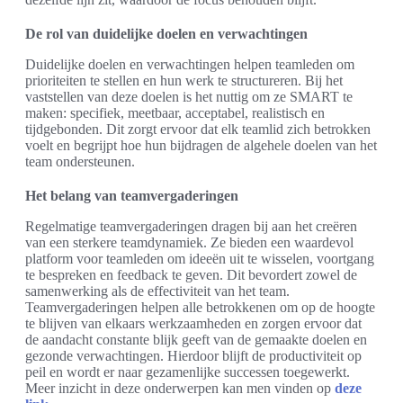
De rol van duidelijke doelen en verwachtingen
Duidelijke doelen en verwachtingen helpen teamleden om
prioriteiten te stellen en hun werk te structureren. Bij het
vaststellen van deze doelen is het nuttig om ze SMART te
maken: specifiek, meetbaar, acceptabel, realistisch en
tijdgebonden. Dit zorgt ervoor dat elk teamlid zich betrokken
voelt en begrijpt hoe hun bijdragen de algehele doelen van het
team ondersteunen.
Het belang van teamvergaderingen
Regelmatige teamvergaderingen dragen bij aan het creëren
van een sterkere teamdynamiek. Ze bieden een waardevol
platform voor teamleden om ideeën uit te wisselen, voortgang
te bespreken en feedback te geven. Dit bevordert zowel de
samenwerking als de effectiviteit van het team.
Teamvergaderingen helpen alle betrokkenen om op de hoogte
te blijven van elkaars werkzaamheden en zorgen ervoor dat
de aandacht constante blijk geeft van de gemaakte doelen en
gezonde verwachtingen. Hierdoor blijft de productiviteit op
peil en wordt er naar gezamenlijke successen toegewerkt.
Meer inzicht in deze onderwerpen kan men vinden op
deze