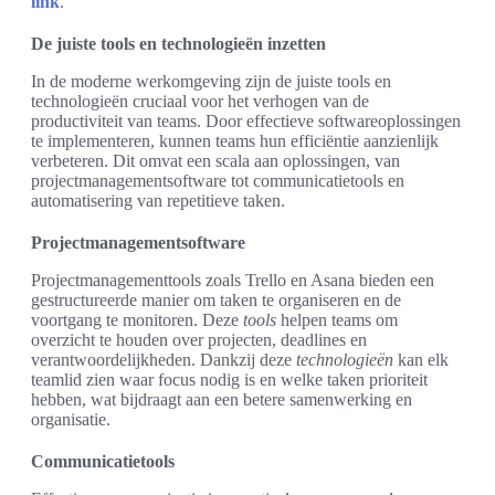
link
.
De juiste tools en technologieën inzetten
In de moderne werkomgeving zijn de juiste tools en
technologieën cruciaal voor het verhogen van de
productiviteit van teams. Door effectieve softwareoplossingen
te implementeren, kunnen teams hun efficiëntie aanzienlijk
verbeteren. Dit omvat een scala aan oplossingen, van
projectmanagementsoftware tot communicatietools en
automatisering van repetitieve taken.
Projectmanagementsoftware
Projectmanagementtools zoals Trello en Asana bieden een
gestructureerde manier om taken te organiseren en de
voortgang te monitoren. Deze
tools
helpen teams om
overzicht te houden over projecten, deadlines en
verantwoordelijkheden. Dankzij deze
technologieën
kan elk
teamlid zien waar focus nodig is en welke taken prioriteit
hebben, wat bijdraagt aan een betere samenwerking en
organisatie.
Communicatietools