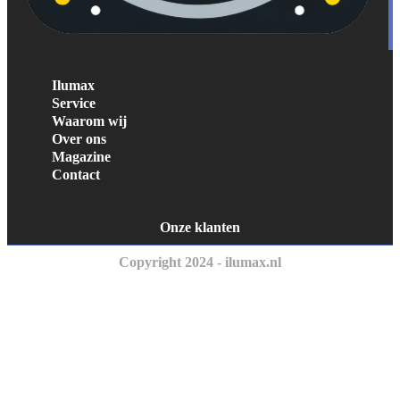
Ilumax
Service
Waarom wij
Over ons
Magazine
Contact
Onze klanten
Copyright 2024 - ilumax.nl