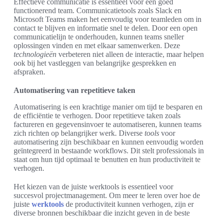
Effectieve communicatie is essentieel voor een goed
functionerend team. Communicatietools zoals Slack en
Microsoft Teams maken het eenvoudig voor teamleden om in
contact te blijven en informatie snel te delen. Door een open
communicatielijn te onderhouden, kunnen teams sneller
oplossingen vinden en met elkaar samenwerken. Deze
technologieën
verbeteren niet alleen de interactie, maar helpen
ook bij het vastleggen van belangrijke gesprekken en
afspraken.
Automatisering van repetitieve taken
Automatisering is een krachtige manier om tijd te besparen en
de efficiëntie te verhogen. Door repetitieve taken zoals
factureren en gegevensinvoer te automatiseren, kunnen teams
zich richten op belangrijker werk. Diverse
tools
voor
automatisering zijn beschikbaar en kunnen eenvoudig worden
geïntegreerd in bestaande workflows. Dit stelt professionals in
staat om hun tijd optimaal te benutten en hun productiviteit te
verhogen.
Het kiezen van de juiste werktools is essentieel voor
succesvol projectmanagement. Om meer te leren over hoe de
juiste
werktools
de productiviteit kunnen verhogen, zijn er
diverse bronnen beschikbaar die inzicht geven in de beste