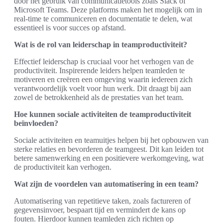
door het gebruik van communicatietools zoals Slack of
Microsoft Teams. Deze platforms maken het mogelijk om in
real-time te communiceren en documentatie te delen, wat
essentieel is voor succes op afstand.
Wat is de rol van leiderschap in teamproductiviteit?
Effectief leiderschap is cruciaal voor het verhogen van de
productiviteit. Inspirerende leiders helpen teamleden te
motiveren en creëren een omgeving waarin iedereen zich
verantwoordelijk voelt voor hun werk. Dit draagt bij aan
zowel de betrokkenheid als de prestaties van het team.
Hoe kunnen sociale activiteiten de teamproductiviteit
beïnvloeden?
Sociale activiteiten en teamuitjes helpen bij het opbouwen van
sterke relaties en bevorderen de teamgeest. Dit kan leiden tot
betere samenwerking en een positievere werkomgeving, wat
de productiviteit kan verhogen.
Wat zijn de voordelen van automatisering in een team?
Automatisering van repetitieve taken, zoals factureren of
gegevensinvoer, bespaart tijd en vermindert de kans op
fouten. Hierdoor kunnen teamleden zich richten op