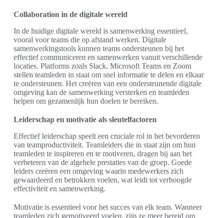
Collaboration in de digitale wereld
In de huidige digitale wereld is samenwerking essentieel,
vooral voor teams die op afstand werken. Digitale
samenwerkingstools kunnen teams ondersteunen bij het
effectief communiceren en samenwerken vanuit verschillende
locaties. Platforms zoals Slack, Microsoft Teams en Zoom
stellen teamleden in staat om snel informatie te delen en elkaar
te ondersteunen. Het creëren van een ondersteunende digitale
omgeving kan de samenwerking versterken en teamleden
helpen om gezamenlijk hun doelen te bereiken.
Leiderschap en motivatie als sleutelfactoren
Effectief leiderschap speelt een cruciale rol in het bevorderen
van teamproductiviteit. Teamleiders die in staat zijn om hun
teamleden te inspireren en te motiveren, dragen bij aan het
verbeteren van de algehele prestaties van de groep. Goede
leiders creëren een omgeving waarin medewerkers zich
gewaardeerd en betrokken voelen, wat leidt tot verhoogde
effectiviteit en samenwerking.
Motivatie is essentieel voor het succes van elk team. Wanneer
teamleden zich gemotiveerd voelen, zijn ze meer bereid om