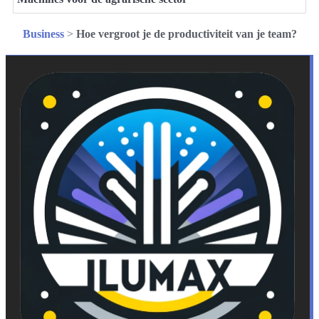
Business
>
Hoe vergroot je de productiviteit van je team?