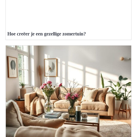
Hoe creëer je een gezellige zomertuin?