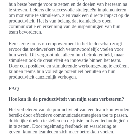
hun beste beentje voor te zetten en de doelen van het team na
te streven. Leiders die succesvolle strategieën implementeren
om motivatie te stimuleren, zien vaak een directe impact op de
productiviteit. Het is van belang dat teamleiders open
communicatie en erkenning van de inspanningen van hun
team bevorderen.
Een sterke focus op empowerment in het leiderschap zorgt
ervoor dat medewerkers zich verantwoordelijk voelen voor
hun werk. Dit vergroot niet alleen hun betrokkenheid, maar
stimuleert ook de creativiteit en innovatie binnen het team.
Door een positieve en stimulerende werkomgeving te creëren,
kunnen teams hun volledige potentieel benutten en hun
productiviteit aanzienlijk verhogen.
FAQ
Hoe kan ik de productiviteit van mijn team verbeteren?
Het verbeteren van de productiviteit van een team kan worden
bereikt door effectieve communicatiestrategieën toe te passen,
duidelijke doelen te stellen en de juiste tools en technologieën
in te zetten. Door regelmatig feedback en waardering te
geven, kunnen teamleden zich meer betrokken voelen.