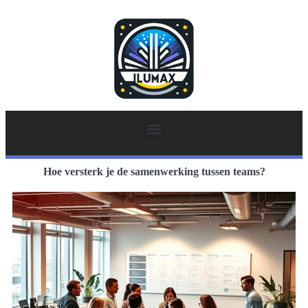
Hoe versterk je de samenwerking tussen teams?