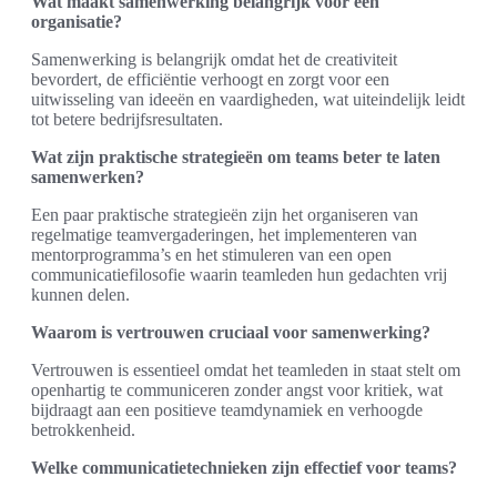
Wat maakt samenwerking belangrijk voor een
organisatie?
Samenwerking is belangrijk omdat het de creativiteit
bevordert, de efficiëntie verhoogt en zorgt voor een
uitwisseling van ideeën en vaardigheden, wat uiteindelijk leidt
tot betere bedrijfsresultaten.
Wat zijn praktische strategieën om teams beter te laten
samenwerken?
Een paar praktische strategieën zijn het organiseren van
regelmatige teamvergaderingen, het implementeren van
mentorprogramma’s en het stimuleren van een open
communicatiefilosofie waarin teamleden hun gedachten vrij
kunnen delen.
Waarom is vertrouwen cruciaal voor samenwerking?
Vertrouwen is essentieel omdat het teamleden in staat stelt om
openhartig te communiceren zonder angst voor kritiek, wat
bijdraagt aan een positieve teamdynamiek en verhoogde
betrokkenheid.
Welke communicatietechnieken zijn effectief voor teams?