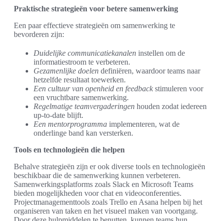
Praktische strategieën voor betere samenwerking
Een paar effectieve strategieën om samenwerking te
bevorderen zijn:
Duidelijke communicatiekanalen
instellen om de
informatiestroom te verbeteren.
Gezamenlijke doelen
definiëren, waardoor teams naar
hetzelfde resultaat toewerken.
Een cultuur van openheid en feedback
stimuleren voor
een vruchtbare samenwerking.
Regelmatige teamvergaderingen
houden zodat iedereen
up-to-date blijft.
Een mentorprogramma
implementeren, wat de
onderlinge band kan versterken.
Tools en technologieën die helpen
Behalve strategieën zijn er ook diverse tools en technologieën
beschikbaar die de samenwerking kunnen verbeteren.
Samenwerkingsplatforms zoals Slack en Microsoft Teams
bieden mogelijkheden voor chat en videoconferenties.
Projectmanagementtools zoals Trello en Asana helpen bij het
organiseren van taken en het visueel maken van voortgang.
Door deze hulpmiddelen te benutten, kunnen teams hun