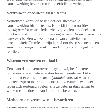
samenwerking bevorderen en de efficiëntie verhogen.
Vertrouwen opbouwen tussen teams
Vertrouwen vormt de basis voor een succesvolle
samenwerking binnen teams. Het leidt tot een positieve
teamdynamiek
waarin leden zich vrij voelen om ideeën en
feedback te delen. In een omgeving waar
vertrouwen in teams
aanwezig is, zien we een toename van creativiteit en
productiviteit. Teamleden zijn bereid om risico’s te nemen en
samen beslissingen te maken zonder angst voor negatieve
reacties.
Waarom vertrouwen cruciaal is
Een team dat op vertrouwen is gebouwd, heeft betere
communicatie en betere relaties tussen teamleden. Dit zorgt
ervoor dat er een sterke
teamdynamiek
ontstaat waarin
iedereen zijn of haar rol effectief kan vervullen. Wanneer
leden zich gesteund voelen, zijn ze beter in staat samen te
werken en de doelen van het team te bereiken.
Methoden om vertrouwen te bevorderen
Er zijn verschillende manieren om
vertrouwen in teams
te