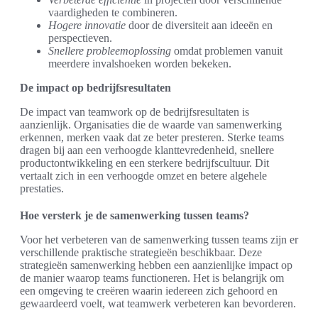
vaardigheden te combineren.
Hogere innovatie
door de diversiteit aan ideeën en
perspectieven.
Snellere probleemoplossing
omdat problemen vanuit
meerdere invalshoeken worden bekeken.
De impact op bedrijfsresultaten
De impact van teamwork op de bedrijfsresultaten is
aanzienlijk. Organisaties die de waarde van samenwerking
erkennen, merken vaak dat ze beter presteren. Sterke teams
dragen bij aan een verhoogde klanttevredenheid, snellere
productontwikkeling en een sterkere bedrijfscultuur. Dit
vertaalt zich in een verhoogde omzet en betere algehele
prestaties.
Hoe versterk je de samenwerking tussen teams?
Voor het verbeteren van de samenwerking tussen teams zijn er
verschillende praktische strategieën beschikbaar. Deze
strategieën samenwerking hebben een aanzienlijke impact op
de manier waarop teams functioneren. Het is belangrijk om
een omgeving te creëren waarin iedereen zich gehoord en
gewaardeerd voelt, wat teamwerk verbeteren kan bevorderen.