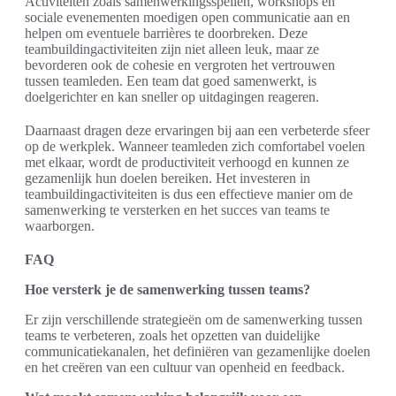
Activiteiten zoals samenwerkingsspellen, workshops en
sociale evenementen moedigen open communicatie aan en
helpen om eventuele barrières te doorbreken. Deze
teambuildingactiviteiten zijn niet alleen leuk, maar ze
bevorderen ook de cohesie en vergroten het vertrouwen
tussen teamleden. Een team dat goed samenwerkt, is
doelgerichter en kan sneller op uitdagingen reageren.
Daarnaast dragen deze ervaringen bij aan een verbeterde sfeer
op de werkplek. Wanneer teamleden zich comfortabel voelen
met elkaar, wordt de productiviteit verhoogd en kunnen ze
gezamenlijk hun doelen bereiken. Het investeren in
teambuildingactiviteiten is dus een effectieve manier om de
samenwerking te versterken en het succes van teams te
waarborgen.
FAQ
Hoe versterk je de samenwerking tussen teams?
Er zijn verschillende strategieën om de samenwerking tussen
teams te verbeteren, zoals het opzetten van duidelijke
communicatiekanalen, het definiëren van gezamenlijke doelen
en het creëren van een cultuur van openheid en feedback.