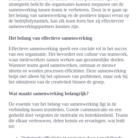
strategieën belicht die organisaties kunnen toepassen om de
samenwerking tussen teams te verbeteren. Door in te gaan op
het belang van samenwerking en de positieve impact ervan op
de bedrijfsdynamiek, kan elk team leren hoe zij effectievere
samenwerkingspartners kunnen zijn.
Het belang van effectieve samenwerking
Effectieve samenwerking speelt een cruciale rol in het succes
van een organisatie. Het bevordert een cultuur van teamwork,
waar medewerkers samen werken aan gezamenlijke doelen.
Wanneer teams goed samenwerken, ontstaan er nieuwe
ideeën en worden processen efficiënter. Deze samenwerking
helpt niet alleen bij het oplossen van problemen, maar ook bij
het stimuleren van de creativiteit binnen de groep.
Wat maakt samenwerking belangrijk?
De essentie van het belang van samenwerking ligt in de
verbinding tussen teamleden. Goede communicatie en een
gedeeld doel vergroten de motivatie en betrokkenheid. Teams
die elkaar vertrouwen, delen kennis en ervaringen, wat leidt
tot:
Verbeterde efficiëntie
in projecten door verschillende