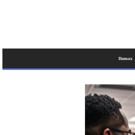
Ilumax