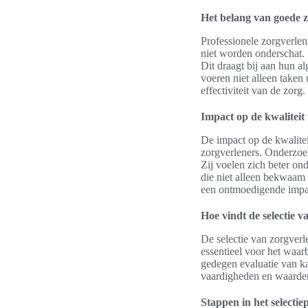
Het belang van goede z
Professionele zorgverlen
niet worden onderschat. 
Dit draagt bij aan hun a
voeren niet alleen taken
effectiviteit van de zorg.
Impact op de kwaliteit
De impact op de kwalitei
zorgverleners. Onderzoek
Zij voelen zich beter on
die niet alleen bekwaam 
een ontmoedigende impa
Hoe vindt de selectie v
De selectie van zorgverl
essentieel voor het waar
gedegen evaluatie van ka
vaardigheden en waarden
Stappen in het selectie