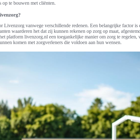
s op te bouwen met cliënten.
ivenzorg?
or Livenzorg vanwege verschillende redenen. Een belangrijke factor is
lanten waarderen het dat zij kunnen rekenen op zorg op maat, afgestem
het platform livenzorg.nl een toegankelijke manier om zorg te regelen, 
kunnen komen met zorgverleners die voldoen aan hun wensen.