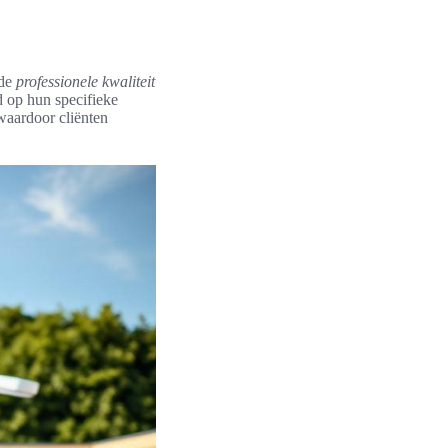
 de
professionele kwaliteit
d op hun specifieke
waardoor cliënten