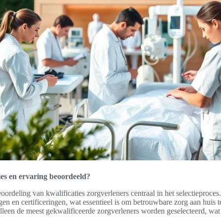
es en ervaring beoordeeld?
oordeling van kwalificaties zorgverleners centraal in het selectieproces
gen en certificeringen, wat essentieel is om betrouwbare zorg aan huis 
alleen de meest gekwalificeerde zorgverleners worden geselecteerd, wat