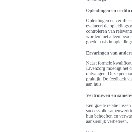
Opleidingen en certific
Opleidingen en certifice
evalueert de opleidingsa
controleren van relevant
worden niet alleen beoor
goede basis in opleidinge
Ervaringen van andere
Naast formele kwalificat
Livenzorg moedigt het de
ontvangen. Deze persoonl
praktijk. De feedback va
aan huis.
Vertrouwen en samenw
Een goede relatie tussen
succesvolle samenwerkin
hun behoeften en verwach
aanzienlijk verbeteren.