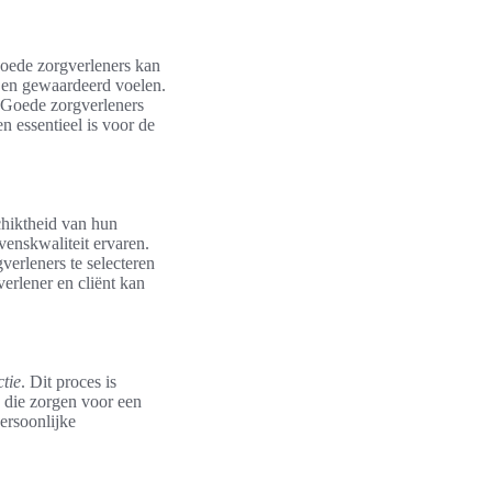
goede zorgverleners kan
g en gewaardeerd voelen.
. Goede zorgverleners
 essentieel is voor de
chiktheid van hun
enskwaliteit ervaren.
verleners te selecteren
erlener en cliënt kan
ctie
. Dit proces is
 die zorgen voor een
ersoonlijke