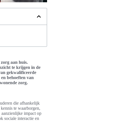
 zorg aan huis.
zicht te krijgen in de
van gekwalificeerde
 en behoeften van
inwonende zorg.
ouderen die afhankelijk
n kennis te waarborgen,
 aanzienlijke impact op
k sociale interactie en