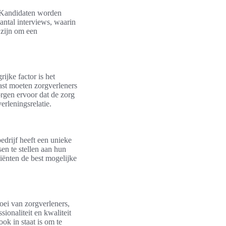
. Kandidaten worden
antal interviews, waarin
 zijn om een
ijke factor is het
ast moeten zorgverleners
orgen ervoor dat de zorg
erleningsrelatie.
edrijf heeft een unieke
en te stellen aan hun
iënten de best mogelijke
roei van zorgverleners,
ionaliteit en kwaliteit
ok in staat is om te