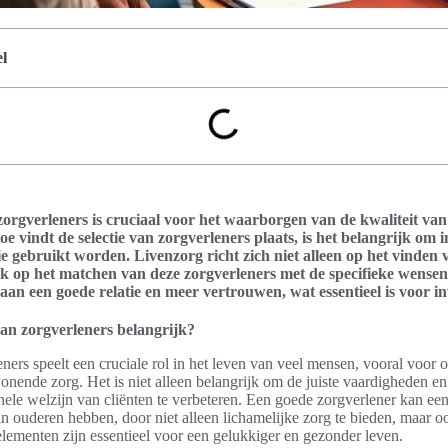
l
zorgverleners is cruciaal voor het waarborgen van de kwaliteit van
vindt de selectie van zorgverleners plaats, is het belangrijk om in
e gebruikt worden. Livenzorg richt zich niet alleen op het vinden 
k op het matchen van deze zorgverleners met de specifieke wensen
j aan een goede relatie en meer vertrouwen, wat essentieel is voor 
van zorgverleners belangrijk?
eners speelt een cruciale rol in het leven van veel mensen, vooral voor 
wonende zorg. Het is niet alleen belangrijk om de juiste vaardigheden e
le welzijn van cliënten te verbeteren. Een goede zorgverlener kan een
n ouderen hebben, door niet alleen lichamelijke zorg te bieden, maar oo
lementen zijn essentieel voor een gelukkiger en gezonder leven.