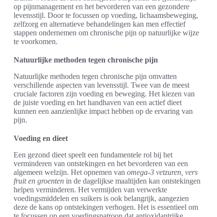
op pijnmanagement en het bevorderen van een gezondere
levensstijl. Door te focussen op voeding, lichaamsbeweging,
zelfzorg en alternatieve behandelingen kan men effectief
stappen ondernemen om chronische pijn op natuurlijke wijze
te voorkomen.
Natuurlijke methoden tegen chronische pijn
Natuurlijke methoden tegen chronische pijn omvatten
verschillende aspecten van levensstijl. Twee van de meest
cruciale factoren zijn voeding en beweging. Het kiezen van
de juiste voeding en het handhaven van een actief dieet
kunnen een aanzienlijke impact hebben op de ervaring van
pijn.
Voeding en dieet
Een gezond dieet speelt een fundamentele rol bij het
verminderen van ontstekingen en het bevorderen van een
algemeen welzijn. Het opnemen van
omega-3 vetzuren, vers
fruit en groenten
in de dagelijkse maaltijden kan ontstekingen
helpen verminderen. Het vermijden van verwerkte
voedingsmiddelen en suikers is ook belangrijk, aangezien
deze de kans op ontstekingen verhogen. Het is essentieel om
te focussen op een voedingspatroon dat antioxidantrijke