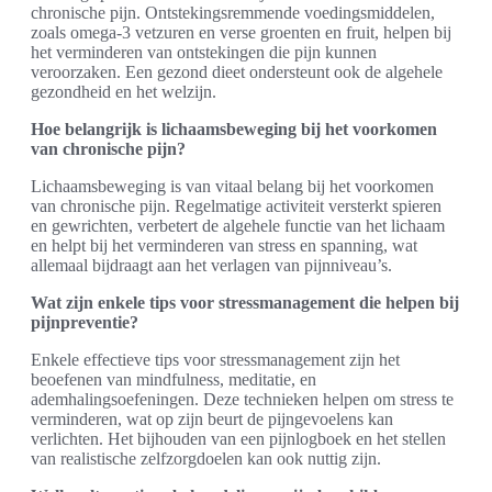
chronische pijn. Ontstekingsremmende voedingsmiddelen,
zoals omega-3 vetzuren en verse groenten en fruit, helpen bij
het verminderen van ontstekingen die pijn kunnen
veroorzaken. Een gezond dieet ondersteunt ook de algehele
gezondheid en het welzijn.
Hoe belangrijk is lichaamsbeweging bij het voorkomen
van chronische pijn?
Lichaamsbeweging is van vitaal belang bij het voorkomen
van chronische pijn. Regelmatige activiteit versterkt spieren
en gewrichten, verbetert de algehele functie van het lichaam
en helpt bij het verminderen van stress en spanning, wat
allemaal bijdraagt aan het verlagen van pijnniveau’s.
Wat zijn enkele tips voor stressmanagement die helpen bij
pijnpreventie?
Enkele effectieve tips voor stressmanagement zijn het
beoefenen van mindfulness, meditatie, en
ademhalingsoefeningen. Deze technieken helpen om stress te
verminderen, wat op zijn beurt de pijngevoelens kan
verlichten. Het bijhouden van een pijnlogboek en het stellen
van realistische zelfzorgdoelen kan ook nuttig zijn.