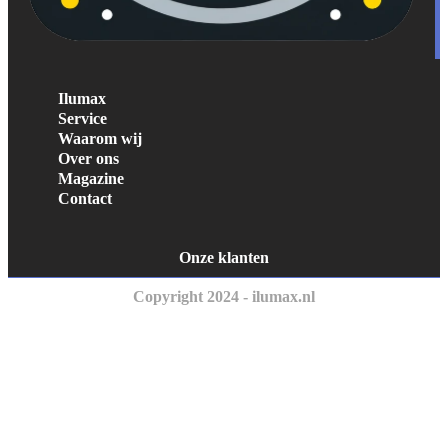
Ilumax
Service
Waarom wij
Over ons
Magazine
Contact
Onze klanten
Copyright 2024 - ilumax.nl