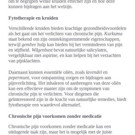
om te begrijpen welke kruiden effectief zijn en hoe deze
kunnen bijdragen aan het welzijn.
Fytotherapie en kruiden
Verschillende kruiden bieden krachtige gezondheidsvoordelen
als het gaat om het verlichten van chronische pijn.
Kurkuma
staat bekend om zijn ontstekingsremmende eigenschappen,
terwijl
gember
hulp kan bieden bij het verminderen van pijn
en stijfheid.
Wilgenbast
bevat natuurlijke salicylaten,
vergelijkbaar met aspirine, en kan helpen bij het verzachten
van pijnklachten.
Daarnaast kunnen essentiële oliën, zoals
lavendel
en
pepermunt
, voor ontspanning zorgen en bijdragen aan
pijnverlichting. Het inhaleren of aanbrengen van deze oliën
kan een effectieve manier zijn om de symptomen van
chronische pijn te verlichten. Voor diegenen die
geïnteresseerd zijn in de kracht van natuurlijke remedies, biedt
fytotherapie een waardevol alternatief.
Chronische pijn voorkomen zonder medicatie
Chronische pijn voorkomen zonder medicatie kan een
uitdagende taak zijn, maar het is mogelijk met de juiste