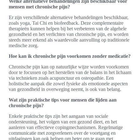
Welke alternatieve behandelingen zijn beschikbaar voor
mensen met chronische pijn?
Er zijn verschillende alternatieve behandelingen beschikbaar,
zoals yoga, Tai Chi en biofeedback. Deze complementaire
therapieën kunnen helpen bij het verbeteren van de algehele
gezondheid en het verlichten van chronische pijn, en worden
steeds meer erkend als waardevolle aanvulling op traditionele
medische zorg.
Hoe kan ik chronische pijn voorkomen zonder medicatie?
Chronische pijn kan op natuurlijke wijze worden voorkomen
door te focussen op het herstellen van de balans in het lichaam
via technieken zoals acupunctuur en osteopathie. Een
holistische aanpak die zowel fysieke als emotionele aspecten
van gezondheid in overweging neemt, is ook van belang.
Wat zijn praktische tips voor mensen die lijden aan
chronische pijn?
Enkele praktische tips zijn het aangaan van sociale
ondersteuning, het volgen van een gezond dieet, en het
aanleren van effectieve copingmechanismen. Regelmatige
communicatie met zorgverleners over de voortgang en
uitdagingen kan ook helpen om beter om te gaan met