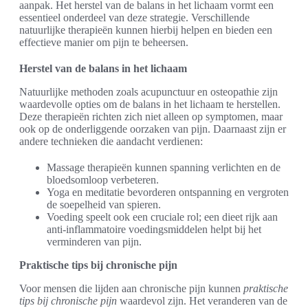
aanpak. Het herstel van de balans in het lichaam vormt een
essentieel onderdeel van deze strategie. Verschillende
natuurlijke therapieën kunnen hierbij helpen en bieden een
effectieve manier om pijn te beheersen.
Herstel van de balans in het lichaam
Natuurlijke methoden zoals acupunctuur en osteopathie zijn
waardevolle opties om de balans in het lichaam te herstellen.
Deze therapieën richten zich niet alleen op symptomen, maar
ook op de onderliggende oorzaken van pijn. Daarnaast zijn er
andere technieken die aandacht verdienen:
Massage therapieën kunnen spanning verlichten en de
bloedsomloop verbeteren.
Yoga en meditatie bevorderen ontspanning en vergroten
de soepelheid van spieren.
Voeding speelt ook een cruciale rol; een dieet rijk aan
anti-inflammatoire voedingsmiddelen helpt bij het
verminderen van pijn.
Praktische tips bij chronische pijn
Voor mensen die lijden aan chronische pijn kunnen
praktische
tips bij chronische pijn
waardevol zijn. Het veranderen van de