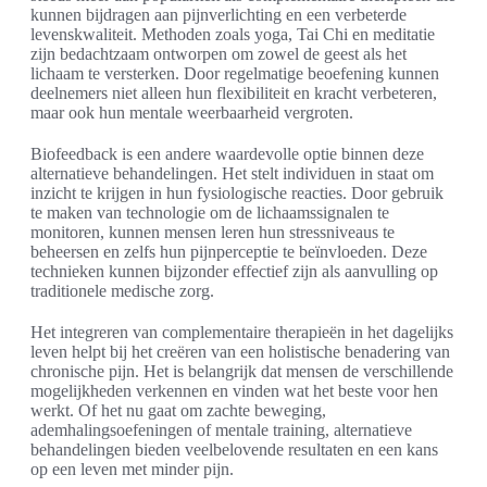
kunnen bijdragen aan pijnverlichting en een verbeterde
levenskwaliteit. Methoden zoals yoga, Tai Chi en meditatie
zijn bedachtzaam ontworpen om zowel de geest als het
lichaam te versterken. Door regelmatige beoefening kunnen
deelnemers niet alleen hun flexibiliteit en kracht verbeteren,
maar ook hun mentale weerbaarheid vergroten.
Biofeedback is een andere waardevolle optie binnen deze
alternatieve behandelingen. Het stelt individuen in staat om
inzicht te krijgen in hun fysiologische reacties. Door gebruik
te maken van technologie om de lichaamssignalen te
monitoren, kunnen mensen leren hun stressniveaus te
beheersen en zelfs hun pijnperceptie te beïnvloeden. Deze
technieken kunnen bijzonder effectief zijn als aanvulling op
traditionele medische zorg.
Het integreren van complementaire therapieën in het dagelijks
leven helpt bij het creëren van een holistische benadering van
chronische pijn. Het is belangrijk dat mensen de verschillende
mogelijkheden verkennen en vinden wat het beste voor hen
werkt. Of het nu gaat om zachte beweging,
ademhalingsoefeningen of mentale training, alternatieve
behandelingen bieden veelbelovende resultaten en een kans
op een leven met minder pijn.