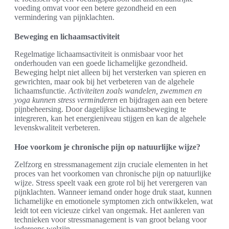
voeding omvat voor een betere gezondheid en een
vermindering van pijnklachten.
Beweging en lichaamsactiviteit
Regelmatige lichaamsactiviteit is onmisbaar voor het
onderhouden van een goede lichamelijke gezondheid.
Beweging helpt niet alleen bij het versterken van spieren en
gewrichten, maar ook bij het verbeteren van de algehele
lichaamsfunctie.
Activiteiten zoals wandelen, zwemmen en
yoga kunnen stress verminderen
en bijdragen aan een betere
pijnbeheersing. Door dagelijkse lichaamsbeweging te
integreren, kan het energieniveau stijgen en kan de algehele
levenskwaliteit verbeteren.
Hoe voorkom je chronische pijn op natuurlijke wijze?
Zelfzorg en stressmanagement zijn cruciale elementen in het
proces van het voorkomen van chronische pijn op natuurlijke
wijze. Stress speelt vaak een grote rol bij het verergeren van
pijnklachten. Wanneer iemand onder hoge druk staat, kunnen
lichamelijke en emotionele symptomen zich ontwikkelen, wat
leidt tot een vicieuze cirkel van ongemak. Het aanleren van
technieken voor stressmanagement is van groot belang voor
iedereens welzijn.