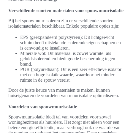
Verschillende soorten materialen voor spouwmuurisolatie
Bij het spouwmuur isoleren zijn er verschillende soorten
isolatiematerialen beschikbaar. Enkele populaire opties zijn:
EPS (geëxpandeerd polystyreen): Dit lichtgewicht
schuim heeft uitstekende isolerende eigenschappen en
is eenvoudig te installeren.
Minerale wol: Dit materiaal is zowel warmte- als
geluidsisolerend en biedt goede bescherming tegen
brand.
PUR (polyurethaan): Dit is een zeer effectieve isolator
met een hoge isolatiewaarde, waardoor het minder
ruimte in de spouw vereist.
Door de juiste keuze van materialen te maken, kunnen
huiseigenaren de voordelen van muurisolatie optimaliseren.
Voordelen van spouwmuurisolatie
Spouwmuurisolatie biedt tal van voordelen voor zowel
woningbezitters als huurders. Het zorgt niet alleen voor een
betere energie-efficiëntie, maar verhoogt ook de waarde van
de woning en verbetert het wooncomfort. Deze voordelen