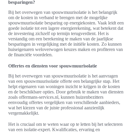
besparingen?
Bij het overwegen van spouwmuurisolatie is het belangrijk
om de kosten in verband te brengen met de mogelijke
spouwmuurisolatie besparing op energiekosten. Vaak leidt een
goede isolatie tot een lagere energierekening, wat betekent dat
de investering zichzelf op termijn terugverdient. Het is
verstandig om een berekening te maken van de jaarlijkse
besparingen in vergelijking met de initiële kosten. Zo kunnen
huiseigenaren weloverwogen keuzes maken en profiteren van
de financiële voordelen.
Offertes en diensten voor spouwmuurisolatie
Bij het overwegen van spouwmuurisolatie is het aanvragen
van een spouwmuurisolatie offerte een belangrijke stap. Het
helpt eigenaren van woningen inzicht te krijgen in de kosten
en de beschikbare opties. Door gebruik te maken van diensten
zoals offermans-services.nl, kunnen huizenbezitters
eenvoudig offertes vergelijken van verschillende aanbieders,
wat het kiezen van de juiste professional aanzienlijk
vergemakkelijkt.
Het is cruciaal om te weten waar op te letten bij het selecteren
van een isolatie-expert. Kwalificaties, ervaring en