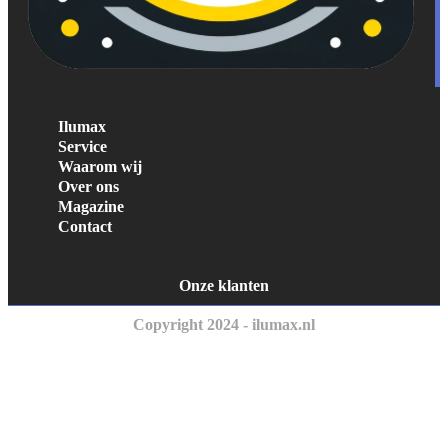
Ilumax
Service
Waarom wij
Over ons
Magazine
Contact
Onze klanten
Copyright 2024 - ilumax.nl