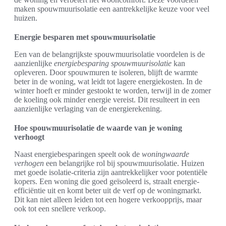
maken spouwmuurisolatie een aantrekkelijke keuze voor veel
huizen.
Energie besparen met spouwmuurisolatie
Een van de belangrijkste spouwmuurisolatie voordelen is de
aanzienlijke
energiebesparing spouwmuurisolatie
kan
opleveren. Door spouwmuren te isoleren, blijft de warmte
beter in de woning, wat leidt tot lagere energiekosten. In de
winter hoeft er minder gestookt te worden, terwijl in de zomer
de koeling ook minder energie vereist. Dit resulteert in een
aanzienlijke verlaging van de energierekening.
Hoe spouwmuurisolatie de waarde van je woning
verhoogt
Naast energiebesparingen speelt ook de
woningwaarde
verhogen
een belangrijke rol bij spouwmuurisolatie. Huizen
met goede isolatie-criteria zijn aantrekkelijker voor potentiële
kopers. Een woning die goed geïsoleerd is, straalt energie-
efficiëntie uit en komt beter uit de verf op de woningmarkt.
Dit kan niet alleen leiden tot een hogere verkoopprijs, maar
ook tot een snellere verkoop.