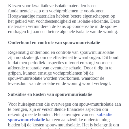
Kiezen voor kwalitatieve isolatiematerialen is een
fundamentele stap om vochtproblemen te voorkomen.
Hoogwaardige materialen hebben betere eigenschappen op
het gebied van vochtbestendigheid en isolatie-eficiëntie. Deze
materialen verminderen de kans op condensatie in de spouw
en dragen bij aan een betere algehele isolatie van de woning.
Onderhoud en controle van spouwmuurisolatie
Regelmatig onderhoud en controle van spouwmuurisolatie
zijn noodzakelijk om de effectiviteit te waarborgen. Dit houdt
in dat men periodiek inspecties uitvoert en zorgt voor een
afdoende reparatie van eventuele schade. Door tijdig in te
grijpen, kunnen ernstige vochtproblemen bij de
spouwmuurisolatie worden voorkomen, waardoor de
levensduur van de isolatie en de woning wordt verlengd.
Subsidies en kosten van spouwmuurisolatie
Voor huiseigenaren die overwegen om spouwmuurisolatie aan
te brengen, zijn er verschillende financiële aspecten om
rekening mee te houden. Het aanvragen van een
subsidie
spouwmuurisolatie
kan een aanzienlijke ondersteuning
bieden bij de kosten spouwmuurisolatie. Het is belangrijk om