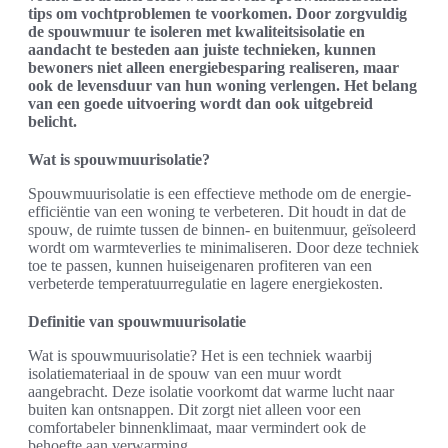
tips om vochtproblemen te voorkomen. Door zorgvuldig
de spouwmuur te isoleren met kwaliteitsisolatie en
aandacht te besteden aan juiste technieken, kunnen
bewoners niet alleen energiebesparing realiseren, maar
ook de levensduur van hun woning verlengen. Het belang
van een goede uitvoering wordt dan ook uitgebreid
belicht.
Wat is spouwmuurisolatie?
Spouwmuurisolatie is een effectieve methode om de energie-
efficiëntie van een woning te verbeteren. Dit houdt in dat de
spouw, de ruimte tussen de binnen- en buitenmuur, geïsoleerd
wordt om warmteverlies te minimaliseren. Door deze techniek
toe te passen, kunnen huiseigenaren profiteren van een
verbeterde temperatuurregulatie en lagere energiekosten.
Definitie van spouwmuurisolatie
Wat is spouwmuurisolatie? Het is een techniek waarbij
isolatiemateriaal in de spouw van een muur wordt
aangebracht. Deze isolatie voorkomt dat warme lucht naar
buiten kan ontsnappen. Dit zorgt niet alleen voor een
comfortabeler binnenklimaat, maar vermindert ook de
behoefte aan verwarming.