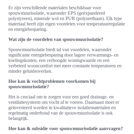
Er zijn verschillende materialen beschikbaar voor
spouwmuurisolatie, waaronder EPS (geëxpandeerd
polystyreen), minerale wol en PUR (polyurethaan). Elk type
materiaal heeft zijn eigen voordelen voor temperatuurregulatie
en energiebesparing.
Wat zijn de voordelen van spouwmuurisolatie?
Spouwmuurisolatie biedt tal van voordelen, waaronder
significante energiebesparing door lagere verwarmings- en
koelingskosten, een verhoogde woningwaarde en een
verbeterd wooncomfort met meer constante temperaturen en
minder geluidsoverlast.
Hoe kan ik vochtproblemen voorkomen bij
spouwmuurisolatie?
Het is cruciaal om te zorgen voor een goed drainage- en
ventilatiesysteem om vocht af te voeren. Daarnaast moet er
geïnvesteerd worden in kwalitatieve isolatiematerialen en
regelmatig onderhoud van de spouwmuurisolatie is ook
belangrijk.
Hoe kan ik subsidie voor spouwmuurisolatie aanvragen?