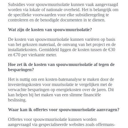
Subsidies voor spouwmuurisolatie kunnen vaak aangevraagd
worden via lokale of nationale overheid. Het is belangrijk om
de specifieke voorwaarden voor elke subsidieregeling te
controleren en de benodigde documenten in te dienen.
Wat zijn de kosten van spouwmuurisolatie?
De kosten van spouwmuurisolatie kunnen variëren op basis
van het gekozen materiaal, de omvang van het project en de
installatiekosten. Gemiddeld liggen de kosten tussen de €30
en €70 per vierkante meter.
Hoe zet ik de kosten van spouwmuurisolatie af tegen de
besparingen?
Het is nuttig om een kosten-batenanalyse te maken door de
investeringskosten voor muurisolatie te vergelijken met de
verwachte besparingen op energiekosten over de jaren. Dit
kan helpen bij het maken van een slimme financiële
beslissing.
Waar kan ik offertes voor spouwmuurisolatie aanvragen?
Offertes voor spouwmuurisolatie kunnen worden
aangevraagd via gespecialiseerde websites zoals offermans-