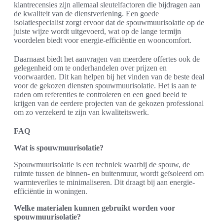
klantrecensies zijn allemaal sleutelfactoren die bijdragen aan
de kwaliteit van de dienstverlening. Een goede
isolatiespecialist zorgt ervoor dat de spouwmuurisolatie op de
juiste wijze wordt uitgevoerd, wat op de lange termijn
voordelen biedt voor energie-efficiëntie en wooncomfort.
Daarnaast biedt het aanvragen van meerdere offertes ook de
gelegenheid om te onderhandelen over prijzen en
voorwaarden. Dit kan helpen bij het vinden van de beste deal
voor de gekozen diensten spouwmuurisolatie. Het is aan te
raden om referenties te controleren en een goed beeld te
krijgen van de eerdere projecten van de gekozen professional
om zo verzekerd te zijn van kwaliteitswerk.
FAQ
Wat is spouwmuurisolatie?
Spouwmuurisolatie is een techniek waarbij de spouw, de
ruimte tussen de binnen- en buitenmuur, wordt geïsoleerd om
warmteverlies te minimaliseren. Dit draagt bij aan energie-
efficiëntie in woningen.
Welke materialen kunnen gebruikt worden voor
spouwmuurisolatie?