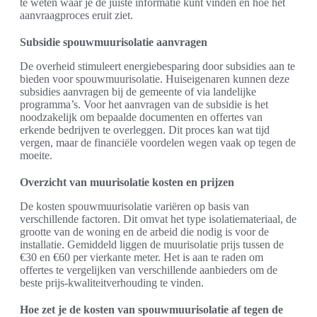
te weten waar je de juiste informatie kunt vinden en hoe het
aanvraagproces eruit ziet.
Subsidie spouwmuurisolatie aanvragen
De overheid stimuleert energiebesparing door subsidies aan te
bieden voor spouwmuurisolatie. Huiseigenaren kunnen deze
subsidies aanvragen bij de gemeente of via landelijke
programma’s. Voor het aanvragen van de subsidie is het
noodzakelijk om bepaalde documenten en offertes van
erkende bedrijven te overleggen. Dit proces kan wat tijd
vergen, maar de financiële voordelen wegen vaak op tegen de
moeite.
Overzicht van muurisolatie kosten en prijzen
De kosten spouwmuurisolatie variëren op basis van
verschillende factoren. Dit omvat het type isolatiemateriaal, de
grootte van de woning en de arbeid die nodig is voor de
installatie. Gemiddeld liggen de muurisolatie prijs tussen de
€30 en €60 per vierkante meter. Het is aan te raden om
offertes te vergelijken van verschillende aanbieders om de
beste prijs-kwaliteitverhouding te vinden.
Hoe zet je de kosten van spouwmuurisolatie af tegen de