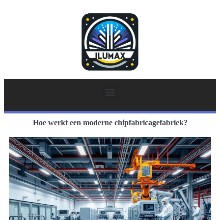
Hoe werkt een moderne chipfabricagefabriek?