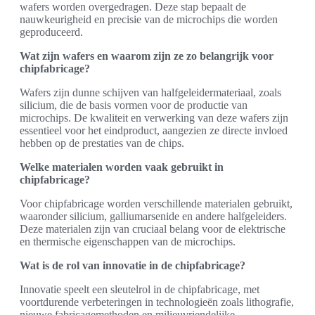
wafers worden overgedragen. Deze stap bepaalt de
nauwkeurigheid en precisie van de microchips die worden
geproduceerd.
Wat zijn wafers en waarom zijn ze zo belangrijk voor
chipfabricage?
Wafers zijn dunne schijven van halfgeleidermateriaal, zoals
silicium, die de basis vormen voor de productie van
microchips. De kwaliteit en verwerking van deze wafers zijn
essentieel voor het eindproduct, aangezien ze directe invloed
hebben op de prestaties van de chips.
Welke materialen worden vaak gebruikt in
chipfabricage?
Voor chipfabricage worden verschillende materialen gebruikt,
waaronder silicium, galliumarsenide en andere halfgeleiders.
Deze materialen zijn van cruciaal belang voor de elektrische
en thermische eigenschappen van de microchips.
Wat is de rol van innovatie in de chipfabricage?
Innovatie speelt een sleutelrol in de chipfabricage, met
voortdurende verbeteringen in technologieën zoals lithografie,
nieuwe fabricagemethoden en milieuvriendelijke