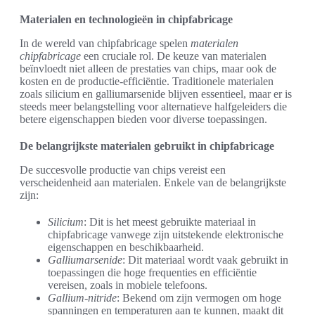
Materialen en technologieën in chipfabricage
In de wereld van chipfabricage spelen
materialen
chipfabricage
een cruciale rol. De keuze van materialen
beïnvloedt niet alleen de prestaties van chips, maar ook de
kosten en de productie-efficiëntie. Traditionele materialen
zoals silicium en galliumarsenide blijven essentieel, maar er is
steeds meer belangstelling voor alternatieve halfgeleiders die
betere eigenschappen bieden voor diverse toepassingen.
De belangrijkste materialen gebruikt in chipfabricage
De succesvolle productie van chips vereist een
verscheidenheid aan materialen. Enkele van de belangrijkste
zijn:
Silicium
: Dit is het meest gebruikte materiaal in
chipfabricage vanwege zijn uitstekende elektronische
eigenschappen en beschikbaarheid.
Galliumarsenide
: Dit materiaal wordt vaak gebruikt in
toepassingen die hoge frequenties en efficiëntie
vereisen, zoals in mobiele telefoons.
Gallium-nitride
: Bekend om zijn vermogen om hoge
spanningen en temperaturen aan te kunnen, maakt dit