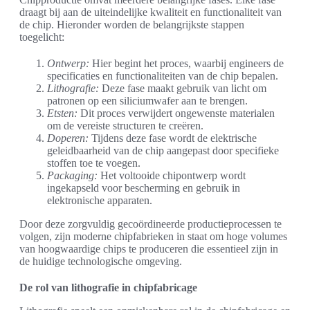
draagt bij aan de uiteindelijke kwaliteit en functionaliteit van
de chip. Hieronder worden de belangrijkste stappen
toegelicht:
Ontwerp:
Hier begint het proces, waarbij engineers de
specificaties en functionaliteiten van de chip bepalen.
Lithografie:
Deze fase maakt gebruik van licht om
patronen op een siliciumwafer aan te brengen.
Etsten:
Dit proces verwijdert ongewenste materialen
om de vereiste structuren te creëren.
Doperen:
Tijdens deze fase wordt de elektrische
geleidbaarheid van de chip aangepast door specifieke
stoffen toe te voegen.
Packaging:
Het voltooide chipontwerp wordt
ingekapseld voor bescherming en gebruik in
elektronische apparaten.
Door deze zorgvuldig gecoördineerde productieprocessen te
volgen, zijn moderne chipfabrieken in staat om hoge volumes
van hoogwaardige chips te produceren die essentieel zijn in
de huidige technologische omgeving.
De rol van lithografie in chipfabricage