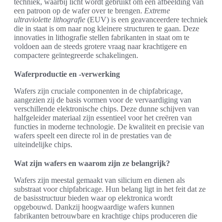
techniek, waarbij licht wordt gebruikt om een afbeelding van
een patroon op de wafer over te brengen.
Extreme
ultraviolette lithografie
(EUV) is een geavanceerdere techniek
die in staat is om naar nog kleinere structuren te gaan. Deze
innovaties in lithografie stellen fabrikanten in staat om te
voldoen aan de steeds grotere vraag naar krachtigere en
compactere geïntegreerde schakelingen.
Waferproductie en -verwerking
Wafers zijn cruciale componenten in de chipfabricage,
aangezien zij de basis vormen voor de vervaardiging van
verschillende elektronische chips. Deze dunne schijven van
halfgeleider materiaal zijn essentieel voor het creëren van
functies in moderne technologie. De kwaliteit en precisie van
wafers speelt een directe rol in de prestaties van de
uiteindelijke chips.
Wat zijn wafers en waarom zijn ze belangrijk?
Wafers zijn meestal gemaakt van silicium en dienen als
substraat voor chipfabricage. Hun belang ligt in het feit dat ze
de basisstructuur bieden waar op elektronica wordt
opgebouwd. Dankzij hoogwaardige wafers kunnen
fabrikanten betrouwbare en krachtige chips produceren die