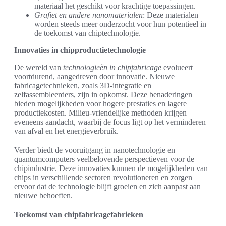
materiaal het geschikt voor krachtige toepassingen.
Grafiet en andere nanomaterialen
: Deze materialen
worden steeds meer onderzocht voor hun potentieel in
de toekomst van chiptechnologie.
Innovaties in chipproductietechnologie
De wereld van
technologieën in chipfabricage
evolueert
voortdurend, aangedreven door innovatie. Nieuwe
fabricagetechnieken, zoals 3D-integratie en
zelfassembleerders, zijn in opkomst. Deze benaderingen
bieden mogelijkheden voor hogere prestaties en lagere
productiekosten. Milieu-vriendelijke methoden krijgen
eveneens aandacht, waarbij de focus ligt op het verminderen
van afval en het energieverbruik.
Verder biedt de vooruitgang in nanotechnologie en
quantumcomputers veelbelovende perspectieven voor de
chipindustrie. Deze innovaties kunnen de mogelijkheden van
chips in verschillende sectoren revolutioneren en zorgen
ervoor dat de technologie blijft groeien en zich aanpast aan
nieuwe behoeften.
Toekomst van chipfabricagefabrieken