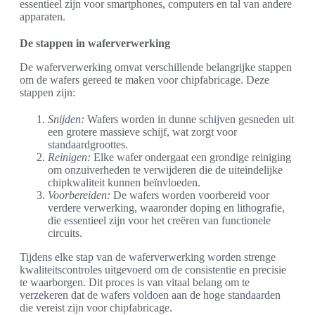
essentieel zijn voor smartphones, computers en tal van andere
apparaten.
De stappen in waferverwerking
De waferverwerking omvat verschillende belangrijke stappen
om de wafers gereed te maken voor chipfabricage. Deze
stappen zijn:
Snijden:
Wafers worden in dunne schijven gesneden uit
een grotere massieve schijf, wat zorgt voor
standaardgroottes.
Reinigen:
Elke wafer ondergaat een grondige reiniging
om onzuiverheden te verwijderen die de uiteindelijke
chipkwaliteit kunnen beïnvloeden.
Voorbereiden:
De wafers worden voorbereid voor
verdere verwerking, waaronder doping en lithografie,
die essentieel zijn voor het creëren van functionele
circuits.
Tijdens elke stap van de waferverwerking worden strenge
kwaliteitscontroles uitgevoerd om de consistentie en precisie
te waarborgen. Dit proces is van vitaal belang om te
verzekeren dat de wafers voldoen aan de hoge standaarden
die vereist zijn voor chipfabricage.