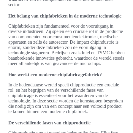
sector.
Het belang van chipfabrieken in de moderne technologie
Chipfabrieken zijn fundamenteel voor de vooruitgang in
diverse industrieën. Zij spelen een cruciale rol in de productie
van componenten voor consumentenelektronica, medische
apparaten en zelfs de autosector. De impact chipindustrie is
enorm; zonder deze fabrieken zou de vooruitgang in
technologie stagneren. Bedrijven zoals Intel en TSMC hebben
baanbrekende innovaties gebracht, waardoor de wereld steeds
meer afhankelijk is van geavanceerde microchips.
Hoe werkt een moderne chipfabricagefabriek?
In de hedendaagse wereld speelt chipproductie een cruciale
rol, en het begrijpen van de verschillende fases van
chipfabricage is essentieel voor het waarderen van de
technologie. In deze sectie worden de kernstappen besproken
die nodig zijn om van een concept naar een voltooid product
te komen binnen een moderne chipfabriek.
De verschillende fasen van chipproductie
Chipproductie omvat meerdere belangrijke fases. Elke fase