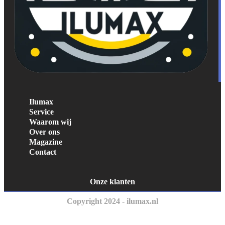
Ilumax
Service
Waarom wij
Over ons
Magazine
Contact
Onze klanten
Copyright 2024 - ilumax.nl