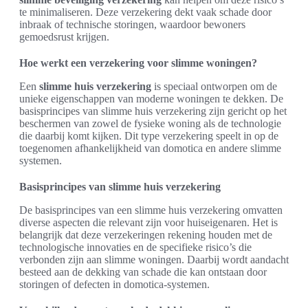
te minimaliseren. Deze verzekering dekt vaak schade door
inbraak of technische storingen, waardoor bewoners
gemoedsrust krijgen.
Hoe werkt een verzekering voor slimme woningen?
Een
slimme huis verzekering
is speciaal ontworpen om de
unieke eigenschappen van moderne woningen te dekken. De
basisprincipes van slimme huis verzekering zijn gericht op het
beschermen van zowel de fysieke woning als de technologie
die daarbij komt kijken. Dit type verzekering speelt in op de
toegenomen afhankelijkheid van domotica en andere slimme
systemen.
Basisprincipes van slimme huis verzekering
De basisprincipes van een slimme huis verzekering omvatten
diverse aspecten die relevant zijn voor huiseigenaren. Het is
belangrijk dat deze verzekeringen rekening houden met de
technologische innovaties en de specifieke risico’s die
verbonden zijn aan slimme woningen. Daarbij wordt aandacht
besteed aan de dekking van schade die kan ontstaan door
storingen of defecten in domotica-systemen.