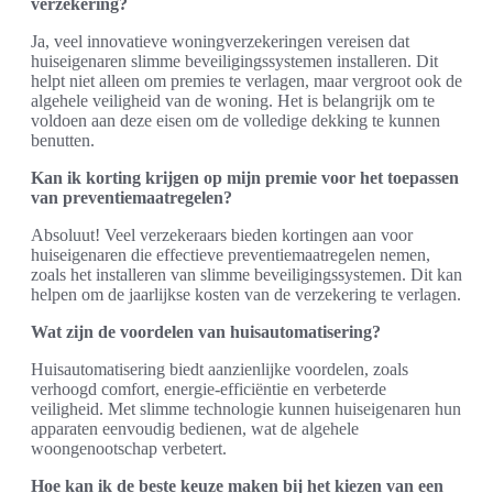
verzekering?
Ja, veel innovatieve woningverzekeringen vereisen dat
huiseigenaren slimme beveiligingssystemen installeren. Dit
helpt niet alleen om premies te verlagen, maar vergroot ook de
algehele veiligheid van de woning. Het is belangrijk om te
voldoen aan deze eisen om de volledige dekking te kunnen
benutten.
Kan ik korting krijgen op mijn premie voor het toepassen
van preventiemaatregelen?
Absoluut! Veel verzekeraars bieden kortingen aan voor
huiseigenaren die effectieve preventiemaatregelen nemen,
zoals het installeren van slimme beveiligingssystemen. Dit kan
helpen om de jaarlijkse kosten van de verzekering te verlagen.
Wat zijn de voordelen van huisautomatisering?
Huisautomatisering biedt aanzienlijke voordelen, zoals
verhoogd comfort, energie-efficiëntie en verbeterde
veiligheid. Met slimme technologie kunnen huiseigenaren hun
apparaten eenvoudig bedienen, wat de algehele
woongenootschap verbetert.
Hoe kan ik de beste keuze maken bij het kiezen van een