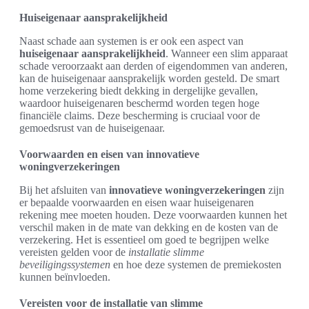
Huiseigenaar aansprakelijkheid
Naast schade aan systemen is er ook een aspect van
huiseigenaar aansprakelijkheid
. Wanneer een slim apparaat
schade veroorzaakt aan derden of eigendommen van anderen,
kan de huiseigenaar aansprakelijk worden gesteld. De smart
home verzekering biedt dekking in dergelijke gevallen,
waardoor huiseigenaren beschermd worden tegen hoge
financiële claims. Deze bescherming is cruciaal voor de
gemoedsrust van de huiseigenaar.
Voorwaarden en eisen van innovatieve
woningverzekeringen
Bij het afsluiten van
innovatieve woningverzekeringen
zijn
er bepaalde voorwaarden en eisen waar huiseigenaren
rekening mee moeten houden. Deze voorwaarden kunnen het
verschil maken in de mate van dekking en de kosten van de
verzekering. Het is essentieel om goed te begrijpen welke
vereisten gelden voor de
installatie slimme
beveiligingssystemen
en hoe deze systemen de premiekosten
kunnen beïnvloeden.
Vereisten voor de installatie van slimme