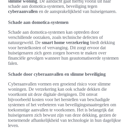
slimme woning
. De aandacht gaat hierbij vooral uit naar
schade aan domotica-systemen, beveiliging tegen
cyberaanvallen
en de aansprakelijkheid van huiseigenaren.
Schade aan domotica-systemen
Schade aan domotica-systemen kan optreden door
verschillende oorzaken, zoals technische defecten of
natuurgeweld. De
smart home verzekering
biedt dekking
voor herstelkosten of vervanging. Dit zorgt ervoor dat
huiseigenaren zich geen zorgen hoeven te maken over
financiële gevolgen wanneer hun geautomatiseerde systemen
falen.
Schade door cyberaanvallen en slimme beveiliging
Cyberaanvallen vormen een groeiend risico voor slimme
woningen. De verzekering kan ook schade dekken die
voortkomt uit deze digitale dreigingen. Dit omvat
bijvoorbeeld kosten voor het herstellen van beschadigde
systemen of het verbeteren van beveiligingsmaatregelen om
toekomstige aanvallen te voorkomen. Het is belangrijk dat
huiseigenaren zich bewust zijn van deze dekking, gezien de
toenemende afhankelijkheid van technologie in hun dagelijkse
leven.