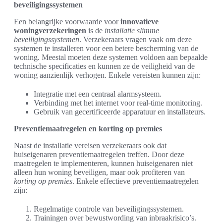
beveiligingssystemen
Een belangrijke voorwaarde voor
innovatieve
woningverzekeringen
is de
installatie slimme
beveiligingssystemen
. Verzekeraars vragen vaak om deze
systemen te installeren voor een betere bescherming van de
woning. Meestal moeten deze systemen voldoen aan bepaalde
technische specificaties en kunnen ze de veiligheid van de
woning aanzienlijk verhogen. Enkele vereisten kunnen zijn:
Integratie met een centraal alarmsysteem.
Verbinding met het internet voor real-time monitoring.
Gebruik van gecertificeerde apparatuur en installateurs.
Preventiemaatregelen en korting op premies
Naast de installatie vereisen verzekeraars ook dat
huiseigenaren preventiemaatregelen treffen. Door deze
maatregelen te implementeren, kunnen huiseigenaren niet
alleen hun woning beveiligen, maar ook profiteren van
korting op premies
. Enkele effectieve preventiemaatregelen
zijn:
Regelmatige controle van beveiligingssystemen.
Trainingen over bewustwording van inbraakrisico’s.