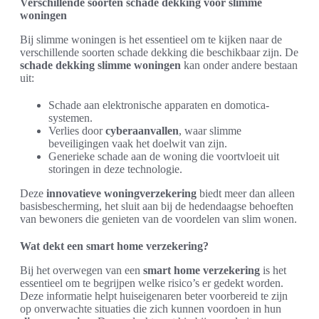
Verschillende soorten schade dekking voor slimme
woningen
Bij slimme woningen is het essentieel om te kijken naar de
verschillende soorten schade dekking die beschikbaar zijn. De
schade dekking slimme woningen
kan onder andere bestaan
uit:
Schade aan elektronische apparaten en domotica-
systemen.
Verlies door
cyberaanvallen
, waar slimme
beveiligingen vaak het doelwit van zijn.
Generieke schade aan de woning die voortvloeit uit
storingen in deze technologie.
Deze
innovatieve woningverzekering
biedt meer dan alleen
basisbescherming, het sluit aan bij de hedendaagse behoeften
van bewoners die genieten van de voordelen van slim wonen.
Wat dekt een smart home verzekering?
Bij het overwegen van een
smart home verzekering
is het
essentieel om te begrijpen welke risico’s er gedekt worden.
Deze informatie helpt huiseigenaren beter voorbereid te zijn
op onverwachte situaties die zich kunnen voordoen in hun