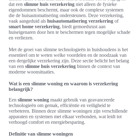
dat een
slimme huis verzekering
niet alleen de fysieke
eigendommen beschermt, maar ook de complexe systemen
die de huisautomatisering ondersteunen. Deze verzekering,
vaak aangeduid als
huisautomatisering verzekering
of
smart home verzekering
, biedt gemoedsrust aan
huiseigenaren door hen te beschermen tegen mogelijke schade
en verliezen.
Met de groei van slimme technologieën in huishoudens is het
essentieel om te weten welke voordelen en de noodzaak van
een dergelijke verzekering zijn. Deze sectie belicht het belang
van een
slimme huis verzekering
binnen de context van
moderne woonsituaties.
Wat is een slimme woning en waarom is verzekering
belangrijk?
Een
slimme woning
maakt gebruik van geavanceerde
technologieën om gemak, efficiëntie en veiligheid te
verbeteren. Binnen deze slimme woningen zijn verschillende
apparaten en systemen met elkaar verbonden, wat leidt tot
verhoogd comfort en energiebesparing.
Definitie van slimme woningen