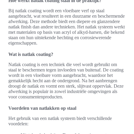
Hoe werkt natlak coating staal in de praktijk?
Bij natlak coating wordt een vloeibare verf op staal
aangebracht, wat resulteert in een duurzame en beschermende
afwerking. Deze methode biedt een diepere en glanzendere
natlak finish dan andere technieken. Het natlak systeem werkt
met materialen op basis van acryl of alkyd-harsen, die bekend
staan om hun uitstekende hechting en corrosiewerende
eigenschappen.
Wat is natlak coating?
Natlak coating is een techniek die veel wordt gebruikt om
staal te beschermen tegen invloeden van buitenaf. De coating
wordt in een vloeibare vorm aangebracht, waardoor het
gemakkelijk hecht aan de ondergrond. Na het aanbrengen
droogt de natlak en vormt een sterk, slijtvast oppervlak. Deze
afwerking is populair in zowel industriële omgevingen als
voor consumentenproducten.
Voordelen van natlakken op staal
Het gebruik van een natlak systeem biedt verschillende
voordelen: