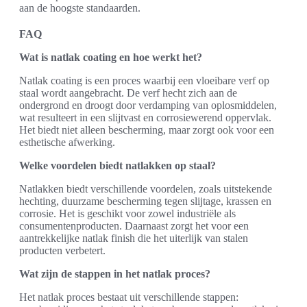
aan de hoogste standaarden.
FAQ
Wat is natlak coating en hoe werkt het?
Natlak coating is een proces waarbij een vloeibare verf op
staal wordt aangebracht. De verf hecht zich aan de
ondergrond en droogt door verdamping van oplosmiddelen,
wat resulteert in een slijtvast en corrosiewerend oppervlak.
Het biedt niet alleen bescherming, maar zorgt ook voor een
esthetische afwerking.
Welke voordelen biedt natlakken op staal?
Natlakken biedt verschillende voordelen, zoals uitstekende
hechting, duurzame bescherming tegen slijtage, krassen en
corrosie. Het is geschikt voor zowel industriële als
consumentenproducten. Daarnaast zorgt het voor een
aantrekkelijke natlak finish die het uiterlijk van stalen
producten verbetert.
Wat zijn de stappen in het natlak proces?
Het natlak proces bestaat uit verschillende stappen: