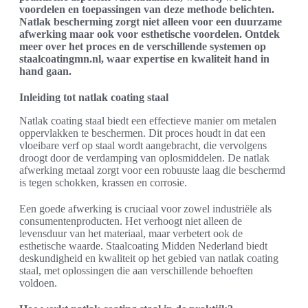
voordelen en toepassingen van deze methode belichten.
Natlak bescherming zorgt niet alleen voor een duurzame
afwerking maar ook voor esthetische voordelen. Ontdek
meer over het proces en de verschillende systemen op
staalcoatingmn.nl, waar expertise en kwaliteit hand in
hand gaan.
Inleiding tot natlak coating staal
Natlak coating staal biedt een effectieve manier om metalen
oppervlakken te beschermen. Dit proces houdt in dat een
vloeibare verf op staal wordt aangebracht, die vervolgens
droogt door de verdamping van oplosmiddelen. De natlak
afwerking metaal zorgt voor een robuuste laag die beschermd
is tegen schokken, krassen en corrosie.
Een goede afwerking is cruciaal voor zowel industriële als
consumentenproducten. Het verhoogt niet alleen de
levensduur van het materiaal, maar verbetert ook de
esthetische waarde. Staalcoating Midden Nederland biedt
deskundigheid en kwaliteit op het gebied van natlak coating
staal, met oplossingen die aan verschillende behoeften
voldoen.