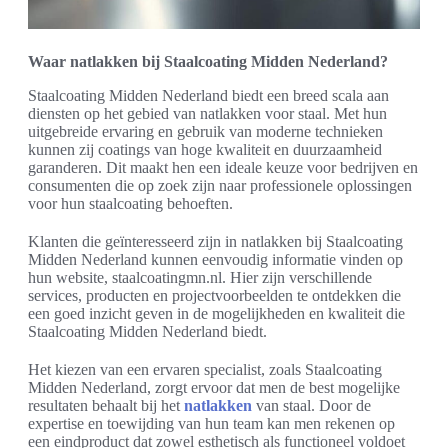
Waar natlakken bij Staalcoating Midden Nederland?
Staalcoating Midden Nederland biedt een breed scala aan
diensten op het gebied van natlakken voor staal. Met hun
uitgebreide ervaring en gebruik van moderne technieken
kunnen zij coatings van hoge kwaliteit en duurzaamheid
garanderen. Dit maakt hen een ideale keuze voor bedrijven en
consumenten die op zoek zijn naar professionele oplossingen
voor hun staalcoating behoeften.
Klanten die geïnteresseerd zijn in natlakken bij Staalcoating
Midden Nederland kunnen eenvoudig informatie vinden op
hun website, staalcoatingmn.nl. Hier zijn verschillende
services, producten en projectvoorbeelden te ontdekken die
een goed inzicht geven in de mogelijkheden en kwaliteit die
Staalcoating Midden Nederland biedt.
Het kiezen van een ervaren specialist, zoals Staalcoating
Midden Nederland, zorgt ervoor dat men de best mogelijke
resultaten behaalt bij het
natlakken
van staal. Door de
expertise en toewijding van hun team kan men rekenen op
een eindproduct dat zowel esthetisch als functioneel voldoet