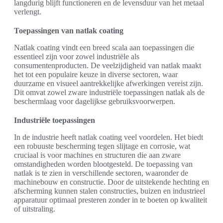
langdurig blijft functioneren en de levensduur van het metaal
verlengt.
Toepassingen van natlak coating
Natlak coating vindt een breed scala aan toepassingen die
essentieel zijn voor zowel industriële als
consumentenproducten. De veelzijdigheid van natlak maakt
het tot een populaire keuze in diverse sectoren, waar
duurzame en visueel aantrekkelijke afwerkingen vereist zijn.
Dit omvat zowel zware industriële toepassingen natlak als de
beschermlaag voor dagelijkse gebruiksvoorwerpen.
Industriële toepassingen
In de industrie heeft natlak coating veel voordelen. Het biedt
een robuuste bescherming tegen slijtage en corrosie, wat
cruciaal is voor machines en structuren die aan zware
omstandigheden worden blootgesteld. De toepassing van
natlak is te zien in verschillende sectoren, waaronder de
machinebouw en constructie. Door de uitstekende hechting en
afscherming kunnen stalen constructies, buizen en industrieel
apparatuur optimaal presteren zonder in te boeten op kwaliteit
of uitstraling.