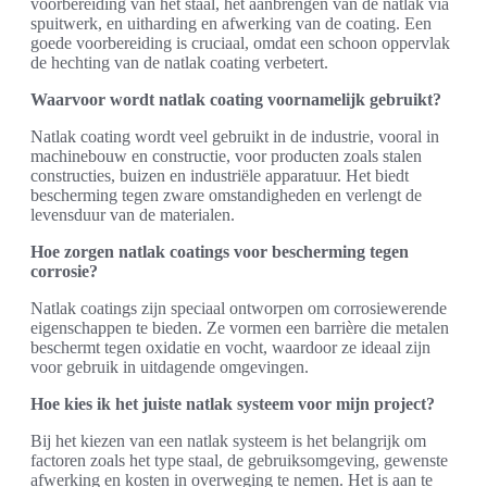
voorbereiding van het staal, het aanbrengen van de natlak via
spuitwerk, en uitharding en afwerking van de coating. Een
goede voorbereiding is cruciaal, omdat een schoon oppervlak
de hechting van de natlak coating verbetert.
Waarvoor wordt natlak coating voornamelijk gebruikt?
Natlak coating wordt veel gebruikt in de industrie, vooral in
machinebouw en constructie, voor producten zoals stalen
constructies, buizen en industriële apparatuur. Het biedt
bescherming tegen zware omstandigheden en verlengt de
levensduur van de materialen.
Hoe zorgen natlak coatings voor bescherming tegen
corrosie?
Natlak coatings zijn speciaal ontworpen om corrosiewerende
eigenschappen te bieden. Ze vormen een barrière die metalen
beschermt tegen oxidatie en vocht, waardoor ze ideaal zijn
voor gebruik in uitdagende omgevingen.
Hoe kies ik het juiste natlak systeem voor mijn project?
Bij het kiezen van een natlak systeem is het belangrijk om
factoren zoals het type staal, de gebruiksomgeving, gewenste
afwerking en kosten in overweging te nemen. Het is aan te