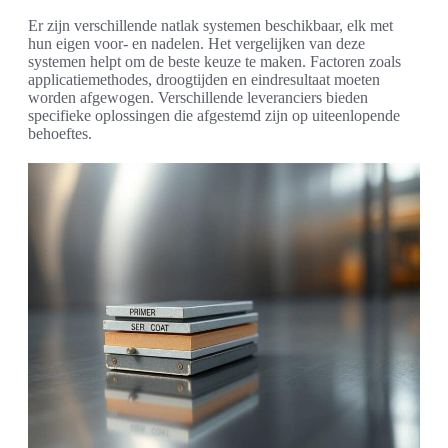
Er zijn verschillende natlak systemen beschikbaar, elk met
hun eigen voor- en nadelen. Het vergelijken van deze
systemen helpt om de beste keuze te maken. Factoren zoals
applicatiemethodes, droogtijden en eindresultaat moeten
worden afgewogen. Verschillende leveranciers bieden
specifieke oplossingen die afgestemd zijn op uiteenlopende
behoeftes.