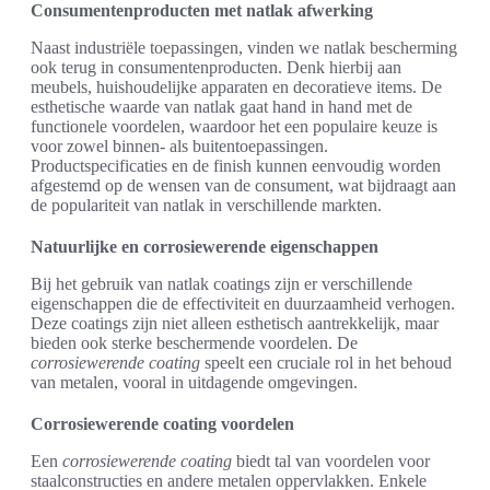
Consumentenproducten met natlak afwerking
Naast industriële toepassingen, vinden we natlak bescherming
ook terug in consumentenproducten. Denk hierbij aan
meubels, huishoudelijke apparaten en decoratieve items. De
esthetische waarde van natlak gaat hand in hand met de
functionele voordelen, waardoor het een populaire keuze is
voor zowel binnen- als buitentoepassingen.
Productspecificaties en de finish kunnen eenvoudig worden
afgestemd op de wensen van de consument, wat bijdraagt aan
de populariteit van natlak in verschillende markten.
Natuurlijke en corrosiewerende eigenschappen
Bij het gebruik van natlak coatings zijn er verschillende
eigenschappen die de effectiviteit en duurzaamheid verhogen.
Deze coatings zijn niet alleen esthetisch aantrekkelijk, maar
bieden ook sterke beschermende voordelen. De
corrosiewerende coating
speelt een cruciale rol in het behoud
van metalen, vooral in uitdagende omgevingen.
Corrosiewerende coating voordelen
Een
corrosiewerende coating
biedt tal van voordelen voor
staalconstructies en andere metalen oppervlakken. Enkele