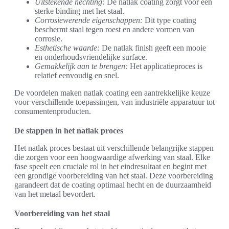
Uitstekende hechting:
De natlak coating zorgt voor een
sterke binding met het staal.
Corrosiewerende eigenschappen:
Dit type coating
beschermt staal tegen roest en andere vormen van
corrosie.
Esthetische waarde:
De natlak finish geeft een mooie
en onderhoudsvriendelijke surface.
Gemakkelijk aan te brengen:
Het applicatieproces is
relatief eenvoudig en snel.
De voordelen maken natlak coating een aantrekkelijke keuze
voor verschillende toepassingen, van industriële apparatuur tot
consumentenproducten.
De stappen in het natlak proces
Het natlak proces bestaat uit verschillende belangrijke stappen
die zorgen voor een hoogwaardige afwerking van staal. Elke
fase speelt een cruciale rol in het eindresultaat en begint met
een grondige voorbereiding van het staal. Deze voorbereiding
garandeert dat de coating optimaal hecht en de duurzaamheid
van het metaal bevordert.
Voorbereiding van het staal