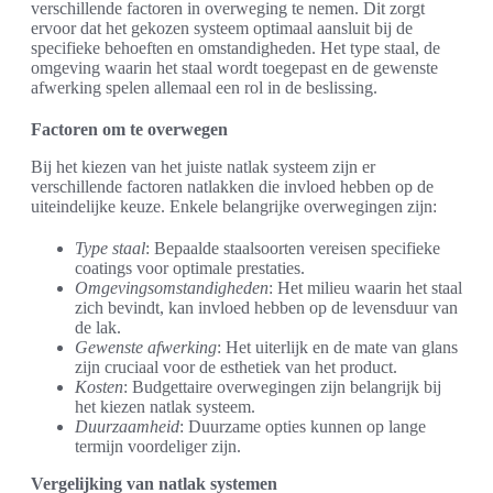
verschillende factoren in overweging te nemen. Dit zorgt
ervoor dat het gekozen systeem optimaal aansluit bij de
specifieke behoeften en omstandigheden. Het type staal, de
omgeving waarin het staal wordt toegepast en de gewenste
afwerking spelen allemaal een rol in de beslissing.
Factoren om te overwegen
Bij het kiezen van het juiste natlak systeem zijn er
verschillende factoren natlakken die invloed hebben op de
uiteindelijke keuze. Enkele belangrijke overwegingen zijn:
Type staal
: Bepaalde staalsoorten vereisen specifieke
coatings voor optimale prestaties.
Omgevingsomstandigheden
: Het milieu waarin het staal
zich bevindt, kan invloed hebben op de levensduur van
de lak.
Gewenste afwerking
: Het uiterlijk en de mate van glans
zijn cruciaal voor de esthetiek van het product.
Kosten
: Budgettaire overwegingen zijn belangrijk bij
het kiezen natlak systeem.
Duurzaamheid
: Duurzame opties kunnen op lange
termijn voordeliger zijn.
Vergelijking van natlak systemen