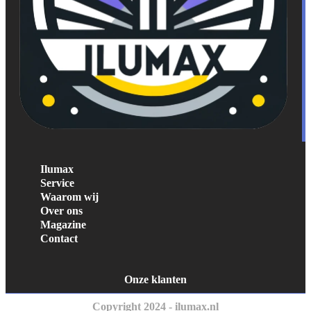
Ilumax
Service
Waarom wij
Over ons
Magazine
Contact
Onze klanten
Copyright 2024 - ilumax.nl