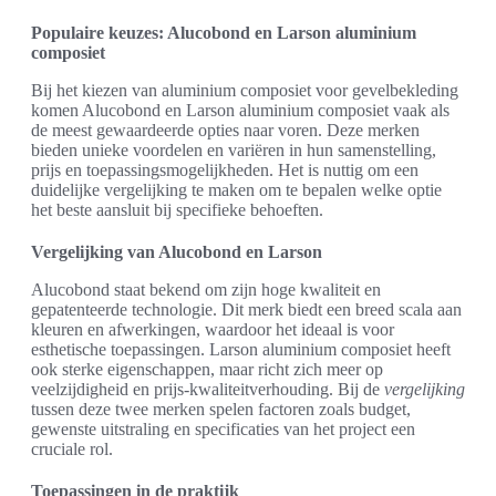
Populaire keuzes: Alucobond en Larson aluminium
composiet
Bij het kiezen van aluminium composiet voor gevelbekleding
komen Alucobond en Larson aluminium composiet vaak als
de meest gewaardeerde opties naar voren. Deze merken
bieden unieke voordelen en variëren in hun samenstelling,
prijs en toepassingsmogelijkheden. Het is nuttig om een
duidelijke vergelijking te maken om te bepalen welke optie
het beste aansluit bij specifieke behoeften.
Vergelijking van Alucobond en Larson
Alucobond staat bekend om zijn hoge kwaliteit en
gepatenteerde technologie. Dit merk biedt een breed scala aan
kleuren en afwerkingen, waardoor het ideaal is voor
esthetische toepassingen. Larson aluminium composiet heeft
ook sterke eigenschappen, maar richt zich meer op
veelzijdigheid en prijs-kwaliteitverhouding. Bij de
vergelijking
tussen deze twee merken spelen factoren zoals budget,
gewenste uitstraling en specificaties van het project een
cruciale rol.
Toepassingen in de praktijk