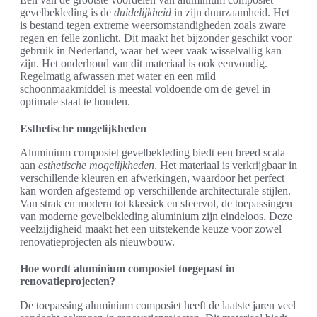
gevelbekleding is de
duidelijkheid
in zijn duurzaamheid. Het
is bestand tegen extreme weersomstandigheden zoals zware
regen en felle zonlicht. Dit maakt het bijzonder geschikt voor
gebruik in Nederland, waar het weer vaak wisselvallig kan
zijn. Het onderhoud van dit materiaal is ook eenvoudig.
Regelmatig afwassen met water en een mild
schoonmaakmiddel is meestal voldoende om de gevel in
optimale staat te houden.
Esthetische mogelijkheden
Aluminium composiet gevelbekleding biedt een breed scala
aan
esthetische mogelijkheden
. Het materiaal is verkrijgbaar in
verschillende kleuren en afwerkingen, waardoor het perfect
kan worden afgestemd op verschillende architecturale stijlen.
Van strak en modern tot klassiek en sfeervol, de toepassingen
van moderne gevelbekleding aluminium zijn eindeloos. Deze
veelzijdigheid maakt het een uitstekende keuze voor zowel
renovatieprojecten als nieuwbouw.
Hoe wordt aluminium composiet toegepast in
renovatieprojecten?
De toepassing aluminium composiet heeft de laatste jaren veel