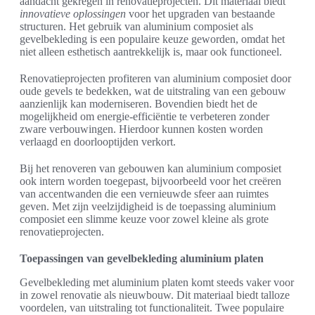
aandacht gekregen in renovatieprojecten. Dit materiaal biedt
innovatieve oplossingen
voor het upgraden van bestaande
structuren. Het gebruik van aluminium composiet als
gevelbekleding is een populaire keuze geworden, omdat het
niet alleen esthetisch aantrekkelijk is, maar ook functioneel.
Renovatieprojecten profiteren van aluminium composiet door
oude gevels te bedekken, wat de uitstraling van een gebouw
aanzienlijk kan moderniseren. Bovendien biedt het de
mogelijkheid om energie-efficiëntie te verbeteren zonder
zware verbouwingen. Hierdoor kunnen kosten worden
verlaagd en doorlooptijden verkort.
Bij het renoveren van gebouwen kan aluminium composiet
ook intern worden toegepast, bijvoorbeeld voor het creëren
van accentwanden die een vernieuwde sfeer aan ruimtes
geven. Met zijn veelzijdigheid is de toepassing aluminium
composiet een slimme keuze voor zowel kleine als grote
renovatieprojecten.
Toepassingen van gevelbekleding aluminium platen
Gevelbekleding met aluminium platen komt steeds vaker voor
in zowel renovatie als nieuwbouw. Dit materiaal biedt talloze
voordelen, van uitstraling tot functionaliteit. Twee populaire