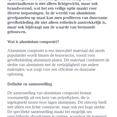
materiaalkeuze is niet alleen lichtgewicht, maar ook
brandwerend, wat het een veilige optie maakt voor
diverse toepassingen. In de wereld van aluminium
gevelpanelen op maat kan men profiteren van duurzame
gevelbekleding die niet alleen esthetisch aantrekkelijk is,
maar ook bijdraagt aan de waarde van bestaande
gebouwen.
Wat is aluminium composiet?
Aluminium composiet is een innovatief materiaal dat steeds
populairder wordt binnen de bouwsector, vooral voor
gevelbekleding aluminium platen. Dit materiaal combineert de
sterkte van aluminium met de veelzijdigheid van andere
materialen, wat zorgt voor een efficiënte en duurzame
oplossing.
Definitie en samenstelling
De samenstelling van aluminium composiet bestaat
voornamelijk uit een kern van polyethyleen, die is
ingekapseld tussen twee lagen aluminium. Dit ontwerp biedt
niet alleen een lichte constructie, maar ook een hoge sterkte.
De specifieke samenstelling maakt het mogelijk om
verschillende afwerkingen te creëren, waardoor dit materiaal