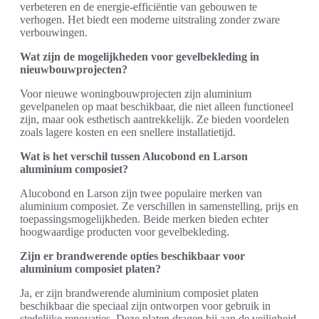
verbeteren en de energie-efficiëntie van gebouwen te
verhogen. Het biedt een moderne uitstraling zonder zware
verbouwingen.
Wat zijn de mogelijkheden voor gevelbekleding in
nieuwbouwprojecten?
Voor nieuwe woningbouwprojecten zijn aluminium
gevelpanelen op maat beschikbaar, die niet alleen functioneel
zijn, maar ook esthetisch aantrekkelijk. Ze bieden voordelen
zoals lagere kosten en een snellere installatietijd.
Wat is het verschil tussen Alucobond en Larson
aluminium composiet?
Alucobond en Larson zijn twee populaire merken van
aluminium composiet. Ze verschillen in samenstelling, prijs en
toepassingsmogelijkheden. Beide merken bieden echter
hoogwaardige producten voor gevelbekleding.
Zijn er brandwerende opties beschikbaar voor
aluminium composiet platen?
Ja, er zijn brandwerende aluminium composiet platen
beschikbaar die speciaal zijn ontworpen voor gebruik in
stedelijke renovaties. Deze platen dragen bij aan de veiligheid