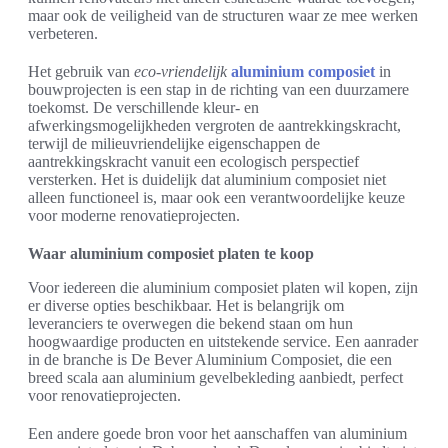
maar ook de veiligheid van de structuren waar ze mee werken
verbeteren.
Het gebruik van
eco-vriendelijk
aluminium composiet
in
bouwprojecten is een stap in de richting van een duurzamere
toekomst. De verschillende kleur- en
afwerkingsmogelijkheden vergroten de aantrekkingskracht,
terwijl de milieuvriendelijke eigenschappen de
aantrekkingskracht vanuit een ecologisch perspectief
versterken. Het is duidelijk dat aluminium composiet niet
alleen functioneel is, maar ook een verantwoordelijke keuze
voor moderne renovatieprojecten.
Waar aluminium composiet platen te koop
Voor iedereen die aluminium composiet platen wil kopen, zijn
er diverse opties beschikbaar. Het is belangrijk om
leveranciers te overwegen die bekend staan om hun
hoogwaardige producten en uitstekende service. Een aanrader
in de branche is De Bever Aluminium Composiet, die een
breed scala aan aluminium gevelbekleding aanbiedt, perfect
voor renovatieprojecten.
Een andere goede bron voor het aanschaffen van aluminium