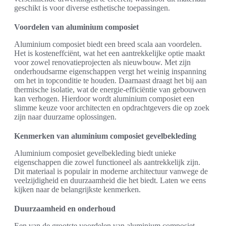
geschikt is voor diverse esthetische toepassingen.
Voordelen van aluminium composiet
Aluminium composiet biedt een breed scala aan voordelen.
Het is kosteneffciënt, wat het een aantrekkelijke optie maakt
voor zowel renovatieprojecten als nieuwbouw. Met zijn
onderhoudsarme eigenschappen vergt het weinig inspanning
om het in topconditie te houden. Daarnaast draagt het bij aan
thermische isolatie, wat de energie-efficiëntie van gebouwen
kan verhogen. Hierdoor wordt aluminium composiet een
slimme keuze voor architecten en opdrachtgevers die op zoek
zijn naar duurzame oplossingen.
Kenmerken van aluminium composiet gevelbekleding
Aluminium composiet gevelbekleding biedt unieke
eigenschappen die zowel functioneel als aantrekkelijk zijn.
Dit materiaal is populair in moderne architectuur vanwege de
veelzijdigheid en duurzaamheid die het biedt. Laten we eens
kijken naar de belangrijkste kenmerken.
Duurzaamheid en onderhoud
Een van de grootste voordelen van aluminium composiet