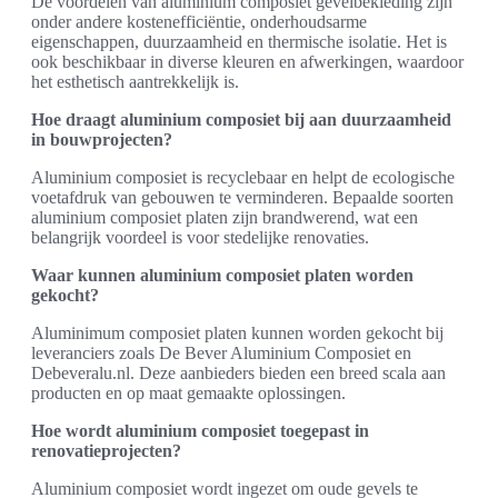
De voordelen van aluminium composiet gevelbekleding zijn
onder andere kostenefficiëntie, onderhoudsarme
eigenschappen, duurzaamheid en thermische isolatie. Het is
ook beschikbaar in diverse kleuren en afwerkingen, waardoor
het esthetisch aantrekkelijk is.
Hoe draagt aluminium composiet bij aan duurzaamheid
in bouwprojecten?
Aluminium composiet is recyclebaar en helpt de ecologische
voetafdruk van gebouwen te verminderen. Bepaalde soorten
aluminium composiet platen zijn brandwerend, wat een
belangrijk voordeel is voor stedelijke renovaties.
Waar kunnen aluminium composiet platen worden
gekocht?
Aluminimum composiet platen kunnen worden gekocht bij
leveranciers zoals De Bever Aluminium Composiet en
Debeveralu.nl. Deze aanbieders bieden een breed scala aan
producten en op maat gemaakte oplossingen.
Hoe wordt aluminium composiet toegepast in
renovatieprojecten?
Aluminium composiet wordt ingezet om oude gevels te