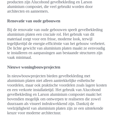
producten zijn Alucobond gevelbekleding en Larson
aluminium composiet, die veel gebruikt worden door
architecten en aannemers.
Renovatie van oude gebouwen
Bij de renovatie van oude gebouwen speelt gevelbekleding
aluminium platen een cruciale rol. Het gebruik van dit
materiaal zorgt voor een frisse, moderne look, terwijl
tegelijkertijd de energie-efficiëntie van het gebouw verbetert.
De lichte gewicht van aluminium platen maakt ze eenvoudig
te installeren en aanpassingen aan bestaande structuren zijn
vaak minimaal.
Nieuwe woningbouwprojecten
In nieuwbouwprojecten bieden gevelbekleding met
aluminium platen niet alleen aantrekkelijke esthetische
voordelen, maar ook praktische voordelen zoals lagere kosten
en een verkorte installatietijd. Het gebruik van Alucobond
gevelbekleding en Larson aluminium composiet maakt het
bovendien mogelijk om ontwerpen te realiseren die zowel
duurzaam als visueel indrukwekkend zijn. Dankzij de
veelzijdigheid van aluminium platen zijn ze een uitstekende
keuze voor moderne architectuur.