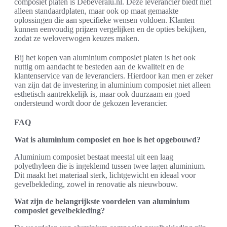
composiet platen is Debeveralu.nl. Deze leverancier biedt niet
alleen standaardplaten, maar ook op maat gemaakte
oplossingen die aan specifieke wensen voldoen. Klanten
kunnen eenvoudig prijzen vergelijken en de opties bekijken,
zodat ze weloverwogen keuzes maken.
Bij het kopen van aluminium composiet platen is het ook
nuttig om aandacht te besteden aan de kwaliteit en de
klantenservice van de leveranciers. Hierdoor kan men er zeker
van zijn dat de investering in aluminium composiet niet alleen
esthetisch aantrekkelijk is, maar ook duurzaam en goed
ondersteund wordt door de gekozen leverancier.
FAQ
Wat is aluminium composiet en hoe is het opgebouwd?
Aluminium composiet bestaat meestal uit een laag
polyethyleen die is ingeklemd tussen twee lagen aluminium.
Dit maakt het materiaal sterk, lichtgewicht en ideaal voor
gevelbekleding, zowel in renovatie als nieuwbouw.
Wat zijn de belangrijkste voordelen van aluminium
composiet gevelbekleding?