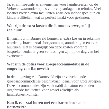
Ja, er zijn speciale arrangementen voor familiefeesten op de
Veluwe, waaronder opties voor verjaardagen en reünies. Veel
locaties bieden extra faciliteiten zoals een indoor speeltuin en
kinderfaciliteiten, wat ze perfect maakt voor gezinnen.
Wat zijn de extra kosten die ik moet overwegen bij
zaalhuur?
Bij zaalhuur in Barneveld kunnen er extra kosten in rekening
worden gebracht, zoals borgsommen, annuleringen en extra
huururen. Het is belangrijk om deze kosten vooraf te
bespreken zodat er geen verrassingen zijn op de dag van het
evenement.
Wat zijn de opties voor groepsaccommodatie in de
omgeving van Barneveld?
In de omgeving van Barneveld zijn er verschillende
groepsaccommodaties beschikbaar, ideaal voor grote groepen.
Deze accommodaties zijn vaak nabij de natuur en bieden
uitgebreide faciliteiten voor zowel zakelijke als
familiebijeenkomsten.
Kan ik een zaal huren met een bar en keuken in
Barneveld?