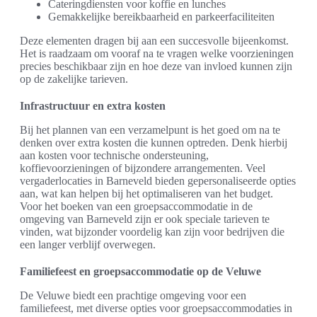
Cateringdiensten voor koffie en lunches
Gemakkelijke bereikbaarheid en parkeerfaciliteiten
Deze elementen dragen bij aan een succesvolle bijeenkomst.
Het is raadzaam om vooraf na te vragen welke voorzieningen
precies beschikbaar zijn en hoe deze van invloed kunnen zijn
op de zakelijke tarieven.
Infrastructuur en extra kosten
Bij het plannen van een verzamelpunt is het goed om na te
denken over extra kosten die kunnen optreden. Denk hierbij
aan kosten voor technische ondersteuning,
koffievoorzieningen of bijzondere arrangementen. Veel
vergaderlocaties in Barneveld bieden gepersonaliseerde opties
aan, wat kan helpen bij het optimaliseren van het budget.
Voor het boeken van een groepsaccommodatie in de
omgeving van Barneveld zijn er ook speciale tarieven te
vinden, wat bijzonder voordelig kan zijn voor bedrijven die
een langer verblijf overwegen.
Familiefeest en groepsaccommodatie op de Veluwe
De Veluwe biedt een prachtige omgeving voor een
familiefeest, met diverse opties voor groepsaccommodaties in