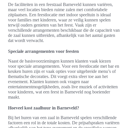
De faciliteiten in een feestzaal Barneveld kunnen variëren,
maar veel locaties bieden ruime zalen met comfortabele
zitplaatsen. Een feestlocatie met indoor speeltuin is ideaal
voor families met kinderen, waar ze veilig kunnen spelen
terwijl ouders genieten van het feest. Vaak zijn er
verschillende arrangementen beschikbaar die de capaciteit van
de zaal kunnen uitbreiden, afhankelijk van het aantal gasten
dat wordt verwacht.
Speciale arrangementen voor feesten
Naast de basisvoorzieningen kunnen klanten vaak kiezen
voor speciale arrangementen. Voor een feestlocatie met bar en
keuken huren zijn er vaak opties voor uitgebreide menu’s of
thematische decoraties. Dit voegt extra sfeer toe aan het
evenement. Klanten kunnen ook vragen naar
entertainmentmogelijkheden, zoals live muziek of activiteiten
voor kinderen, wat een feest in Barneveld nog boeiender
maakt.
Hoeveel kost zaalhuur in Barneveld?
Bij het huren van een zaal in Barneveld spelen verschillende
factoren een rol in de totale kosten. De prijsafspraken variëren
afhankelijk van het type evenement en de specifieke wensen