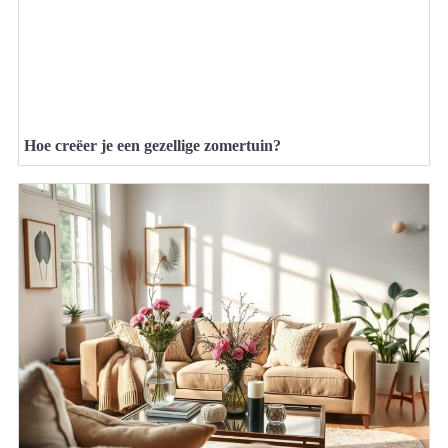
Hoe creëer je een gezellige zomertuin?