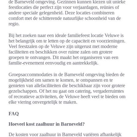
de Barneveld omgeving. Gezinnen kunnen kiezen uit unieke
feestlocaties die perfect zijn voor verjaardagen, reünies of
andere speciale gelegenheid. Deze locaties combineren
comfort met de schitterende natuurlijke schoonheid van de
regio.
Bij het zoeken naar een ideale familiefeest locatie Veluwe is
het belangrijk om te letten op de capaciteit en voorzieningen.
Veel feestzalen op de Veluwe zijn uitgerust met moderne
faciliteiten en beschikken over ruime zalen om grotere
groepen te ontvangen. Dit maakt het organiseren van een
familie-evenement eenvoudig en aantrekkelijk.
Groepsaccommodaties in de Barneveld omgeving bieden de
mogelijkheid om samen te komen, te ontspannen en te
genieten van allefaciliteiten die beschikbaar zijn voor grotere
gezelschappen. Of het nu gaat om catering, vergaderruimtes
of recreatieve activiteiten, de Veluwe heeft veel te bieden om
elke viering onvergetelijk te maken.
FAQ
Hoeveel kost zaalhuur in Barneveld?
De kosten voor zaalhuur in Barneveld variëren afhankelijk