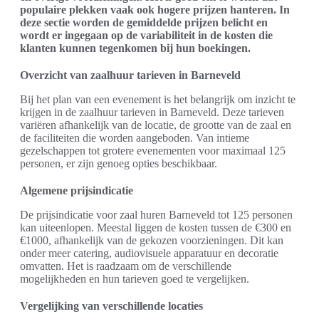
populaire plekken vaak ook hogere prijzen hanteren. In
deze sectie worden de gemiddelde prijzen belicht en
wordt er ingegaan op de variabiliteit in de kosten die
klanten kunnen tegenkomen bij hun boekingen.
Overzicht van zaalhuur tarieven in Barneveld
Bij het plan van een evenement is het belangrijk om inzicht te
krijgen in de zaalhuur tarieven in Barneveld. Deze tarieven
variëren afhankelijk van de locatie, de grootte van de zaal en
de faciliteiten die worden aangeboden. Van intieme
gezelschappen tot grotere evenementen voor maximaal 125
personen, er zijn genoeg opties beschikbaar.
Algemene prijsindicatie
De prijsindicatie voor zaal huren Barneveld tot 125 personen
kan uiteenlopen. Meestal liggen de kosten tussen de €300 en
€1000, afhankelijk van de gekozen voorzieningen. Dit kan
onder meer catering, audiovisuele apparatuur en decoratie
omvatten. Het is raadzaam om de verschillende
mogelijkheden en hun tarieven goed te vergelijken.
Vergelijking van verschillende locaties