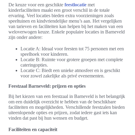
De keuze voor een geschikte
feestlocatie
met
kinderfaciliteiten maakt een groot verschil in de totale
ervaring. Veel locaties bieden extra voorzieningen zoals
speeltuinen en kindvriendelijke menu’s aan. Het vergelijken
van tarieven en faciliteiten kan helpen bij het maken van een
weloverwogen keuze. Enkele populaire locaties in Barneveld
zijn onder andere:
Locatie A: Ideaal voor feesten tot 75 personen met een
speelhoek voor kinderen.
Locatie B: Ruimte voor grotere groepen met complete
cateringopties.
Locatie C: Biedt een unieke atmosfeer en is geschikt
voor zowel zakelijke als privé evenementen.
Feestzaal Barneveld: prijzen en opties
Bij het kiezen van een feestzaal in Barneveld is het belangrijk
om een duidelijk overzicht te hebben van de beschikbare
faciliteiten en mogelijkheden. Verschillende feestzalen bieden
uiteenlopende opties en prijzen, zodat iedere gast iets kan
vinden dat past bij hun wensen en budget.
Faciliteiten en capaciteit