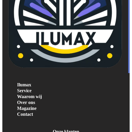
Ilumax
Service
Waarom wij
Over ons
Magazine
Contact
Onze klanten