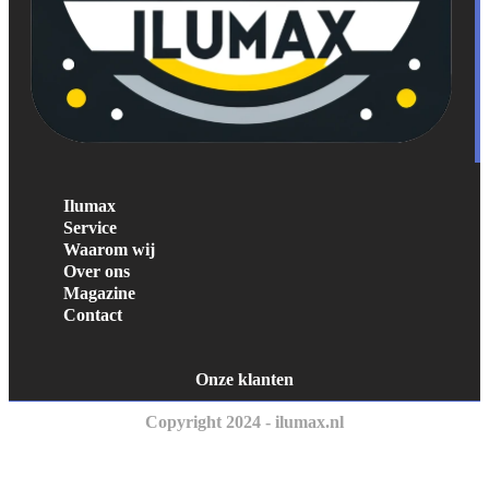
Ilumax
Service
Waarom wij
Over ons
Magazine
Contact
Onze klanten
Copyright 2024 - ilumax.nl