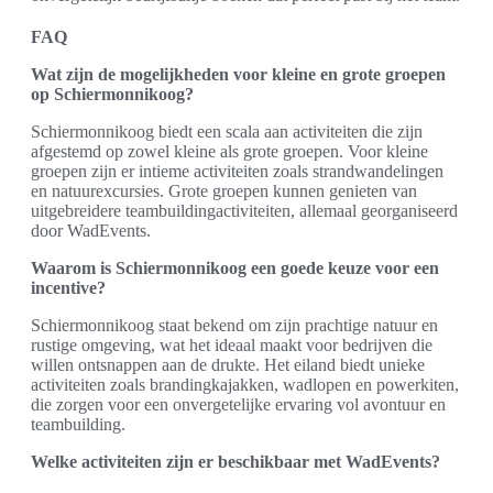
FAQ
Wat zijn de mogelijkheden voor kleine en grote groepen
op Schiermonnikoog?
Schiermonnikoog biedt een scala aan activiteiten die zijn
afgestemd op zowel kleine als grote groepen. Voor kleine
groepen zijn er intieme activiteiten zoals strandwandelingen
en natuurexcursies. Grote groepen kunnen genieten van
uitgebreidere teambuildingactiviteiten, allemaal georganiseerd
door WadEvents.
Waarom is Schiermonnikoog een goede keuze voor een
incentive?
Schiermonnikoog staat bekend om zijn prachtige natuur en
rustige omgeving, wat het ideaal maakt voor bedrijven die
willen ontsnappen aan de drukte. Het eiland biedt unieke
activiteiten zoals brandingkajakken, wadlopen en powerkiten,
die zorgen voor een onvergetelijke ervaring vol avontuur en
teambuilding.
Welke activiteiten zijn er beschikbaar met WadEvents?