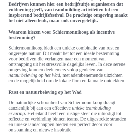
Bedrijven kunnen hier een bedrijfsuitje organiseren dat
voldoening geeft, van teambuilding activiteiten tot een
inspirerend bedrijfsfestival. De prachtige omgeving maakt
het niet alleen leuk, maar ook onvergetelijk.
Waarom kiezen voor Schiermonnikoog als incentive
bestemming?
Schiermonnikoog biedt een unieke combinatie van rust en
ongerepte natuur. Dit maakt het tot een ideale bestemming
voor bedrijven die verlangen naar een moment van
ontsnapping uit het stressvolle dagelijks leven. In deze serene
omgeving kunnen deelnemers volop genieten van
natuurbeleving op het Wad
, met adembenemende uitzichten
en de mogelijkheid om de lokale flora en fauna te ontdekken.
Rust en natuurbeleving op het Wad
De natuurlijke schoonheid van Schiermonnikoog draagt
aanzienlijk bij aan een effectieve
unieke teambuilding
ervaring
. Het eiland heeft een rustige sfeer die uitnodigt tot
reflectie en verbinding binnen teams. De uitgestrekte stranden
en unieke landschappen bieden een perfect decor voor
ontspanning en nieuwe inspiratie.