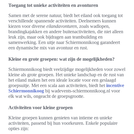
Toegang tot unieke activiteiten en avonturen
Samen met de serene natuur, biedt het eiland ook toegang tot
verschillende spannende activiteiten. Deelnemers kunnen
kiezen voor diverse
eilandavonturen
, zoals wadlopen,
brandingkajakken en andere buitenactiviteiten, die niet alleen
leuk zijn, maar ook bijdragen aan teambuilding en
samenwerking. Een uitje naar Schiermonnikoog garandeert
een dynamische mix van avontuur en rust.
Kleine en grote groepen: wat zijn de mogelijkheden?
Schiermonnikoog biedt veelzijdige mogelijkheden voor zowel
kleine als grote groepen. Het unieke landschap en de rust van
het eiland maken het een ideale locatie voor een geslaagd
groepsuitje. Met een scala aan activiteiten, biedt het
incentive
Schiermonnikoog
bij wadevents-schiermonnikoog.nl voor
elk wat wils, ongeacht de groepsgrootte.
Activiteiten voor kleine groepen
Kleine groepen kunnen genieten van intieme en unieke
activiteiten, passend bij hun voorkeuren. Enkele populaire
opties zijn: