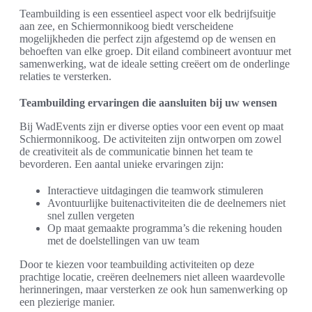
Teambuilding is een essentieel aspect voor elk bedrijfsuitje
aan zee, en Schiermonnikoog biedt verscheidene
mogelijkheden die perfect zijn afgestemd op de wensen en
behoeften van elke groep. Dit eiland combineert avontuur met
samenwerking, wat de ideale setting creëert om de onderlinge
relaties te versterken.
Teambuilding ervaringen die aansluiten bij uw wensen
Bij WadEvents zijn er diverse opties voor een event op maat
Schiermonnikoog. De activiteiten zijn ontworpen om zowel
de creativiteit als de communicatie binnen het team te
bevorderen. Een aantal unieke ervaringen zijn:
Interactieve uitdagingen die teamwork stimuleren
Avontuurlijke buitenactiviteiten die de deelnemers niet
snel zullen vergeten
Op maat gemaakte programma’s die rekening houden
met de doelstellingen van uw team
Door te kiezen voor teambuilding activiteiten op deze
prachtige locatie, creëren deelnemers niet alleen waardevolle
herinneringen, maar versterken ze ook hun samenwerking op
een plezierige manier.