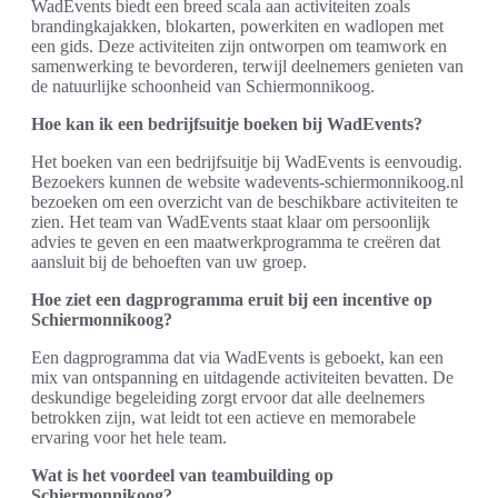
WadEvents biedt een breed scala aan activiteiten zoals
brandingkajakken, blokarten, powerkiten en wadlopen met
een gids. Deze activiteiten zijn ontworpen om teamwork en
samenwerking te bevorderen, terwijl deelnemers genieten van
de natuurlijke schoonheid van Schiermonnikoog.
Hoe kan ik een bedrijfsuitje boeken bij WadEvents?
Het boeken van een bedrijfsuitje bij WadEvents is eenvoudig.
Bezoekers kunnen de website wadevents-schiermonnikoog.nl
bezoeken om een overzicht van de beschikbare activiteiten te
zien. Het team van WadEvents staat klaar om persoonlijk
advies te geven en een maatwerkprogramma te creëren dat
aansluit bij de behoeften van uw groep.
Hoe ziet een dagprogramma eruit bij een incentive op
Schiermonnikoog?
Een dagprogramma dat via WadEvents is geboekt, kan een
mix van ontspanning en uitdagende activiteiten bevatten. De
deskundige begeleiding zorgt ervoor dat alle deelnemers
betrokken zijn, wat leidt tot een actieve en memorabele
ervaring voor het hele team.
Wat is het voordeel van teambuilding op
Schiermonnikoog?