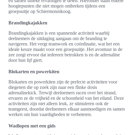
en samen unieke ervaringen te delen. Hieronder staan enkele
hoogtepunten die niet mogen ontbreken tijdens een
groepsuitje op Schiermonnikoog.
Brandingkajakken
Brandingkajakken is een spannende activiteit waarbij
deelnemers de uitdaging aangaan om de branding te
navigeren. Het vergt teamwork en coördinatie, wat het een
ideale keuze maakt voor een groepsuitje. Het avontuur in de
zee zorgt ervoor dat iedereen betrokken is en de adrenaline
door hun lijf giert.
Blokarten en powerkiten
Blokarten en powerkiten zijn de perfecte activiteiten voor
diegenen die op zoek zijn naar een flinke dosis
adrenalinekick. Terwijl deelnemers racen over het strand,
ervaren ze de vrijheid en de schoonheid van het eiland. Deze
activiteiten zijn niet alleen leuk, ze stimuleren ook de
teamgeest, doordat deelnemers elkaar aanmoedigen en samen
werken om hun vaardigheden te verbeteren.
Wadlopen met een gids