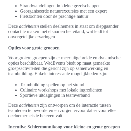
Strandwandelingen in kleine gezelschappen
Georganiseerde natuurexcursies met een expert
Fietstochten door de prachtige natuur
Deze
activiteiten
stellen deelnemers in staat om diepgaander
contact te maken met elkaar en het eiland, wat leidt tot
onvergetelijke ervaringen.
Opties voor grote groepen
Voor grotere groepen zijn er meer uitgebreide en dynamische
opties beschikbaar. WadEvents biedt op maat gemaakte
groepsactiviteiten die gericht zijn op samenwerking en
teambuilding. Enkele interessante mogelijkheden zijn:
Teambuilding spellen op het strand
Culinaire workshops met lokale ingrediënten
Sportieve uitdagingen in teamverband
Deze
activiteiten
zijn ontworpen om de interactie tussen
teamleden te bevorderen en zorgen ervoor dat er voor elke
deelnemer iets te beleven valt.
Incentive Schiermonnikoog voor kleine en grote groepen