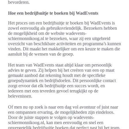
bevorderen.
Hoe een bedrijfsuitje te boeken bij WadEvents
Het proces om een bedrijfsuitje te boeken bij WadEvents is
zowel eenvoudig als gebruiksvriendelijk. Bezoekers hebben
de mogelijkheid om de website wadevents-
schiermonnikoog.nl te bezoeken, waar zij een uitgebreid
overzicht van beschikbare activiteiten en programma’s kunnen
vinden. Dit maakt het makkelijker om een keuze te maken die
aansluit bij de wensen van de groep.
Het team van WadEvents staat altijd klaar om persoonlijk
advies te geven. Zij helpen bij het creëren van een op maat
gemaakt aanbod dat rekening houdt met de specifieke
groepsdynamiek en bedrijfsdoelen. Dit persoonlijke contact
zorgt ervoor dat elk bedrijfsuitje een succes wordt, en
iedereen met een tevreden gevoel terugkijkt op de
belevenissen.
Of men nu op zoek is naar een dag vol avontuur of juist naar
een ontspannen ervaring, de mogelijkheden zijn eindeloos.
Door de juiste stappen te volgen op wadevents-
schiermonnikoog.nl, kan men eenvoudig en snel een
onvergetelijk bedrijfsuitje boeken dat perfect past bij het team.