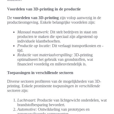
Voordelen van 3D-printing in de productie
De
voordelen van 3D-printing
zijn volop aanwezig in de
productieomgeving. Enkele belangrijke voordelen zijn:
Massaal maatwerk:
Dit stelt bedrijven in staat om
producten te maken die speciaal zijn afgestemd op
individuele klantbehoeften.
Productie op locatie:
Dit verlaagt transportkosten en -
tijd.
Reductie van materiaalverspilling:
3D-printing
optimaliseert het gebruik van grondstoffen, wat
financieel voordelig en milieuvriendelijk is.
Toepassingen in verschillende sectoren
Diverse sectoren profiteren van de mogelijkheden van 3D-
printing. Enkele prominente
toepassingen in verschillende
sectoren
zijn:
Luchtvaart:
Productie van lichtgewicht onderdelen, wat
brandstofbesparing bevordert.
Automotive:
Ontwikkeling van prototypes en
gepersonaliseerde componenten.