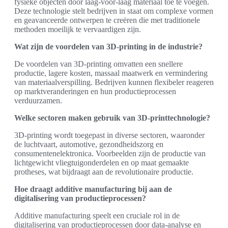
fysieke objecten door laag-voor-laag materiaal toe te voegen.
Deze technologie stelt bedrijven in staat om complexe vormen
en geavanceerde ontwerpen te creëren die met traditionele
methoden moeilijk te vervaardigen zijn.
Wat zijn de voordelen van 3D-printing in de industrie?
De voordelen van 3D-printing omvatten een snellere
productie, lagere kosten, massaal maatwerk en vermindering
van materiaalverspilling. Bedrijven kunnen flexibeler reageren
op marktveranderingen en hun productieprocessen
verduurzamen.
Welke sectoren maken gebruik van 3D-printtechnologie?
3D-printing wordt toegepast in diverse sectoren, waaronder
de luchtvaart, automotive, gezondheidszorg en
consumentenelektronica. Voorbeelden zijn de productie van
lichtgewicht vliegtuigonderdelen en op maat gemaakte
protheses, wat bijdraagt aan de revolutionaire productie.
Hoe draagt additive manufacturing bij aan de
digitalisering van productieprocessen?
Additive manufacturing speelt een cruciale rol in de
digitalisering van productieprocessen door data-analyse en