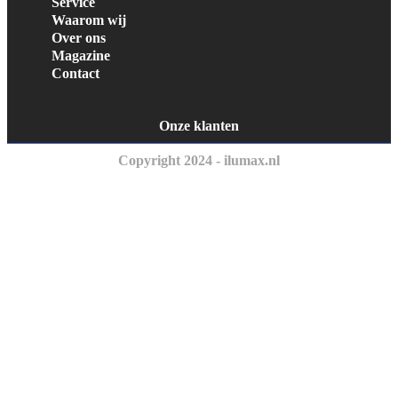
Service
Waarom wij
Over ons
Magazine
Contact
Onze klanten
Copyright 2024 - ilumax.nl