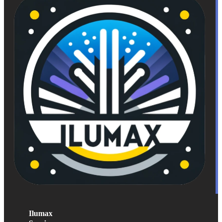
Ilumax