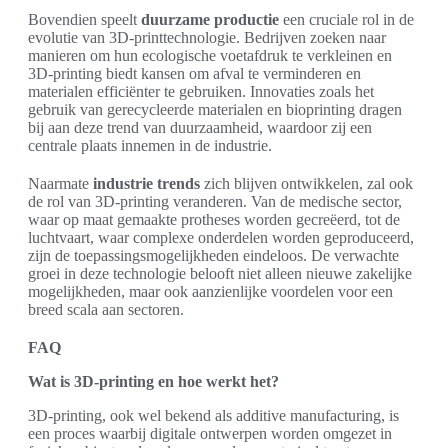
Bovendien speelt
duurzame productie
een cruciale rol in de
evolutie van 3D-printtechnologie. Bedrijven zoeken naar
manieren om hun ecologische voetafdruk te verkleinen en
3D-printing biedt kansen om afval te verminderen en
materialen efficiënter te gebruiken. Innovaties zoals het
gebruik van gerecycleerde materialen en bioprinting dragen
bij aan deze trend van duurzaamheid, waardoor zij een
centrale plaats innemen in de industrie.
Naarmate
industrie trends
zich blijven ontwikkelen, zal ook
de rol van 3D-printing veranderen. Van de medische sector,
waar op maat gemaakte protheses worden gecreëerd, tot de
luchtvaart, waar complexe onderdelen worden geproduceerd,
zijn de toepassingsmogelijkheden eindeloos. De verwachte
groei in deze technologie belooft niet alleen nieuwe zakelijke
mogelijkheden, maar ook aanzienlijke voordelen voor een
breed scala aan sectoren.
FAQ
Wat is 3D-printing en hoe werkt het?
3D-printing, ook wel bekend als additive manufacturing, is
een proces waarbij digitale ontwerpen worden omgezet in