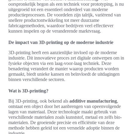
oorspronkelijk begon als een techniek voor prototyping, is nu
uitgegroeid tot een essentieel onderdeel van moderne
productieprocessen. De voordelen zijn talrijk, variërend van
snellere productontwikkeling tot meer duurzame
fabricagemethoden, waardoor bedrijven veel effectiever
kunnen inspelen op de veranderende marktvraag.
De impact van 3D-printing op de moderne industrie
3D-printing heeft een aanzienlijke invloed op de moderne
industrie. Dit innovatieve proces zet digitale ontwerpen om in
fysieke objecten via een laag-voor-laag techniek. Deze
benadering verandert de manier waarop producten worden
gemaakt, biedt unieke kansen en beïnvloedt de uitdagingen
binnen verschillende sectoren.
Wat is 3D-printing?
Bij 3D-printing, ook bekend als
additive manufacturing
,
ontstaat een object door het aanbrengen van opeenvolgende
lagen van materiaal. Deze technologie maakt gebruik van
verschillende materialen zoals kunststof, metaal en zelfs bio-
materialen. De groeiende precisie en efficiëntie van deze
methode hebben geleid tot een versnelde adoptie binnen de
industrie.