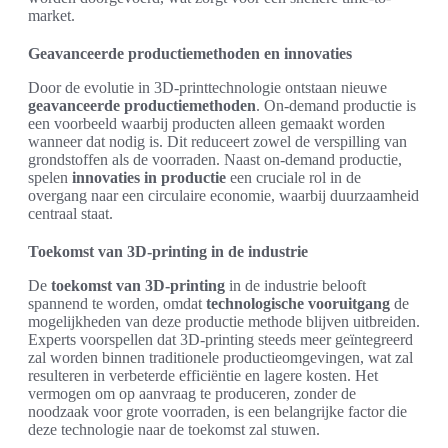
market.
Geavanceerde productiemethoden en innovaties
Door de evolutie in 3D-printtechnologie ontstaan nieuwe
geavanceerde productiemethoden
. On-demand productie is
een voorbeeld waarbij producten alleen gemaakt worden
wanneer dat nodig is. Dit reduceert zowel de verspilling van
grondstoffen als de voorraden. Naast on-demand productie,
spelen
innovaties in productie
een cruciale rol in de
overgang naar een circulaire economie, waarbij duurzaamheid
centraal staat.
Toekomst van 3D-printing in de industrie
De
toekomst van 3D-printing
in de industrie belooft
spannend te worden, omdat
technologische vooruitgang
de
mogelijkheden van deze productie methode blijven uitbreiden.
Experts voorspellen dat 3D-printing steeds meer geïntegreerd
zal worden binnen traditionele productieomgevingen, wat zal
resulteren in verbeterde efficiëntie en lagere kosten. Het
vermogen om op aanvraag te produceren, zonder de
noodzaak voor grote voorraden, is een belangrijke factor die
deze technologie naar de toekomst zal stuwen.