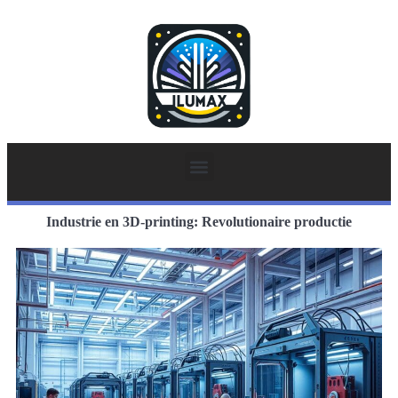
Industrie en 3D-printing: Revolutionaire productie