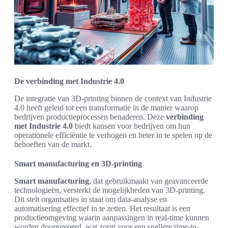
De verbinding met Industrie 4.0
De integratie van 3D-printing binnen de context van Industrie
4.0 heeft geleid tot een transformatie in de manier waarop
bedrijven productieprocessen benaderen. Deze
verbinding
met Industrie 4.0
biedt kansen voor bedrijven om hun
operationele efficiëntie te verhogen en beter in te spelen op de
behoeften van de markt.
Smart manufacturing en 3D-printing
Smart manufacturing
, dat gebruikmaakt van geavanceerde
technologieën, versterkt de mogelijkheden van 3D-printing.
Dit stelt organisaties in staat om data-analyse en
automatisering effectief in te zetten. Het resultaat is een
productieomgeving waarin aanpassingen in real-time kunnen
worden doorgevoerd, wat zorgt voor een snellere time-to-