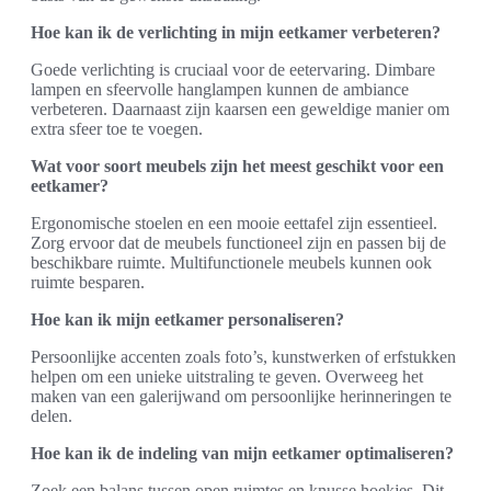
Hoe kan ik de verlichting in mijn eetkamer verbeteren?
Goede verlichting is cruciaal voor de eetervaring. Dimbare
lampen en sfeervolle hanglampen kunnen de ambiance
verbeteren. Daarnaast zijn kaarsen een geweldige manier om
extra sfeer toe te voegen.
Wat voor soort meubels zijn het meest geschikt voor een
eetkamer?
Ergonomische stoelen en een mooie eettafel zijn essentieel.
Zorg ervoor dat de meubels functioneel zijn en passen bij de
beschikbare ruimte. Multifunctionele meubels kunnen ook
ruimte besparen.
Hoe kan ik mijn eetkamer personaliseren?
Persoonlijke accenten zoals foto’s, kunstwerken of erfstukken
helpen om een unieke uitstraling te geven. Overweeg het
maken van een galerijwand om persoonlijke herinneringen te
delen.
Hoe kan ik de indeling van mijn eetkamer optimaliseren?
Zoek een balans tussen open ruimtes en knusse hoekjes. Dit