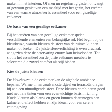
maken in het interieur. Of men nu regelmatig gasten ontvangt
of gewoon geniet van een maaltijd met het gezin, het creëren
van een warme atmosfeer is essentieel voor een gezellige
eetkamer.
De basis van een gezellige eetkamer
Bij het creëren van een gezellige eetkamer spelen
verschillende elementen een belangrijke rol. Het begint bij de
kleurkeuze, waarin kleuren de sfeer van de ruimte kunnen
maken of breken. De juiste sfeerverlichting is even cruciaal,
aangezien deze de eetervaring enorm kan beïnvloeden. Tot
slot is het essentieel om de juiste eetkamer meubels te
selecteren die zowel comfort als stijl bieden.
Kies de juiste kleuren
De
kleurkeuze
in de eetkamer kan de algehele ambiance
bepalen. Warme tinten zoals mosterdgeel en terracotta dragen
bij aan een uitnodigende sfeer. Deze kleuren combineren goed
met neutrale tinten voor een evenwichtige basis inrichting.
Koele kleuren als blauw en groen kunnen daarentegen een
kalmerend effect hebben en zijn ideaal voor een serene
eetomgeving.