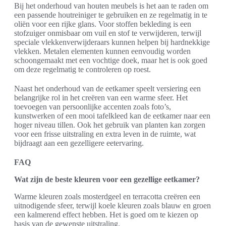
Bij het onderhoud van houten meubels is het aan te raden om
een passende houtreiniger te gebruiken en ze regelmatig in te
oliën voor een rijke glans. Voor stoffen bekleding is een
stofzuiger onmisbaar om vuil en stof te verwijderen, terwijl
speciale vlekkenverwijderaars kunnen helpen bij hardnekkige
vlekken. Metalen elementen kunnen eenvoudig worden
schoongemaakt met een vochtige doek, maar het is ook goed
om deze regelmatig te controleren op roest.
Naast het onderhoud van de eetkamer speelt versiering een
belangrijke rol in het creëren van een warme sfeer. Het
toevoegen van persoonlijke accenten zoals foto’s,
kunstwerken of een mooi tafelkleed kan de eetkamer naar een
hoger niveau tillen. Ook het gebruik van planten kan zorgen
voor een frisse uitstraling en extra leven in de ruimte, wat
bijdraagt aan een gezelligere eetervaring.
FAQ
Wat zijn de beste kleuren voor een gezellige eetkamer?
Warme kleuren zoals mosterdgeel en terracotta creëren een
uitnodigende sfeer, terwijl koele kleuren zoals blauw en groen
een kalmerend effect hebben. Het is goed om te kiezen op
basis van de gewenste uitstraling.