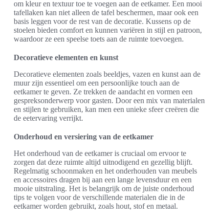
om kleur en textuur toe te voegen aan de eetkamer. Een mooi
tafellaken kan niet alleen de tafel beschermen, maar ook een
basis leggen voor de rest van de decoratie. Kussens op de
stoelen bieden comfort en kunnen variëren in stijl en patroon,
waardoor ze een speelse toets aan de ruimte toevoegen.
Decoratieve elementen en kunst
Decoratieve elementen zoals beeldjes, vazen en kunst aan de
muur zijn essentieel om een persoonlijke touch aan de
eetkamer te geven. Ze trekken de aandacht en vormen een
gespreksonderwerp voor gasten. Door een mix van materialen
en stijlen te gebruiken, kan men een unieke sfeer creëren die
de eetervaring verrijkt.
Onderhoud en versiering van de eetkamer
Het onderhoud van de eetkamer is cruciaal om ervoor te
zorgen dat deze ruimte altijd uitnodigend en gezellig blijft.
Regelmatig schoonmaken en het onderhouden van meubels
en accessoires dragen bij aan een lange levensduur en een
mooie uitstraling. Het is belangrijk om de juiste onderhoud
tips te volgen voor de verschillende materialen die in de
eetkamer worden gebruikt, zoals hout, stof en metaal.