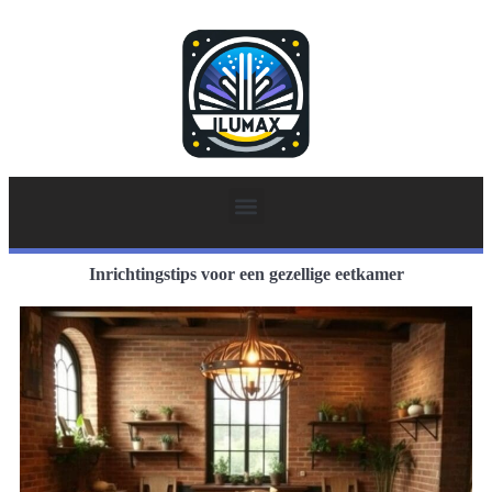
Inrichtingstips voor een gezellige eetkamer