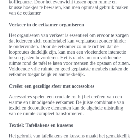
koffiepauze. Door het evenwicht tussen open ruimte en
knusse hoekjes te bewaren, kan men optimaal gebruik maken
van de eetkamer.
Verkeer in de eetkamer organiseren
Het organiseren van verkeer is essentieel om ervoor te zorgen
dat iedereen zich comfortabel kan verplaatsen zonder hinder
te ondervinden. Door de eetkamer zo in te richten dat de
looproutes duidelijk zijn, kan men een vloeiendere interactie
tussen gasten bevorderen. Het is raadzaam om voldoende
ruimte rond de tafel te laten voor mensen die opstaan of zitten.
Voldoende vrije ruimte en goed geplaatste meubels maken de
eetkamer toegankelijk en aantrekkelijk.
Creëer een gezellige sfeer met accessoires
Accessoires spelen een cruciale rol bij het creëren van een
warme en uitnodigende eetkamer. De juiste combinatie van
textiel en decoratieve elementen kan de algehele uitstraling
van de ruimte compleet transformeren.
Textiel: Tafellakens en kussens
Het gebruik van tafellakens en kussens maakt het gemakkelijk