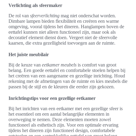
Verlichting als sfeermaker
De rol van
sfeerverlichting
mag niet onderschat worden.
Dimbare lampen bieden flexibiliteit en creëren een warme
omgeving, vooral tijdens het dineren. Hanglampen boven de
eettafel kunnen niet alleen functioneel zijn, maar ook als
decoratief element dienst doen. Vergeet niet de sfeervolle
kaarsen, die extra gezelligheid toevoegen aan de ruimte.
Het juiste meubilair
Bij de keuze van
eetkamer meubels
is comfort van groot
belang. Een goede eettafel en comfortabele stoelen helpen bij
het creëren van een aangename en gezellige inrichting. Houd
rekening met de afmetingen van de ruimte en kies meubels die
passen bij de stijl en de kleuren die eerder zijn gekozen.
Inrichtingstips voor een gezellige eetkamer
Bij het inrichten van een eetkamer met een gezellige sfeer is
het essentieel om een aantal belangrijke elementen in
overweging te nemen. Deze elementen moeten zowel
functioneel als esthetisch zijn. Voor een optimale ervaring
tijdens het dineren zijn functioneel design, comfortabele
eetstoelen en een aantrekkelijke eettafel van groot belang.