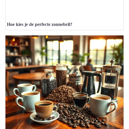
Hoe kies je de perfecte zonnebril?