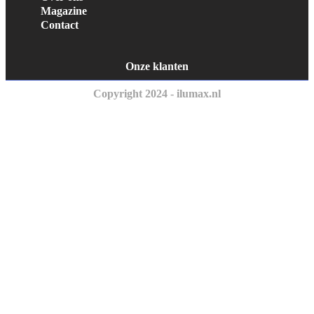
Magazine
Contact
Onze klanten
Copyright 2024 - ilumax.nl