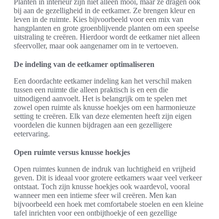
Planten in interieur zijn niet alleen mooi, maar ze dragen ook
bij aan de gezelligheid in de eetkamer. Ze brengen kleur en
leven in de ruimte. Kies bijvoorbeeld voor een mix van
hangplanten en grote groenblijvende planten om een speelse
uitstraling te creëren. Hierdoor wordt de eetkamer niet alleen
sfeervoller, maar ook aangenamer om in te vertoeven.
De indeling van de eetkamer optimaliseren
Een doordachte eetkamer indeling kan het verschil maken
tussen een ruimte die alleen praktisch is en een die
uitnodigend aanvoelt. Het is belangrijk om te spelen met
zowel open ruimte als knusse hoekjes om een harmonieuze
setting te creëren. Elk van deze elementen heeft zijn eigen
voordelen die kunnen bijdragen aan een gezelligere
eetervaring.
Open ruimte versus knusse hoekjes
Open ruimtes kunnen de indruk van luchtigheid en vrijheid
geven. Dit is ideaal voor grotere eetkamers waar veel verkeer
ontstaat. Toch zijn knusse hoekjes ook waardevol, vooral
wanneer men een intieme sfeer wil creëren. Men kan
bijvoorbeeld een hoek met comfortabele stoelen en een kleine
tafel inrichten voor een ontbijthoekje of een gezellige