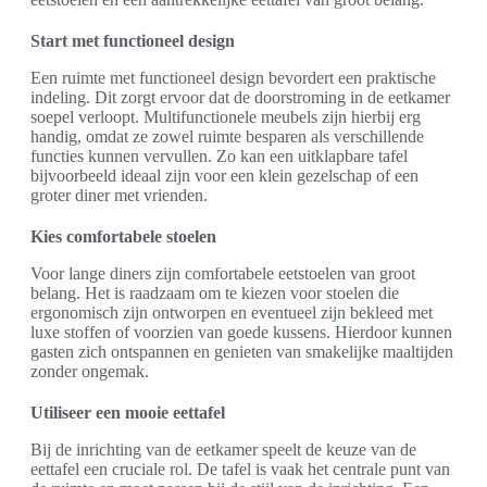
Start met functioneel design
Een ruimte met functioneel design bevordert een praktische
indeling. Dit zorgt ervoor dat de doorstroming in de eetkamer
soepel verloopt. Multifunctionele meubels zijn hierbij erg
handig, omdat ze zowel ruimte besparen als verschillende
functies kunnen vervullen. Zo kan een uitklapbare tafel
bijvoorbeeld ideaal zijn voor een klein gezelschap of een
groter diner met vrienden.
Kies comfortabele stoelen
Voor lange diners zijn comfortabele eetstoelen van groot
belang. Het is raadzaam om te kiezen voor stoelen die
ergonomisch zijn ontworpen en eventueel zijn bekleed met
luxe stoffen of voorzien van goede kussens. Hierdoor kunnen
gasten zich ontspannen en genieten van smakelijke maaltijden
zonder ongemak.
Utiliseer een mooie eettafel
Bij de inrichting van de eetkamer speelt de keuze van de
eettafel een cruciale rol. De tafel is vaak het centrale punt van