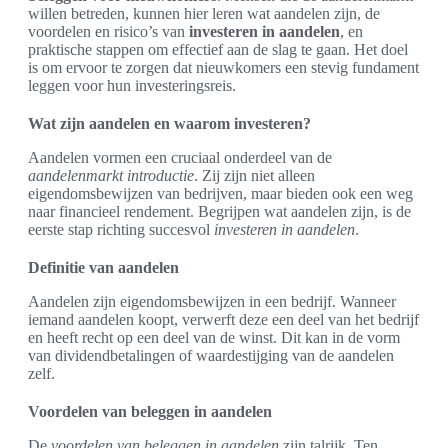
willen betreden, kunnen hier leren wat aandelen zijn, de
voordelen en risico’s van
investeren in aandelen
, en
praktische stappen om effectief aan de slag te gaan. Het doel
is om ervoor te zorgen dat nieuwkomers een stevig fundament
leggen voor hun investeringsreis.
Wat zijn aandelen en waarom investeren?
Aandelen vormen een cruciaal onderdeel van de
aandelenmarkt introductie
. Zij zijn niet alleen
eigendomsbewijzen van bedrijven, maar bieden ook een weg
naar financieel rendement. Begrijpen wat aandelen zijn, is de
eerste stap richting succesvol
investeren in aandelen
.
Definitie van aandelen
Aandelen zijn eigendomsbewijzen in een bedrijf. Wanneer
iemand aandelen koopt, verwerft deze een deel van het bedrijf
en heeft recht op een deel van de winst. Dit kan in de vorm
van dividendbetalingen of waardestijging van de aandelen
zelf.
Voordelen van beleggen in aandelen
De
voordelen van beleggen in aandelen
zijn talrijk. Ten