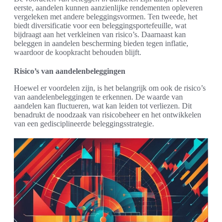
eerste, aandelen kunnen aanzienlijke rendementen opleveren
vergeleken met andere beleggingsvormen. Ten tweede, het
biedt diversificatie voor een beleggingsportefeuille, wat
bijdraagt aan het verkleinen van risico’s. Daarnaast kan
beleggen in aandelen bescherming bieden tegen inflatie,
waardoor de koopkracht behouden blijft.
Risico’s van aandelenbeleggingen
Hoewel er voordelen zijn, is het belangrijk om ook de risico’s
van aandelenbeleggingen te erkennen. De waarde van
aandelen kan fluctueren, wat kan leiden tot verliezen. Dit
benadrukt de noodzaak van risicobeheer en het ontwikkelen
van een gedisciplineerde beleggingsstrategie.