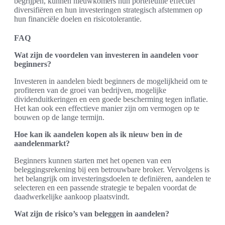
begrijpen, kunnen nieuwkomers hun portefeuille effectief
diversifiëren en hun investeringen strategisch afstemmen op
hun financiële doelen en risicotolerantie.
FAQ
Wat zijn de voordelen van investeren in aandelen voor
beginners?
Investeren in aandelen biedt beginners de mogelijkheid om te
profiteren van de groei van bedrijven, mogelijke
dividenduitkeringen en een goede bescherming tegen inflatie.
Het kan ook een effectieve manier zijn om vermogen op te
bouwen op de lange termijn.
Hoe kan ik aandelen kopen als ik nieuw ben in de
aandelenmarkt?
Beginners kunnen starten met het openen van een
beleggingsrekening bij een betrouwbare broker. Vervolgens is
het belangrijk om investeringsdoelen te definiëren, aandelen te
selecteren en een passende strategie te bepalen voordat de
daadwerkelijke aankoop plaatsvindt.
Wat zijn de risico’s van beleggen in aandelen?