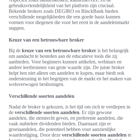
gebruiksvriendelijkheid van het platform zijn cruciaal.
Bekende brokers zoals DEGIRO en BinckBank bieden
verschillende mogelijkheden die een goede basis kunnen
vormen voor diegenen die voor het eerst in de aandelenmarkt
stappen.
Keuze van een betrouwbare broker
Bij de
keuze van een betrouwbare broker
is het belangrijk
om aandacht te besteden aan de educatieve tools die zij
aanbieden. Voor beginners kunnen artikelen, webinars en
andere leerbronnen van grote waarde zijn. De juiste broker
helpt hen niet alleen om aandelen te kopen, maar biedt ook
ondersteuning in het begrijpen van de markt en het maken van
weloverwogen beslissingen.
Verschillende soorten aandelen
Nadat de broker is gekozen, is het tijd om zich te verdiepen in
de
verschillende soorten aandelen
. Er zijn gewone
aandelen, die stemrecht geven, en preferente aandelen, die
vaak stabielere dividenden bieden. Daarnaast zijn er
groeiaandelen, die potentieel hebben voor aanzienlijke
waardestijging. Door deze
verschillende soorten aandelen
te