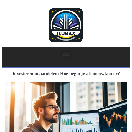
Investeren in aandelen: Hoe begin je als nieuwkomer?