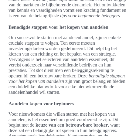
van de markt en de bijbehorende dynamiek. Het ontwikkelen
van kennis en vaardigheden vormt een krachtig fundament en
is een van de belangrijkste
tips voor beginnende beleggers
.
Benodigde stappen voor het kopen van aandelen
Om succesvol te starten met aandelenhandel, zijn er enkele
cruciale stappen te volgen. Ten eerste moeten
investeringsdoelen worden gedefinieerd. Dit helpt bij het
kiezen van een richting en het bepalen van een strategie.
Vervolgens is het selecteren van aandelen essentieel; dit
vereist onderzoek naar verschillende bedrijven en hun
prestaties. Tot slot dient men een beleggingsrekening te
openen bij een betrouwbare broker. Deze
benodigde stappen
voor het kopen van aandelen
zijn van groot belang en bieden
een duidelijke blauwdruk voor elke nieuwkomer die de
aandelenhandel wil starten.
Aandelen kopen voor beginners
Voor nieuwkomers die willen starten met het kopen van
aandelen, is het essentieel om goed voorbereid te zijn. Dit
begint met de
keuze van een betrouwbare broker
, want
deze zal een belangrijke rol spelen in hun beleggingsreis.
Aspecten zoals handelskosten, klantenservice, en de