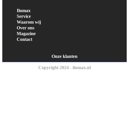
Ilumax
Service
Waarom wij
Over ons
Magazine
Contact
Onze klanten
Copyright 2024 - ilumax.nl