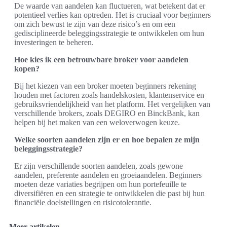
De waarde van aandelen kan fluctueren, wat betekent dat er
potentieel verlies kan optreden. Het is cruciaal voor beginners
om zich bewust te zijn van deze risico’s en om een
gedisciplineerde beleggingsstrategie te ontwikkelen om hun
investeringen te beheren.
Hoe kies ik een betrouwbare broker voor aandelen
kopen?
Bij het kiezen van een broker moeten beginners rekening
houden met factoren zoals handelskosten, klantenservice en
gebruiksvriendelijkheid van het platform. Het vergelijken van
verschillende brokers, zoals DEGIRO en BinckBank, kan
helpen bij het maken van een weloverwogen keuze.
Welke soorten aandelen zijn er en hoe bepalen ze mijn
beleggingsstrategie?
Er zijn verschillende soorten aandelen, zoals gewone
aandelen, preferente aandelen en groeiaandelen. Beginners
moeten deze variaties begrijpen om hun portefeuille te
diversifiëren en een strategie te ontwikkelen die past bij hun
financiële doelstellingen en risicotolerantie.
Meer artikelen