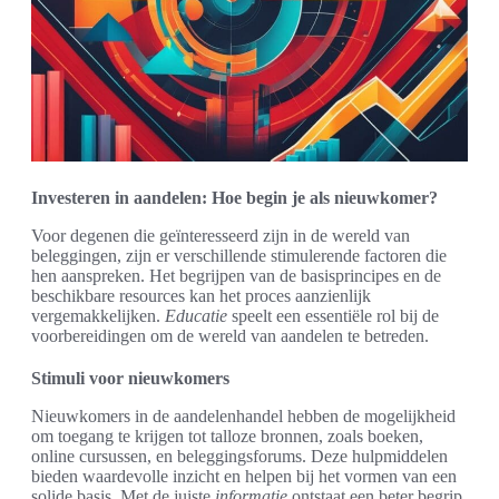
Investeren in aandelen: Hoe begin je als nieuwkomer?
Voor degenen die geïnteresseerd zijn in de wereld van
beleggingen, zijn er verschillende stimulerende factoren die
hen aanspreken. Het begrijpen van de basisprincipes en de
beschikbare resources kan het proces aanzienlijk
vergemakkelijken.
Educatie
speelt een essentiële rol bij de
voorbereidingen om de wereld van aandelen te betreden.
Stimuli voor nieuwkomers
Nieuwkomers in de aandelenhandel hebben de mogelijkheid
om toegang te krijgen tot talloze bronnen, zoals boeken,
online cursussen, en beleggingsforums. Deze hulpmiddelen
bieden waardevolle inzicht en helpen bij het vormen van een
solide basis. Met de juiste
informatie
ontstaat een beter begrip