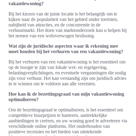
vakantiewoning?
Bij het kiezen van de juiste locatie is het belangrijk om te
kijken naar de populariteit van het gebied onder toeristen,
nabijheid van attracties, en de concurrentie in de
verhuurmarkt. Het doen van marktonderzoek kan u helpen bij
het nemen van een weloverwogen beslissing.
Wat zijn de juridische aspecten waar ik rekening mee
moet houden bij het verhuren van een vakantiewoning?
Bij het verhuren van een vakantiewoning is het essentieel om
op de hoogte te zijn van lokale wet- en regelgeving,
belastingverplichtingen, en eventuele vergunningen die nodig
zijn voor verhuur. Het kan verstandig zijn om juridisch advies
in te winnen om te voldoen aan alle vereisten.
Hoe kan ik de bezettingsgraad van mijn vakantiewoning
optimaliseren?
Om de bezettingsgraad te optimaliseren, is het essentieel om
competitieve huurprijzen te hanteren, aantrekkelijke
aanbiedingen te creëren, en uw woning goed te adverteren via
verschillende online platforms. Het onderhouden van
positieve recensies en het bieden van uitstekende