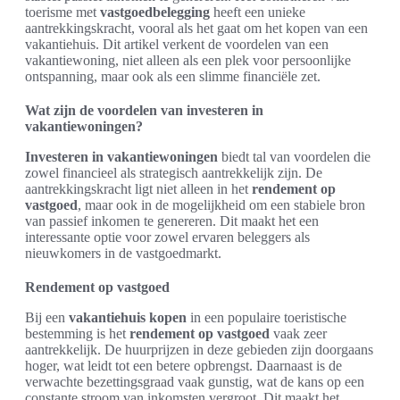
toerisme met
vastgoedbelegging
heeft een unieke
aantrekkingskracht, vooral als het gaat om het kopen van een
vakantiehuis. Dit artikel verkent de voordelen van een
vakantiewoning, niet alleen als een plek voor persoonlijke
ontspanning, maar ook als een slimme financiële zet.
Wat zijn de voordelen van investeren in
vakantiewoningen?
Investeren in vakantiewoningen
biedt tal van voordelen die
zowel financieel als strategisch aantrekkelijk zijn. De
aantrekkingskracht ligt niet alleen in het
rendement op
vastgoed
, maar ook in de mogelijkheid om een stabiele bron
van passief inkomen te genereren. Dit maakt het een
interessante optie voor zowel ervaren beleggers als
nieuwkomers in de vastgoedmarkt.
Rendement op vastgoed
Bij een
vakantiehuis kopen
in een populaire toeristische
bestemming is het
rendement op vastgoed
vaak zeer
aantrekkelijk. De huurprijzen in deze gebieden zijn doorgaans
hoger, wat leidt tot een betere opbrengst. Daarnaast is de
verwachte bezettingsgraad vaak gunstig, wat de kans op een
constante stroom van inkomsten vergroot. Dit maakt het