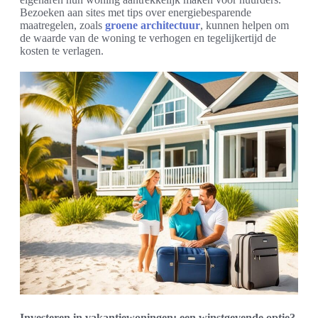
Bezoeken aan sites met tips over energiebesparende
maatregelen, zoals
groene architectuur
, kunnen helpen om
de waarde van de woning te verhogen en tegelijkertijd de
kosten te verlagen.
Investeren in vakantiewoningen: een winstgevende optie?