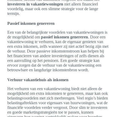
investeren in vakantiewoningen
niet alleen financieel
voordelig, maar ook een slimme strategie voor de lange
termijn.
Passief inkomen genereren
Een van de belangrijkste voordelen van vakantiewoningen is
de mogelijkheid om
passief inkomen genereren
. Door een
vakantiewoning te verhuren, kan de eigenaar genieten van
een extra inkomen, zelfs wanneer zij niet actief bezig zijn met
de verhuur. Deze passieve inkomstenstroom kan helpen bij
het financieren van andere investeringen of zelfs dienen als
een aanvulling op het pensioen. Een goede strategie kan
ervoor zorgen dat de verhuur van de vakantiewoning een
betrouwbare en langdurige inkomstenbron wordt.
Verhuur vakantiehuis als inkomen
Het verhuren van een vakantiewoning biedt niet alleen de
mogelijkheid om extra inkomsten te genereren, maar kan ook
belastingvoordelen met zich meebrengen. Veel regio’s bieden
belastingaftrekken voor eigenaars van huurwoningen, wat de
financiële voordelen verder vergroot. Door slim te investeren
en goede marketingstrategieën toe te passen, kunnen
eigenaren hun woning aantrekkelijk maken voor huurders.