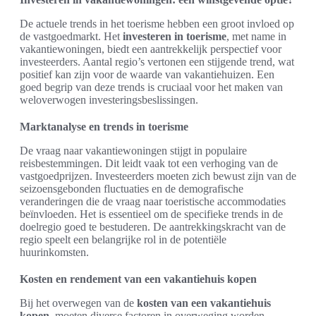
De actuele trends in het toerisme hebben een groot invloed op
de vastgoedmarkt. Het
investeren in toerisme
, met name in
vakantiewoningen, biedt een aantrekkelijk perspectief voor
investeerders. Aantal regio’s vertonen een stijgende trend, wat
positief kan zijn voor de waarde van vakantiehuizen. Een
goed begrip van deze trends is cruciaal voor het maken van
weloverwogen investeringsbeslissingen.
Marktanalyse en trends in toerisme
De vraag naar vakantiewoningen stijgt in populaire
reisbestemmingen. Dit leidt vaak tot een verhoging van de
vastgoedprijzen. Investeerders moeten zich bewust zijn van de
seizoensgebonden fluctuaties en de demografische
veranderingen die de vraag naar toeristische accommodaties
beïnvloeden. Het is essentieel om de specifieke trends in de
doelregio goed te bestuderen. De aantrekkingskracht van de
regio speelt een belangrijke rol in de potentiële
huurinkomsten.
Kosten en rendement van een vakantiehuis kopen
Bij het overwegen van de
kosten van een vakantiehuis
kopen
, moeten diverse factoren in overweging worden