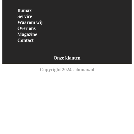
Ilumax
Service
Waarom wij
Over ons
Magazine
Contact
Onze klanten
Copyright 2024 - ilumax.nl