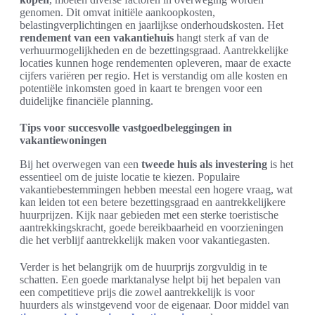
genomen. Dit omvat initiële aankoopkosten,
belastingverplichtingen en jaarlijkse onderhoudskosten. Het
rendement van een vakantiehuis
hangt sterk af van de
verhuurmogelijkheden en de bezettingsgraad. Aantrekkelijke
locaties kunnen hoge rendementen opleveren, maar de exacte
cijfers variëren per regio. Het is verstandig om alle kosten en
potentiële inkomsten goed in kaart te brengen voor een
duidelijke financiële planning.
Tips voor succesvolle vastgoedbeleggingen in
vakantiewoningen
Bij het overwegen van een
tweede huis als investering
is het
essentieel om de juiste locatie te kiezen. Populaire
vakantiebestemmingen hebben meestal een hogere vraag, wat
kan leiden tot een betere bezettingsgraad en aantrekkelijkere
huurprijzen. Kijk naar gebieden met een sterke toeristische
aantrekkingskracht, goede bereikbaarheid en voorzieningen
die het verblijf aantrekkelijk maken voor vakantiegasten.
Verder is het belangrijk om de huurprijs zorgvuldig in te
schatten. Een goede marktanalyse helpt bij het bepalen van
een competitieve prijs die zowel aantrekkelijk is voor
huurders als winstgevend voor de eigenaar. Door middel van