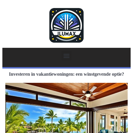
Investeren in vakantiewoningen: een winstgevende optie?