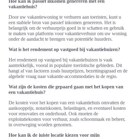
Hoe kan ik passief inkomen genereren met een
vakantiehuis?
Door uw vakantiewoning te verhuren aan toeristen, kunt u
een stabiele bron van passief inkomen genereren. Het is
belangrijk om de verhuurprijs goed in te schatten en gebruik
te maken van platforms voor vakantieverhuur om uw woning
onder de aandacht te brengen van potentiële huurders.
Wat is het rendement op vastgoed bij vakantiehuizen?
Het rendement op vastgoed bij vakantiehuizen is vaak
aantrekkelijk, vooral in populaire toeristische gebieden. Dit
hangt af van factoren zoals huurprijzen, bezettingsgraad en de
algehele vraag naar vakantie-accommodaties in de regio.
Wat zijn de kosten die gepaard gaan met het kopen van
een vakantiehuis?
De kosten voor het kopen van een vakantiehuis omvatten de
aankoopprijs, notariskosten, belastingen, en eventueel kosten
voor renovaties en onderhoud. Ook moeten de
exploitatiekosten voor verhuur, zoals schoonmaak en beheer,
in overweging worden genomen.
Hoe kan ik de juiste locatie kiezen voor mijn