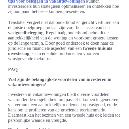
tips voor beleggen in vakantiewoningen
kunnen
investeerders hun strategieën optimaliseren en ontdekken hoe
zij hun pand het beste kunnen presenteren.
Tenslotte, vergeet niet dat onderhoud en gericht verhuren aan
de juiste doelgroep cruciaal zijn voor het succes van een
vastgoedbelegging
. Regelmatig onderhoud behoudt de
aantrekkelijkheid van de woning en voorkomt grotere kosten
op de lange termijn. Door goed onderzoek te doen naar de
juridische en financiële aspecten van een
tweede huis als
investering
, staan er solide fundamenten voor een
winstgevende toekomst.
FAQ
Wat zijn de belangrijkste voordelen van investeren in
vakantiewoningen?
Investeren in vakantiewoningen biedt diverse voordelen,
waaronder de mogelijkheid om passief inkomen te genereren
via verhuur, een aantrekkelijk rendement op vastgoed, en de
kans om te profiteren van de groeiende toeristenmarkt.
Daarnaast kan het bezitten van een tweede huis ook leiden tot
persoonlijke waarde en vreugde.