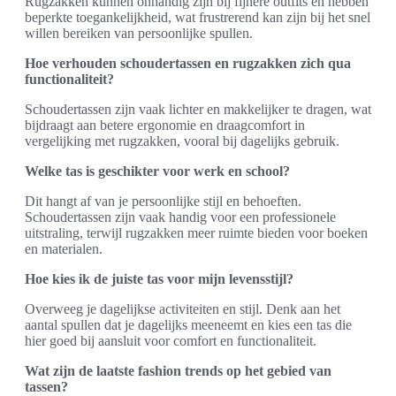
Rugzakken kunnen onhandig zijn bij fijnere outfits en hebben
beperkte toegankelijkheid, wat frustrerend kan zijn bij het snel
willen bereiken van persoonlijke spullen.
Hoe verhouden schoudertassen en rugzakken zich qua
functionaliteit?
Schoudertassen zijn vaak lichter en makkelijker te dragen, wat
bijdraagt aan betere ergonomie en draagcomfort in
vergelijking met rugzakken, vooral bij dagelijks gebruik.
Welke tas is geschikter voor werk en school?
Dit hangt af van je persoonlijke stijl en behoeften.
Schoudertassen zijn vaak handig voor een professionele
uitstraling, terwijl rugzakken meer ruimte bieden voor boeken
en materialen.
Hoe kies ik de juiste tas voor mijn levensstijl?
Overweeg je dagelijkse activiteiten en stijl. Denk aan het
aantal spullen dat je dagelijks meeneemt en kies een tas die
hier goed bij aansluit voor comfort en functionaliteit.
Wat zijn de laatste fashion trends op het gebied van
tassen?