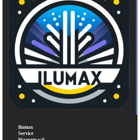
Ilumax
Service
Waarom wij