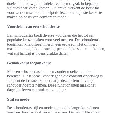
doeleinden, terwijl de nadelen van een rugzak in bepaalde
situaties naar voren komen. Dit artikel verkent de beste tas
voor werk en school, en helpt de lezer om de juiste keuze te
maken op basis van comfort en mode.
Voordelen van een schoudertas
Een schoudertas biedt diverse voordelen die het tot een
populaire keuze maken voor veel mensen. De schoudertas
toegankelijkheid speelt hierbij een grote rol. Het ontwerp
maakt het mogelijk om snel bij persoonlijke spullen te komen,
wat erg handig is tijdens drukke dagen.
Gemakkelijk toegankelijk
Met een schoudertas kan men zonder moeite de inhoud
bereiken. Dit is ideaal voor degene die constant onderweg is.
Je opent de tas snel, zonder dat je deze helemaal van je
schouder hoeft te nemen. Deze functionaliteit maakt het
dagelijks leven een stuk eenvoudiger.
Stijl en mode
De schoudertas stijl en mode zijn ook belangrijke redenen
waarom deze tas vaak wordt gekozen. De beschikbaarheid