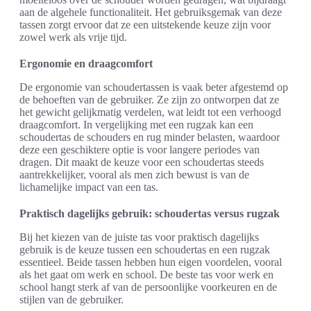
aan de algehele functionaliteit. Het gebruiksgemak van deze
tassen zorgt ervoor dat ze een uitstekende keuze zijn voor
zowel werk als vrije tijd.
Ergonomie en draagcomfort
De ergonomie van schoudertassen is vaak beter afgestemd op
de behoeften van de gebruiker. Ze zijn zo ontworpen dat ze
het gewicht gelijkmatig verdelen, wat leidt tot een verhoogd
draagcomfort. In vergelijking met een rugzak kan een
schoudertas de schouders en rug minder belasten, waardoor
deze een geschiktere optie is voor langere periodes van
dragen. Dit maakt de keuze voor een schoudertas steeds
aantrekkelijker, vooral als men zich bewust is van de
lichamelijke impact van een tas.
Praktisch dagelijks gebruik: schoudertas versus rugzak
Bij het kiezen van de juiste tas voor praktisch dagelijks
gebruik is de keuze tussen een schoudertas en een rugzak
essentieel. Beide tassen hebben hun eigen voordelen, vooral
als het gaat om werk en school. De beste tas voor werk en
school hangt sterk af van de persoonlijke voorkeuren en de
stijlen van de gebruiker.