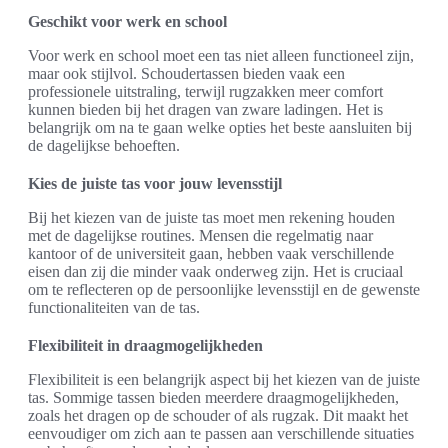
Geschikt voor werk en school
Voor werk en school moet een tas niet alleen functioneel zijn,
maar ook stijlvol. Schoudertassen bieden vaak een
professionele uitstraling, terwijl rugzakken meer comfort
kunnen bieden bij het dragen van zware ladingen. Het is
belangrijk om na te gaan welke opties het beste aansluiten bij
de dagelijkse behoeften.
Kies de juiste tas voor jouw levensstijl
Bij het kiezen van de juiste tas moet men rekening houden
met de dagelijkse routines. Mensen die regelmatig naar
kantoor of de universiteit gaan, hebben vaak verschillende
eisen dan zij die minder vaak onderweg zijn. Het is cruciaal
om te reflecteren op de persoonlijke levensstijl en de gewenste
functionaliteiten van de tas.
Flexibiliteit in draagmogelijkheden
Flexibiliteit is een belangrijk aspect bij het kiezen van de juiste
tas. Sommige tassen bieden meerdere draagmogelijkheden,
zoals het dragen op de schouder of als rugzak. Dit maakt het
eenvoudiger om zich aan te passen aan verschillende situaties