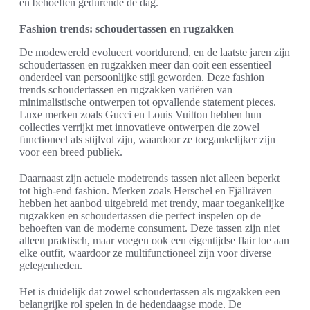
en behoeften gedurende de dag.
Fashion trends: schoudertassen en rugzakken
De modewereld evolueert voortdurend, en de laatste jaren zijn
schoudertassen en rugzakken meer dan ooit een essentieel
onderdeel van persoonlijke stijl geworden. Deze fashion
trends schoudertassen en rugzakken variëren van
minimalistische ontwerpen tot opvallende statement pieces.
Luxe merken zoals Gucci en Louis Vuitton hebben hun
collecties verrijkt met innovatieve ontwerpen die zowel
functioneel als stijlvol zijn, waardoor ze toegankelijker zijn
voor een breed publiek.
Daarnaast zijn actuele modetrends tassen niet alleen beperkt
tot high-end fashion. Merken zoals Herschel en Fjällräven
hebben het aanbod uitgebreid met trendy, maar toegankelijke
rugzakken en schoudertassen die perfect inspelen op de
behoeften van de moderne consument. Deze tassen zijn niet
alleen praktisch, maar voegen ook een eigentijdse flair toe aan
elke outfit, waardoor ze multifunctioneel zijn voor diverse
gelegenheden.
Het is duidelijk dat zowel schoudertassen als rugzakken een
belangrijke rol spelen in de hedendaagse mode. De