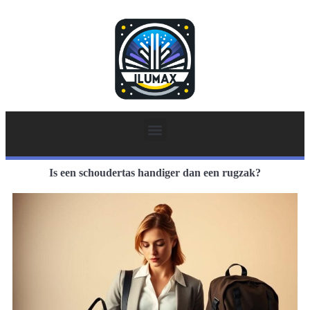
Is een schoudertas handiger dan een rugzak?