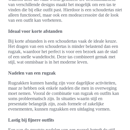
van verschillende designs maakt het mogelijk om een tas te
vinden die bij elke outfit past. Hierdoor is een schoudertas niet
alleen functioneel, maar ook een modeaccessoire dat de look
van een outfit kan verbeteren.
Ideaal voor korte afstanden
Bij korte afstanden is een schoudertas vaak de ideale keuze.
Het dragen van een schoudertas is minder belastend dan een
rugzak, waardoor het perfect is voor een bezoek aan de stad
of een snelle wandeltocht. Deze tas combineert gemak met
stijl, wat onmisbaar is in het moderne leven.
Nadelen van een rugzak
Rugzakken kunnen handig zijn voor dagelijkse activiteiten,
maar ze hebben ook enkele nadelen die men in overweging
moet nemen. Vooral de combinatie van rugzak en outfits kan
soms probleematisch zijn. In situaties waarin stijl en
presentatie belangrijk zijn, zoals formele of zakelijke
evenementen, kunnen rugzakken een uitdaging vormen.
Lastig bij fijnere outfits
Een van de grootste
nadelen van een rugzak
betreft de stijl.