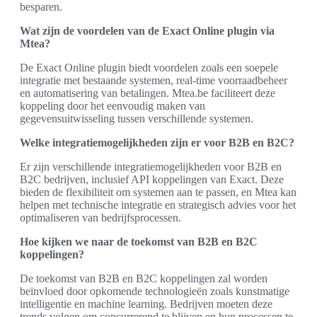
besparen.
Wat zijn de voordelen van de Exact Online plugin via
Mtea?
De Exact Online plugin biedt voordelen zoals een soepele
integratie met bestaande systemen, real-time voorraadbeheer
en automatisering van betalingen. Mtea.be faciliteert deze
koppeling door het eenvoudig maken van
gegevensuitwisseling tussen verschillende systemen.
Welke integratiemogelijkheden zijn er voor B2B en B2C?
Er zijn verschillende integratiemogelijkheden voor B2B en
B2C bedrijven, inclusief API koppelingen van Exact. Deze
bieden de flexibiliteit om systemen aan te passen, en Mtea kan
helpen met technische integratie en strategisch advies voor het
optimaliseren van bedrijfsprocessen.
Hoe kijken we naar de toekomst van B2B en B2C
koppelingen?
De toekomst van B2B en B2C koppelingen zal worden
beïnvloed door opkomende technologieën zoals kunstmatige
intelligentie en machine learning. Bedrijven moeten deze
trends volgen om concurrerend te blijven en hun processen te