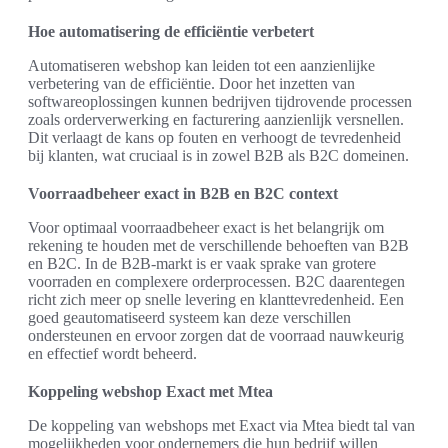
Hoe automatisering de efficiëntie verbetert
Automatiseren webshop kan leiden tot een aanzienlijke
verbetering van de efficiëntie. Door het inzetten van
softwareoplossingen kunnen bedrijven tijdrovende processen
zoals orderverwerking en facturering aanzienlijk versnellen.
Dit verlaagt de kans op fouten en verhoogt de tevredenheid
bij klanten, wat cruciaal is in zowel B2B als B2C domeinen.
Voorraadbeheer exact in B2B en B2C context
Voor optimaal voorraadbeheer exact is het belangrijk om
rekening te houden met de verschillende behoeften van B2B
en B2C. In de B2B-markt is er vaak sprake van grotere
voorraden en complexere orderprocessen. B2C daarentegen
richt zich meer op snelle levering en klanttevredenheid. Een
goed geautomatiseerd systeem kan deze verschillen
ondersteunen en ervoor zorgen dat de voorraad nauwkeurig
en effectief wordt beheerd.
Koppeling webshop Exact met Mtea
De koppeling van webshops met Exact via Mtea biedt tal van
mogelijkheden voor ondernemers die hun bedrijf willen