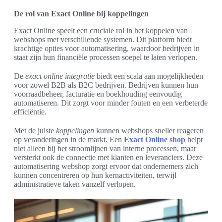
De rol van Exact Online bij koppelingen
Exact Online speelt een cruciale rol in het koppelen van
webshops met verschillende systemen. Dit platform biedt
krachtige opties voor automatisering, waardoor bedrijven in
staat zijn hun financiële processen soepel te laten verlopen.
De
exact online integratie
biedt een scala aan mogelijkheden
voor zowel B2B als B2C bedrijven. Bedrijven kunnen hun
voorraadbeheer, facturatie en boekhouding eenvoudig
automatiseren. Dit zorgt voor minder fouten en een verbeterde
efficiëntie.
Met de juiste
koppelingen
kunnen webshops sneller reageren
op veranderingen in de markt. Een
Exact Online shop
helpt
niet alleen bij het stroomlijnen van interne processen, maar
versterkt ook de connectie met klanten en leveranciers. Deze
automatisering webshop zorgt ervoor dat ondernemers zich
kunnen concentreren op hun kernactiviteiten, terwijl
administratieve taken vanzelf verlopen.