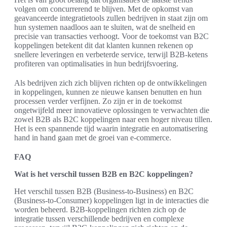
volgen om concurrerend te blijven. Met de opkomst van
geavanceerde integratietools zullen bedrijven in staat zijn om
hun systemen naadloos aan te sluiten, wat de snelheid en
precisie van transacties verhoogt. Voor de toekomst van B2C
koppelingen betekent dit dat klanten kunnen rekenen op
snellere leveringen en verbeterde service, terwijl B2B-ketens
profiteren van optimalisaties in hun bedrijfsvoering.
Als bedrijven zich zich blijven richten op de ontwikkelingen
in koppelingen, kunnen ze nieuwe kansen benutten en hun
processen verder verfijnen. Zo zijn er in de toekomst
ongetwijfeld meer innovatieve oplossingen te verwachten die
zowel B2B als B2C koppelingen naar een hoger niveau tillen.
Het is een spannende tijd waarin integratie en automatisering
hand in hand gaan met de groei van e-commerce.
FAQ
Wat is het verschil tussen B2B en B2C koppelingen?
Het verschil tussen B2B (Business-to-Business) en B2C
(Business-to-Consumer) koppelingen ligt in de interacties die
worden beheerd. B2B-koppelingen richten zich op de
integratie tussen verschillende bedrijven en complexe