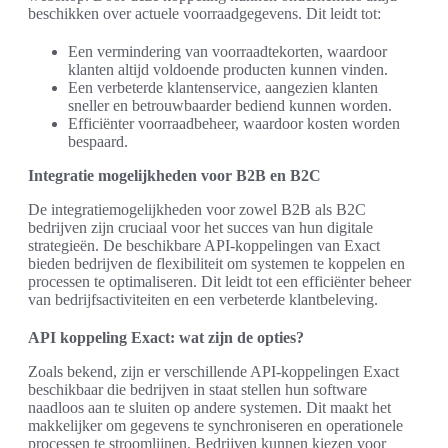
beschikken over actuele voorraadgegevens. Dit leidt tot:
Een vermindering van voorraadtekorten, waardoor
klanten altijd voldoende producten kunnen vinden.
Een verbeterde klantenservice, aangezien klanten
sneller en betrouwbaarder bediend kunnen worden.
Efficiënter voorraadbeheer, waardoor kosten worden
bespaard.
Integratie mogelijkheden voor B2B en B2C
De integratiemogelijkheden voor zowel B2B als B2C
bedrijven zijn cruciaal voor het succes van hun digitale
strategieën. De beschikbare API-koppelingen van Exact
bieden bedrijven de flexibiliteit om systemen te koppelen en
processen te optimaliseren. Dit leidt tot een efficiënter beheer
van bedrijfsactiviteiten en een verbeterde klantbeleving.
API koppeling Exact: wat zijn de opties?
Zoals bekend, zijn er verschillende API-koppelingen Exact
beschikbaar die bedrijven in staat stellen hun software
naadloos aan te sluiten op andere systemen. Dit maakt het
makkelijker om gegevens te synchroniseren en operationele
processen te stroomlijnen. Bedrijven kunnen kiezen voor