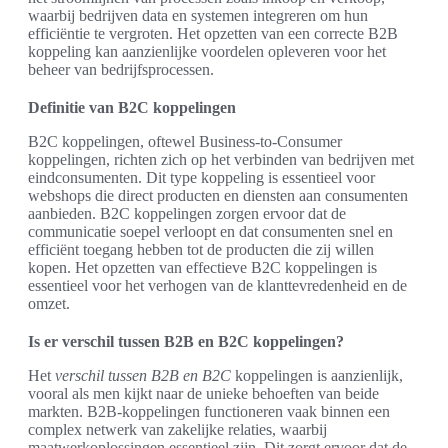
waarbij bedrijven data en systemen integreren om hun
efficiëntie te vergroten. Het opzetten van een correcte B2B
koppeling kan aanzienlijke voordelen opleveren voor het
beheer van bedrijfsprocessen.
Definitie van B2C koppelingen
B2C koppelingen, oftewel Business-to-Consumer
koppelingen, richten zich op het verbinden van bedrijven met
eindconsumenten. Dit type koppeling is essentieel voor
webshops die direct producten en diensten aan consumenten
aanbieden. B2C koppelingen zorgen ervoor dat de
communicatie soepel verloopt en dat consumenten snel en
efficiënt toegang hebben tot de producten die zij willen
kopen. Het opzetten van effectieve B2C koppelingen is
essentieel voor het verhogen van de klanttevredenheid en de
omzet.
Is er verschil tussen B2B en B2C koppelingen?
Het
verschil tussen B2B en B2C
koppelingen is aanzienlijk,
vooral als men kijkt naar de unieke behoeften van beide
markten. B2B-koppelingen functioneren vaak binnen een
complex netwerk van zakelijke relaties, waarbij
maatwerkoplossingen essentieel zijn. Dit zorgt ervoor dat de