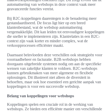
automatisering van webshops in deze context vaak meer
geavanceerde functies vereist.
Bij B2C-koppelingen daarentegen is de benadering meer
gestandaardiseerd. De focus ligt hier op een breed
klantenbestand, wat de webshop automatisering
vergemakkelijkt. Dit kan leiden tot eenvoudigere koppelingen
die sneller te implementeren zijn. Klantrelaties in een B2C-
context zijn vaak korter en minder complex, wat de
verkoopprocessen efficiënter maakt.
Daarnaast beïnvloeden deze verschillen ook strategieën voor
voorraadbeheer en facturatie. B2B-webshops hebben
doorgaans uitgebreide systemen nodig om aan de specifieke
wensen van zakelijke klanten te voldoen. B2C-webshops
kunnen gebruikmaken van meer algemene en flexibele
oplossingen. Dit illustreert niet alleen de diversiteit in
behoeften, maar ook hoe essentieel een gerichte aanpak van
koppelingen is voor een succesvolle webshop.
Belang van koppelingen voor webshops
Koppelingen spelen een cruciale rol in de werking van
webshops. Ze bieden een efficiënte manier om verschillende