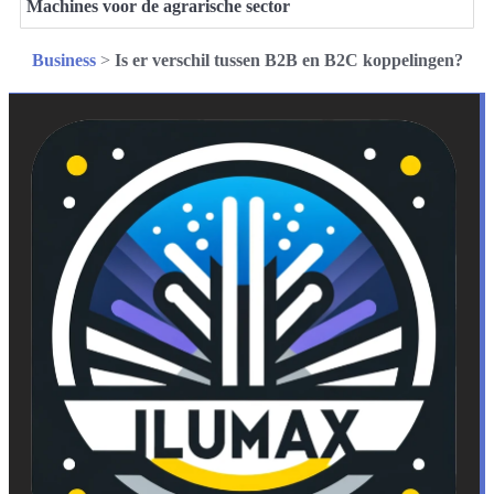
Machines voor de agrarische sector
Business
>
Is er verschil tussen B2B en B2C koppelingen?