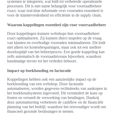
systemen te integreren, wat leidt tot verbeterde operationele
processen. Dit is met name belangrijk voor voorraadbeheer
exact, waar real-time informatie over voorraden essentieel is
voor de klanttevredenheid en efficiëntie in de supply chain.
Waarom koppelingen essentieel zijn voor voorraadbeheer
Door koppelingen kunnen webshops hun voorraadbeheer
exact optimaliseren. Zij kunnen direct inspelen op de vraag
van klanten en overbodige voorraden minimaliseren. Dit leidt
niet alleen tot kostenbesparingen, maar ook tot een snellere
doorlooptijd van het beheerproces. Een goede koppeling kan
zelfs automatisch de voorraadniveaus bijwerken, waardoor
handmatige invoer tot het verleden behoort.
Impact op boekhouding en facturatie
Koppelingen hebben ook een aanzienlijke impact op de
boekhouding van een webshop. Door facturatie
automatiseren, worden gegevens rechtstreeks van aankopen in
het boekhoudsysteem ingevoerd. Dit vermindert de kans op
fouten en versnelt de verwerking van betalingen. Dankzij
deze automatisering verbeteren de cashflow en de financiële
planning van het bedrijf, waardoor het eenvoudiger wordt om
financieel gezonde beslissingen te nemen.