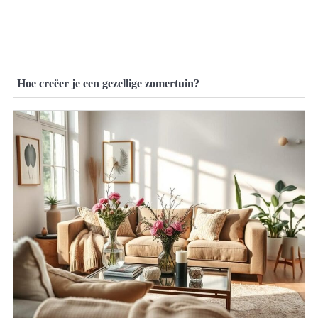
Hoe creëer je een gezellige zomertuin?