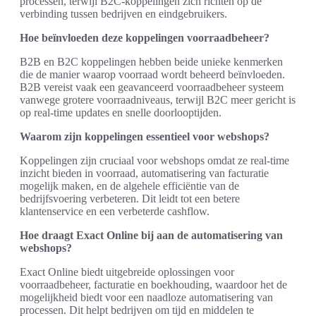
processen, terwijl B2C-koppelingen zich richten op de
verbinding tussen bedrijven en eindgebruikers.
Hoe beïnvloeden deze koppelingen voorraadbeheer?
B2B en B2C koppelingen hebben beide unieke kenmerken
die de manier waarop voorraad wordt beheerd beïnvloeden.
B2B vereist vaak een geavanceerd voorraadbeheer systeem
vanwege grotere voorraadniveaus, terwijl B2C meer gericht is
op real-time updates en snelle doorlooptijden.
Waarom zijn koppelingen essentieel voor webshops?
Koppelingen zijn cruciaal voor webshops omdat ze real-time
inzicht bieden in voorraad, automatisering van facturatie
mogelijk maken, en de algehele efficiëntie van de
bedrijfsvoering verbeteren. Dit leidt tot een betere
klantenservice en een verbeterde cashflow.
Hoe draagt Exact Online bij aan de automatisering van
webshops?
Exact Online biedt uitgebreide oplossingen voor
voorraadbeheer, facturatie en boekhouding, waardoor het de
mogelijkheid biedt voor een naadloze automatisering van
processen. Dit helpt bedrijven om tijd en middelen te