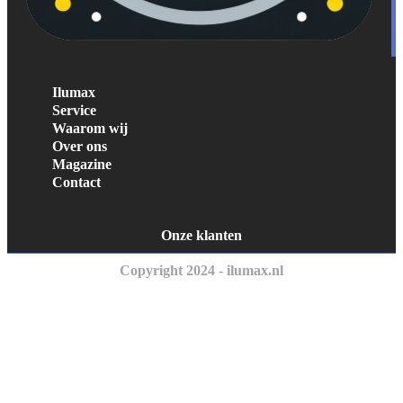
Ilumax
Service
Waarom wij
Over ons
Magazine
Contact
Onze klanten
Copyright 2024 - ilumax.nl