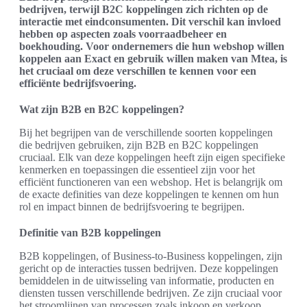
bedrijven, terwijl B2C koppelingen zich richten op de
interactie met eindconsumenten. Dit verschil kan invloed
hebben op aspecten zoals voorraadbeheer en
boekhouding. Voor ondernemers die hun webshop willen
koppelen aan Exact en gebruik willen maken van Mtea, is
het cruciaal om deze verschillen te kennen voor een
efficiënte bedrijfsvoering.
Wat zijn B2B en B2C koppelingen?
Bij het begrijpen van de verschillende soorten koppelingen
die bedrijven gebruiken, zijn B2B en B2C koppelingen
cruciaal. Elk van deze koppelingen heeft zijn eigen specifieke
kenmerken en toepassingen die essentieel zijn voor het
efficiënt functioneren van een webshop. Het is belangrijk om
de exacte definities van deze koppelingen te kennen om hun
rol en impact binnen de bedrijfsvoering te begrijpen.
Definitie van B2B koppelingen
B2B koppelingen, of Business-to-Business koppelingen, zijn
gericht op de interacties tussen bedrijven. Deze koppelingen
bemiddelen in de uitwisseling van informatie, producten en
diensten tussen verschillende bedrijven. Ze zijn cruciaal voor
het stroomlijnen van processen zoals inkoop en verkoop,